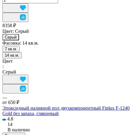
8358 ₽
Цвет:
Серый
Серый
Фасовка:
14 кв.м.
7 кв.м.
14 кв.м.
Цвет
:
Серый
от 650 ₽
Эпоксидный наливной пол двухкомпонентный Finlux F-1240
Gold без запаха, глянцевый
4.8
14
В наличии