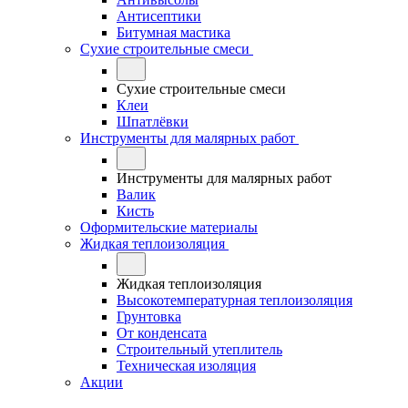
Антисептики
Битумная мастика
Сухие строительные смеси
Сухие строительные смеси
Клеи
Шпатлёвки
Инструменты для малярных работ
Инструменты для малярных работ
Валик
Кисть
Оформительские материалы
Жидкая теплоизоляция
Жидкая теплоизоляция
Высокотемпературная теплоизоляция
Грунтовка
От конденсата
Строительный утеплитель
Техническая изоляция
Акции