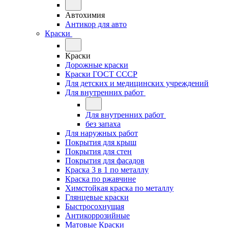
Автохимия
Антикор для авто
Краски
Краски
Дорожные краски
Краски ГОСТ СССР
Для детских и медицинских учреждений
Для внутренних работ
Для внутренних работ
без запаха
Для наружных работ
Покрытия для крыш
Покрытия для стен
Покрытия для фасадов
Краска 3 в 1 по металлу
Краска по ржавчине
Химстойкая краска по металлу
Глянцевые краски
Быстросохнущая
Антикоррозийные
Матовые Краски