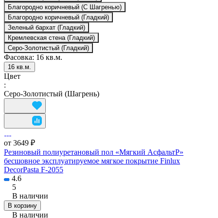
Благородно коричневый (С Шагренью)
Благородно коричневый (Гладкий)
Зеленый бархат (Гладкий)
Кремлевская стена (Гладкий)
Серо-Золотистый (Гладкий)
Фасовка:
16 кв.м.
16 кв.м.
Цвет
:
Серо-Золотистый (Шагрень)
от 3649 ₽
Резиновый полиуретановый пол «Мягкий АсфальтР»
бесшовное эксплуатируемое мягкое покрытие Finlux
DecorPasta F-2055
4.6
5
В наличии
В корзину
В наличии