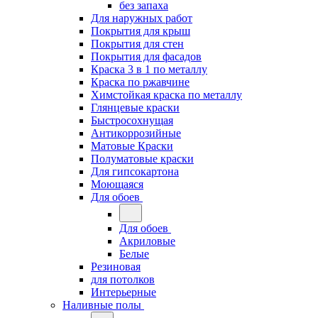
без запаха
Для наружных работ
Покрытия для крыш
Покрытия для стен
Покрытия для фасадов
Краска 3 в 1 по металлу
Краска по ржавчине
Химстойкая краска по металлу
Глянцевые краски
Быстросохнущая
Антикоррозийные
Матовые Краски
Полуматовые краски
Для гипсокартона
Моющаяся
Для обоев
Для обоев
Акриловые
Белые
Резиновая
для потолков
Интерьерные
Наливные полы