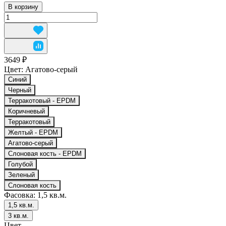
В корзину
3649 ₽
Цвет:
Агатово-серый
Синий
Черный
Терракотовый - EPDM
Коричневый
Терракотовый
Желтый - EPDM
Агатово-серый
Слоновая кость - EPDM
Голубой
Зеленый
Слоновая кость
Фасовка:
1,5 кв.м.
1,5 кв.м.
3 кв.м.
Цвет