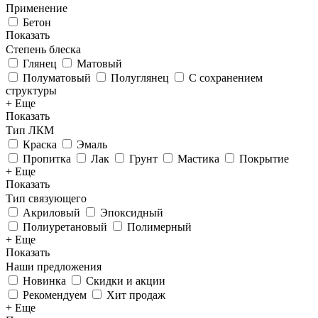
Применение
Бетон
Показать
Степень блеска
Глянец
Матовый
Полуматовый
Полуглянец
С сохранением
структуры
+ Еще
Показать
Тип ЛКМ
Краска
Эмаль
Пропитка
Лак
Грунт
Мастика
Покрытие
+ Еще
Показать
Тип связующего
Акриловый
Эпоксидный
Полиуретановый
Полимерный
+ Еще
Показать
Наши предложения
Новинка
Скидки и акции
Рекомендуем
Хит продаж
+ Еще