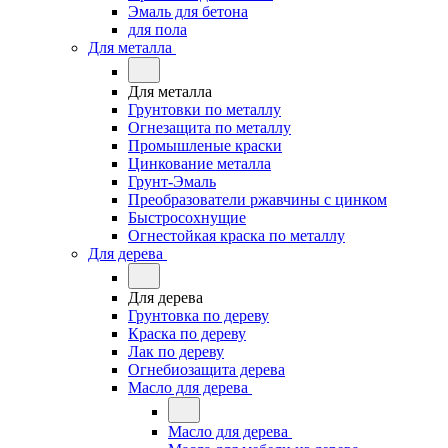
Эмаль для бетона
для пола
Для металла
Для металла
Грунтовки по металлу
Огнезащита по металлу
Промышленые краски
Цинкование металла
Грунт-Эмаль
Преобразователи ржавчины с цинком
Быстросохнущие
Огнестойкая краска по металлу
Для дерева
Для дерева
Грунтовка по дереву
Краска по дереву
Лак по дереву
Огнебиозащита дерева
Масло для дерева
Масло для дерева