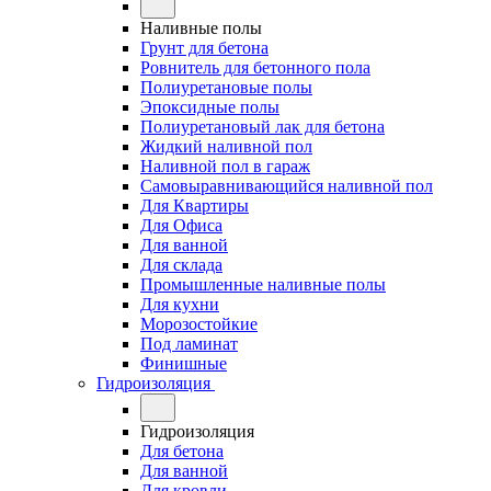
Наливные полы
Грунт для бетона
Ровнитель для бетонного пола
Полиуретановые полы
Эпоксидные полы
Полиуретановый лак для бетона
Жидкий наливной пол
Наливной пол в гараж
Самовыравнивающийся наливной пол
Для Квартиры
Для Офиса
Для ванной
Для склада
Промышленные наливные полы
Для кухни
Морозостойкие
Под ламинат
Финишные
Гидроизоляция
Гидроизоляция
Для бетона
Для ванной
Для кровли