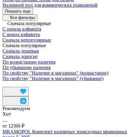
Наливной пол для коммерческих помещений
Показать еще
Все фильтры
Сначала популярные
С начала алфавита
С конца алфавита
Сначала непопулярные
Сначала популярные
Сначала дешевые
Сначала дорогие
По возрастанию наличия
По убыванию наличия
По свойству "Наличие в магазинах" (возрастание)
По свойству "Наличие в магазинах" (убывание)
Рекомендуем
Хит
от 12366 ₽
MRAMOPOL Комплект наливных эпоксидных мраморных