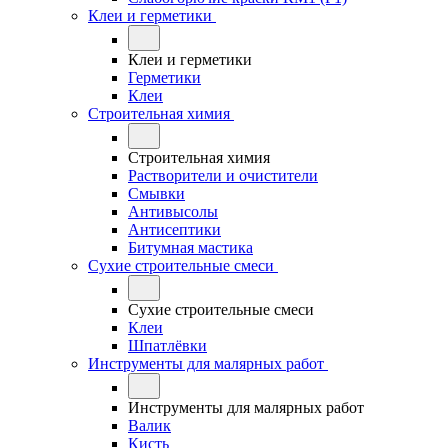
Клеи и герметики
Клеи и герметики
Герметики
Клеи
Строительная химия
Строительная химия
Растворители и очистители
Смывки
Антивысолы
Антисептики
Битумная мастика
Сухие строительные смеси
Сухие строительные смеси
Клеи
Шпатлёвки
Инструменты для малярных работ
Инструменты для малярных работ
Валик
Кисть