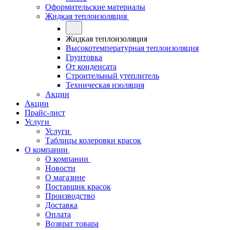
Оформительские материалы
Жидкая теплоизоляция
Жидкая теплоизоляция
Высокотемпературная теплоизоляция
Грунтовка
От конденсата
Строительный утеплитель
Техническая изоляция
Акции
Акции
Прайс-лист
Услуги
Услуги
Таблицы колеровки красок
О компании
О компании
Новости
О магазине
Поставщик красок
Производство
Доставка
Оплата
Возврат товара