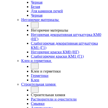
Черная
Белая
Для каминов печей
Черная
Негорючие материалы
Негорючие материалы
Негорючая декоративная штукатурка КМ0
(НГ)
Слабогорючая декоративная штукатурка
КМ1 (Г1)
Негорючие краски КМ0 (НГ)
Слабогорючие краски КМ1 (Г1)
Клеи и герметики
Клеи и герметики
Герметики
Клеи
Строительная химия
Строительная химия
Растворители и очистители
Смывки
Антивысолы