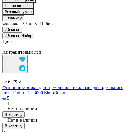
Полярная ночь
Розовый туман
Тирамису
Фасовка:
7,5 кв.м. Набор
7,5 кв.м.
7,5 кв.м. Набор
Цвет
:
Антрацитовый лёд
от 6279 ₽
Финишное эпоксидно-цементное покрытие для идеального
пола Finlux F – 3000 SintoBeton
5
1
Нет в наличии
В корзину
Нет в наличии
В корзину