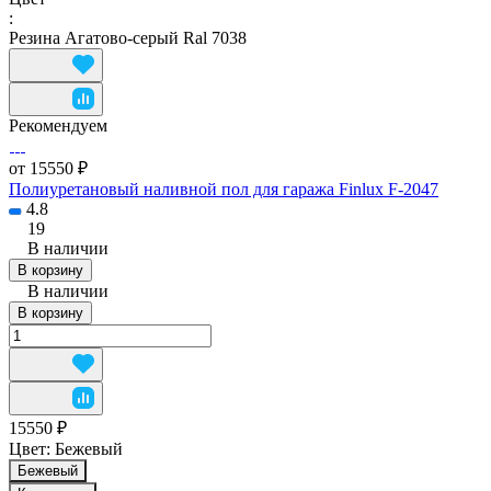
:
Резина Агатово-серый Ral 7038
Рекомендуем
от 15550 ₽
Полиуретановый наливной пол для гаража Finlux F-2047
4.8
19
В наличии
В корзину
В наличии
В корзину
15550 ₽
Цвет:
Бежевый
Бежевый