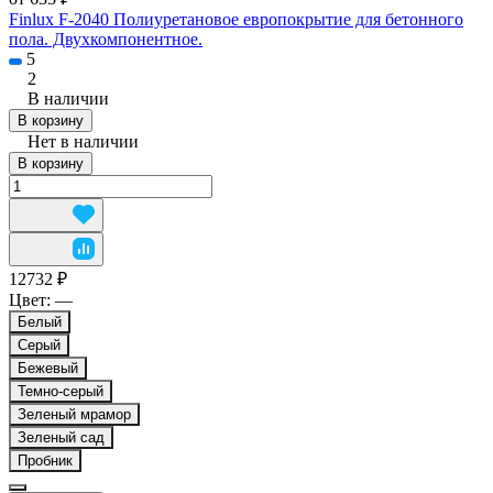
Finlux F-2040 Полиуретановое европокрытие для бетонного
пола. Двухкомпонентное.
5
2
В наличии
В корзину
Нет в наличии
В корзину
12732 ₽
Цвет:
—
Белый
Серый
Бежевый
Темно-серый
Зеленый мрамор
Зеленый сад
Пробник