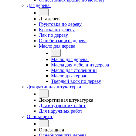
Для дерева
Для дерева
Грунтовка по дереву
Краска по дереву
Лак по дереву
Огнебиозащита дерева
Масло для дерева
Масло для дерева
Масла для мебели из дерева
Масло для столешниц
Масло для террас
Твёрдый воск по дереву
Декоративная штукатурка
Декоративная штукатурка
Для внутренних работ
Для наружных работ
Огнезащита
Огнезащита
Огнебиозащита дерева