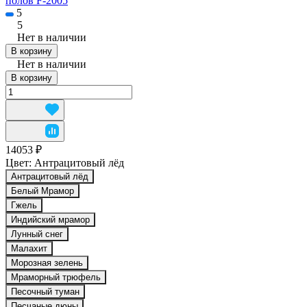
полов F-2005
5
5
Нет в наличии
В корзину
Нет в наличии
В корзину
14053 ₽
Цвет:
Антрацитовый лёд
Антрацитовый лёд
Белый Мрамор
Гжель
Индийский мрамор
Лунный снег
Малахит
Морозная зелень
Мраморный трюфель
Песочный туман
Песчаные дюны