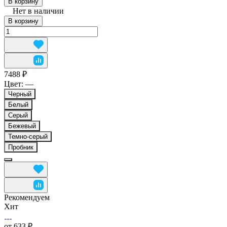
В корзину
Нет в наличии
В корзину
7488 ₽
Цвет:
—
Черный
Белый
Серый
Бежевый
Темно-серый
Пробник
Рекомендуем
Хит
от 633 ₽