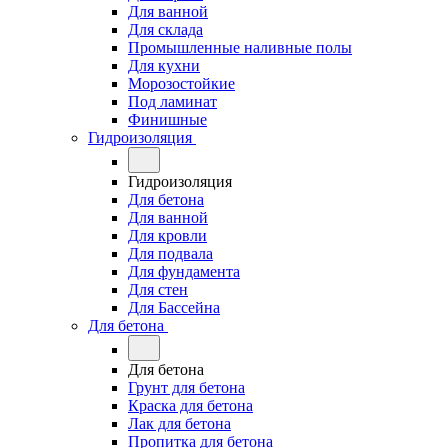
Для ванной
Для склада
Промышленные наливные полы
Для кухни
Морозостойкие
Под ламинат
Финишные
Гидроизоляция
Гидроизоляция
Для бетона
Для ванной
Для кровли
Для подвала
Для фундамента
Для стен
Для Бассейна
Для бетона
Для бетона
Грунт для бетона
Краска для бетона
Лак для бетона
Пропитка для бетона