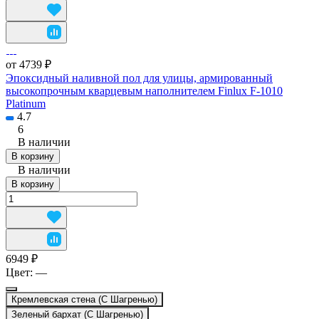
от 4739 ₽
Эпоксидный наливной пол для улицы, армированный
высокопрочным кварцевым наполнителем Finlux F-1010
Platinum
4.7
6
В наличии
В корзину
В наличии
В корзину
6949 ₽
Цвет:
—
Кремлевская стена (С Шагренью)
Зеленый бархат (С Шагренью)