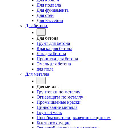
Для подвала
Для фундамента
Для стен
Для Бассейна
Для бетона
Для бетона
Грунт для бетона
Краска для бетона
Лак для бетона
Пропитка для бетона
Эмаль для бетона
для пола
Для металла
Для металла
Грунтовки по металлу
Огнезащита по металлу
Промышленые краски
Цинкование металла
Грунт-Эмаль
Преобразователи ржавчины с цинком
Быстросохнущие
Огнестойкая краска по металлу