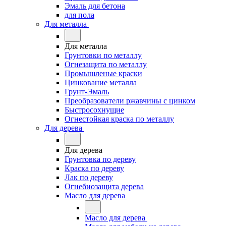
Эмаль для бетона
для пола
Для металла
Для металла
Грунтовки по металлу
Огнезащита по металлу
Промышленые краски
Цинкование металла
Грунт-Эмаль
Преобразователи ржавчины с цинком
Быстросохнущие
Огнестойкая краска по металлу
Для дерева
Для дерева
Грунтовка по дереву
Краска по дереву
Лак по дереву
Огнебиозащита дерева
Масло для дерева
Масло для дерева