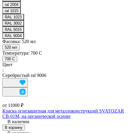
ral 2004
ral 1015
RAL 1023
RAL 3002
RAL 5015
RAL 9004
Фасовка:
520 мл
520 мл
Температура:
700 С
700 С
Цвет
:
Серебристый ral 9006
от 11000 ₽
Краска огнезащитная для металлоконструкций SVATOZAR
СВ-01М, на органической основе
В наличии
В корзину