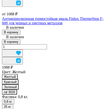
от 1088 ₽
Антикоррозионная термостойкая эмаль Finlux ThermoStop F-
600 для черных и цветных металлов
В наличии
В корзину
В наличии
В корзину
1088 ₽
Цвет:
Желтый
Желтый
Красный
Зеленый
ral 3020
Фасовка:
0,8 кг.
0,8 кг.
25 кг.