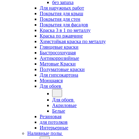
без запаха
Для наружных работ
Покрытия для крыш
Покрытия для стен
Покрытия для фасадов
Краска 3 в 1 по металлу
Краска по ржавчине
Химстойкая краска по металлу
Глянцевые краски
Быстросохнущая
Антикоррозийные
Матовые Краски
Полуматовые краски
Для гипсокартона
Моющаяся
Для обоев
Для обоев
Акриловые
Белые
Резиновая
для потолков
Интерьерные
Наливные полы