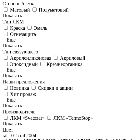
Степень блеска
Матовый
Полуматовый
Показать
Тип ЛКМ
Краска
Эмаль
Огнезащита
+ Еще
Показать
Тип связующего
Акрилсиликоновая
Акриловый
Эпоксидный
Кремнеорганика
+ Еще
Показать
Наши предложения
Новинка
Скидки и акции
Хит продаж
+ Еще
Показать
Производитель
ЛКМ «Svatozar»
ЛКМ «TermoStop»
Показать
Цвет
ral 1015
ral 2004