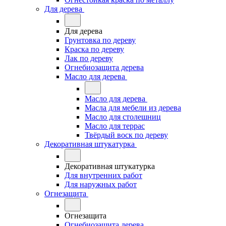
Для дерева
Для дерева
Грунтовка по дереву
Краска по дереву
Лак по дереву
Огнебиозащита дерева
Масло для дерева
Масло для дерева
Масла для мебели из дерева
Масло для столешниц
Масло для террас
Твёрдый воск по дереву
Декоративная штукатурка
Декоративная штукатурка
Для внутренних работ
Для наружных работ
Огнезащита
Огнезащита
Огнебиозащита дерева