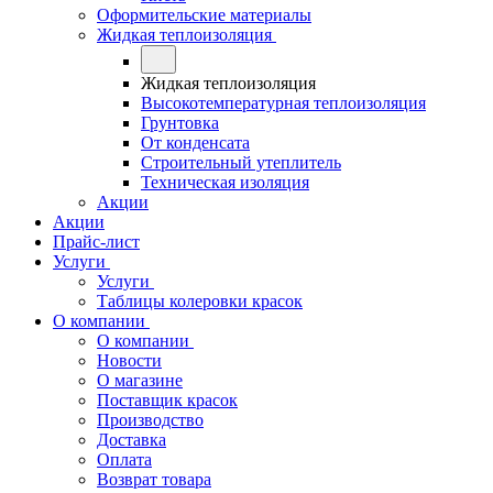
Оформительские материалы
Жидкая теплоизоляция
Жидкая теплоизоляция
Высокотемпературная теплоизоляция
Грунтовка
От конденсата
Строительный утеплитель
Техническая изоляция
Акции
Акции
Прайс-лист
Услуги
Услуги
Таблицы колеровки красок
О компании
О компании
Новости
О магазине
Поставщик красок
Производство
Доставка
Оплата
Возврат товара