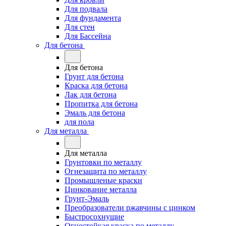
Для подвала
Для фундамента
Для стен
Для Бассейна
Для бетона
Для бетона
Грунт для бетона
Краска для бетона
Лак для бетона
Пропитка для бетона
Эмаль для бетона
для пола
Для металла
Для металла
Грунтовки по металлу
Огнезащита по металлу
Промышленые краски
Цинкование металла
Грунт-Эмаль
Преобразователи ржавчины с цинком
Быстросохнущие
Огнестойкая краска по металлу