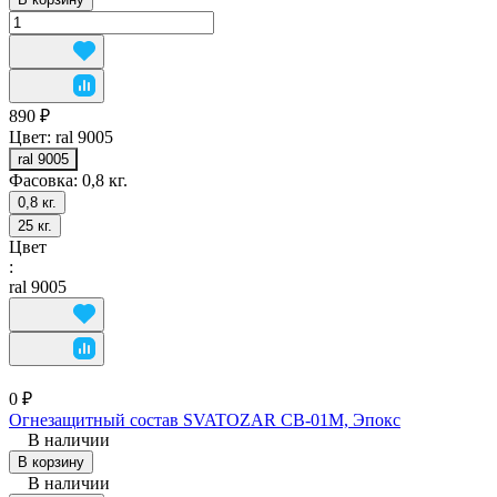
890 ₽
Цвет:
ral 9005
ral 9005
Фасовка:
0,8 кг.
0,8 кг.
25 кг.
Цвет
:
ral 9005
0 ₽
Огнезащитный состав SVATOZAR СВ-01М, Эпокс
В наличии
В корзину
В наличии