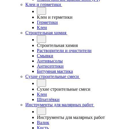
Клеи и герметики
Клеи и герметики
Герметики
Клеи
Строительная химия
Строительная химия
Растворители и очистители
Смывки
Антивысолы
Антисептики
Битумная мастика
Сухие строительные смеси
Сухие строительные смеси
Клеи
Шпатлёвки
Инструменты для малярных работ
Инструменты для малярных работ
Валик
Кисть