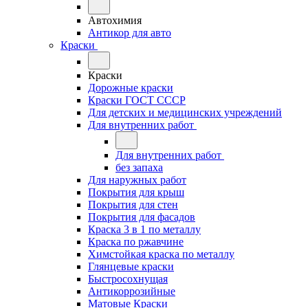
Автохимия
Антикор для авто
Краски
Краски
Дорожные краски
Краски ГОСТ СССР
Для детских и медицинских учреждений
Для внутренних работ
Для внутренних работ
без запаха
Для наружных работ
Покрытия для крыш
Покрытия для стен
Покрытия для фасадов
Краска 3 в 1 по металлу
Краска по ржавчине
Химстойкая краска по металлу
Глянцевые краски
Быстросохнущая
Антикоррозийные
Матовые Краски