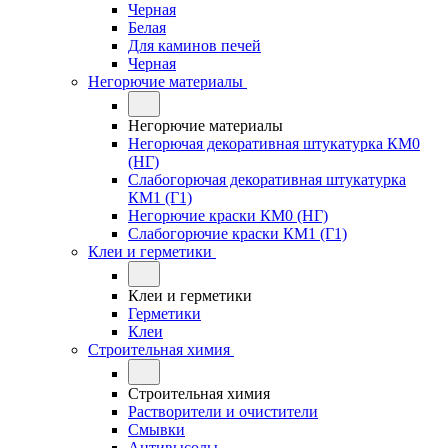
Черная
Белая
Для каминов печей
Черная
Негорючие материалы
Негорючие материалы
Негорючая декоративная штукатурка КМ0
(НГ)
Слабогорючая декоративная штукатурка
КМ1 (Г1)
Негорючие краски КМ0 (НГ)
Слабогорючие краски КМ1 (Г1)
Клеи и герметики
Клеи и герметики
Герметики
Клеи
Строительная химия
Строительная химия
Растворители и очистители
Смывки
Антивысолы