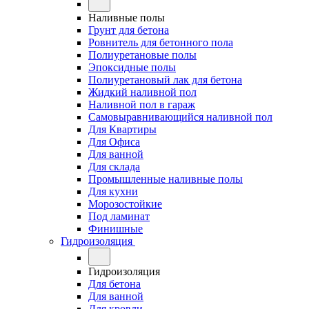
Наливные полы
Грунт для бетона
Ровнитель для бетонного пола
Полиуретановые полы
Эпоксидные полы
Полиуретановый лак для бетона
Жидкий наливной пол
Наливной пол в гараж
Самовыравнивающийся наливной пол
Для Квартиры
Для Офиса
Для ванной
Для склада
Промышленные наливные полы
Для кухни
Морозостойкие
Под ламинат
Финишные
Гидроизоляция
Гидроизоляция
Для бетона
Для ванной
Для кровли