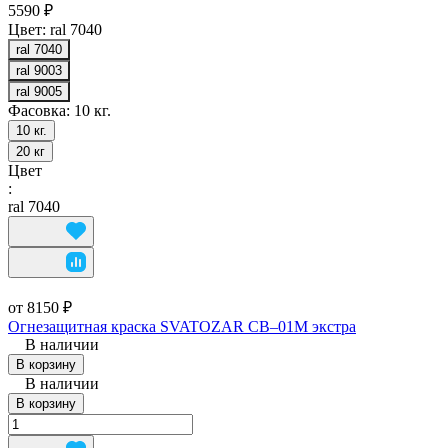
5590 ₽
Цвет:
ral 7040
ral 7040
ral 9003
ral 9005
Фасовка:
10 кг.
10 кг.
20 кг
Цвет
:
ral 7040
от 8150 ₽
Огнезащитная краска SVATOZAR СВ–01М экстра
В наличии
В корзину
В наличии
В корзину