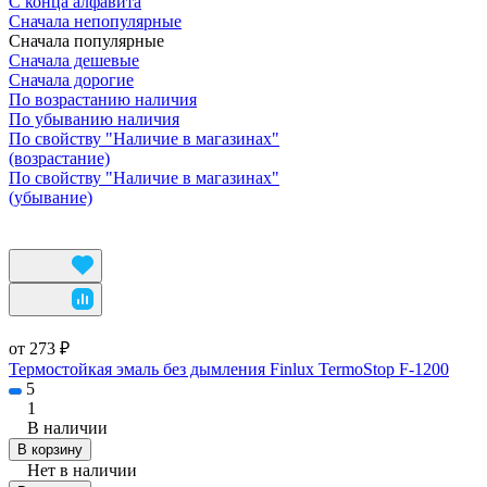
С конца алфавита
Сначала непопулярные
Сначала популярные
Сначала дешевые
Сначала дорогие
По возрастанию наличия
По убыванию наличия
По свойству "Наличие в магазинах"
(возрастание)
По свойству "Наличие в магазинах"
(убывание)
от 273 ₽
Термостойкая эмаль без дымления Finlux TermoStop F-1200
5
1
В наличии
В корзину
Нет в наличии