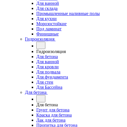
Для ванной
Для склада
Промышленные наливные полы
Для кухни
Морозостойкие
Под ламинат
Финишные
Гидроизоляция
Гидроизоляция
Для бетона
Для ванной
Для кровли
Для подвала
Для фундамента
Для стен
Для Бассейна
Для бетона
Для бетона
Грунт для бетона
Краска для бетона
Лак для бетона
Пропитка для бетона