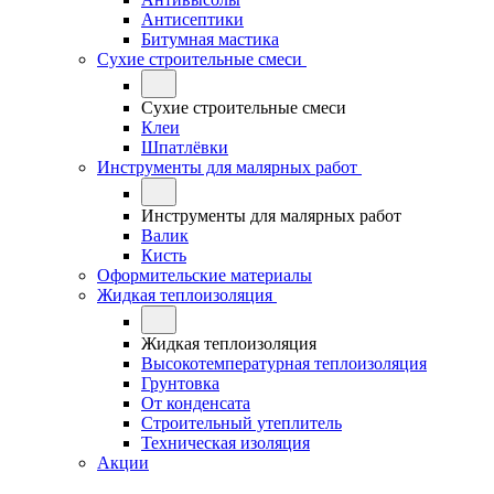
Антисептики
Битумная мастика
Сухие строительные смеси
Сухие строительные смеси
Клеи
Шпатлёвки
Инструменты для малярных работ
Инструменты для малярных работ
Валик
Кисть
Оформительские материалы
Жидкая теплоизоляция
Жидкая теплоизоляция
Высокотемпературная теплоизоляция
Грунтовка
От конденсата
Строительный утеплитель
Техническая изоляция
Акции