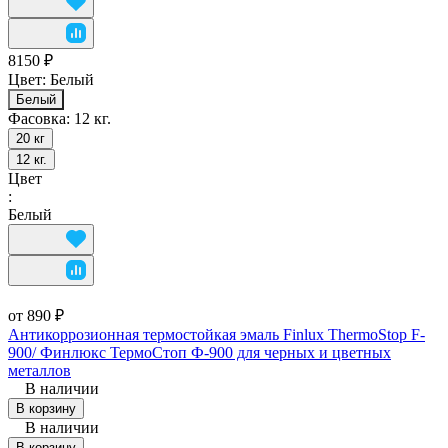
8150 ₽
Цвет:
Белый
Белый
Фасовка:
12 кг.
20 кг
12 кг.
Цвет
:
Белый
от 890 ₽
Антикоррозионная термостойкая эмаль Finlux ThermoStop F-
900/ Финлюкс ТермоСтоп Ф-900 для черных и цветных
металлов
В наличии
В корзину
В наличии
В корзину