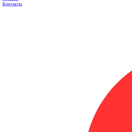
Контакты