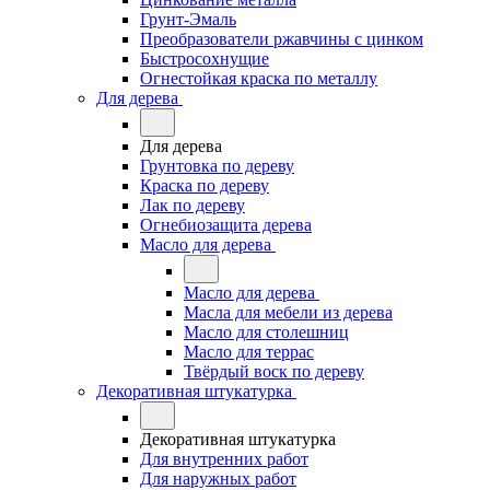
Грунт-Эмаль
Преобразователи ржавчины с цинком
Быстросохнущие
Огнестойкая краска по металлу
Для дерева
Для дерева
Грунтовка по дереву
Краска по дереву
Лак по дереву
Огнебиозащита дерева
Масло для дерева
Масло для дерева
Масла для мебели из дерева
Масло для столешниц
Масло для террас
Твёрдый воск по дереву
Декоративная штукатурка
Декоративная штукатурка
Для внутренних работ
Для наружных работ