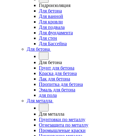
Гидроизоляция
Для бетона
Для ванной
Для кровли
Для подвала
Для фундамента
Для стен
Для Бассейна
Для бетона
Для бетона
Грунт для бетона
Краска для бетона
Лак для бетона
Пропитка для бетона
Эмаль для бетона
для пола
Для металла
Для металла
Грунтовки по металлу
Огнезащита по металлу
Промышленые краски
Цинкование металла