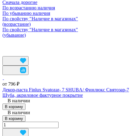
Сначала дорогие
По возрастанию наличия
По убыванию наличия
По свойству "Наличие в магазинах"
(возрастание)
По свойству "Наличие в магазинах"
(убывание)
от 796 ₽
Декор-паста Finlux Svatozar- 7 SHUBA/ Финлюкс Святозар-7
Шуба, акриловое фактурное покрытие
В наличии
В корзину
В наличии
В корзину