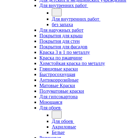
Для внутренних работ
Для внутренних работ
без запаха
Для наружных работ
Покрытия для крыш
Покрытия для стен
Покрытия для фасадов
Краска 3 в 1 по металлу
Краска по ржавчине
Химстойкая краска по металлу
Глянцевые краски
Быстросохнущая
Антикоррозийные
Матовые Краски
Полуматовые краски
Для гипсокартона
Моющаяся
Для обоев
Для обоев
Акриловые
Белые
Резиновая