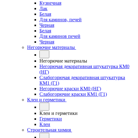
Кузнечная
Лак
Белая
Для каминов, печей
Черная
Белая
Для каминов печей
Черная
Негорючие материалы
Негорючие материалы
Негорючая декоративная штукатурка КМ0
(НГ)
Слабогорючая декоративная штукатурка
КМ1 (Г1)
Негорючие краски КМ0 (НГ)
Слабогорючие краски КМ1 (Г1)
Клеи и герметики
Клеи и герметики
Герметики
Клеи
Строительная химия