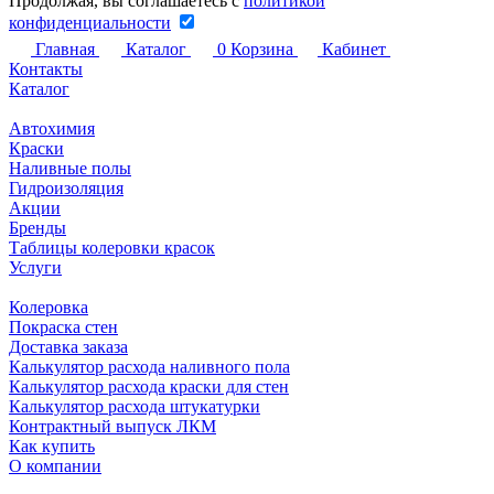
Продолжая, вы соглашаетесь с
политикой
конфиденциальности
Главная
Каталог
0
Корзина
Кабинет
Контакты
Каталог
Автохимия
Краски
Наливные полы
Гидроизоляция
Акции
Бренды
Таблицы колеровки красок
Услуги
Колеровка
Покраска стен
Доставка заказа
Калькулятор расхода наливного пола
Калькулятор расхода краски для стен
Калькулятор расхода штукатурки
Контрактный выпуск ЛКМ
Как купить
О компании