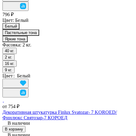
796 ₽
Цвет:
Белый
Белый
Пастельные тона
Яркие тона
Фасовка:
2 кг.
40 кг.
2 кг.
16 кг.
9 кг.
Цвет
:
Белый
от 754 ₽
Декоративная штукатурка Finlux Svatozar- 7 KOROED/
Финлюкс Святозар-7 КОРОЕД
В наличии
В корзину
В наличии