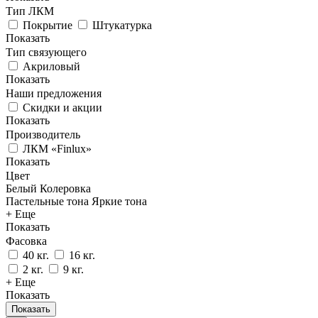
Тип ЛКМ
Покрытие
Штукатурка
Показать
Тип связующего
Акриловый
Показать
Наши предложения
Скидки и акции
Показать
Производитель
ЛКМ «Finlux»
Показать
Цвет
Белый
Колеровка
Пастельные тона
Яркие тона
+ Еще
Показать
Фасовка
40 кг.
16 кг.
2 кг.
9 кг.
+ Еще
Показать
Показать