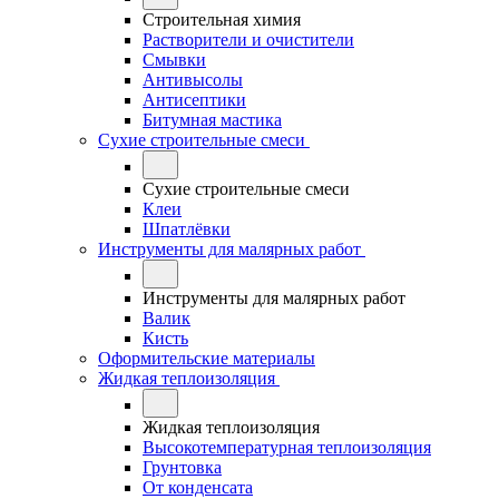
Строительная химия
Растворители и очистители
Смывки
Антивысолы
Антисептики
Битумная мастика
Сухие строительные смеси
Сухие строительные смеси
Клеи
Шпатлёвки
Инструменты для малярных работ
Инструменты для малярных работ
Валик
Кисть
Оформительские материалы
Жидкая теплоизоляция
Жидкая теплоизоляция
Высокотемпературная теплоизоляция
Грунтовка
От конденсата