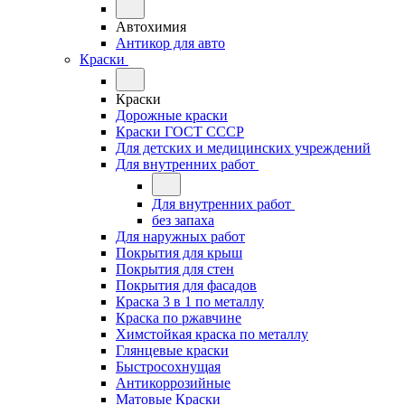
Автохимия
Антикор для авто
Краски
Краски
Дорожные краски
Краски ГОСТ СССР
Для детских и медицинских учреждений
Для внутренних работ
Для внутренних работ
без запаха
Для наружных работ
Покрытия для крыш
Покрытия для стен
Покрытия для фасадов
Краска 3 в 1 по металлу
Краска по ржавчине
Химстойкая краска по металлу
Глянцевые краски
Быстросохнущая
Антикоррозийные
Матовые Краски