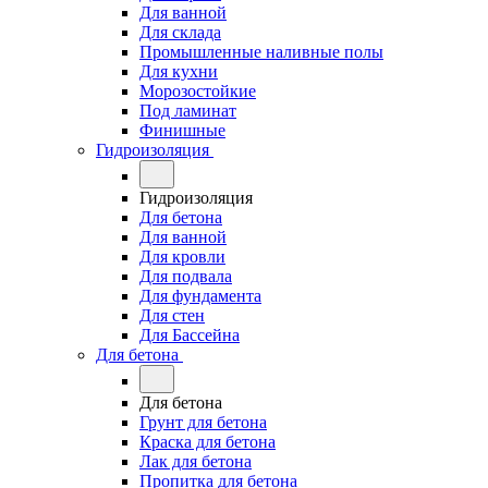
Для ванной
Для склада
Промышленные наливные полы
Для кухни
Морозостойкие
Под ламинат
Финишные
Гидроизоляция
Гидроизоляция
Для бетона
Для ванной
Для кровли
Для подвала
Для фундамента
Для стен
Для Бассейна
Для бетона
Для бетона
Грунт для бетона
Краска для бетона
Лак для бетона
Пропитка для бетона