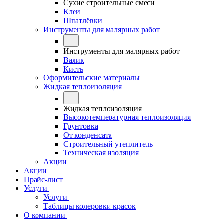
Сухие строительные смеси
Клеи
Шпатлёвки
Инструменты для малярных работ
Инструменты для малярных работ
Валик
Кисть
Оформительские материалы
Жидкая теплоизоляция
Жидкая теплоизоляция
Высокотемпературная теплоизоляция
Грунтовка
От конденсата
Строительный утеплитель
Техническая изоляция
Акции
Акции
Прайс-лист
Услуги
Услуги
Таблицы колеровки красок
О компании