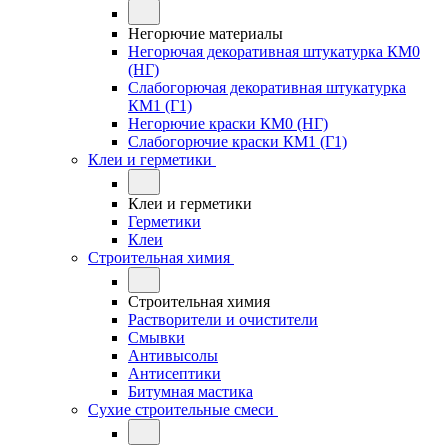
Негорючие материалы
Негорючая декоративная штукатурка КМ0
(НГ)
Слабогорючая декоративная штукатурка
КМ1 (Г1)
Негорючие краски КМ0 (НГ)
Слабогорючие краски КМ1 (Г1)
Клеи и герметики
Клеи и герметики
Герметики
Клеи
Строительная химия
Строительная химия
Растворители и очистители
Смывки
Антивысолы
Антисептики
Битумная мастика
Сухие строительные смеси