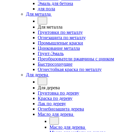
Эмаль для бетона
для пола
Для металла
Для металла
Грунтовки по металлу
Огнезащита по металлу
Промышленые краски
Цинкование металла
Грунт-Эмаль
Преобразователи ржавчины с цинком
Быстросохнущие
Огнестойкая краска по металлу
Для дерева
Для дерева
Грунтовка по дереву
Краска по дереву
Лак по дереву
Огнебиозащита дерева
Масло для дерева
Масло для дерева