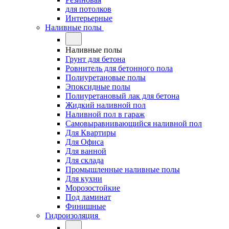
для потолков
Интерьерные
Наливные полы
Наливные полы
Грунт для бетона
Ровнитель для бетонного пола
Полиуретановые полы
Эпоксидные полы
Полиуретановый лак для бетона
Жидкий наливной пол
Наливной пол в гараж
Самовыравнивающийся наливной пол
Для Квартиры
Для Офиса
Для ванной
Для склада
Промышленные наливные полы
Для кухни
Морозостойкие
Под ламинат
Финишные
Гидроизоляция