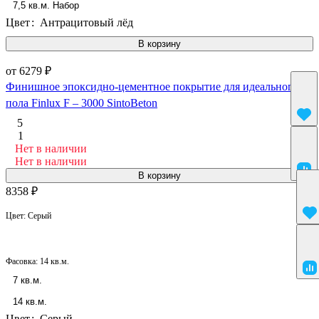
7,5 кв.м. Набор
Цвет
:
Антрацитовый лёд
В корзину
от 6279 ₽
Финишное эпоксидно-цементное покрытие для идеального
пола Finlux F – 3000 SintoBeton
5
1
Нет в наличии
Нет в наличии
В корзину
8358 ₽
Цвет:
Серый
Фасовка:
14 кв.м.
7 кв.м.
14 кв.м.
Цвет
:
Серый