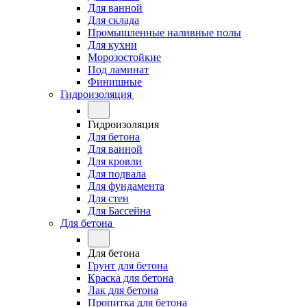
Для ванной
Для склада
Промышленные наливные полы
Для кухни
Морозостойкие
Под ламинат
Финишные
Гидроизоляция
Гидроизоляция
Для бетона
Для ванной
Для кровли
Для подвала
Для фундамента
Для стен
Для Бассейна
Для бетона
Для бетона
Грунт для бетона
Краска для бетона
Лак для бетона
Пропитка для бетона