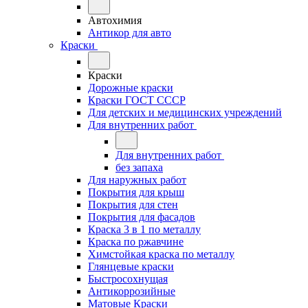
Автохимия
Антикор для авто
Краски
Краски
Дорожные краски
Краски ГОСТ СССР
Для детских и медицинских учреждений
Для внутренних работ
Для внутренних работ
без запаха
Для наружных работ
Покрытия для крыш
Покрытия для стен
Покрытия для фасадов
Краска 3 в 1 по металлу
Краска по ржавчине
Химстойкая краска по металлу
Глянцевые краски
Быстросохнущая
Антикоррозийные
Матовые Краски