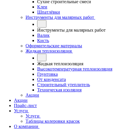
Сухие строительные смеси
Клеи
Шпатлёвки
Инструменты для малярных работ
Инструменты для малярных работ
Валик
Кисть
Оформительские материалы
Жидкая теплоизоляция
Жидкая теплоизоляция
Высокотемпературная теплоизоляция
Грунтовка
От конденсата
Строительный утеплитель
Техническая изоляция
Акции
Акции
Прайс-лист
Услуги
Услуги
Таблицы колеровки красок
О компании