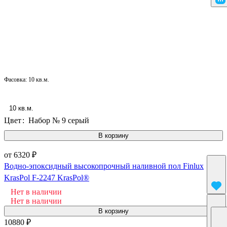
Фасовка:
10 кв.м.
10 кв.м.
Цвет
:
Набор № 9 серый
В корзину
от 6320 ₽
Водно-эпоксидный высокопрочный наливной пол Finlux
KrasPol F-2247 KrasPol®
Нет в наличии
Нет в наличии
В корзину
10880 ₽