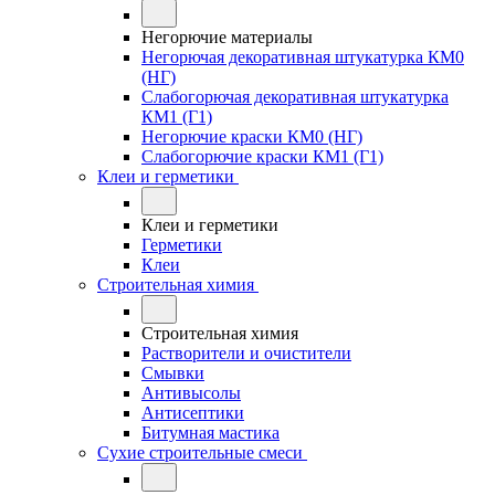
Негорючие материалы
Негорючая декоративная штукатурка КМ0
(НГ)
Слабогорючая декоративная штукатурка
КМ1 (Г1)
Негорючие краски КМ0 (НГ)
Слабогорючие краски КМ1 (Г1)
Клеи и герметики
Клеи и герметики
Герметики
Клеи
Строительная химия
Строительная химия
Растворители и очистители
Смывки
Антивысолы
Антисептики
Битумная мастика
Сухие строительные смеси