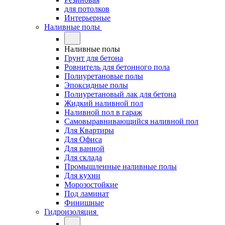
для потолков
Интерьерные
Наливные полы
Наливные полы
Грунт для бетона
Ровнитель для бетонного пола
Полиуретановые полы
Эпоксидные полы
Полиуретановый лак для бетона
Жидкий наливной пол
Наливной пол в гараж
Самовыравнивающийся наливной пол
Для Квартиры
Для Офиса
Для ванной
Для склада
Промышленные наливные полы
Для кухни
Морозостойкие
Под ламинат
Финишные
Гидроизоляция