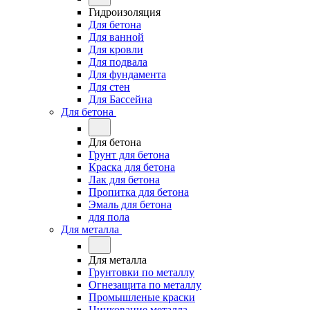
Гидроизоляция
Для бетона
Для ванной
Для кровли
Для подвала
Для фундамента
Для стен
Для Бассейна
Для бетона
Для бетона
Грунт для бетона
Краска для бетона
Лак для бетона
Пропитка для бетона
Эмаль для бетона
для пола
Для металла
Для металла
Грунтовки по металлу
Огнезащита по металлу
Промышленые краски
Цинкование металла