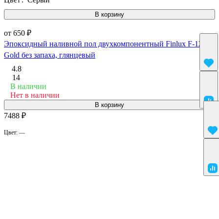
В корзину
от 650 ₽
Эпоксидный наливной пол двухкомпонентный Finlux F-1240
Gold без запаха, глянцевый
4.8
14
В наличии
Нет в наличии
В корзину
7488 ₽
Цвет:
—