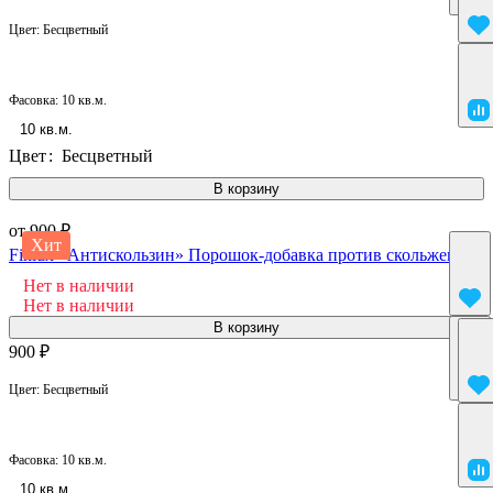
Цвет:
Бесцветный
Фасовка:
10 кв.м.
10 кв.м.
Цвет
:
Бесцветный
В корзину
от 900 ₽
Хит
Finlux «Антискользин» Порошок-добавка против скольжения
Нет в наличии
Нет в наличии
В корзину
900 ₽
Цвет:
Бесцветный
Фасовка:
10 кв.м.
10 кв.м.