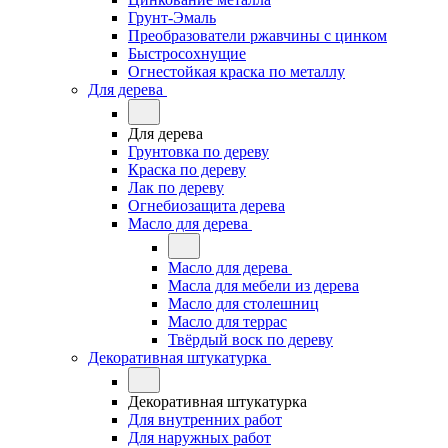
Грунт-Эмаль
Преобразователи ржавчины с цинком
Быстросохнущие
Огнестойкая краска по металлу
Для дерева
Для дерева
Грунтовка по дереву
Краска по дереву
Лак по дереву
Огнебиозащита дерева
Масло для дерева
Масло для дерева
Масла для мебели из дерева
Масло для столешниц
Масло для террас
Твёрдый воск по дереву
Декоративная штукатурка
Декоративная штукатурка
Для внутренних работ
Для наружных работ