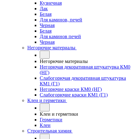
Кузнечная
Лак
Белая
Для каминов, печей
Черная
Белая
Для каминов печей
Черная
Негорючие материалы
Негорючие материалы
Негорючая декоративная штукатурка КМ0
(НГ)
Слабогорючая декоративная штукатурка
КМ1 (Г1)
Негорючие краски КМ0 (НГ)
Слабогорючие краски КМ1 (Г1)
Клеи и герметики
Клеи и герметики
Герметики
Клеи
Строительная химия