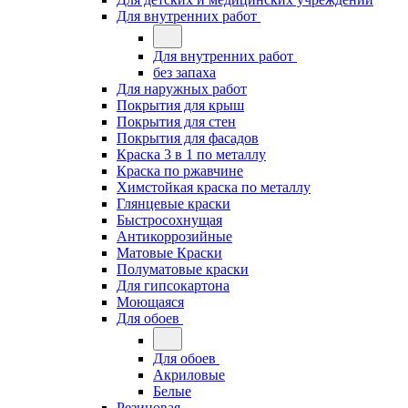
Для внутренних работ
Для внутренних работ
без запаха
Для наружных работ
Покрытия для крыш
Покрытия для стен
Покрытия для фасадов
Краска 3 в 1 по металлу
Краска по ржавчине
Химстойкая краска по металлу
Глянцевые краски
Быстросохнущая
Антикоррозийные
Матовые Краски
Полуматовые краски
Для гипсокартона
Моющаяся
Для обоев
Для обоев
Акриловые
Белые
Резиновая