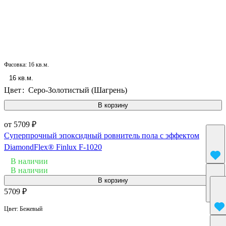
Фасовка:
16 кв.м.
16 кв.м.
Цвет
:
Серо-Золотистый (Шагрень)
В корзину
от 5709 ₽
Суперпрочный эпоксидный ровнитель пола с эффектом
DiamondFlex® Finlux F-1020
В наличии
В наличии
В корзину
5709 ₽
Цвет:
Бежевый