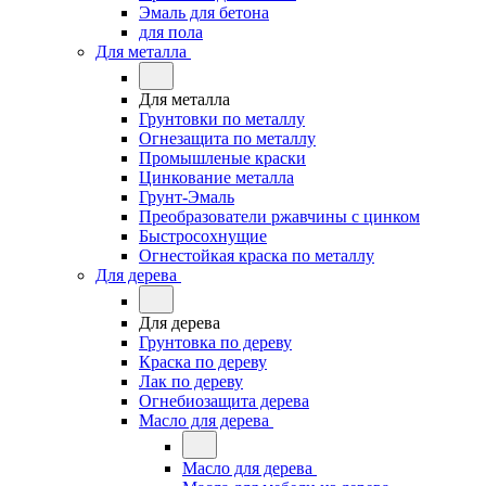
Эмаль для бетона
для пола
Для металла
Для металла
Грунтовки по металлу
Огнезащита по металлу
Промышленые краски
Цинкование металла
Грунт-Эмаль
Преобразователи ржавчины с цинком
Быстросохнущие
Огнестойкая краска по металлу
Для дерева
Для дерева
Грунтовка по дереву
Краска по дереву
Лак по дереву
Огнебиозащита дерева
Масло для дерева
Масло для дерева