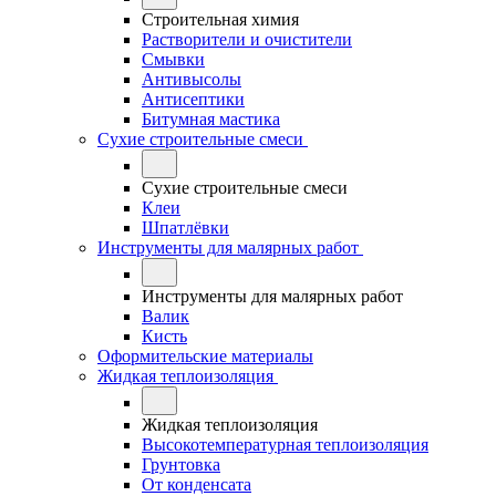
Строительная химия
Растворители и очистители
Смывки
Антивысолы
Антисептики
Битумная мастика
Сухие строительные смеси
Сухие строительные смеси
Клеи
Шпатлёвки
Инструменты для малярных работ
Инструменты для малярных работ
Валик
Кисть
Оформительские материалы
Жидкая теплоизоляция
Жидкая теплоизоляция
Высокотемпературная теплоизоляция
Грунтовка
От конденсата