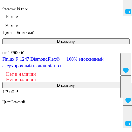
Фасовка:
10 кв.м.
10 кв.м.
20 кв.м.
Цвет
:
Бежевый
В корзину
от 17900 ₽
Finlux F-1247 DiamondFlex® — 100% эпоксидный
сверхпрочный наливной пол
Нет в наличии
Нет в наличии
В корзину
17900 ₽
Цвет:
Бежевый