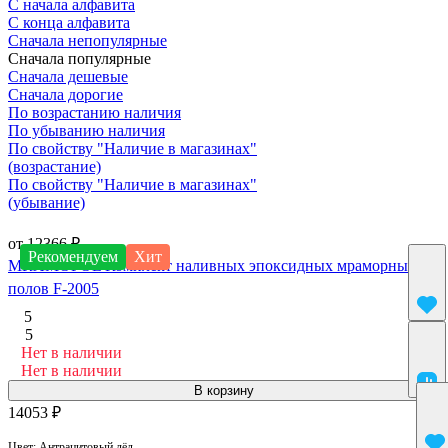
С начала алфавита
С конца алфавита
Сначала непопулярные
Сначала популярные
Сначала дешевые
Сначала дорогие
По возрастанию наличия
По убыванию наличия
По свойству "Наличие в магазинах"
(возрастание)
По свойству "Наличие в магазинах"
(убывание)
от 12366 ₽
Рекомендуем
Хит
MRAMOPOL Комплект наливных эпоксидных мраморных
полов F-2005
5
5
Нет в наличии
Нет в наличии
В корзину
14053 ₽
Цвет:
Антрацитовый лёд