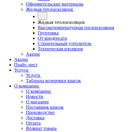
Оформительские материалы
Жидкая теплоизоляция
Жидкая теплоизоляция
Высокотемпературная теплоизоляция
Грунтовка
От конденсата
Строительный утеплитель
Техническая изоляция
Акции
Акции
Прайс-лист
Услуги
Услуги
Таблицы колеровки красок
О компании
О компании
Новости
О магазине
Поставщик красок
Производство
Доставка
Оплата
Возврат товара