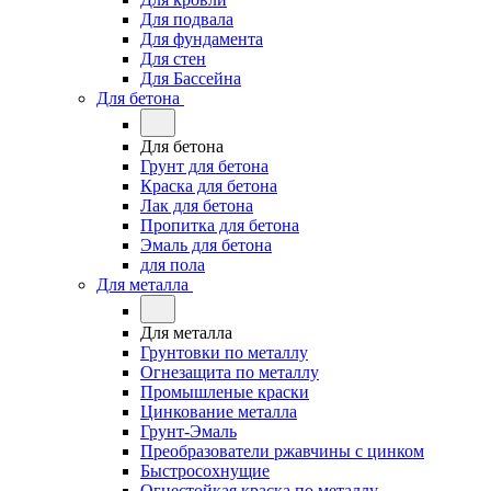
Для подвала
Для фундамента
Для стен
Для Бассейна
Для бетона
Для бетона
Грунт для бетона
Краска для бетона
Лак для бетона
Пропитка для бетона
Эмаль для бетона
для пола
Для металла
Для металла
Грунтовки по металлу
Огнезащита по металлу
Промышленые краски
Цинкование металла
Грунт-Эмаль
Преобразователи ржавчины с цинком
Быстросохнущие
Огнестойкая краска по металлу