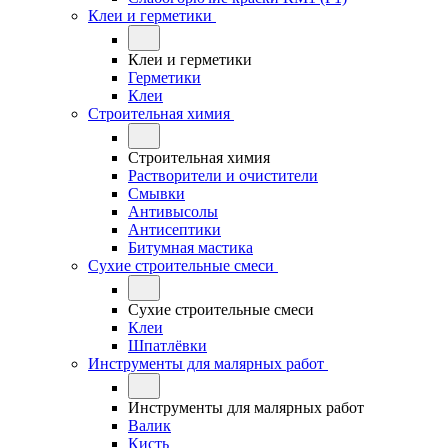
Клеи и герметики
Клеи и герметики
Герметики
Клеи
Строительная химия
Строительная химия
Растворители и очистители
Смывки
Антивысолы
Антисептики
Битумная мастика
Сухие строительные смеси
Сухие строительные смеси
Клеи
Шпатлёвки
Инструменты для малярных работ
Инструменты для малярных работ
Валик
Кисть