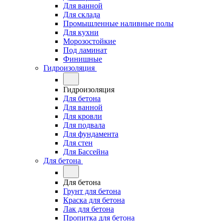
Для ванной
Для склада
Промышленные наливные полы
Для кухни
Морозостойкие
Под ламинат
Финишные
Гидроизоляция
Гидроизоляция
Для бетона
Для ванной
Для кровли
Для подвала
Для фундамента
Для стен
Для Бассейна
Для бетона
Для бетона
Грунт для бетона
Краска для бетона
Лак для бетона
Пропитка для бетона