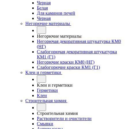
Черная
Белая
Для каминов печей
Черная
Негорючие материалы
Негорючие материалы
Негорючая декоративная штукатурка КМ0
(НГ)
Слабогорючая декоративная штукатурка
КМ1 (Г1)
Негорючие краски КМ0 (НГ)
Слабогорючие краски КМ1 (Г1)
Клеи и герметики
Клеи и герметики
Герметики
Клеи
Строительная химия
Строительная химия
Растворители и очистители
Смывки
Антивысолы