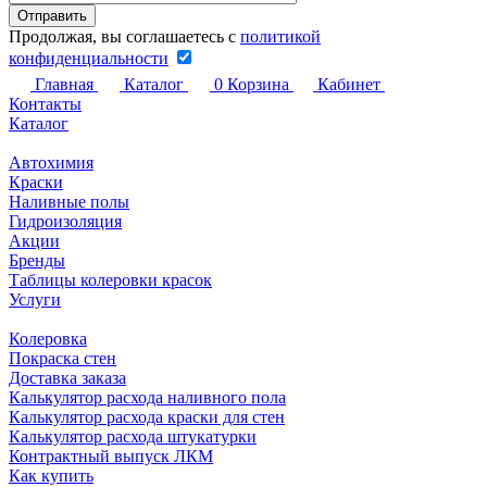
Продолжая, вы соглашаетесь с
политикой
конфиденциальности
Главная
Каталог
0
Корзина
Кабинет
Контакты
Каталог
Автохимия
Краски
Наливные полы
Гидроизоляция
Акции
Бренды
Таблицы колеровки красок
Услуги
Колеровка
Покраска стен
Доставка заказа
Калькулятор расхода наливного пола
Калькулятор расхода краски для стен
Калькулятор расхода штукатурки
Контрактный выпуск ЛКМ
Как купить