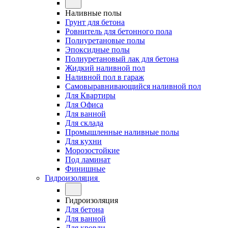
Наливные полы
Грунт для бетона
Ровнитель для бетонного пола
Полиуретановые полы
Эпоксидные полы
Полиуретановый лак для бетона
Жидкий наливной пол
Наливной пол в гараж
Самовыравнивающийся наливной пол
Для Квартиры
Для Офиса
Для ванной
Для склада
Промышленные наливные полы
Для кухни
Морозостойкие
Под ламинат
Финишные
Гидроизоляция
Гидроизоляция
Для бетона
Для ванной
Для кровли