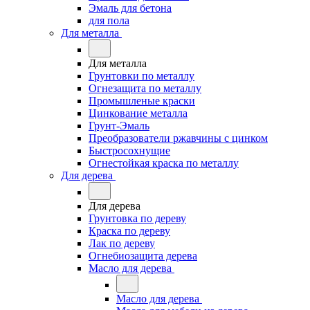
Эмаль для бетона
для пола
Для металла
Для металла
Грунтовки по металлу
Огнезащита по металлу
Промышленые краски
Цинкование металла
Грунт-Эмаль
Преобразователи ржавчины с цинком
Быстросохнущие
Огнестойкая краска по металлу
Для дерева
Для дерева
Грунтовка по дереву
Краска по дереву
Лак по дереву
Огнебиозащита дерева
Масло для дерева
Масло для дерева