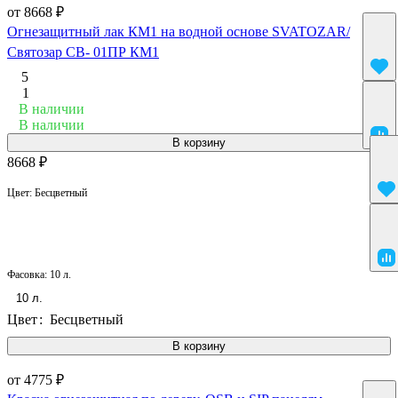
от 8668 ₽
Огнезащитный лак КМ1 на водной основе SVATOZAR/
Святозар СВ- 01ПР КМ1
5
1
В наличии
В наличии
В корзину
8668 ₽
Цвет:
Бесцветный
Фасовка:
10 л.
10 л.
Цвет
:
Бесцветный
В корзину
от 4775 ₽