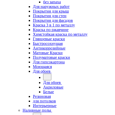
без запаха
Для наружных работ
Покрытия для крыш
Покрытия для стен
Покрытия для фасадов
Краска 3 в 1 по металлу
Краска по ржавчине
Химстойкая краска по металлу
Глянцевые краски
Быстросохнущая
Антикоррозийные
Матовые Краски
Полуматовые краски
Для гипсокартона
Моющаяся
Для обоев
Для обоев
Акриловые
Белые
Резиновая
для потолков
Интерьерные
Наливные полы