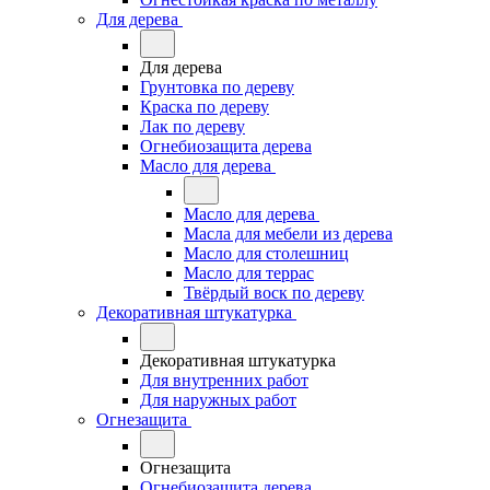
Для дерева
Для дерева
Грунтовка по дереву
Краска по дереву
Лак по дереву
Огнебиозащита дерева
Масло для дерева
Масло для дерева
Масла для мебели из дерева
Масло для столешниц
Масло для террас
Твёрдый воск по дереву
Декоративная штукатурка
Декоративная штукатурка
Для внутренних работ
Для наружных работ
Огнезащита
Огнезащита
Огнебиозащита дерева