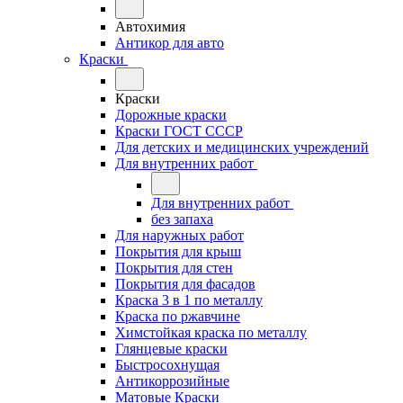
Автохимия
Антикор для авто
Краски
Краски
Дорожные краски
Краски ГОСТ СССР
Для детских и медицинских учреждений
Для внутренних работ
Для внутренних работ
без запаха
Для наружных работ
Покрытия для крыш
Покрытия для стен
Покрытия для фасадов
Краска 3 в 1 по металлу
Краска по ржавчине
Химстойкая краска по металлу
Глянцевые краски
Быстросохнущая
Антикоррозийные
Матовые Краски