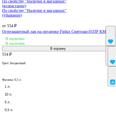
По свойству "Наличие в магазинах"
(возрастание)
По свойству "Наличие в магазинах"
(убывание)
от 554 ₽
Огнезащитный лак на органике Finlux Святозар-01ПР КМ1
В наличии
В наличии
В корзину
554 ₽
Цвет:
Бесцветный
Фасовка:
0,5 л.
1 л.
10 л.
5 л.
0,5 л.