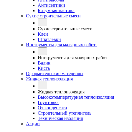
Антисептики
Битумная мастика
Сухие строительные смеси
Сухие строительные смеси
Клеи
Шпатлёвки
Инструменты для малярных работ
Инструменты для малярных работ
Валик
Кисть
Оформительские материалы
Жидкая теплоизоляция
Жидкая теплоизоляция
Высокотемпературная теплоизоляция
Грунтовка
От конденсата
Строительный утеплитель
Техническая изоляция
Акции