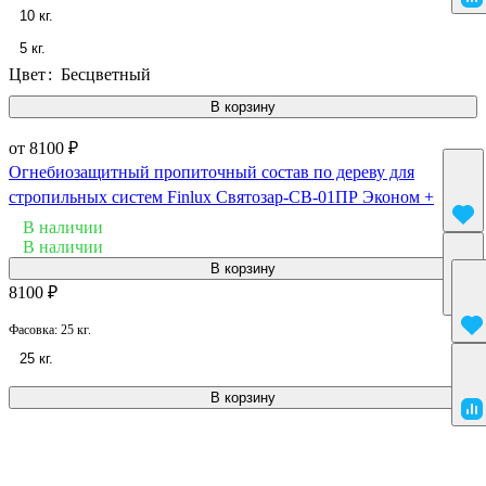
10 кг.
5 кг.
Цвет
:
Бесцветный
В корзину
от 8100 ₽
Огнебиозащитный пропиточный состав по дереву для
стропильных систем Finlux Святозар-СВ-01ПР Эконом +
В наличии
В наличии
В корзину
8100 ₽
Фасовка:
25 кг.
25 кг.
В корзину