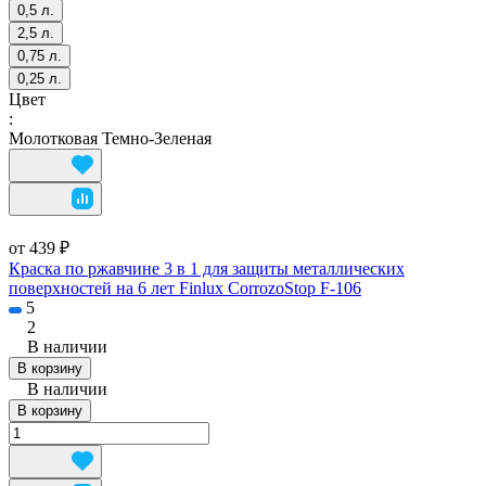
0,5 л.
2,5 л.
0,75 л.
0,25 л.
Цвет
:
Молотковая Темно-Зеленая
от 439 ₽
Краска по ржавчине 3 в 1 для защиты металлических
поверхностей на 6 лет Finlux CorrozoStop F-106
5
2
В наличии
В корзину
В наличии
В корзину