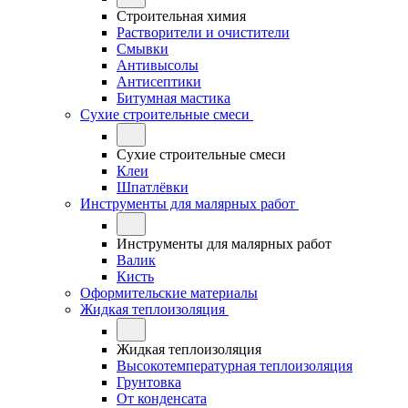
Строительная химия
Растворители и очистители
Смывки
Антивысолы
Антисептики
Битумная мастика
Сухие строительные смеси
Сухие строительные смеси
Клеи
Шпатлёвки
Инструменты для малярных работ
Инструменты для малярных работ
Валик
Кисть
Оформительские материалы
Жидкая теплоизоляция
Жидкая теплоизоляция
Высокотемпературная теплоизоляция
Грунтовка
От конденсата