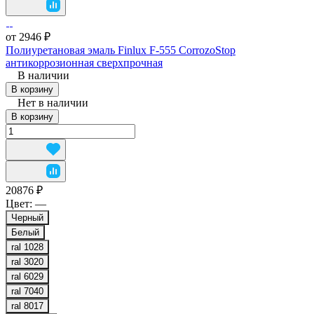
от 2946 ₽
Полиуретановая эмаль Finlux F-555 CorrozoStop
антикоррозионная сверхпрочная
В наличии
В корзину
Нет в наличии
В корзину
20876 ₽
Цвет:
—
Черный
Белый
ral 1028
ral 3020
ral 6029
ral 7040
ral 8017