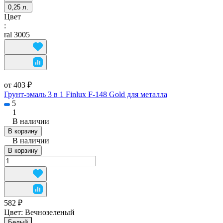
0,25 л.
Цвет
:
ral 3005
от 403 ₽
Грунт-эмаль 3 в 1 Finlux F-148 Gold для металла
5
1
В наличии
В корзину
В наличии
В корзину
582 ₽
Цвет:
Вечнозеленый
Белый