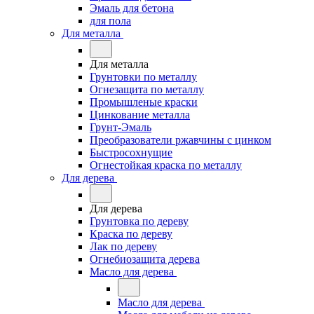
Эмаль для бетона
для пола
Для металла
Для металла
Грунтовки по металлу
Огнезащита по металлу
Промышленые краски
Цинкование металла
Грунт-Эмаль
Преобразователи ржавчины с цинком
Быстросохнущие
Огнестойкая краска по металлу
Для дерева
Для дерева
Грунтовка по дереву
Краска по дереву
Лак по дереву
Огнебиозащита дерева
Масло для дерева
Масло для дерева