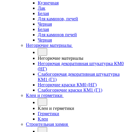
Кузнечная
Лак
Белая
Для каминов, печей
Черная
Белая
Для каминов печей
Черная
Негорючие материалы
Негорючие материалы
Негорючая декоративная штукатурка КМ0
(НГ)
Слабогорючая декоративная штукатурка
КМ1 (Г1)
Негорючие краски КМ0 (НГ)
Слабогорючие краски КМ1 (Г1)
Клеи и герметики
Клеи и герметики
Герметики
Клеи
Строительная химия