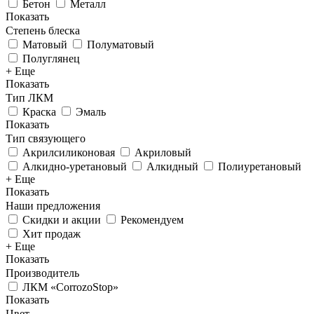
Бетон
Металл
Показать
Степень блеска
Матовый
Полуматовый
Полуглянец
+ Еще
Показать
Тип ЛКМ
Краска
Эмаль
Показать
Тип связующего
Акрилсиликоновая
Акриловый
Алкидно-уретановый
Алкидный
Полиуретановый
+ Еще
Показать
Наши предложения
Скидки и акции
Рекомендуем
Хит продаж
+ Еще
Показать
Производитель
ЛКМ «CorrozoStop»
Показать
Цвет