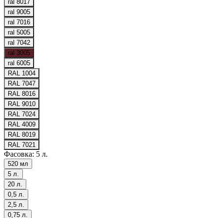
ral 8017
ral 9005
ral 7016
ral 5005
ral 7042
ral 3005
ral 6005
RAL 1004
RAL 7047
RAL 8016
RAL 9010
RAL 7024
RAL 4009
RAL 8019
RAL 7021
Фасовка:
5 л.
520 мл
5 л.
20 л.
0,5 л.
2,5 л.
0,75 л.