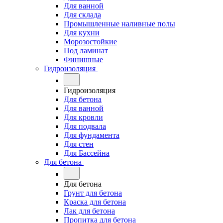
Для ванной
Для склада
Промышленные наливные полы
Для кухни
Морозостойкие
Под ламинат
Финишные
Гидроизоляция
Гидроизоляция
Для бетона
Для ванной
Для кровли
Для подвала
Для фундамента
Для стен
Для Бассейна
Для бетона
Для бетона
Грунт для бетона
Краска для бетона
Лак для бетона
Пропитка для бетона