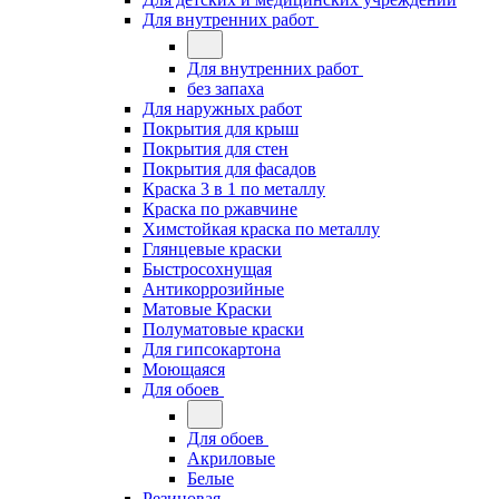
Для внутренних работ
Для внутренних работ
без запаха
Для наружных работ
Покрытия для крыш
Покрытия для стен
Покрытия для фасадов
Краска 3 в 1 по металлу
Краска по ржавчине
Химстойкая краска по металлу
Глянцевые краски
Быстросохнущая
Антикоррозийные
Матовые Краски
Полуматовые краски
Для гипсокартона
Моющаяся
Для обоев
Для обоев
Акриловые
Белые
Резиновая