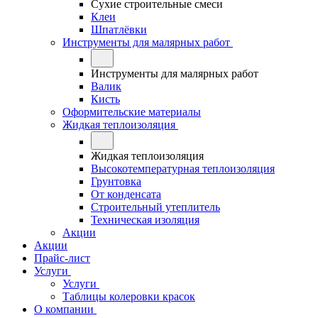
Сухие строительные смеси
Клеи
Шпатлёвки
Инструменты для малярных работ
Инструменты для малярных работ
Валик
Кисть
Оформительские материалы
Жидкая теплоизоляция
Жидкая теплоизоляция
Высокотемпературная теплоизоляция
Грунтовка
От конденсата
Строительный утеплитель
Техническая изоляция
Акции
Акции
Прайс-лист
Услуги
Услуги
Таблицы колеровки красок
О компании