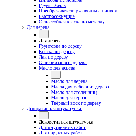
Грунт-Эмаль
Преобразователи ржавчины с цинком
Быстросохнущие
Огнестойкая краска по металлу
Для дерева
Для дерева
Грунтовка по дереву
Краска по дереву
Лак по дереву
Огнебиозащита дерева
Масло для дерева
Масло для дерева
Масла для мебели из дерева
Масло для столешниц
Масло для террас
Твёрдый воск по дереву
Декоративная штукатурка
Декоративная штукатурка
Для внутренних работ
Для наружных работ