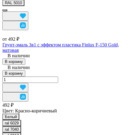
RAL 5010
от 492 ₽
Грунт-эмаль 3в1 с эффектом пластика Finlux F-150 Gold,
матовая
В наличии
В корзину
В наличии
В корзину
492 ₽
Цвет:
Красно-коричневый
Белый
ral 6029
ral 7040