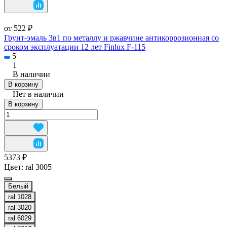
от 522 ₽
Грунт-эмаль 3в1 по металлу и ржавчине антикоррозионная со
сроком эксплуатации 12 лет Finlux F-115
5
1
В наличии
В корзину
Нет в наличии
В корзину
5373 ₽
Цвет:
ral 3005
Белый
ral 1028
ral 3020
ral 6029