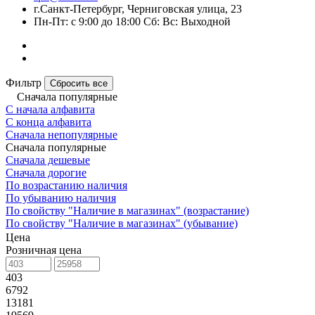
г.Санкт-Петербург, Черниговская улица, 23
Пн-Пт: с 9:00 до 18:00 Сб: Вс: Выходной
Фильтр
Сбросить все
Сначала популярные
С начала алфавита
С конца алфавита
Сначала непопулярные
Сначала популярные
Сначала дешевые
Сначала дорогие
По возрастанию наличия
По убыванию наличия
По свойству "Наличие в магазинах" (возрастание)
По свойству "Наличие в магазинах" (убывание)
Цена
Розничная цена
403
6792
13181