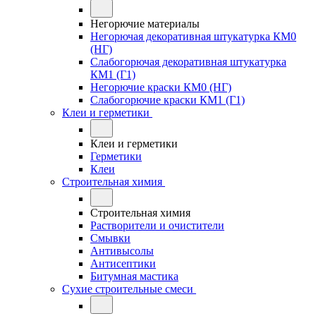
Негорючие материалы
Негорючая декоративная штукатурка КМ0
(НГ)
Слабогорючая декоративная штукатурка
КМ1 (Г1)
Негорючие краски КМ0 (НГ)
Слабогорючие краски КМ1 (Г1)
Клеи и герметики
Клеи и герметики
Герметики
Клеи
Строительная химия
Строительная химия
Растворители и очистители
Смывки
Антивысолы
Антисептики
Битумная мастика
Сухие строительные смеси