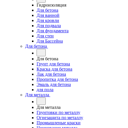
Гидроизоляция
Для бетона
Для ванной
Для кровли
Для подвала
Для фундамента
Для стен
Для Бассейна
Для бетона
Для бетона
Грунт для бетона
Краска для бетона
Лак для бетона
Пропитка для бетона
Эмаль для бетона
для пола
Для металла
Для металла
Грунтовки по металлу
Огнезащита по металлу
Промышленые краски
Цинкование металла