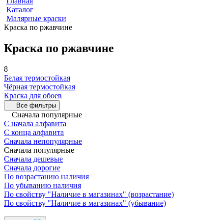
Главная
Каталог
Малярные краски
Краска по ржавчине
Краска по ржавчине
8
Белая термостойкая
Чёрная термостойкая
Краска для обоев
Все фильтры
Сначала популярные
С начала алфавита
С конца алфавита
Сначала непопулярные
Сначала популярные
Сначала дешевые
Сначала дорогие
По возрастанию наличия
По убыванию наличия
По свойству "Наличие в магазинах" (возрастание)
По свойству "Наличие в магазинах" (убывание)