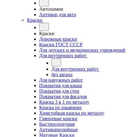
Автохимия
Антикор для авто
Краски
Краски
Дорожные краски
Краски ГОСТ СССР
Для детских и медицинских учреждений
Для внутренних работ
Для внутренних работ
без запаха
Для наружных работ
Покрытия для крыш
Покрытия для стен
Покрытия для фасадов
Краска 3 в 1 по металлу
Краска по ржавчине
Химстойкая краска по металлу
Глянцевые краски
Быстросохнущая
Антикоррозийные
Матовые Краски