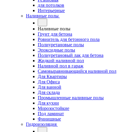
для потолков
Интерьерные
Наливные полы
Наливные полы
Грунт для бетона
Ровнитель для бетонного пола
Полиуретановые полы
Эпоксидные полы
Полиуретановый лак для бетона
Жидкий наливной пол
Наливной пол в гараж
Самовыравнивающийся наливной пол
Для Квартиры
Для Офиса
Для ванной
Для склада
Промышленные наливные полы
Для кухни
Морозостойкие
Под ламинат
Финишные
Гидроизоляция