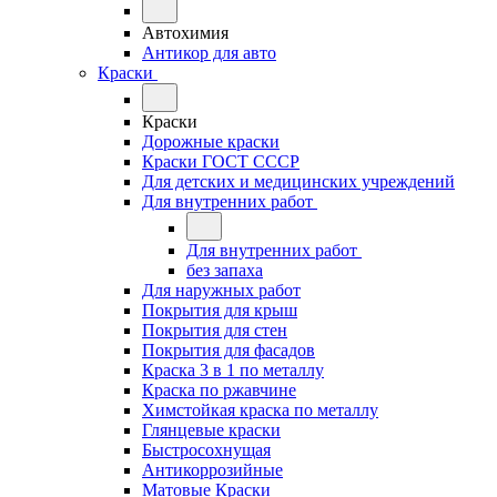
Автохимия
Антикор для авто
Краски
Краски
Дорожные краски
Краски ГОСТ СССР
Для детских и медицинских учреждений
Для внутренних работ
Для внутренних работ
без запаха
Для наружных работ
Покрытия для крыш
Покрытия для стен
Покрытия для фасадов
Краска 3 в 1 по металлу
Краска по ржавчине
Химстойкая краска по металлу
Глянцевые краски
Быстросохнущая
Антикоррозийные
Матовые Краски