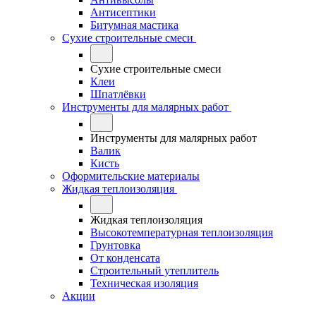
Антисептики
Битумная мастика
Сухие строительные смеси
Сухие строительные смеси
Клеи
Шпатлёвки
Инструменты для малярных работ
Инструменты для малярных работ
Валик
Кисть
Оформительские материалы
Жидкая теплоизоляция
Жидкая теплоизоляция
Высокотемпературная теплоизоляция
Грунтовка
От конденсата
Строительный утеплитель
Техническая изоляция
Акции