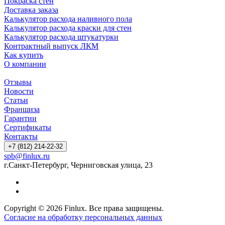
Покраска стен
Доставка заказа
Калькулятор расхода наливного пола
Калькулятор расхода краски для стен
Калькулятор расхода штукатурки
Контрактный выпуск ЛКМ
Как купить
О компании
Отзывы
Новости
Статьи
Франшиза
Гарантии
Сертификаты
Контакты
+7 (812) 214-22-32
spb@finlux.ru
г.Санкт-Петербург, Черниговская улица, 23
Copyright © 2026 Finlux. Все права защищены.
Согласие на обработку персональных данных