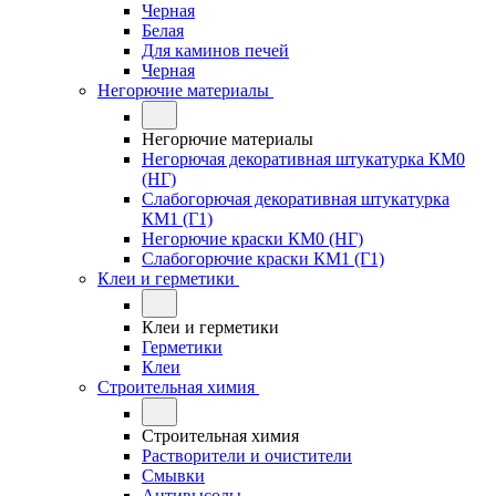
Черная
Белая
Для каминов печей
Черная
Негорючие материалы
Негорючие материалы
Негорючая декоративная штукатурка КМ0
(НГ)
Слабогорючая декоративная штукатурка
КМ1 (Г1)
Негорючие краски КМ0 (НГ)
Слабогорючие краски КМ1 (Г1)
Клеи и герметики
Клеи и герметики
Герметики
Клеи
Строительная химия
Строительная химия
Растворители и очистители
Смывки
Антивысолы