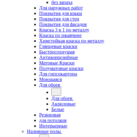
без запаха
Для наружных работ
Покрытия для крыш
Покрытия для стен
Покрытия для фасадов
Краска 3 в 1 по металлу
Краска по ржавчине
Химстойкая краска по металлу
Глянцевые краски
Быстросохнущая
Антикоррозийные
Матовые Краски
Полуматовые краски
Для гипсокартона
Моющаяся
Для обоев
Для обоев
Акриловые
Белые
Резиновая
для потолков
Интерьерные
Наливные полы