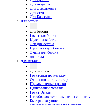
Для подвала
Для фундамента
Для стен
Для Бассейна
Для бетона
Для бетона
Грунт для бетона
Краска для бетона
Лак для бетона
Пропитка для бетона
Эмаль для бетона
для пола
Для металла
Для металла
Грунтовки по металлу
Огнезащита по металлу
Промышленые краски
Цинкование металла
Грунт-Эмаль
Преобразователи ржавчины с цинком
Быстросохнущие
Огнестойкая краска по металлу