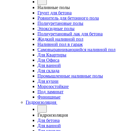
Наливные полы
Грунт для бетона
Ровнитель для бетонного пола
Полиуретановые полы
Эпоксидные полы
Полиуретановый лак для бетона
Жидкий наливной пол
Наливной пол в гараж
Самовыравнивающийся наливной пол
Для Квартиры
Для Офиса
Для ванной
Для склада
Промышленные наливные полы
Для кухни
Морозостойкие
Под ламинат
Финишные
Гидроизоляция
Гидроизоляция
Для бетона
Для ванной
Для кровли