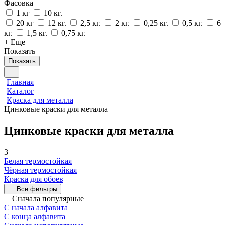
Фасовка
1 кг
10 кг.
20 кг
12 кг.
2,5 кг.
2 кг.
0,25 кг.
0,5 кг.
6
кг.
1,5 кг.
0,75 кг.
+ Еще
Показать
Показать
Главная
Каталог
Краска для металла
Цинковые краски для металла
Цинковые краски для металла
3
Белая термостойкая
Чёрная термостойкая
Краска для обоев
Все фильтры
Сначала популярные
С начала алфавита
С конца алфавита