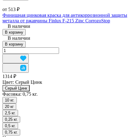
от 513 ₽
Финишная цинковая краска для антикоррозионной защиты
металла от ржавчины Finlux F-215 Zinc CorrozoStop
В наличии
В корзину
В наличии
В корзину
1314 ₽
Цвет:
Серый Цинк
Серый Цинк
Фасовка:
0,75 кг.
10 кг.
20 кг
2,5 кг.
0,25 кг.
0,5 кг.
0,75 кг.