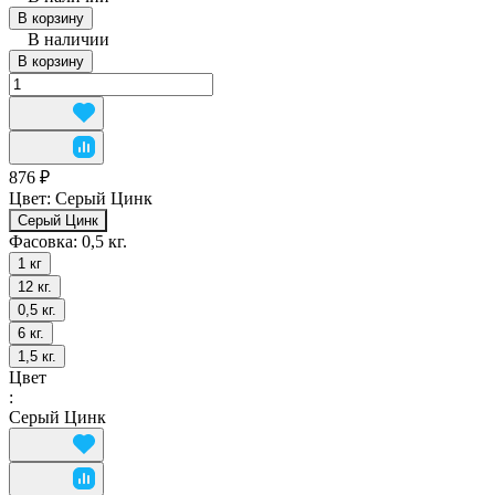
В корзину
В наличии
В корзину
876 ₽
Цвет:
Серый Цинк
Серый Цинк
Фасовка:
0,5 кг.
1 кг
12 кг.
0,5 кг.
6 кг.
1,5 кг.
Цвет
:
Серый Цинк