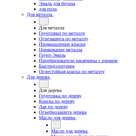
Эмаль для бетона
для пола
Для металла
Для металла
Грунтовки по металлу
Огнезащита по металлу
Промышленые краски
Цинкование металла
Грунт-Эмаль
Преобразователи ржавчины с цинком
Быстросохнущие
Огнестойкая краска по металлу
Для дерева
Для дерева
Грунтовка по дереву
Краска по дереву
Лак по дереву
Огнебиозащита дерева
Масло для дерева
Масло для дерева