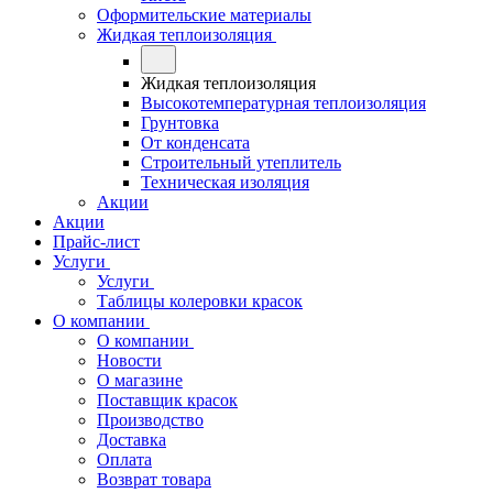
Оформительские материалы
Жидкая теплоизоляция
Жидкая теплоизоляция
Высокотемпературная теплоизоляция
Грунтовка
От конденсата
Строительный утеплитель
Техническая изоляция
Акции
Акции
Прайс-лист
Услуги
Услуги
Таблицы колеровки красок
О компании
О компании
Новости
О магазине
Поставщик красок
Производство
Доставка
Оплата
Возврат товара