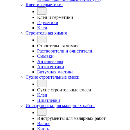
Клеи и герметики
Клеи и герметики
Герметики
Клеи
Строительная химия
Строительная химия
Растворители и очистители
Смывки
Антивысолы
Антисептики
Битумная мастика
Сухие строительные смеси
Сухие строительные смеси
Клеи
Шпатлёвки
Инструменты для малярных работ
Инструменты для малярных работ
Валик
Кисть