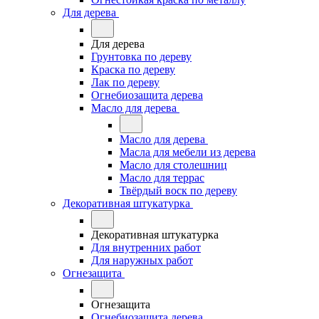
Для дерева
Для дерева
Грунтовка по дереву
Краска по дереву
Лак по дереву
Огнебиозащита дерева
Масло для дерева
Масло для дерева
Масла для мебели из дерева
Масло для столешниц
Масло для террас
Твёрдый воск по дереву
Декоративная штукатурка
Декоративная штукатурка
Для внутренних работ
Для наружных работ
Огнезащита
Огнезащита
Огнебиозащита дерева