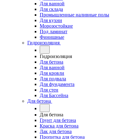
Для ванной
Для склада
Промышленные наливные полы
Для кухни
Морозостойкие
Под ламинат
Финишные
Гидроизоляция
Гидроизоляция
Для бетона
Для ванной
Для кровли
Для подвала
Для фундамента
Для стен
Для Бассейна
Для бетона
Для бетона
Грунт для бетона
Краска для бетона
Лак для бетона
Пропитка для бетона