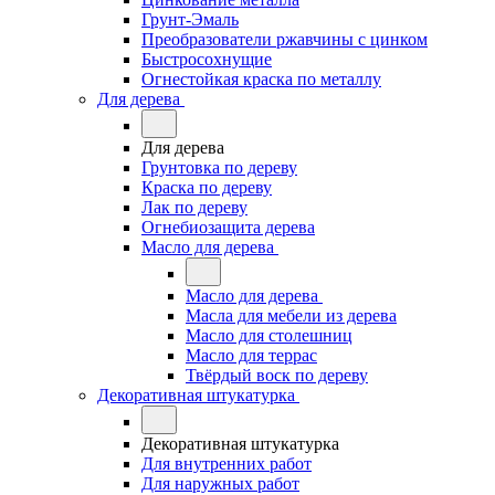
Грунт-Эмаль
Преобразователи ржавчины с цинком
Быстросохнущие
Огнестойкая краска по металлу
Для дерева
Для дерева
Грунтовка по дереву
Краска по дереву
Лак по дереву
Огнебиозащита дерева
Масло для дерева
Масло для дерева
Масла для мебели из дерева
Масло для столешниц
Масло для террас
Твёрдый воск по дереву
Декоративная штукатурка
Декоративная штукатурка
Для внутренних работ
Для наружных работ