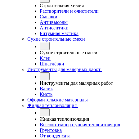
Строительная химия
Растворители и очистители
Смывки
Антивысолы
Антисептики
Битумная мастика
Сухие строительные смеси
Сухие строительные смеси
Клеи
Шпатлёвки
Инструменты для малярных работ
Инструменты для малярных работ
Валик
Кисть
Оформительские материалы
Жидкая теплоизоляция
Жидкая теплоизоляция
Высокотемпературная теплоизоляция
Грунтовка
От конденсата