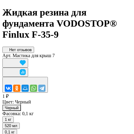
Жидкая резина для
фундамента VODOSTOP®
Finlux F-35-9
Нет отзывов
Арт.
Мастика для крыш 7
1 ₽
Цвет:
Черный
Черный
Фасовка:
0,1 кг
1 кг
520 мл
0,1 кг