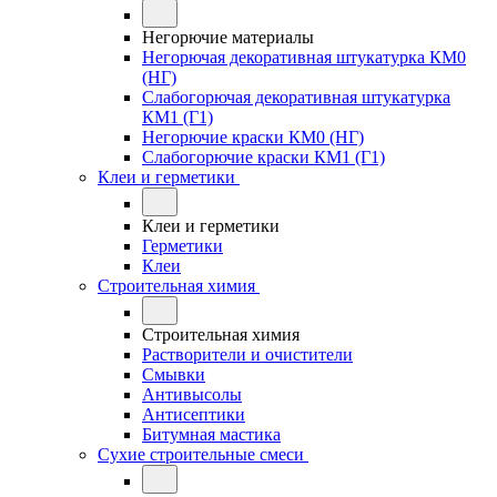
Негорючие материалы
Негорючая декоративная штукатурка КМ0
(НГ)
Слабогорючая декоративная штукатурка
КМ1 (Г1)
Негорючие краски КМ0 (НГ)
Слабогорючие краски КМ1 (Г1)
Клеи и герметики
Клеи и герметики
Герметики
Клеи
Строительная химия
Строительная химия
Растворители и очистители
Смывки
Антивысолы
Антисептики
Битумная мастика
Сухие строительные смеси