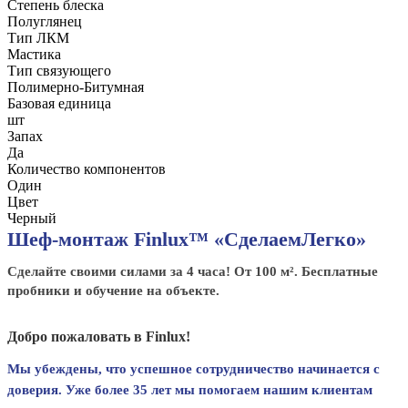
Степень блеска
Полуглянец
Тип ЛКМ
Мастика
Тип связующего
Полимерно-Битумная
Базовая единица
шт
Запах
Да
Количество компонентов
Один
Цвет
Черный
Шеф-монтаж Finlux™ «СделаемЛегко»
Сделайте своими силами за 4 часа! От 100 м². Бесплатные
пробники и обучение на объекте.
Добро пожаловать в Finlux!
Мы убеждены, что успешное сотрудничество начинается с
доверия. Уже более 35 лет мы помогаем нашим клиентам