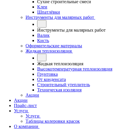
Сухие строительные смеси
Клеи
Шпатлёвки
Инструменты для малярных работ
Инструменты для малярных работ
Валик
Кисть
Оформительские материалы
Жидкая теплоизоляция
Жидкая теплоизоляция
Высокотемпературная теплоизоляция
Грунтовка
От конденсата
Строительный утеплитель
Техническая изоляция
Акции
Акции
Прайс-лист
Услуги
Услуги
Таблицы колеровки красок
О компании