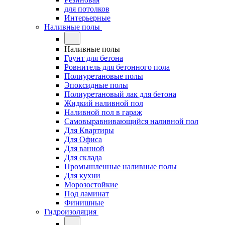
для потолков
Интерьерные
Наливные полы
Наливные полы
Грунт для бетона
Ровнитель для бетонного пола
Полиуретановые полы
Эпоксидные полы
Полиуретановый лак для бетона
Жидкий наливной пол
Наливной пол в гараж
Самовыравнивающийся наливной пол
Для Квартиры
Для Офиса
Для ванной
Для склада
Промышленные наливные полы
Для кухни
Морозостойкие
Под ламинат
Финишные
Гидроизоляция