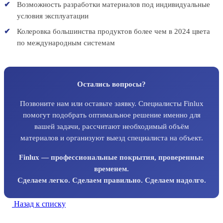
Возможность разработки материалов под индивидуальные
условия эксплуатации
Колеровка большинства продуктов более чем в 2024 цвета
по международным системам
Остались вопросы?
Позвоните нам или оставьте заявку. Специалисты Finlux
помогут подобрать оптимальное решение именно для
вашей задачи, рассчитают необходимый объём
материалов и организуют выезд специалиста на объект.
Finlux — профессиональные покрытия, проверенные
временем.
Сделаем легко. Сделаем правильно. Сделаем надолго.
Назад к списку