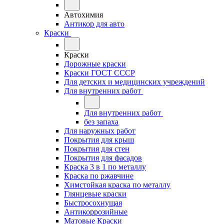
Автохимия
Антикор для авто
Краски
Краски
Дорожные краски
Краски ГОСТ СССР
Для детских и медицинских учреждений
Для внутренних работ
Для внутренних работ
без запаха
Для наружных работ
Покрытия для крыш
Покрытия для стен
Покрытия для фасадов
Краска 3 в 1 по металлу
Краска по ржавчине
Химстойкая краска по металлу
Глянцевые краски
Быстросохнущая
Антикоррозийные
Матовые Краски