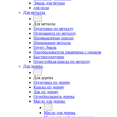
Эмаль для бетона
для пола
Для металла
Для металла
Грунтовки по металлу
Огнезащита по металлу
Промышленые краски
Цинкование металла
Грунт-Эмаль
Преобразователи ржавчины с цинком
Быстросохнущие
Огнестойкая краска по металлу
Для дерева
Для дерева
Грунтовка по дереву
Краска по дереву
Лак по дереву
Огнебиозащита дерева
Масло для дерева
Масло для дерева