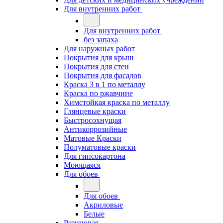
Для внутренних работ
Для внутренних работ
без запаха
Для наружных работ
Покрытия для крыш
Покрытия для стен
Покрытия для фасадов
Краска 3 в 1 по металлу
Краска по ржавчине
Химстойкая краска по металлу
Глянцевые краски
Быстросохнущая
Антикоррозийные
Матовые Краски
Полуматовые краски
Для гипсокартона
Моющаяся
Для обоев
Для обоев
Акриловые
Белые
Резиновая