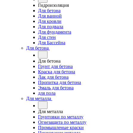
Гидроизоляция
Для бетона
Для ванной
Для кровли
Для подвала
Для фундамента
Для стен
Для Бассейна
Для бетона
Для бетона
Грунт для бетона
Краска для бетона
Лак для бетона
Пропитка для бетона
Эмаль для бетона
для пола
Для металла
Для металла
Грунтовки по металлу
Огнезащита по металлу
Промышленые краски
Цинкование металла