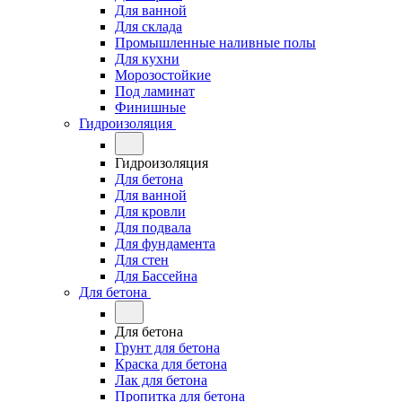
Для ванной
Для склада
Промышленные наливные полы
Для кухни
Морозостойкие
Под ламинат
Финишные
Гидроизоляция
Гидроизоляция
Для бетона
Для ванной
Для кровли
Для подвала
Для фундамента
Для стен
Для Бассейна
Для бетона
Для бетона
Грунт для бетона
Краска для бетона
Лак для бетона
Пропитка для бетона