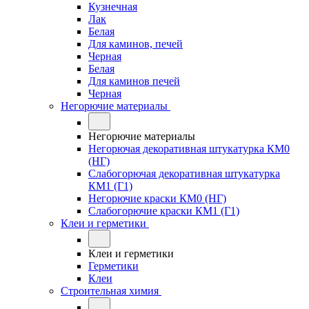
Кузнечная
Лак
Белая
Для каминов, печей
Черная
Белая
Для каминов печей
Черная
Негорючие материалы
Негорючие материалы
Негорючая декоративная штукатурка КМ0
(НГ)
Слабогорючая декоративная штукатурка
КМ1 (Г1)
Негорючие краски КМ0 (НГ)
Слабогорючие краски КМ1 (Г1)
Клеи и герметики
Клеи и герметики
Герметики
Клеи
Строительная химия