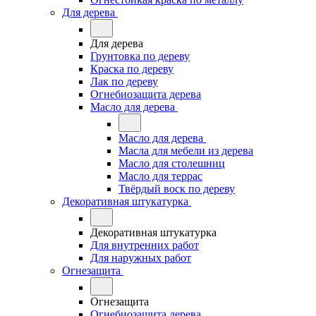
Для дерева
Для дерева
Грунтовка по дереву
Краска по дереву
Лак по дереву
Огнебиозащита дерева
Масло для дерева
Масло для дерева
Масла для мебели из дерева
Масло для столешниц
Масло для террас
Твёрдый воск по дереву
Декоративная штукатурка
Декоративная штукатурка
Для внутренних работ
Для наружных работ
Огнезащита
Огнезащита
Огнебиозащита дерева