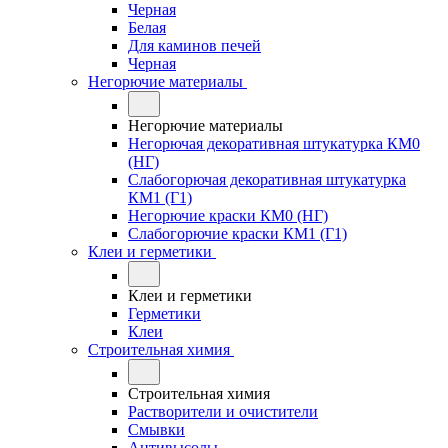
Черная
Белая
Для каминов печей
Черная
Негорючие материалы
Негорючие материалы
Негорючая декоративная штукатурка КМ0
(НГ)
Слабогорючая декоративная штукатурка
КМ1 (Г1)
Негорючие краски КМ0 (НГ)
Слабогорючие краски КМ1 (Г1)
Клеи и герметики
Клеи и герметики
Герметики
Клеи
Строительная химия
Строительная химия
Растворители и очистители
Смывки
Антивысолы