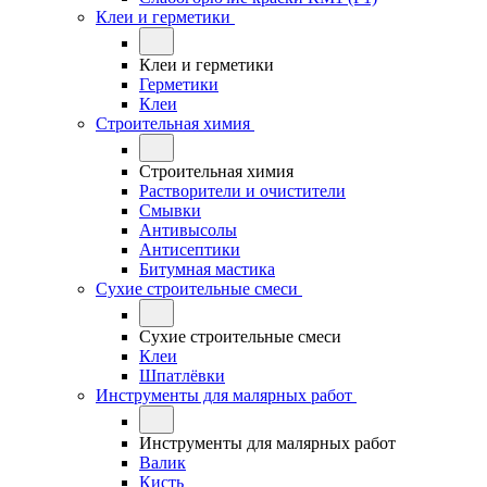
Клеи и герметики
Клеи и герметики
Герметики
Клеи
Строительная химия
Строительная химия
Растворители и очистители
Смывки
Антивысолы
Антисептики
Битумная мастика
Сухие строительные смеси
Сухие строительные смеси
Клеи
Шпатлёвки
Инструменты для малярных работ
Инструменты для малярных работ
Валик
Кисть