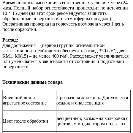
Время полного высыхания в естественных условиях через 24
часа. Полный набор огнестойкости происходит по истечении
10 ÷ 15 дней (на этот срок рекомендуется защитить
обработанные поверхности от атмосферных осадков).
Оперативная проверка на горючесть возможна через 1 день
после обработки.
Расход:
Для достижения 1 (первой) группы огнезащитной
эффективности необходимо обеспечить расход 350 г/м², для
КМ1, К0(15) – не менее 400 г/м². Расход может увеличиваться
или уменьшаться в зависимости от состояния и подготовки
поверхности.
Технические данные товара
Внешний вид и
Прозрачная жидкость. Допускается
агрегатное состояние
осадок и опалесценция
Бесцветный, возможна колеровка с
Цвет после обработки
цветовым индикатором под заказ