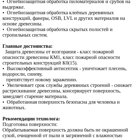
• Огнебиозащитная обработка пиломатериалов и срубов на
выдержке.
• Огнебиозащитная обработка клеёных деревянных
конструкций, фанеры, OSB, LVL и других материалов на
основе древесины.
• Огнебиозащитная обработка скрытых полостей и
стропильных систем.
Главные достоинства:
Защита древесины от возгорания - класс пожарной
опасности древесины КМ1, класс пожарной опасности
строительных конструкций К0(15).
• Высокоэффективный антисептик - уничтожает плесень,
водоросли, синеву,
препятствует новому заражению.
• Увеличивает срок службы деревянных строений - снижает
растрескивание древесины, консервирует поверхность,
замедляет старение материала.
• Обработанная поверхность безопасна для человека и
животных.
Рекомендации
технолога:
Подготовка поверхности:
Обрабатываемая поверхность должна быть не окрашенной
сухой, очищенной от пыли и загрязнений с влажностью