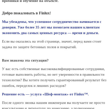
пробники и обучение на объекте.
Добро пожаловать в Finlux!
Мы убеждены, что успешное сотрудничество начинается с
доверия. Уже более 35 лет мы помогаем нашим клиентам
экономить два самых ценных ресурса — время и деньги.
Если вы оказались на этой странице, значит, перед вами стоит
задача по защите бетонных полов и покрытий.
Вам знакома эта ситуация?
У вас есть собственные высококвалифицированные сотрудники,
готовые выполнить работы, но нет уверенности в правильности
технологии? Вы хотите получить гарантированный результат без
ошибок, переделок и лишних расходов?
Решение есть — услуга «Шеф-монтаж» от Finlux™.
После одного звонка нашим инженерам вы получаете не просто
консультацию и литературу по нанесению, а полноценное