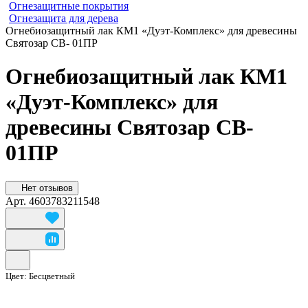
Огнезащитные покрытия
Огнезащита для дерева
Огнебиозащитный лак КМ1 «Дуэт-Комплекс» для древесины
Святозар СВ- 01ПР
Огнебиозащитный лак КМ1
«Дуэт-Комплекс» для
древесины Святозар СВ-
01ПР
Нет отзывов
Арт.
4603783211548
Цвет:
Бесцветный