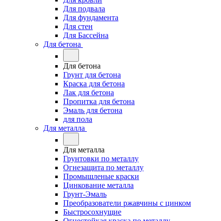
Для подвала
Для фундамента
Для стен
Для Бассейна
Для бетона
Для бетона
Грунт для бетона
Краска для бетона
Лак для бетона
Пропитка для бетона
Эмаль для бетона
для пола
Для металла
Для металла
Грунтовки по металлу
Огнезащита по металлу
Промышленые краски
Цинкование металла
Грунт-Эмаль
Преобразователи ржавчины с цинком
Быстросохнущие
Огнестойкая краска по металлу