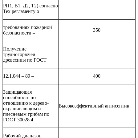
РП1, В1, Д2, Т2) согласно
Тех регламенту о
требованиях пожарной
350
безопасности –
Получение
трудногорючей
древесины по ГОСТ
12.1.044 – 89 –
400
Защищающая
способность по
отношению к дерево-
Высокоэффективный антисептик
окрашивающим и
плесневым грибам по
ГОСТ 30028.4
Рабочий диапазон