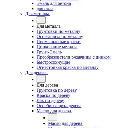
Эмаль для бетона
для пола
Для металла
Для металла
Грунтовки по металлу
Огнезащита по металлу
Промышленые краски
Цинкование металла
Грунт-Эмаль
Преобразователи ржавчины с цинком
Быстросохнущие
Огнестойкая краска по металлу
Для дерева
Для дерева
Грунтовка по дереву
Краска по дереву
Лак по дереву
Огнебиозащита дерева
Масло для дерева
Масло для дерева