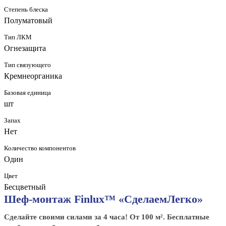
Степень блеска
Полуматовый
Тип ЛКМ
Огнезащита
Тип связующего
Кремнеорганика
Базовая единица
шт
Запах
Нет
Количество компонентов
Один
Цвет
Бесцветный
Шеф-монтаж Finlux™ «СделаемЛегко»
Сделайте своими силами за 4 часа! От 100 м². Бесплатные