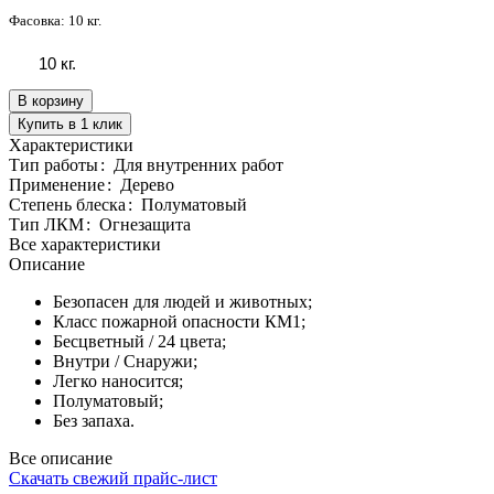
Фасовка:
10 кг.
10 кг.
В корзину
Купить в 1 клик
Характеристики
Тип работы
:
Для внутренних работ
Применение
:
Дерево
Степень блеска
:
Полуматовый
Тип ЛКМ
:
Огнезащита
Все характеристики
Описание
Безопасен для людей и животных;
Класс пожарной опасности КМ1;
Бесцветный / 24 цвета;
Внутри / Снаружи;
Легко наносится;
Полуматовый;
Без запаха.
Все описание
Скачать свежий прайс-лист