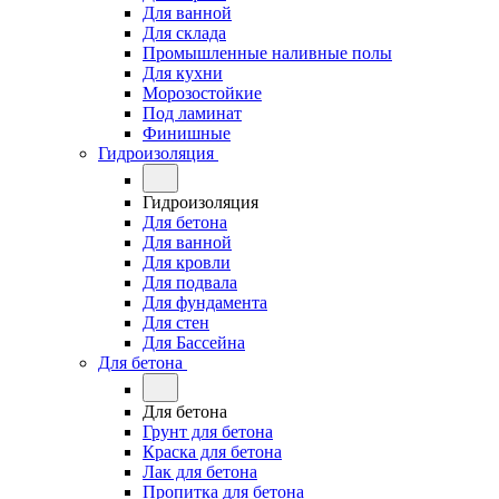
Для ванной
Для склада
Промышленные наливные полы
Для кухни
Морозостойкие
Под ламинат
Финишные
Гидроизоляция
Гидроизоляция
Для бетона
Для ванной
Для кровли
Для подвала
Для фундамента
Для стен
Для Бассейна
Для бетона
Для бетона
Грунт для бетона
Краска для бетона
Лак для бетона
Пропитка для бетона