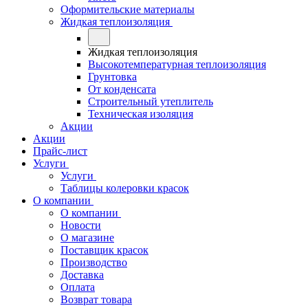
Оформительские материалы
Жидкая теплоизоляция
Жидкая теплоизоляция
Высокотемпературная теплоизоляция
Грунтовка
От конденсата
Строительный утеплитель
Техническая изоляция
Акции
Акции
Прайс-лист
Услуги
Услуги
Таблицы колеровки красок
О компании
О компании
Новости
О магазине
Поставщик красок
Производство
Доставка
Оплата
Возврат товара