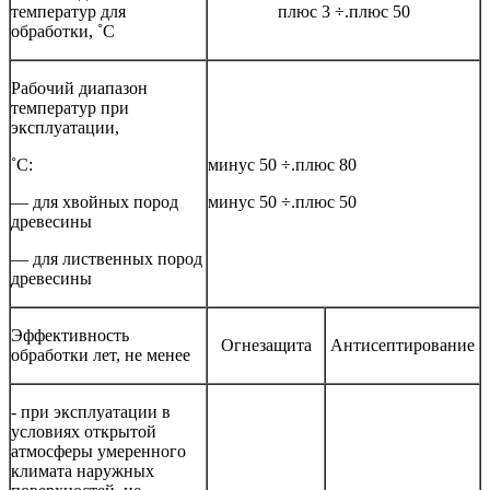
температур для
плюс 3 ÷.плюс 50
обработки, ˚С
Рабочий диапазон
температур при
эксплуатации,
˚С:
минус 50 ÷.плюс 80
— для хвойных пород
минус 50 ÷.плюс 50
древесины
— для лиственных пород
древесины
Эффективность
Огнезащита
Антисептирование
обработки лет, не менее
- при эксплуатации в
условиях открытой
атмосферы умеренного
климата наружных