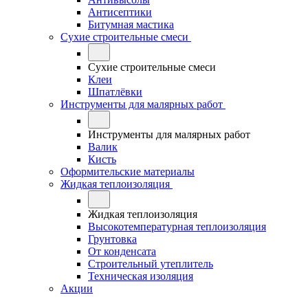
Антисептики
Битумная мастика
Сухие строительные смеси
Сухие строительные смеси
Клеи
Шпатлёвки
Инструменты для малярных работ
Инструменты для малярных работ
Валик
Кисть
Оформительские материалы
Жидкая теплоизоляция
Жидкая теплоизоляция
Высокотемпературная теплоизоляция
Грунтовка
От конденсата
Строительный утеплитель
Техническая изоляция
Акции