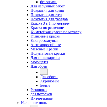
без запаха
Для наружных работ
Покрытия для крыш
Покрытия для стен
Покрытия для фасадов
Краска 3 в 1 по металлу
Краска по ржавчине
Химстойкая краска по металлу
Глянцевые краски
Быстросохнущая
Антикоррозийные
Матовые Краски
Полуматовые краски
Для гипсокартона
Моющаяся
Для обоев
Для обоев
Акриловые
Белые
Резиновая
для потолков
Интерьерные
Наливные полы