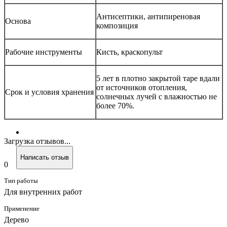
Антисептики, антипиреновая
Основа
композиция
Рабочие инструменты
Кисть, краскопульт
5 лет в плотно закрытой таре вдали
от источников отопления,
Срок и условия хранения
солнечных лучей с влажностью не
более 70%.
Загрузка отзывов...
Написать отзыв
0
Тип работы
Для внутренних работ
Применение
Дерево