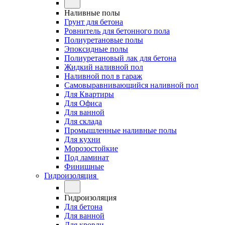
Наливные полы
Грунт для бетона
Ровнитель для бетонного пола
Полиуретановые полы
Эпоксидные полы
Полиуретановый лак для бетона
Жидкий наливной пол
Наливной пол в гараж
Самовыравнивающийся наливной пол
Для Квартиры
Для Офиса
Для ванной
Для склада
Промышленные наливные полы
Для кухни
Морозостойкие
Под ламинат
Финишные
Гидроизоляция
Гидроизоляция
Для бетона
Для ванной
Для кровли