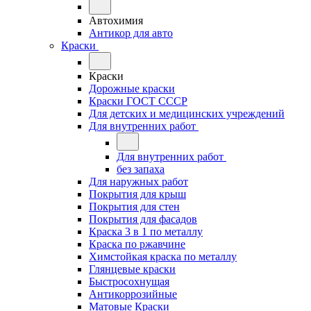
Автохимия
Антикор для авто
Краски
Краски
Дорожные краски
Краски ГОСТ СССР
Для детских и медицинских учреждений
Для внутренних работ
Для внутренних работ
без запаха
Для наружных работ
Покрытия для крыш
Покрытия для стен
Покрытия для фасадов
Краска 3 в 1 по металлу
Краска по ржавчине
Химстойкая краска по металлу
Глянцевые краски
Быстросохнущая
Антикоррозийные
Матовые Краски