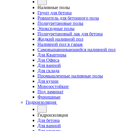
Наливные полы
Грунт для бетона
Ровнитель для бетонного пола
Полиуретановые полы
Эпоксидные полы
Полиуретановый лак для бетона
Жидкий наливной пол
Наливной пол в гараж
Самовыравнивающийся наливной пол
Для Квартиры
Для Офиса
Для ванной
Для склада
Промышленные наливные полы
Для кухни
Морозостойкие
Под ламинат
Финишные
Гидроизоляция
Гидроизоляция
Для бетона
Для ванной
Для кровли