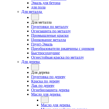
Эмаль для бетона
для пола
Для металла
Для металла
Грунтовки по металлу
Огнезащита по металлу
Промышленые краски
Цинкование металла
Грунт-Эмаль
Преобразователи ржавчины с цинком
Быстросохнущие
Огнестойкая краска по металлу
Для дерева
Для дерева
Грунтовка по дереву
Краска по дереву
Лак по дереву
Огнебиозащита дерева
Масло для дерева
Масло для дерева