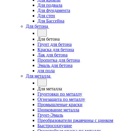
Для подвала
Для фундамента
Для стен
Для Бассейна
Для бетона
Для бетона
Грунт для бетона
Краска для бетона
Лак для бетона
Пропитка для бетона
Эмаль для бетона
для пола
Для металла
Для металла
Грунтовки по металлу
Огнезащита по металлу
Промышленые краски
Цинкование металла
Грунт-Эмаль
Преобразователи ржавчины с цинком
Быстросохнущие
Огнестойкая краска по металлу