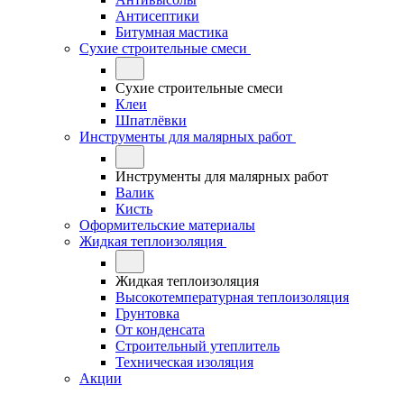
Антисептики
Битумная мастика
Сухие строительные смеси
Сухие строительные смеси
Клеи
Шпатлёвки
Инструменты для малярных работ
Инструменты для малярных работ
Валик
Кисть
Оформительские материалы
Жидкая теплоизоляция
Жидкая теплоизоляция
Высокотемпературная теплоизоляция
Грунтовка
От конденсата
Строительный утеплитель
Техническая изоляция
Акции