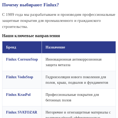
Почему выбирают Finlux?
С 1989 года мы разрабатываем и производим профессиональные
защитные покрытия для промышленного и гражданского
строительства.
Наши ключевые направления
Бренд
Назначение
Finlux CorrozoStop
Инновационная антикоррозионная
защита металла
Finlux VodoStop
Гидроизоляция нового поколения для
полов, крыш, подвалов и фундаментов
Finlux KrasPol
Профессиональные покрытия для
бетонных полов
Finlux SVATOZAR
Негорючие и огнезащитные материалы с
подтверждённой эффективностью