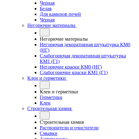
Черная
Белая
Для каминов печей
Черная
Негорючие материалы
Негорючие материалы
Негорючая декоративная штукатурка КМ0
(НГ)
Слабогорючая декоративная штукатурка
КМ1 (Г1)
Негорючие краски КМ0 (НГ)
Слабогорючие краски КМ1 (Г1)
Клеи и герметики
Клеи и герметики
Герметики
Клеи
Строительная химия
Строительная химия
Растворители и очистители
Смывки
Антивысолы