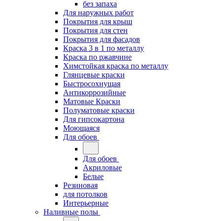
без запаха
Для наружных работ
Покрытия для крыш
Покрытия для стен
Покрытия для фасадов
Краска 3 в 1 по металлу
Краска по ржавчине
Химстойкая краска по металлу
Глянцевые краски
Быстросохнущая
Антикоррозийные
Матовые Краски
Полуматовые краски
Для гипсокартона
Моющаяся
Для обоев
Для обоев
Акриловые
Белые
Резиновая
для потолков
Интерьерные
Наливные полы