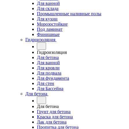
Для ванной
Для склада
Промышленные наливные полы
Для кухни
Морозостойкие
Под ламинат
Финишные
Гидроизоляция
Гидроизоляция
Для бетона
Для ванной
Для кровли
Для подвала
Для фундамента
Для стен
Для Бассейна
Для бетона
Для бетона
Грунт для бетона
Краска для бетона
Лак для бетона
Пропитка для бетона