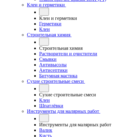
Клеи и герметики
Клеи и герметики
Герметики
Клеи
Строительная химия
Строительная химия
Растворители и очистители
Смывки
Антивысолы
Антисептики
Битумная мастика
Сухие строительные смеси
Сухие строительные смеси
Клеи
Шпатлёвки
Инструменты для малярных работ
Инструменты для малярных работ
Валик
Кисть