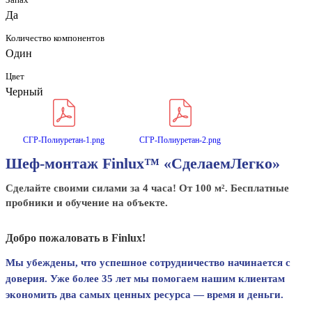
Да
Количество компонентов
Один
Цвет
Черный
СГР-Полиуретан-1.png
СГР-Полиуретан-2.png
Шеф-монтаж Finlux™ «СделаемЛегко»
Сделайте своими силами за 4 часа! От 100 м². Бесплатные
пробники и обучение на объекте.
Добро пожаловать в Finlux!
Мы убеждены, что успешное сотрудничество начинается с
доверия. Уже более 35 лет мы помогаем нашим клиентам
экономить два самых ценных ресурса — время и деньги.