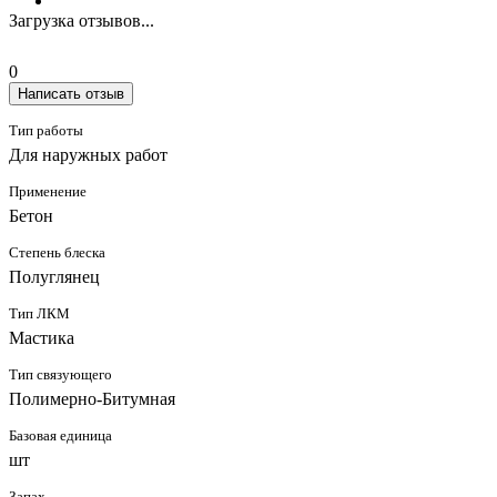
Загрузка отзывов...
0
Написать отзыв
Тип работы
Для наружных работ
Применение
Бетон
Степень блеска
Полуглянец
Тип ЛКМ
Мастика
Тип связующего
Полимерно-Битумная
Базовая единица
шт
Запах