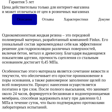
Гарантия 5 лет
Цена действительна только для интернет-магазина
и может отличаться от цен в розничных магазинах
Описание
Отзывы
Характеристики
Докумен
Однокомпонентная жидкая резина – это передовой
полимерный материал, разработанный компанией Finlux. Его
уникальный состав зарекомендовал себя как эффективное
решение для гидроизоляции различных поверхностей,
включая бетон, металл и древесину. Благодаря выдающимся
показателям адгезии, прочность сцепления со стальным
основанием достигает 0,45 МПа.
Особенностью этого материала является сочетание вязкости и
текучести, что обеспечивает его простое проникновение в
поры основания, а также равномерное заполнение щелей по
всей поверхности. Процесс нанесения осуществляется
поэтапно в три слоя. После полного высыхания, что занимает
около 24 часов, формируется бесшовная и водонепроницаемая
мембрана, способная задерживать влагу при давлении 0,1
МПа в течение суток, что было подтверждено протоколами
лабораторных испытаний.