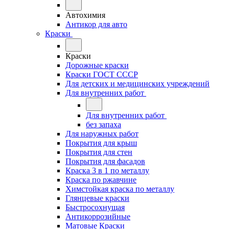
Автохимия
Антикор для авто
Краски
Краски
Дорожные краски
Краски ГОСТ СССР
Для детских и медицинских учреждений
Для внутренних работ
Для внутренних работ
без запаха
Для наружных работ
Покрытия для крыш
Покрытия для стен
Покрытия для фасадов
Краска 3 в 1 по металлу
Краска по ржавчине
Химстойкая краска по металлу
Глянцевые краски
Быстросохнущая
Антикоррозийные
Матовые Краски