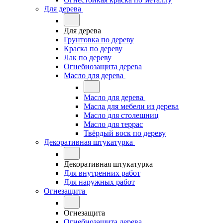
Для дерева
Для дерева
Грунтовка по дереву
Краска по дереву
Лак по дереву
Огнебиозащита дерева
Масло для дерева
Масло для дерева
Масла для мебели из дерева
Масло для столешниц
Масло для террас
Твёрдый воск по дереву
Декоративная штукатурка
Декоративная штукатурка
Для внутренних работ
Для наружных работ
Огнезащита
Огнезащита
Огнебиозащита дерева