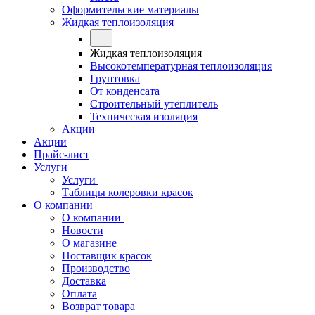
Оформительские материалы
Жидкая теплоизоляция
Жидкая теплоизоляция
Высокотемпературная теплоизоляция
Грунтовка
От конденсата
Строительный утеплитель
Техническая изоляция
Акции
Акции
Прайс-лист
Услуги
Услуги
Таблицы колеровки красок
О компании
О компании
Новости
О магазине
Поставщик красок
Производство
Доставка
Оплата
Возврат товара