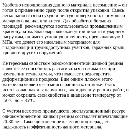
Удобство использования данного материала несомненно – он
готов к применению сразу после открытия упаковки. Смесь
легко наносится на сухую и чистую поверхность с помощью
малярного валика или кисти. Для обработки больших
площадей, рекомендуется воспользоваться промышленным
краскопультом. Благодаря высокой устойчивости к ударным
нагрузкам, он имеет условную прочность, превышающую 1
МПа, что делает его идеальным материалом для
гидроизоляции труднодоступных участков, гаражных крыш,
кровли и других сооружений.
Интересным свойством однокомпонентной жидкой резины
является ее способность растягиваться и сжиматься при
изменении температуры, что помогает предотвратить
деформационные процессы. Еще одним плюсом этого
материала является его многогранность: он может быть
использован как для наружных, так и для внутренних работ, и
может сохранять свои свойства в диапазоне температур от
-50°С до + 85°С.
С учетом всех этих преимуществ, эксплуатационный ресурс
однокомпонентной жидкой резины составляет впечатляющие
20-30 лет. Такое долговечное качество подтверждает
надежность и эффективность данного материала.