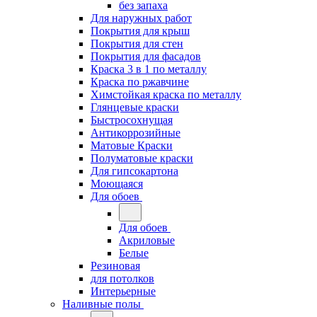
без запаха
Для наружных работ
Покрытия для крыш
Покрытия для стен
Покрытия для фасадов
Краска 3 в 1 по металлу
Краска по ржавчине
Химстойкая краска по металлу
Глянцевые краски
Быстросохнущая
Антикоррозийные
Матовые Краски
Полуматовые краски
Для гипсокартона
Моющаяся
Для обоев
Для обоев
Акриловые
Белые
Резиновая
для потолков
Интерьерные
Наливные полы