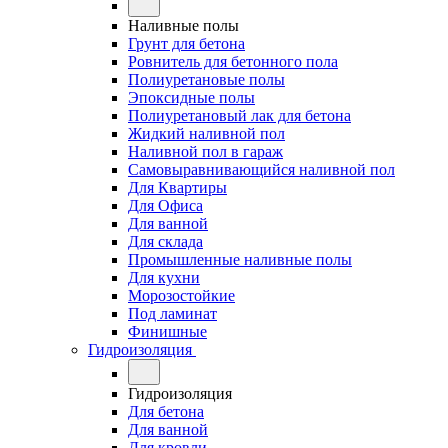
Наливные полы
Грунт для бетона
Ровнитель для бетонного пола
Полиуретановые полы
Эпоксидные полы
Полиуретановый лак для бетона
Жидкий наливной пол
Наливной пол в гараж
Самовыравнивающийся наливной пол
Для Квартиры
Для Офиса
Для ванной
Для склада
Промышленные наливные полы
Для кухни
Морозостойкие
Под ламинат
Финишные
Гидроизоляция
Гидроизоляция
Для бетона
Для ванной
Для кровли