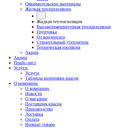
Оформительские материалы
Жидкая теплоизоляция
Жидкая теплоизоляция
Высокотемпературная теплоизоляция
Грунтовка
От конденсата
Строительный утеплитель
Техническая изоляция
Акции
Акции
Прайс-лист
Услуги
Услуги
Таблицы колеровки красок
О компании
О компании
Новости
О магазине
Поставщик красок
Производство
Доставка
Оплата
Возврат товара