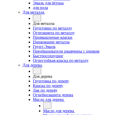
Эмаль для бетона
для пола
Для металла
Для металла
Грунтовки по металлу
Огнезащита по металлу
Промышленые краски
Цинкование металла
Грунт-Эмаль
Преобразователи ржавчины с цинком
Быстросохнущие
Огнестойкая краска по металлу
Для дерева
Для дерева
Грунтовка по дереву
Краска по дереву
Лак по дереву
Огнебиозащита дерева
Масло для дерева
Масло для дерева