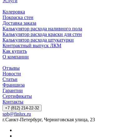
Услуги
Колеровка
Покраска стен
Доставка заказа
Калькулятор расхода наливного пола
Калькулятор расхода краски для стен
Калькулятор расхода штукатурки
Контрактный выпуск ЛКМ
Как купить
О компании
Отзывы
Новости
Статьи
Франшиза
Гарантии
Сертификаты
Контакты
+7 (812) 214-22-32
spb@finlux.ru
г.Санкт-Петербург, Черниговская улица, 23