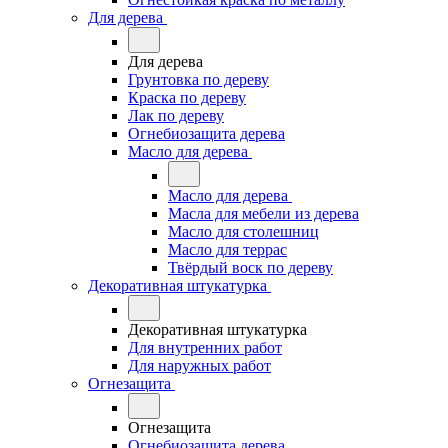
Для дерева
Для дерева
Грунтовка по дереву
Краска по дереву
Лак по дереву
Огнебиозащита дерева
Масло для дерева
Масло для дерева
Масла для мебели из дерева
Масло для столешниц
Масло для террас
Твёрдый воск по дереву
Декоративная штукатурка
Декоративная штукатурка
Для внутренних работ
Для наружных работ
Огнезащита
Огнезащита
Огнебиозащита дерева