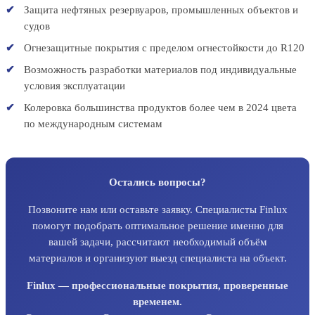
Защита нефтяных резервуаров, промышленных объектов и
судов
Огнезащитные покрытия с пределом огнестойкости до R120
Возможность разработки материалов под индивидуальные
условия эксплуатации
Колеровка большинства продуктов более чем в 2024 цвета
по международным системам
Остались вопросы?
Позвоните нам или оставьте заявку. Специалисты Finlux
помогут подобрать оптимальное решение именно для
вашей задачи, рассчитают необходимый объём
материалов и организуют выезд специалиста на объект.
Finlux — профессиональные покрытия, проверенные
временем.