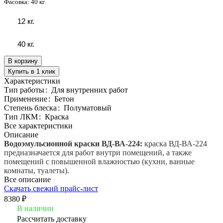
Фасовка:
40 кг.
12 кг.
40 кг.
В корзину
Купить в 1 клик
Характеристики
Тип работы
:
Для внутренних работ
Применение
:
Бетон
Степень блеска
:
Полуматовый
Тип ЛКМ
:
Краска
Все характеристики
Описание
Водоэмульсионной краски ВД-ВА-224:
краска ВД-ВА-224
предназначается для работ внутри помещений, а также
помещений с повышенной влажностью (кухни, ванные
комнаты, туалеты).
Все описание
Скачать свежий прайс-лист
8380 ₽
В наличии
Рассчитать доставку