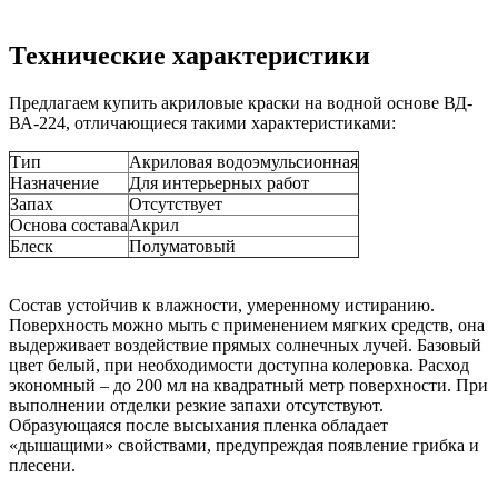
Технические характеристики
Предлагаем купить акриловые краски на водной основе ВД-
ВА-224, отличающиеся такими характеристиками:
Тип
Акриловая водоэмульсионная
Назначение
Для интерьерных работ
Запах
Отсутствует
Основа состава
Акрил
Блеск
Полуматовый
Состав устойчив к влажности, умеренному истиранию.
Поверхность можно мыть с применением мягких средств, она
выдерживает воздействие прямых солнечных лучей. Базовый
цвет белый, при необходимости доступна колеровка. Расход
экономный – до 200 мл на квадратный метр поверхности. При
выполнении отделки резкие запахи отсутствуют.
Образующаяся после высыхания пленка обладает
«дышащими» свойствами, предупреждая появление грибка и
плесени.