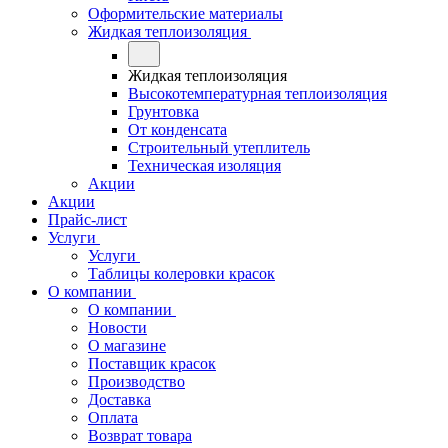
Оформительские материалы
Жидкая теплоизоляция
Жидкая теплоизоляция
Высокотемпературная теплоизоляция
Грунтовка
От конденсата
Строительный утеплитель
Техническая изоляция
Акции
Акции
Прайс-лист
Услуги
Услуги
Таблицы колеровки красок
О компании
О компании
Новости
О магазине
Поставщик красок
Производство
Доставка
Оплата
Возврат товара