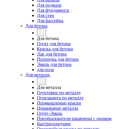
Для подвала
Для фундамента
Для стен
Для Бассейна
Для бетона
Для бетона
Грунт для бетона
Краска для бетона
Лак для бетона
Пропитка для бетона
Эмаль для бетона
для пола
Для металла
Для металла
Грунтовки по металлу
Огнезащита по металлу
Промышленые краски
Цинкование металла
Грунт-Эмаль
Преобразователи ржавчины с цинком
Быстросохнущие
Огнестойкая краска по металлу