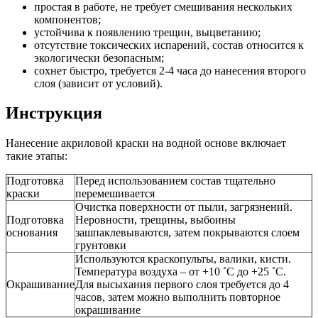
простая в работе, не требует смешивания нескольких
компонентов;
устойчива к появлению трещин, выцветанию;
отсутствие токсических испарений, состав относится к
экологически безопасным;
сохнет быстро, требуется 2-4 часа до нанесения второго
слоя (зависит от условий).
Инструкция
Нанесение акриловой краски на водной основе включает
такие этапы:
Подготовка
Перед использованием состав тщательно
краски
перемешивается
Очистка поверхности от пыли, загрязнений.
Подготовка
Неровности, трещины, выбоины
основания
зашпаклевываются, затем покрываются слоем
грунтовки
Используются краскопульты, валики, кисти.
Температура воздуха – от +10 ˚C до +25 ˚C.
Окрашивание
Для высыхания первого слоя требуется до 4
часов, затем можно выполнить повторное
окрашивание