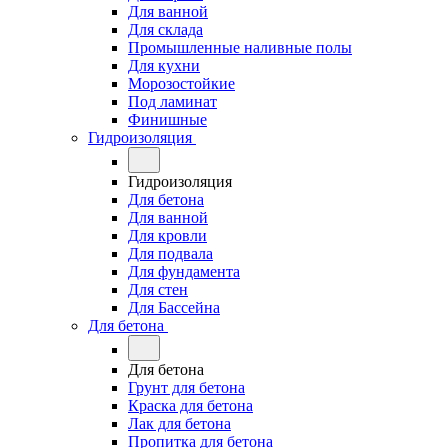
Для ванной
Для склада
Промышленные наливные полы
Для кухни
Морозостойкие
Под ламинат
Финишные
Гидроизоляция
Гидроизоляция
Для бетона
Для ванной
Для кровли
Для подвала
Для фундамента
Для стен
Для Бассейна
Для бетона
Для бетона
Грунт для бетона
Краска для бетона
Лак для бетона
Пропитка для бетона