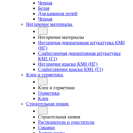
Черная
Белая
Для каминов печей
Черная
Негорючие материалы
Негорючие материалы
Негорючая декоративная штукатурка КМ0
(НГ)
Слабогорючая декоративная штукатурка
КМ1 (Г1)
Негорючие краски КМ0 (НГ)
Слабогорючие краски КМ1 (Г1)
Клеи и герметики
Клеи и герметики
Герметики
Клеи
Строительная химия
Строительная химия
Растворители и очистители
Смывки
Антивысолы