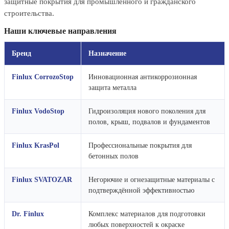
защитные покрытия для промышленного и гражданского
строительства.
Наши ключевые направления
Бренд
Назначение
Finlux CorrozoStop
Инновационная антикоррозионная
защита металла
Finlux VodoStop
Гидроизоляция нового поколения для
полов, крыш, подвалов и фундаментов
Finlux KrasPol
Профессиональные покрытия для
бетонных полов
Finlux SVATOZAR
Негорючие и огнезащитные материалы с
подтверждённой эффективностью
Dr. Finlux
Комплекс материалов для подготовки
любых поверхностей к окраске