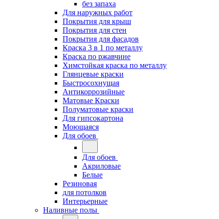
без запаха
Для наружных работ
Покрытия для крыш
Покрытия для стен
Покрытия для фасадов
Краска 3 в 1 по металлу
Краска по ржавчине
Химстойкая краска по металлу
Глянцевые краски
Быстросохнущая
Антикоррозийные
Матовые Краски
Полуматовые краски
Для гипсокартона
Моющаяся
Для обоев
Для обоев
Акриловые
Белые
Резиновая
для потолков
Интерьерные
Наливные полы