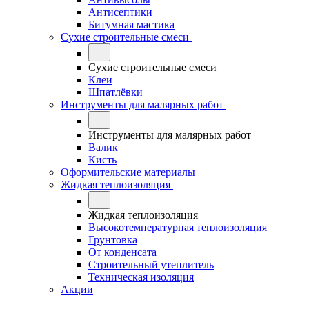
Антисептики
Битумная мастика
Сухие строительные смеси
Сухие строительные смеси
Клеи
Шпатлёвки
Инструменты для малярных работ
Инструменты для малярных работ
Валик
Кисть
Оформительские материалы
Жидкая теплоизоляция
Жидкая теплоизоляция
Высокотемпературная теплоизоляция
Грунтовка
От конденсата
Строительный утеплитель
Техническая изоляция
Акции