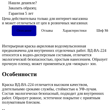
Нашли дешевле?
Заказать образец
Гарантия 5 лет
Цена действительна только для интернет-магазина
и может отличаться от цен в розничных магазинах
Описание
Отзывы
Характеристики
Шеф Мон
Интерьерная краска акриловая водоэмульсионная
предназначена для внутренних отделочных работ. ВД-ВА-224
относится к водно-дисперсным составам, отличается
экологической безопасностью, простым нанесением. Образует
прочную пленку, может применяться для «мокрых» зон.
Особенности
Краска ВД-ВА-224 отличается высоким качеством,
длительными сроками службы, стойкостью к УФ-лучам.
Состав экологически безопасный, подходит для внутренних
работ. Образует ровное, эстетичное покрытие с приятным
полуматовым блеском.