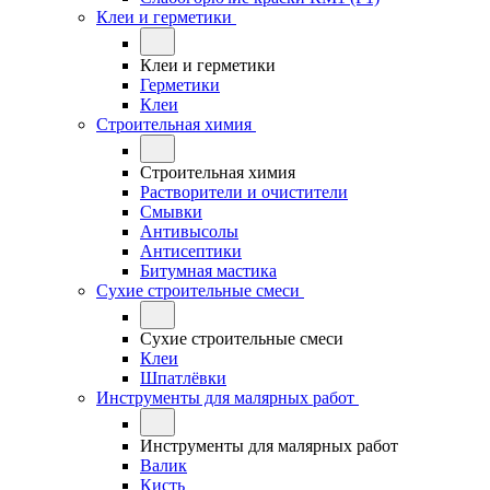
Клеи и герметики
Клеи и герметики
Герметики
Клеи
Строительная химия
Строительная химия
Растворители и очистители
Смывки
Антивысолы
Антисептики
Битумная мастика
Сухие строительные смеси
Сухие строительные смеси
Клеи
Шпатлёвки
Инструменты для малярных работ
Инструменты для малярных работ
Валик
Кисть