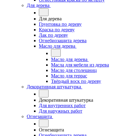
Для дерева
Для дерева
Грунтовка по дереву
Краска по дереву
Лак по дереву
Огнебиозащита дерева
Масло для дерева
Масло для дерева
Масла для мебели из дерева
Масло для столешниц
Масло для террас
Твёрдый воск по дереву
Декоративная штукатурка
Декоративная штукатурка
Для внутренних работ
Для наружных работ
Огнезащита
Огнезащита
Огнебиозащита дерева