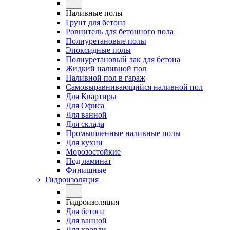
Наливные полы
Грунт для бетона
Ровнитель для бетонного пола
Полиуретановые полы
Эпоксидные полы
Полиуретановый лак для бетона
Жидкий наливной пол
Наливной пол в гараж
Самовыравнивающийся наливной пол
Для Квартиры
Для Офиса
Для ванной
Для склада
Промышленные наливные полы
Для кухни
Морозостойкие
Под ламинат
Финишные
Гидроизоляция
Гидроизоляция
Для бетона
Для ванной
Для кровли