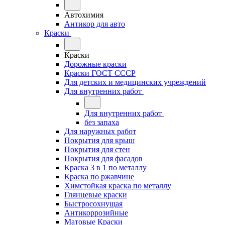
Автохимия
Антикор для авто
Краски
Краски
Дорожные краски
Краски ГОСТ СССР
Для детских и медицинских учреждений
Для внутренних работ
Для внутренних работ
без запаха
Для наружных работ
Покрытия для крыш
Покрытия для стен
Покрытия для фасадов
Краска 3 в 1 по металлу
Краска по ржавчине
Химстойкая краска по металлу
Глянцевые краски
Быстросохнущая
Антикоррозийные
Матовые Краски