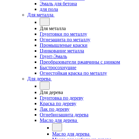
Эмаль для бетона
для пола
Для металла
Для металла
Грунтовки по металлу
Огнезащита по металлу
Промышленые краски
Цинкование металла
Грунт-Эмаль
Преобразователи ржавчины с цинком
Быстросохнущие
Огнестойкая краска по металлу
Для дерева
Для дерева
Грунтовка по дереву
Краска по дереву
Лак по дереву
Огнебиозащита дерева
Масло для дерева
Масло для дерева