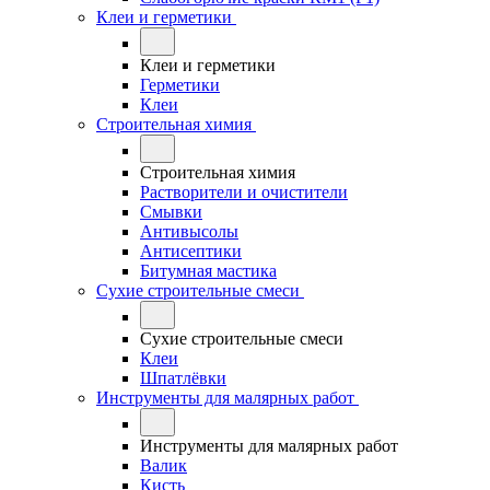
Клеи и герметики
Клеи и герметики
Герметики
Клеи
Строительная химия
Строительная химия
Растворители и очистители
Смывки
Антивысолы
Антисептики
Битумная мастика
Сухие строительные смеси
Сухие строительные смеси
Клеи
Шпатлёвки
Инструменты для малярных работ
Инструменты для малярных работ
Валик
Кисть