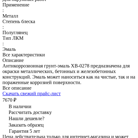
Применение
:
Металл
Степень блеска
:
Полуглянец
Тип ЛКМ
:
Эмаль
Все характеристики
Описание
Антикоррозионная грунт-эмаль ХВ-0278 предназначена для
окраски металлических, бетонных и железобетонных
конструкций. Эмаль может наноситься как на чистые, так и на
пораженные коррозией поверхности.
Все описание
Скачать свежий прайс-лист
7670 ₽
В наличии
Рассчитать доставку
Нашли дешевле?
Заказать образец
Гарантия 5 лет
Цена действительна только для интернет-магазина и может