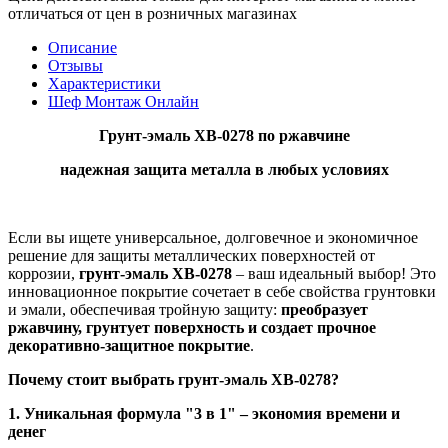
отличаться от цен в розничных магазинах
Описание
Отзывы
Характеристики
Шеф Монтаж Онлайн
Грунт-эмаль ХВ-0278 по ржавчине
надежная защита металла в любых условиях
Если вы ищете универсальное, долговечное и экономичное
решение для защиты металлических поверхностей от
коррозии,
грунт-эмаль ХВ-0278
– ваш идеальный выбор! Это
инновационное покрытие сочетает в себе свойства грунтовки
и эмали, обеспечивая тройную защиту:
преобразует
ржавчину, грунтует поверхность и создает прочное
декоративно-защитное покрытие
.
Почему стоит выбрать грунт-эмаль ХВ-0278?
1. Уникальная формула "3 в 1" – экономия времени и
денег