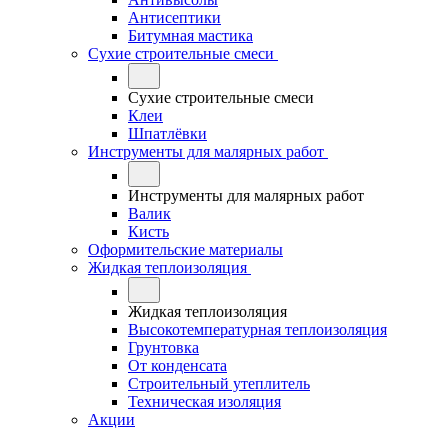
Антисептики
Битумная мастика
Сухие строительные смеси
Сухие строительные смеси
Клеи
Шпатлёвки
Инструменты для малярных работ
Инструменты для малярных работ
Валик
Кисть
Оформительские материалы
Жидкая теплоизоляция
Жидкая теплоизоляция
Высокотемпературная теплоизоляция
Грунтовка
От конденсата
Строительный утеплитель
Техническая изоляция
Акции