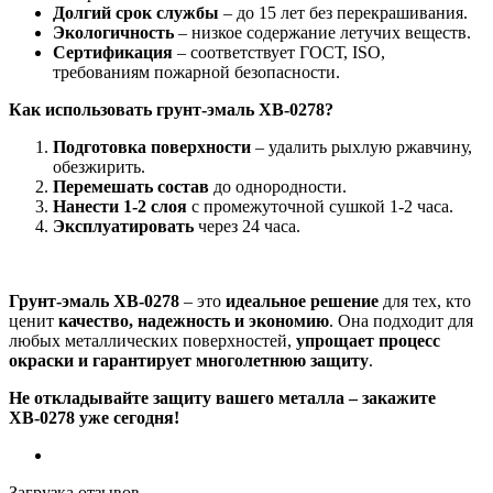
Долгий срок службы
– до 15 лет без перекрашивания.
Экологичность
– низкое содержание летучих веществ.
Сертификация
– соответствует ГОСТ, ISO,
требованиям пожарной безопасности.
Как использовать грунт-эмаль ХВ-0278?
Подготовка поверхности
– удалить рыхлую ржавчину,
обезжирить.
Перемешать состав
до однородности.
Нанести 1-2 слоя
с промежуточной сушкой 1-2 часа.
Эксплуатировать
через 24 часа.
Грунт-эмаль ХВ-0278
– это
идеальное решение
для тех, кто
ценит
качество, надежность и экономию
. Она подходит для
любых металлических поверхностей,
упрощает процесс
окраски и гарантирует многолетнюю защиту
.
Не откладывайте защиту вашего металла – закажите
ХВ-0278 уже сегодня!
Загрузка отзывов...