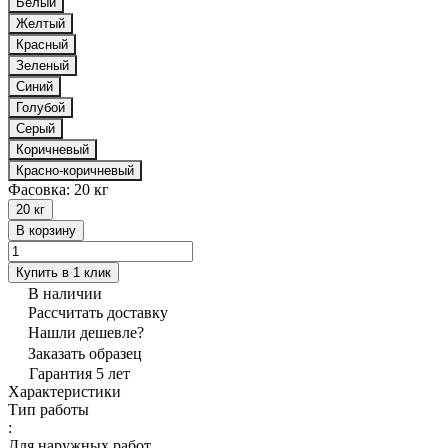
Белый
Желтый
Красный
Зеленый
Синий
Голубой
Серый
Коричневый
Красно-коричневый
Фасовка:
20 кг
20 кг
В корзину
Купить в 1 клик
В наличии
Рассчитать доставку
Нашли дешевле?
Заказать образец
Гарантия 5 лет
Характеристики
Тип работы
:
Для наружных работ