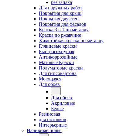
без запаха
Для наружных работ
Покрытия для крыш
Покрытия для стен
Покрытия для фасадов
Краска 3 в 1 по металлу
Краска по ржавчине
Химстойкая краска по металлу
Глянцевые краски
Быстросохнущая
Антикоррозийные
Матовые Краски
Полуматовые краски
Для гипсокартона
Моющаяся
Для обоев
Для обоев
Акриловые
Белые
Резиновая
для потолков
Интерьерные
Наливные полы