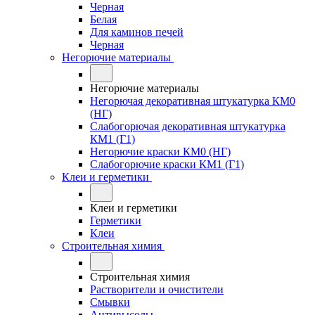
Черная
Белая
Для каминов печей
Черная
Негорючие материалы
Негорючие материалы
Негорючая декоративная штукатурка КМ0
(НГ)
Слабогорючая декоративная штукатурка
КМ1 (Г1)
Негорючие краски КМ0 (НГ)
Слабогорючие краски КМ1 (Г1)
Клеи и герметики
Клеи и герметики
Герметики
Клеи
Строительная химия
Строительная химия
Растворители и очистители
Смывки
Антивысолы