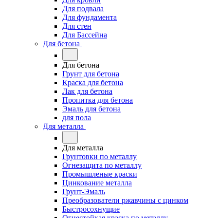
Для подвала
Для фундамента
Для стен
Для Бассейна
Для бетона
Для бетона
Грунт для бетона
Краска для бетона
Лак для бетона
Пропитка для бетона
Эмаль для бетона
для пола
Для металла
Для металла
Грунтовки по металлу
Огнезащита по металлу
Промышленые краски
Цинкование металла
Грунт-Эмаль
Преобразователи ржавчины с цинком
Быстросохнущие
Огнестойкая краска по металлу