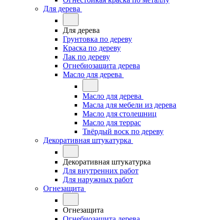
Для дерева
Для дерева
Грунтовка по дереву
Краска по дереву
Лак по дереву
Огнебиозащита дерева
Масло для дерева
Масло для дерева
Масла для мебели из дерева
Масло для столешниц
Масло для террас
Твёрдый воск по дереву
Декоративная штукатурка
Декоративная штукатурка
Для внутренних работ
Для наружных работ
Огнезащита
Огнезащита
Огнебиозащита дерева