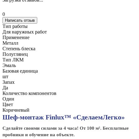
0
Написать отзыв
Тип работы
Для наружных работ
Применение
Металл
Степень блеска
Полуглянец
Тип ЛКМ
Эмаль
Базовая единица
шт
Запах
Да
Количество компонентов
Один
Цвет
Коричневый
Шеф-монтаж Finlux™ «СделаемЛегко»
Сделайте своими силами за 4 часа! От 100 м². Бесплатные
пробники и обучение на объекте.