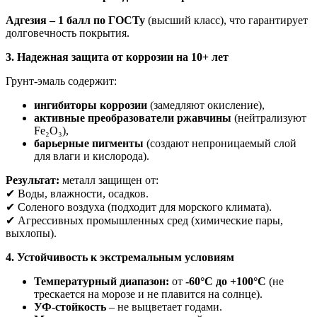
Адгезия – 1 балл по ГОСТу
(высший класс), что гарантирует
долговечность покрытия.
3. Надежная защита от коррозии на 10+ лет
Грунт-эмаль содержит:
ингибиторы коррозии
(замедляют окисление),
активные преобразователи ржавчины
(нейтрализуют
Fe₂O₃),
барьерные пигменты
(создают непроницаемый слой
для влаги и кислорода).
Результат:
металл защищен от:
✔ Воды, влажности, осадков.
✔ Соленого воздуха (подходит для морского климата).
✔ Агрессивных промышленных сред (химические пары,
выхлопы).
4. Устойчивость к экстремальным условиям
Температурный диапазон:
от
-60°C до +100°C
(не
трескается на морозе и не плавится на солнце).
УФ-стойкость
– не выцветает годами.