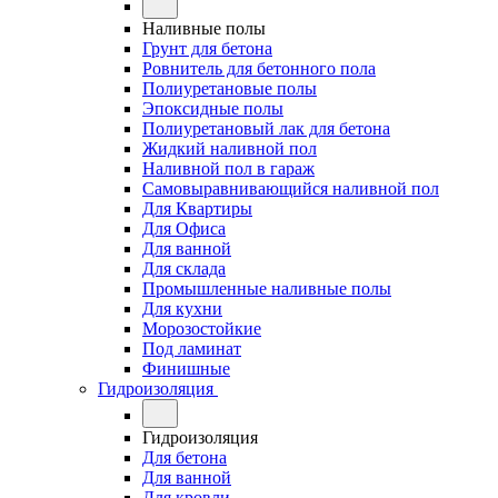
Наливные полы
Грунт для бетона
Ровнитель для бетонного пола
Полиуретановые полы
Эпоксидные полы
Полиуретановый лак для бетона
Жидкий наливной пол
Наливной пол в гараж
Самовыравнивающийся наливной пол
Для Квартиры
Для Офиса
Для ванной
Для склада
Промышленные наливные полы
Для кухни
Морозостойкие
Под ламинат
Финишные
Гидроизоляция
Гидроизоляция
Для бетона
Для ванной
Для кровли