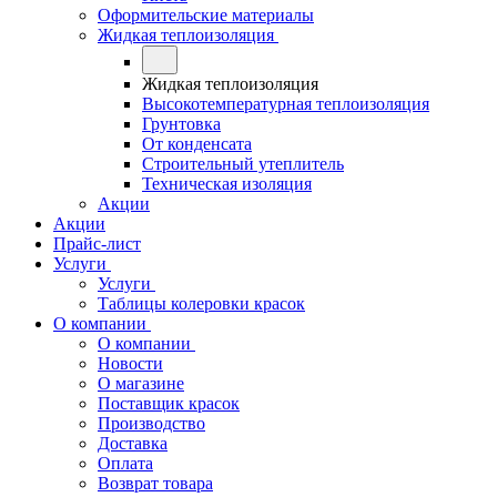
Оформительские материалы
Жидкая теплоизоляция
Жидкая теплоизоляция
Высокотемпературная теплоизоляция
Грунтовка
От конденсата
Строительный утеплитель
Техническая изоляция
Акции
Акции
Прайс-лист
Услуги
Услуги
Таблицы колеровки красок
О компании
О компании
Новости
О магазине
Поставщик красок
Производство
Доставка
Оплата
Возврат товара