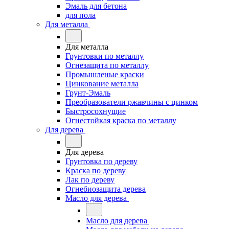
Эмаль для бетона
для пола
Для металла
Для металла
Грунтовки по металлу
Огнезащита по металлу
Промышленые краски
Цинкование металла
Грунт-Эмаль
Преобразователи ржавчины с цинком
Быстросохнущие
Огнестойкая краска по металлу
Для дерева
Для дерева
Грунтовка по дереву
Краска по дереву
Лак по дереву
Огнебиозащита дерева
Масло для дерева
Масло для дерева