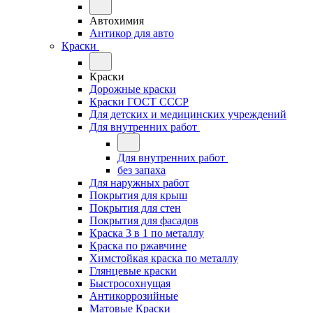
Автохимия
Антикор для авто
Краски
Краски
Дорожные краски
Краски ГОСТ СССР
Для детских и медицинских учреждений
Для внутренних работ
Для внутренних работ
без запаха
Для наружных работ
Покрытия для крыш
Покрытия для стен
Покрытия для фасадов
Краска 3 в 1 по металлу
Краска по ржавчине
Химстойкая краска по металлу
Глянцевые краски
Быстросохнущая
Антикоррозийные
Матовые Краски