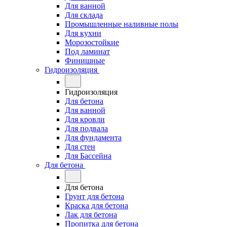
Для ванной
Для склада
Промышленные наливные полы
Для кухни
Морозостойкие
Под ламинат
Финишные
Гидроизоляция
Гидроизоляция
Для бетона
Для ванной
Для кровли
Для подвала
Для фундамента
Для стен
Для Бассейна
Для бетона
Для бетона
Грунт для бетона
Краска для бетона
Лак для бетона
Пропитка для бетона