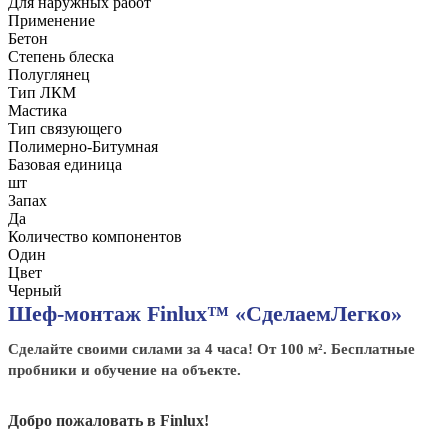
Для наружных работ
Применение
Бетон
Степень блеска
Полуглянец
Тип ЛКМ
Мастика
Тип связующего
Полимерно-Битумная
Базовая единица
шт
Запах
Да
Количество компонентов
Один
Цвет
Черный
Шеф-монтаж Finlux™ «СделаемЛегко»
Сделайте своими силами за 4 часа! От 100 м². Бесплатные
пробники и обучение на объекте.
Добро пожаловать в Finlux!