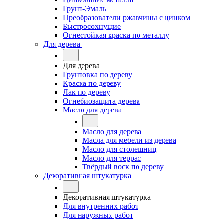
Грунт-Эмаль
Преобразователи ржавчины с цинком
Быстросохнущие
Огнестойкая краска по металлу
Для дерева
Для дерева
Грунтовка по дереву
Краска по дереву
Лак по дереву
Огнебиозащита дерева
Масло для дерева
Масло для дерева
Масла для мебели из дерева
Масло для столешниц
Масло для террас
Твёрдый воск по дереву
Декоративная штукатурка
Декоративная штукатурка
Для внутренних работ
Для наружных работ