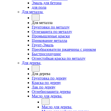
Эмаль для бетона
для пола
Для металла
Для металла
Грунтовки по металлу
Огнезащита по металлу
Промышленые краски
Цинкование металла
Грунт-Эмаль
Преобразователи ржавчины с цинком
Быстросохнущие
Огнестойкая краска по металлу
Для дерева
Для дерева
Грунтовка по дереву
Краска по дереву
Лак по дереву
Огнебиозащита дерева
Масло для дерева
Масло для дерева