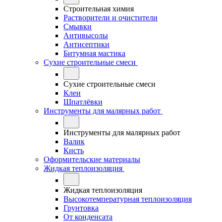
Строительная химия
Растворители и очистители
Смывки
Антивысолы
Антисептики
Битумная мастика
Сухие строительные смеси
Сухие строительные смеси
Клеи
Шпатлёвки
Инструменты для малярных работ
Инструменты для малярных работ
Валик
Кисть
Оформительские материалы
Жидкая теплоизоляция
Жидкая теплоизоляция
Высокотемпературная теплоизоляция
Грунтовка
От конденсата