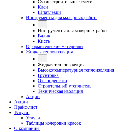
Сухие строительные смеси
Клеи
Шпатлёвки
Инструменты для малярных работ
Инструменты для малярных работ
Валик
Кисть
Оформительские материалы
Жидкая теплоизоляция
Жидкая теплоизоляция
Высокотемпературная теплоизоляция
Грунтовка
От конденсата
Строительный утеплитель
Техническая изоляция
Акции
Акции
Прайс-лист
Услуги
Услуги
Таблицы колеровки красок
О компании