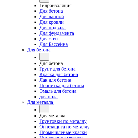
Гидроизоляция
Для бетона
Для ванной
Для кровли
Для подвала
Для фундамента
Для стен
Для Бассейна
Для бетона
Для бетона
Грунт для бетона
Краска для бетона
Лак для бетона
Пропитка для бетона
Эмаль для бетона
для пола
Для металла
Для металла
Грунтовки по металлу
Огнезащита по металлу
Промышленые краски
Цинкование металла