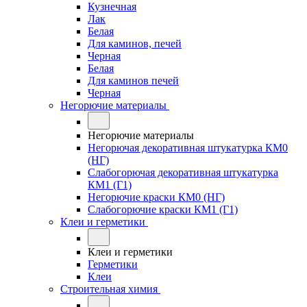
Кузнечная
Лак
Белая
Для каминов, печей
Черная
Белая
Для каминов печей
Черная
Негорючие материалы
Негорючие материалы
Негорючая декоративная штукатурка КМ0
(НГ)
Слабогорючая декоративная штукатурка
КМ1 (Г1)
Негорючие краски КМ0 (НГ)
Слабогорючие краски КМ1 (Г1)
Клеи и герметики
Клеи и герметики
Герметики
Клеи
Строительная химия