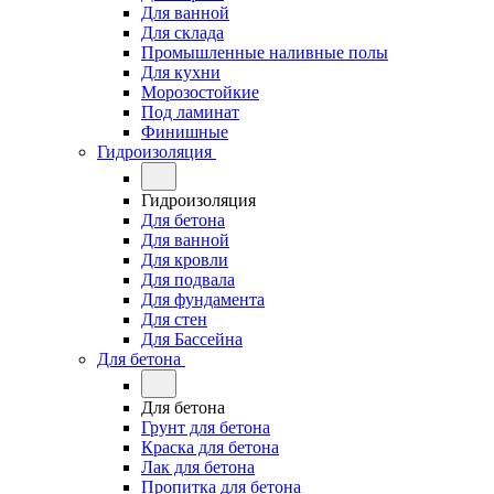
Для ванной
Для склада
Промышленные наливные полы
Для кухни
Морозостойкие
Под ламинат
Финишные
Гидроизоляция
Гидроизоляция
Для бетона
Для ванной
Для кровли
Для подвала
Для фундамента
Для стен
Для Бассейна
Для бетона
Для бетона
Грунт для бетона
Краска для бетона
Лак для бетона
Пропитка для бетона