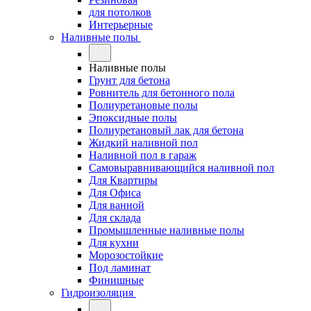
для потолков
Интерьерные
Наливные полы
Наливные полы
Грунт для бетона
Ровнитель для бетонного пола
Полиуретановые полы
Эпоксидные полы
Полиуретановый лак для бетона
Жидкий наливной пол
Наливной пол в гараж
Самовыравнивающийся наливной пол
Для Квартиры
Для Офиса
Для ванной
Для склада
Промышленные наливные полы
Для кухни
Морозостойкие
Под ламинат
Финишные
Гидроизоляция