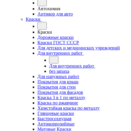
Автохимия
Антикор для авто
Краски
Краски
Дорожные краски
Краски ГОСТ СССР
Для детских и медицинских учреждений
Для внутренних работ
Для внутренних работ
без запаха
Для наружных работ
Покрытия для крыш
Покрытия для стен
Покрытия для фасадов
Краска 3 в 1 по металлу
Краска по ржавчине
Химстойкая краска по металлу
Глянцевые краски
Быстросохнущая
Антикоррозийные
Матовые Краски