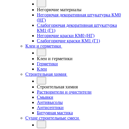
Негорючие материалы
Негорючая декоративная штукатурка КМ0
(НГ)
Слабогорючая декоративная штукатурка
КМ1 (Г1)
Негорючие краски КМ0 (НГ)
Слабогорючие краски КМ1 (Г1)
Клеи и герметики
Клеи и герметики
Герметики
Клеи
Строительная химия
Строительная химия
Растворители и очистители
Смывки
Антивысолы
Антисептики
Битумная мастика
Сухие строительные смеси