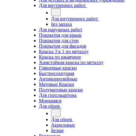
Для внутренних работ
Для внутренних работ
без запаха
Для наружных работ
Покрытия для крыш
Покрытия для стен
Покрытия для фасадов
Краска 3 в 1 по металлу
Краска по ржавчине
Химстойкая краска по металлу
Глянцевые краски
Быстросохнущая
Антикоррозийные
Матовые Краски
Полуматовые краски
Для гипсокартона
Моющаяся
Для обоев
Для обоев
Акриловые
Белые
Резиновая