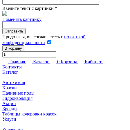
Введите текст с картинки
*
Поменять картинку
Продолжая, вы соглашаетесь с
политикой
конфиденциальности
В корзину
Главная
Каталог
0
Корзина
Кабинет
Контакты
Каталог
Автохимия
Краски
Наливные полы
Гидроизоляция
Акции
Бренды
Таблицы колеровки красок
Услуги
Колеровка