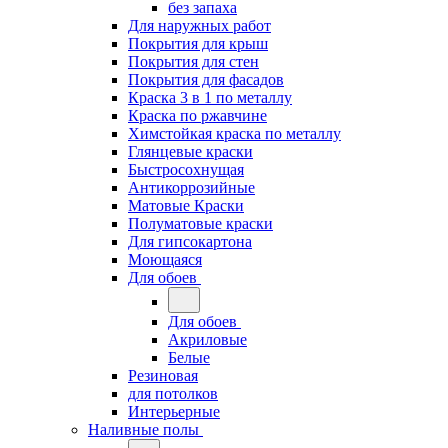
без запаха
Для наружных работ
Покрытия для крыш
Покрытия для стен
Покрытия для фасадов
Краска 3 в 1 по металлу
Краска по ржавчине
Химстойкая краска по металлу
Глянцевые краски
Быстросохнущая
Антикоррозийные
Матовые Краски
Полуматовые краски
Для гипсокартона
Моющаяся
Для обоев
Для обоев
Акриловые
Белые
Резиновая
для потолков
Интерьерные
Наливные полы