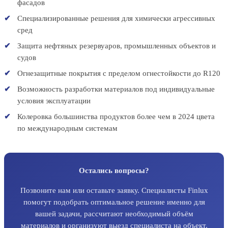
фасадов
Специализированные решения для химически агрессивных
сред
Защита нефтяных резервуаров, промышленных объектов и
судов
Огнезащитные покрытия с пределом огнестойкости до R120
Возможность разработки материалов под индивидуальные
условия эксплуатации
Колеровка большинства продуктов более чем в 2024 цвета
по международным системам
Остались вопросы?
Позвоните нам или оставьте заявку. Специалисты Finlux
помогут подобрать оптимальное решение именно для
вашей задачи, рассчитают необходимый объём
материалов и организуют выезд специалиста на объект.