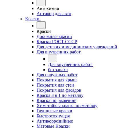
Автохимия
Антикор для авто
Краски
Краски
Дорожные краски
Краски ГОСТ СССР
Для детских и медицинских учреждений
Для внутренних работ
Для внутренних работ
без запаха
Для наружных работ
Покрытия для крыш
Покрытия для стен
Покрытия для фасадов
Краска 3 в 1 по металлу
Краска по ржавчине
Химстойкая краска по металлу
Глянцевые краски
Быстросохнущая
Антикоррозийные
Матовые Краски