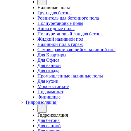
Наливные полы
Грунт для бетона
Ровнитель для бетонного пола
Полиуретановые полы
Эпоксидные полы
Полиуретановый лак для бетона
Жидкий наливной пол
Наливной пол в гараж
Самовыравнивающийся наливной пол
Для Квартиры
Для Офиса
Для ванной
Для склада
Промышленные наливные полы
Для кухни
Морозостойкие
Под ламинат
Финишные
Гидроизоляция
Гидроизоляция
Для бетона
Для ванной
Для кровли