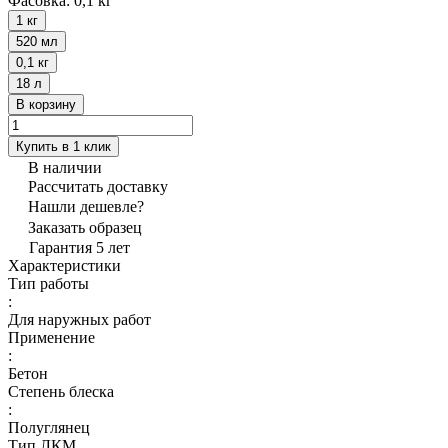
Фасовка:
0,1 кг
1 кг
520 мл
0,1 кг
18 л
В корзину
Купить в 1 клик
В наличии
Рассчитать доставку
Нашли дешевле?
Заказать образец
Гарантия 5 лет
Характеристики
Тип работы
:
Для наружных работ
Применение
:
Бетон
Степень блеска
:
Полуглянец
Тип ЛКМ