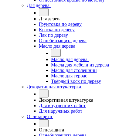
Для дерева
Для дерева
Грунтовка по дереву
Краска по дереву
Лак по дереву
Огнебиозащита дерева
Масло для дерева
Масло для дерева
Масла для мебели из дерева
Масло для столешниц
Масло для террас
Твёрдый воск по дереву
Декоративная штукатурка
Декоративная штукатурка
Для внутренних работ
Для наружных работ
Огнезащита
Огнезащита
Огнебиозащита дерева