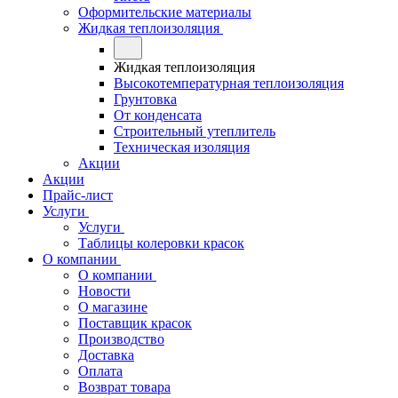
Оформительские материалы
Жидкая теплоизоляция
Жидкая теплоизоляция
Высокотемпературная теплоизоляция
Грунтовка
От конденсата
Строительный утеплитель
Техническая изоляция
Акции
Акции
Прайс-лист
Услуги
Услуги
Таблицы колеровки красок
О компании
О компании
Новости
О магазине
Поставщик красок
Производство
Доставка
Оплата
Возврат товара