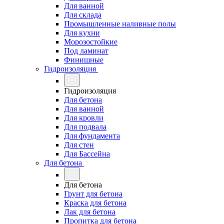
Для ванной
Для склада
Промышленные наливные полы
Для кухни
Морозостойкие
Под ламинат
Финишные
Гидроизоляция
Гидроизоляция
Для бетона
Для ванной
Для кровли
Для подвала
Для фундамента
Для стен
Для Бассейна
Для бетона
Для бетона
Грунт для бетона
Краска для бетона
Лак для бетона
Пропитка для бетона