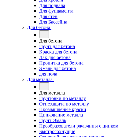
Для подвала
Для фундамента
Для стен
Для Бассейна
Для бетона
Для бетона
Грунт для бетона
Краска для бетона
Лак для бетона
Пропитка для бетона
Эмаль для бетона
для пола
Для металла
Для металла
Грунтовки по металлу
Огнезащита по металлу
Промышленые краски
Цинкование металла
Грунт-Эмаль
Преобразователи ржавчины с цинком
Быстросохнущие
Огнестойкая краска по металлу