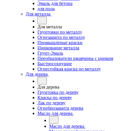
Эмаль для бетона
для пола
Для металла
Для металла
Грунтовки по металлу
Огнезащита по металлу
Промышленые краски
Цинкование металла
Грунт-Эмаль
Преобразователи ржавчины с цинком
Быстросохнущие
Огнестойкая краска по металлу
Для дерева
Для дерева
Грунтовка по дереву
Краска по дереву
Лак по дереву
Огнебиозащита дерева
Масло для дерева
Масло для дерева