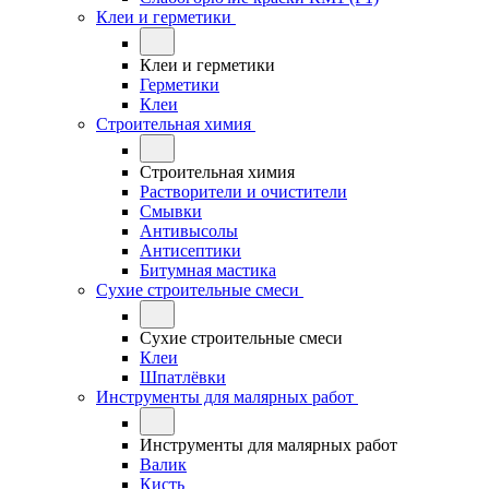
Клеи и герметики
Клеи и герметики
Герметики
Клеи
Строительная химия
Строительная химия
Растворители и очистители
Смывки
Антивысолы
Антисептики
Битумная мастика
Сухие строительные смеси
Сухие строительные смеси
Клеи
Шпатлёвки
Инструменты для малярных работ
Инструменты для малярных работ
Валик
Кисть