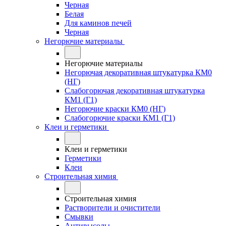
Черная
Белая
Для каминов печей
Черная
Негорючие материалы
Негорючие материалы
Негорючая декоративная штукатурка КМ0
(НГ)
Слабогорючая декоративная штукатурка
КМ1 (Г1)
Негорючие краски КМ0 (НГ)
Слабогорючие краски КМ1 (Г1)
Клеи и герметики
Клеи и герметики
Герметики
Клеи
Строительная химия
Строительная химия
Растворители и очистители
Смывки
Антивысолы