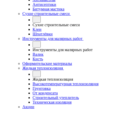
Антисептики
Битумная мастика
Сухие строительные смеси
Сухие строительные смеси
Клеи
Шпатлёвки
Инструменты для малярных работ
Инструменты для малярных работ
Валик
Кисть
Оформительские материалы
Жидкая теплоизоляция
Жидкая теплоизоляция
Высокотемпературная теплоизоляция
Грунтовка
От конденсата
Строительный утеплитель
Техническая изоляция
Акции