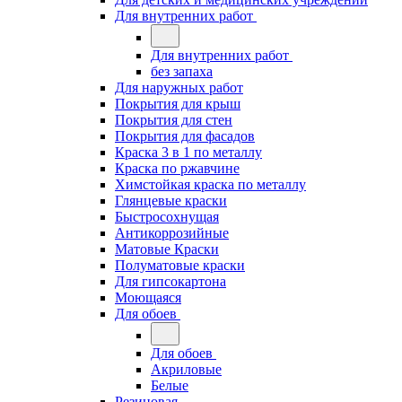
Для внутренних работ
Для внутренних работ
без запаха
Для наружных работ
Покрытия для крыш
Покрытия для стен
Покрытия для фасадов
Краска 3 в 1 по металлу
Краска по ржавчине
Химстойкая краска по металлу
Глянцевые краски
Быстросохнущая
Антикоррозийные
Матовые Краски
Полуматовые краски
Для гипсокартона
Моющаяся
Для обоев
Для обоев
Акриловые
Белые
Резиновая