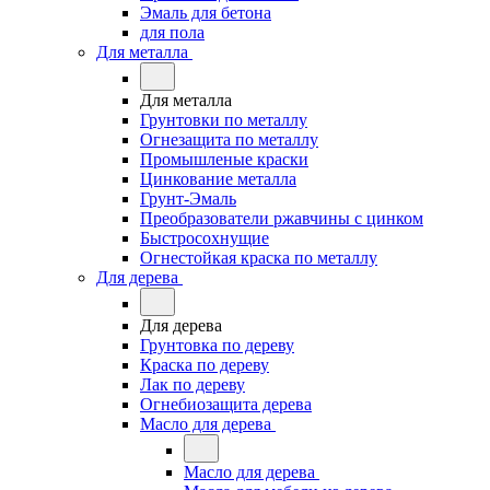
Эмаль для бетона
для пола
Для металла
Для металла
Грунтовки по металлу
Огнезащита по металлу
Промышленые краски
Цинкование металла
Грунт-Эмаль
Преобразователи ржавчины с цинком
Быстросохнущие
Огнестойкая краска по металлу
Для дерева
Для дерева
Грунтовка по дереву
Краска по дереву
Лак по дереву
Огнебиозащита дерева
Масло для дерева
Масло для дерева