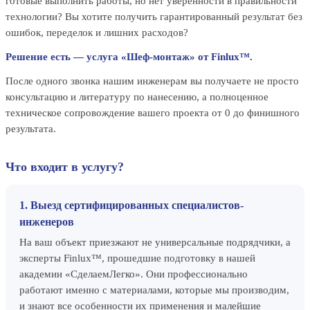
готовые выполнить работы, но нет уверенности в правильности
технологии? Вы хотите получить гарантированный результат без
ошибок, переделок и лишних расходов?
Решение есть — услуга «Шеф-монтаж» от Finlux™.
После одного звонка нашим инженерам вы получаете не просто
консультацию и литературу по нанесению, а полноценное
техническое сопровождение вашего проекта от 0 до финишного
результата.
Что входит в услугу?
1. Выезд сертифицированных специалистов-
инженеров
На ваш объект приезжают не универсальные подрядчики, а
эксперты Finlux™, прошедшие подготовку в нашей
академии «СделаемЛегко». Они профессионально
работают именно с материалами, которые мы производим,
и знают все особенности их применения и малейшие