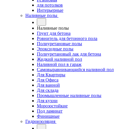
для потолков
Интерьерные
Наливные полы
Наливные полы
Грунт для бетона
Ровнитель для бетонного пола
Полиуретановые полы
Эпоксидные полы
Полиуретановый лак для бетона
Жидкий наливной пол
Наливной пол в гараж
Самовыравнивающийся наливной пол
Для Квартиры
Для Офиса
Для ванной
Для склада
Промышленные наливные полы
Для кухни
Морозостойкие
Под ламинат
Финишные
Гидроизоляция