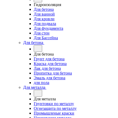
Гидроизоляция
Для бетона
Для ванной
Для кровли
Для подвала
Для фундамента
Для стен
Для Бассейна
Для бетона
Для бетона
Грунт для бетона
Краска для бетона
Лак для бетона
Пропитка для бетона
Эмаль для бетона
для пола
Для металла
Для металла
Грунтовки по металлу
Огнезащита по металлу
Промышленые краски
Цинкование металла