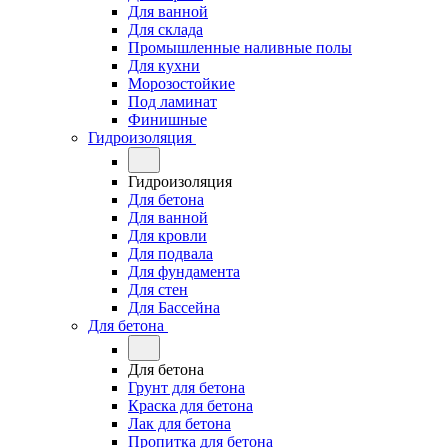
Для ванной
Для склада
Промышленные наливные полы
Для кухни
Морозостойкие
Под ламинат
Финишные
Гидроизоляция
Гидроизоляция
Для бетона
Для ванной
Для кровли
Для подвала
Для фундамента
Для стен
Для Бассейна
Для бетона
Для бетона
Грунт для бетона
Краска для бетона
Лак для бетона
Пропитка для бетона