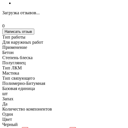
Загрузка отзывов...
0
Написать отзыв
Тип работы
Для наружных работ
Применение
Бетон
Степень блеска
Полуглянец
Тип ЛКМ
Мастика
Тип связующего
Полимерно-Битумная
Базовая единица
шт
Запах
Да
Количество компонентов
Один
Цвет
Черный