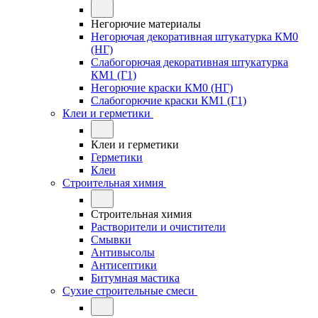
Негорючие материалы
Негорючая декоративная штукатурка КМ0
(НГ)
Слабогорючая декоративная штукатурка
КМ1 (Г1)
Негорючие краски КМ0 (НГ)
Слабогорючие краски КМ1 (Г1)
Клеи и герметики
Клеи и герметики
Герметики
Клеи
Строительная химия
Строительная химия
Растворители и очистители
Смывки
Антивысолы
Антисептики
Битумная мастика
Сухие строительные смеси