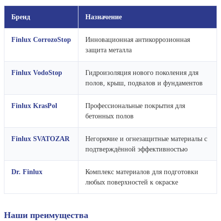
Бренд
Назначение
Finlux CorrozoStop
Инновационная антикоррозионная
защита металла
Finlux VodoStop
Гидроизоляция нового поколения для
полов, крыш, подвалов и фундаментов
Finlux KrasPol
Профессиональные покрытия для
бетонных полов
Finlux SVATOZAR
Негорючие и огнезащитные материалы с
подтверждённой эффективностью
Dr. Finlux
Комплекс материалов для подготовки
любых поверхностей к окраске
Наши преимущества