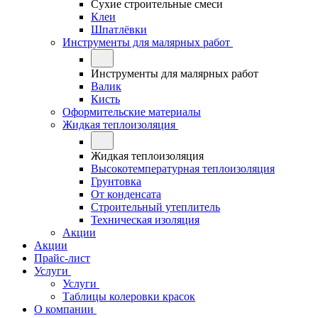
Сухие строительные смеси
Клеи
Шпатлёвки
Инструменты для малярных работ
Инструменты для малярных работ
Валик
Кисть
Оформительские материалы
Жидкая теплоизоляция
Жидкая теплоизоляция
Высокотемпературная теплоизоляция
Грунтовка
От конденсата
Строительный утеплитель
Техническая изоляция
Акции
Акции
Прайс-лист
Услуги
Услуги
Таблицы колеровки красок
О компании