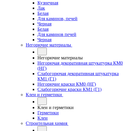
Кузнечная
Лак
Белая
Для каминов, печей
Черная
Белая
Для каминов печей
Черная
Негорючие материалы
Негорючие материалы
Негорючая декоративная штукатурка КМ0
(НГ)
Слабогорючая декоративная штукатурка
КМ1 (Г1)
Негорючие краски КМ0 (НГ)
Слабогорючие краски КМ1 (Г1)
Клеи и герметики
Клеи и герметики
Герметики
Клеи
Строительная химия