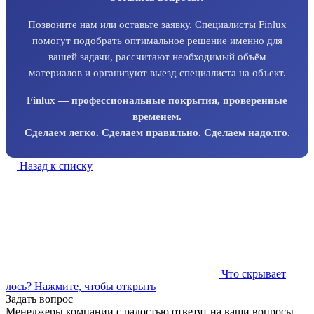
Позвоните нам или оставьте заявку. Специалисты Finlux
помогут подобрать оптимальное решение именно для
вашей задачи, рассчитают необходимый объём
материалов и организуют выезд специалиста на объект.
Finlux — профессиональные покрытия, проверенные
временем.
Сделаем легко. Сделаем правильно. Сделаем надолго.
Назад к списку
Что скрывает
лось?
Нажмите, чтобы открыть
Задать вопрос
Менеджеры компании с радостью ответят на ваши вопросы.