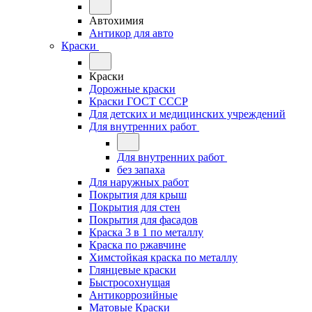
Автохимия
Антикор для авто
Краски
Краски
Дорожные краски
Краски ГОСТ СССР
Для детских и медицинских учреждений
Для внутренних работ
Для внутренних работ
без запаха
Для наружных работ
Покрытия для крыш
Покрытия для стен
Покрытия для фасадов
Краска 3 в 1 по металлу
Краска по ржавчине
Химстойкая краска по металлу
Глянцевые краски
Быстросохнущая
Антикоррозийные
Матовые Краски