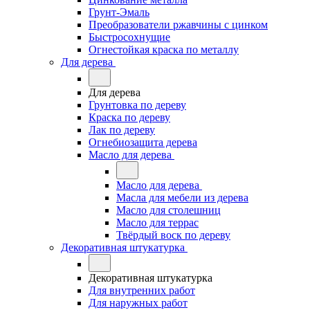
Грунт-Эмаль
Преобразователи ржавчины с цинком
Быстросохнущие
Огнестойкая краска по металлу
Для дерева
Для дерева
Грунтовка по дереву
Краска по дереву
Лак по дереву
Огнебиозащита дерева
Масло для дерева
Масло для дерева
Масла для мебели из дерева
Масло для столешниц
Масло для террас
Твёрдый воск по дереву
Декоративная штукатурка
Декоративная штукатурка
Для внутренних работ
Для наружных работ