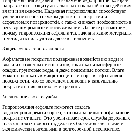
Гидроизоляция асфальта – это важное мероприятие, которое
направлено на защиту асфальтовых покрытий от воздействия
влаги и влажности. Надежная гидроизоляция способствует
увеличению срока службы дорожных покрытий и
асфальтовых поверхностей, а также снижает необходимость в
регулярном ремонте и обслуживании. Давайте рассмотрим,
почему гидроизоляция асфальта так важна и какие материалы
и методы используются для ее выполнения.
Защита от влаги и влажности
Асфальтовые покрытия подвержены воздействию воды и
влаги из различных источников, таких как атмосферные
осадки, грунтовые воды, и даже подземные потоки. Влага
может проникать в микротрещины и поры в асфальтовой
поверхности, что со временем приводит к разрушению
покрытия и появлению ям и трещин.
Увеличение срока службы
Гидроизоляция асфальта помогает создать
водонепроницаемый барьер, который защищает асфальтовое
покрытие от влаги. Это увеличивает срок службы дорожных
и асфальтовых покрытий, делая их более долговечными и
экономически выгодными в долгосрочной перспективе.