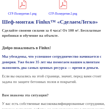
СГР-Полиуретан-1.png
СГР-Полиуретан-2.png
Шеф-монтаж Finlux™ «СделаемЛегко»
Сделайте своими силами за 4 часа! От 100 м². Бесплатные
пробники и обучение на объекте.
Добро пожаловать в Finlux!
Мы убеждены, что успешное сотрудничество начинается с
доверия. Уже более 35 лет мы помогаем нашим клиентам
экономить два самых ценных ресурса — время и деньги.
Если вы оказались на этой странице, значит, перед вами стоит
задача по защите бетонных полов и покрытий.
Вам знакома эта ситуация?
У вас есть собственные высококвалифицированные сотрудники,