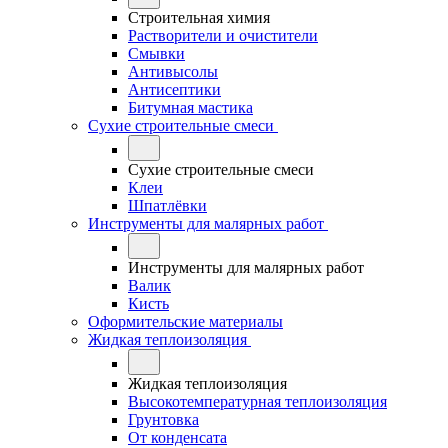
Строительная химия
Растворители и очистители
Смывки
Антивысолы
Антисептики
Битумная мастика
Сухие строительные смеси
Сухие строительные смеси
Клеи
Шпатлёвки
Инструменты для малярных работ
Инструменты для малярных работ
Валик
Кисть
Оформительские материалы
Жидкая теплоизоляция
Жидкая теплоизоляция
Высокотемпературная теплоизоляция
Грунтовка
От конденсата