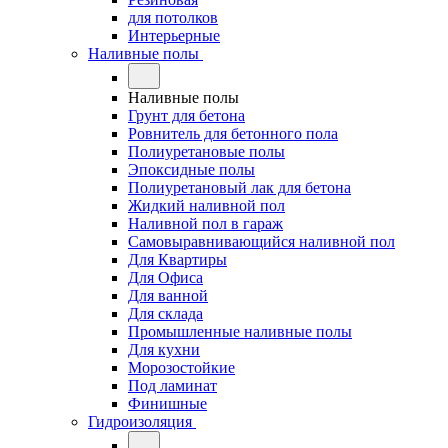
для потолков
Интерьерные
Наливные полы
Наливные полы
Грунт для бетона
Ровнитель для бетонного пола
Полиуретановые полы
Эпоксидные полы
Полиуретановый лак для бетона
Жидкий наливной пол
Наливной пол в гараж
Самовыравнивающийся наливной пол
Для Квартиры
Для Офиса
Для ванной
Для склада
Промышленные наливные полы
Для кухни
Морозостойкие
Под ламинат
Финишные
Гидроизоляция