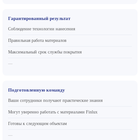
Гарантированный результат
Соблюдение технологии нанесения
Правильная работа материалов
Максимальный срок службы покрытия
—
Подготовленную команду
Ваши сотрудники получают практические знания
Могут уверенно работать с материалами Finlux
Готовы к следующим объектам
—