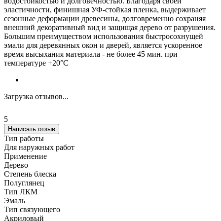
водостойкостью и долговечностью. Благодаря своей
эластичности, финишная УФ-стойкая пленка, выдерживает
сезонные деформации древесины, долговременно сохраняя
внешний декоративный вид и защищая дерево от разрушения.
Большим преимуществом использования быстросохнущей
эмали для деревянных окон и дверей, является ускоренное
время высыхания материала - не более 45 мин. при
температуре +20°С
Загрузка отзывов...
5
Написать отзыв
Тип работы
Для наружных работ
Применение
Дерево
Степень блеска
Полуглянец
Тип ЛКМ
Эмаль
Тип связующего
Акриловый