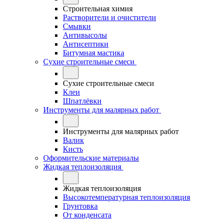
Строительная химия
Растворители и очистители
Смывки
Антивысолы
Антисептики
Битумная мастика
Сухие строительные смеси
Сухие строительные смеси
Клеи
Шпатлёвки
Инструменты для малярных работ
Инструменты для малярных работ
Валик
Кисть
Оформительские материалы
Жидкая теплоизоляция
Жидкая теплоизоляция
Высокотемпературная теплоизоляция
Грунтовка
От конденсата