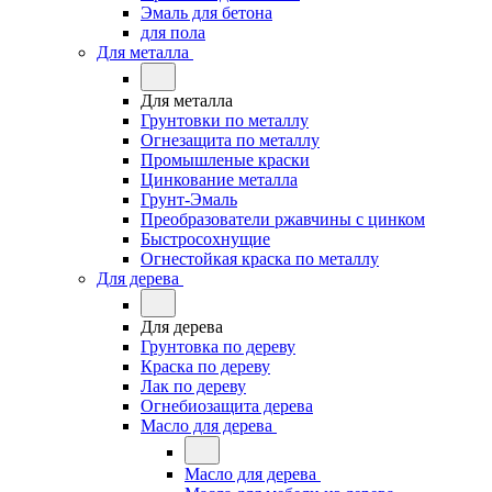
Эмаль для бетона
для пола
Для металла
Для металла
Грунтовки по металлу
Огнезащита по металлу
Промышленые краски
Цинкование металла
Грунт-Эмаль
Преобразователи ржавчины с цинком
Быстросохнущие
Огнестойкая краска по металлу
Для дерева
Для дерева
Грунтовка по дереву
Краска по дереву
Лак по дереву
Огнебиозащита дерева
Масло для дерева
Масло для дерева