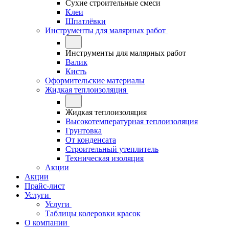
Сухие строительные смеси
Клеи
Шпатлёвки
Инструменты для малярных работ
Инструменты для малярных работ
Валик
Кисть
Оформительские материалы
Жидкая теплоизоляция
Жидкая теплоизоляция
Высокотемпературная теплоизоляция
Грунтовка
От конденсата
Строительный утеплитель
Техническая изоляция
Акции
Акции
Прайс-лист
Услуги
Услуги
Таблицы колеровки красок
О компании