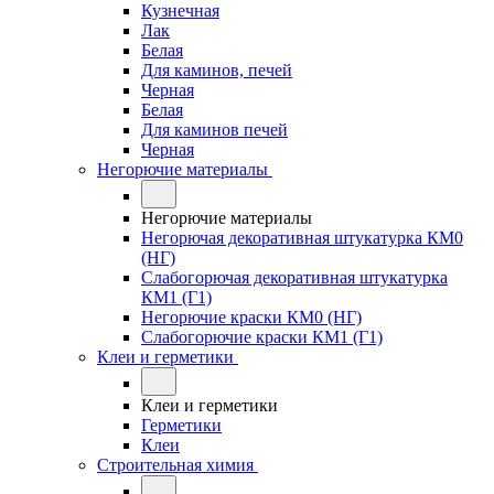
Кузнечная
Лак
Белая
Для каминов, печей
Черная
Белая
Для каминов печей
Черная
Негорючие материалы
Негорючие материалы
Негорючая декоративная штукатурка КМ0
(НГ)
Слабогорючая декоративная штукатурка
КМ1 (Г1)
Негорючие краски КМ0 (НГ)
Слабогорючие краски КМ1 (Г1)
Клеи и герметики
Клеи и герметики
Герметики
Клеи
Строительная химия