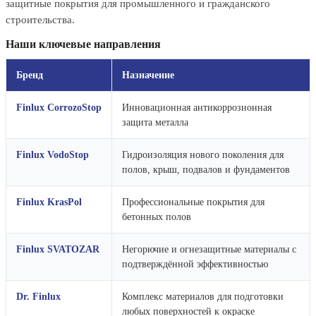
защитные покрытия для промышленного и гражданского
строительства.
Наши ключевые направления
Бренд
Назначение
Finlux CorrozoStop
Инновационная антикоррозионная
защита металла
Finlux VodoStop
Гидроизоляция нового поколения для
полов, крыш, подвалов и фундаментов
Finlux KrasPol
Профессиональные покрытия для
бетонных полов
Finlux SVATOZAR
Негорючие и огнезащитные материалы с
подтверждённой эффективностью
Dr. Finlux
Комплекс материалов для подготовки
любых поверхностей к окраске