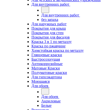
Для внутренних работ
Для внутренних работ
без запаха
Для наружных работ
Покрытия для крыш
Покрытия для стен
Покрытия для фасадов
Краска 3 в 1 по металлу
Краска по ржавчине
Химстойкая краска по металлу
Глянцевые краски
Быстросохнущая
Антикоррозийные
Матовые Краски
Полуматовые краски
Для гипсокартона
Моющаяся
Для обоев
Для обоев
Акриловые
Белые
Резиновая