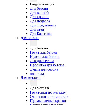
Гидроизоляция
Для бетона
Для ванной
Для кровли
Для подвала
Для фундамента
Для стен
Для Бассейна
Для бетона
Для бетона
Грунт для бетона
Краска для бетона
Лак для бетона
Пропитка для бетона
Эмаль для бетона
для пола
Для металла
Для металла
Грунтовки по металлу
Огнезащита по металлу
Промышленые краски
Цинкование металла