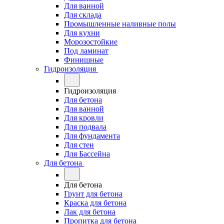
Для ванной
Для склада
Промышленные наливные полы
Для кухни
Морозостойкие
Под ламинат
Финишные
Гидроизоляция
Гидроизоляция
Для бетона
Для ванной
Для кровли
Для подвала
Для фундамента
Для стен
Для Бассейна
Для бетона
Для бетона
Грунт для бетона
Краска для бетона
Лак для бетона
Пропитка для бетона