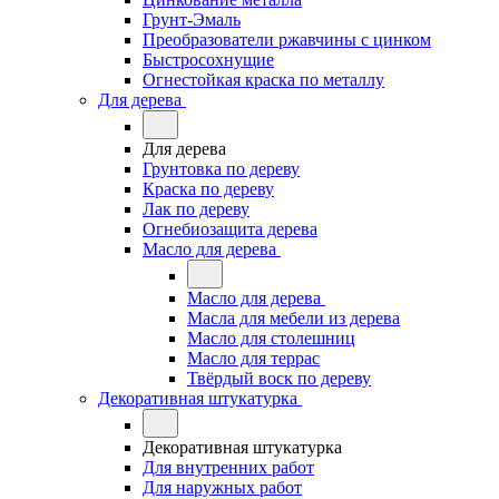
Грунт-Эмаль
Преобразователи ржавчины с цинком
Быстросохнущие
Огнестойкая краска по металлу
Для дерева
Для дерева
Грунтовка по дереву
Краска по дереву
Лак по дереву
Огнебиозащита дерева
Масло для дерева
Масло для дерева
Масла для мебели из дерева
Масло для столешниц
Масло для террас
Твёрдый воск по дереву
Декоративная штукатурка
Декоративная штукатурка
Для внутренних работ
Для наружных работ