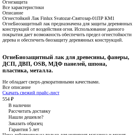
Огнезащита
Все характеристики
Описание
Огнестойкий Лак Finlux Svatozar-Святозар-01ПР КМ1
ОгнеБиозащитный лак предназначена для защиты деревянных
конструкций от воздействия огня. Использование данного
покрытия дает возможность обеспечить предел огнестойкости
дерева и обеспечить биозащиту деревянных конструкций.
ОгнеБиозащитный лак для древесины, фанеры,
ДСП, ДВП, OSB, МДФ панелей, шпона,
пластика, металла.
Не обладает сверх-декоративными качествами.
Все описание
Скачать свежий прайс-лист
554 ₽
В наличии
Рассчитать доставку
Нашли дешевле?
Заказать образец
Гарантия 5 лет
Цена действительна только для интернет-магазина и может