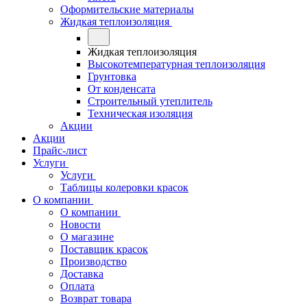
Оформительские материалы
Жидкая теплоизоляция
Жидкая теплоизоляция
Высокотемпературная теплоизоляция
Грунтовка
От конденсата
Строительный утеплитель
Техническая изоляция
Акции
Акции
Прайс-лист
Услуги
Услуги
Таблицы колеровки красок
О компании
О компании
Новости
О магазине
Поставщик красок
Производство
Доставка
Оплата
Возврат товара