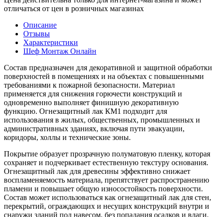
отличаться от цен в розничных магазинах
Описание
Отзывы
Характеристики
Шеф Монтаж Онлайн
Состав предназначен для декоративной и защитной обработки
поверхностей в помещениях и на объектах с повышенными
требованиями к пожарной безопасности. Материал
применяется для снижения горючести конструкций и
одновременно выполняет финишную декоративную
функцию. Огнезащитный лак КМ1 подходит для
использования в жилых, общественных, промышленных и
административных зданиях, включая пути эвакуации,
коридоры, холлы и технические зоны.
Покрытие образует прозрачную полуматовую пленку, которая
сохраняет и подчеркивает естественную текстуру основания.
Огнезащитный лак для древесины эффективно снижает
воспламеняемость материала, препятствует распространению
пламени и повышает общую износостойкость поверхности.
Состав может использоваться как огнезащитный лак для стен,
перекрытий, ограждающих и несущих конструкций внутри и
снаружи зданий под навесом, без попадания осадков и влаги.