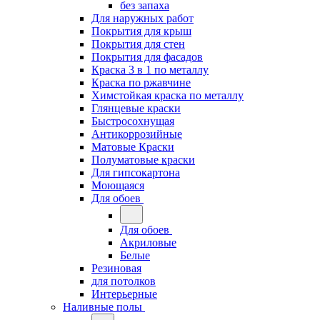
без запаха
Для наружных работ
Покрытия для крыш
Покрытия для стен
Покрытия для фасадов
Краска 3 в 1 по металлу
Краска по ржавчине
Химстойкая краска по металлу
Глянцевые краски
Быстросохнущая
Антикоррозийные
Матовые Краски
Полуматовые краски
Для гипсокартона
Моющаяся
Для обоев
Для обоев
Акриловые
Белые
Резиновая
для потолков
Интерьерные
Наливные полы