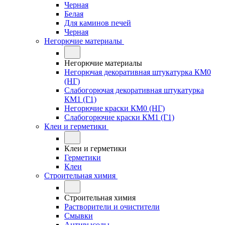
Черная
Белая
Для каминов печей
Черная
Негорючие материалы
Негорючие материалы
Негорючая декоративная штукатурка КМ0
(НГ)
Слабогорючая декоративная штукатурка
КМ1 (Г1)
Негорючие краски КМ0 (НГ)
Слабогорючие краски КМ1 (Г1)
Клеи и герметики
Клеи и герметики
Герметики
Клеи
Строительная химия
Строительная химия
Растворители и очистители
Смывки
Антивысолы