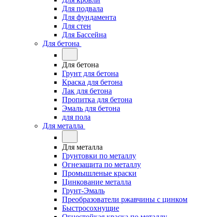
Для подвала
Для фундамента
Для стен
Для Бассейна
Для бетона
Для бетона
Грунт для бетона
Краска для бетона
Лак для бетона
Пропитка для бетона
Эмаль для бетона
для пола
Для металла
Для металла
Грунтовки по металлу
Огнезащита по металлу
Промышленые краски
Цинкование металла
Грунт-Эмаль
Преобразователи ржавчины с цинком
Быстросохнущие
Огнестойкая краска по металлу