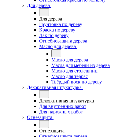
Для дерева
Для дерева
Грунтовка по дереву
Краска по дереву
Лак по дереву
Огнебиозащита дерева
Масло для дерева
Масло для дерева
Масла для мебели из дерева
Масло для столешниц
Масло для террас
Твёрдый воск по дереву
Декоративная штукатурка
Декоративная штукатурка
Для внутренних работ
Для наружных работ
Огнезащита
Огнезащита
Огнебиозащита дерева