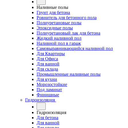
Наливные полы
Грунт для бетона
Ровнитель для бетонного пола
Полиуретановые полы
Эпоксидные полы
Полиуретановый лак для бетона
Жидкий наливной пол
Наливной пол в гараж
Самовыравнивающийся наливной пол
Для Квартиры
Для Офиса
Для ванной
Для склада
Промышленные наливные полы
Для кухни
Морозостойкие
Под ламинат
Финишные
Гидроизоляция
Гидроизоляция
Для бетона
Для ванной
Для кровли