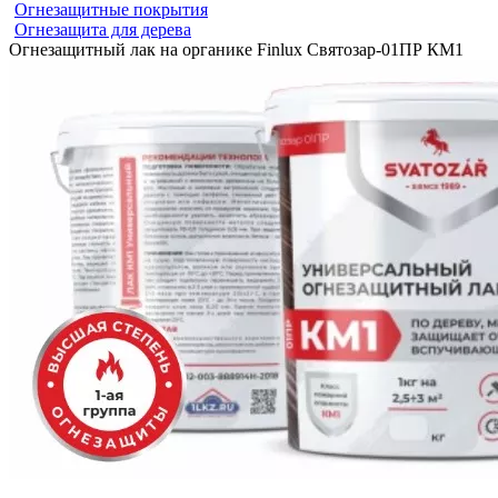
Огнезащитные покрытия
Огнезащита для дерева
Огнезащитный лак на органике Finlux Святозар-01ПР КМ1