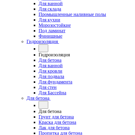
Для ванной
Для склада
Промышленные наливные полы
Для кухни
Морозостойкие
Под ламинат
Финишные
Гидроизоляция
Гидроизоляция
Для бетона
Для ванной
Для кровли
Для подвала
Для фундамента
Для стен
Для Бассейна
Для бетона
Для бетона
Грунт для бетона
Краска для бетона
Лак для бетона
Пропитка для бетона