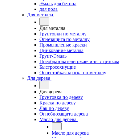
Эмаль для бетона
для пола
Для металла
Для металла
Грунтовки по металлу
Огнезащита по металлу
Промышленые краски
Цинкование металла
Грунт-Эмаль
Преобразователи ржавчины с цинком
Быстросохнущие
Огнестойкая краска по металлу
Для дерева
Для дерева
Грунтовка по дереву
Краска по дереву
Лак по дереву
Огнебиозащита дерева
Масло для дерева
Масло для дерева