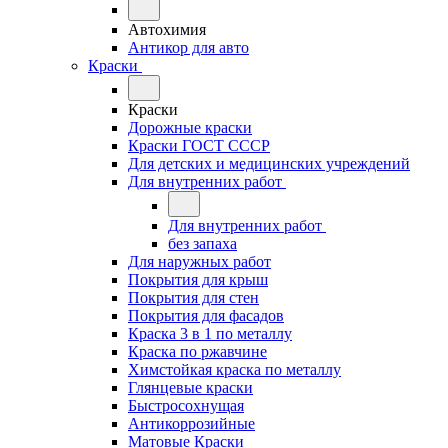
Автохимия
Антикор для авто
Краски
Краски
Дорожные краски
Краски ГОСТ СССР
Для детских и медицинских учреждений
Для внутренних работ
Для внутренних работ
без запаха
Для наружных работ
Покрытия для крыш
Покрытия для стен
Покрытия для фасадов
Краска 3 в 1 по металлу
Краска по ржавчине
Химстойкая краска по металлу
Глянцевые краски
Быстросохнущая
Антикоррозийные
Матовые Краски