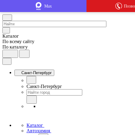
Max
Позво
Каталог
По всему сайту
По каталогу
Санкт-Петербург
Санкт-Петербург
Каталог
Автохимия