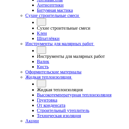
Антисептики
Битумная мастика
Сухие строительные смеси
Сухие строительные смеси
Клеи
Шпатлёвки
Инструменты для малярных работ
Инструменты для малярных работ
Валик
Кисть
Оформительские материалы
Жидкая теплоизоляция
Жидкая теплоизоляция
Высокотемпературная теплоизоляция
Грунтовка
От конденсата
Строительный утеплитель
Техническая изоляция
Акции