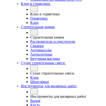
Клеи и герметики
Клеи и герметики
Герметики
Клеи
Строительная химия
Строительная химия
Растворители и очистители
Смывки
Антивысолы
Антисептики
Битумная мастика
Сухие строительные смеси
Сухие строительные смеси
Клеи
Шпатлёвки
Инструменты для малярных работ
Инструменты для малярных работ
Валик
Кисть