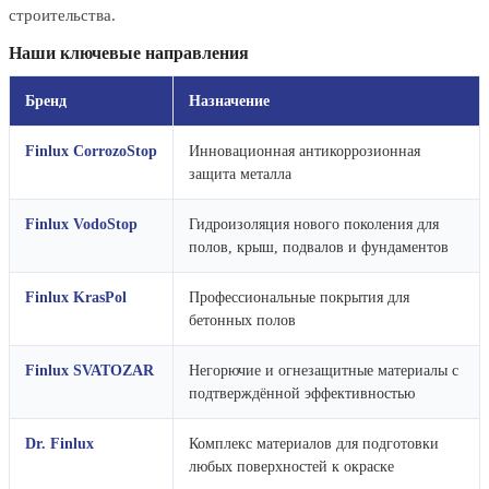
строительства.
Наши ключевые направления
Бренд
Назначение
Finlux CorrozoStop
Инновационная антикоррозионная
защита металла
Finlux VodoStop
Гидроизоляция нового поколения для
полов, крыш, подвалов и фундаментов
Finlux KrasPol
Профессиональные покрытия для
бетонных полов
Finlux SVATOZAR
Негорючие и огнезащитные материалы с
подтверждённой эффективностью
Dr. Finlux
Комплекс материалов для подготовки
любых поверхностей к окраске