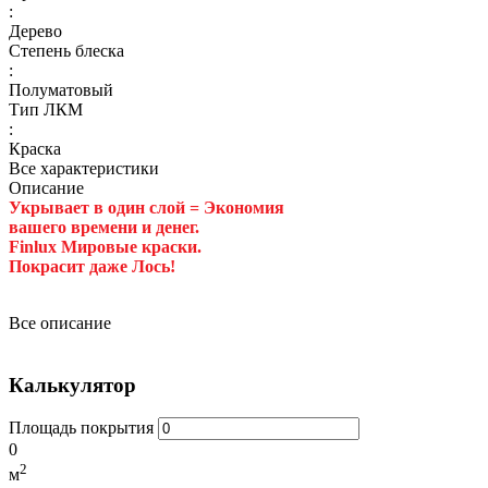
:
Дерево
Степень блеска
:
Полуматовый
Тип ЛКМ
:
Краска
Все характеристики
Описание
Укрывает в один слой = Экономия
вашего времени и денег.
Finlux Мировые краски.
Покрасит даже Лось!
Все описание
Калькулятор
Площадь покрытия
0
2
м