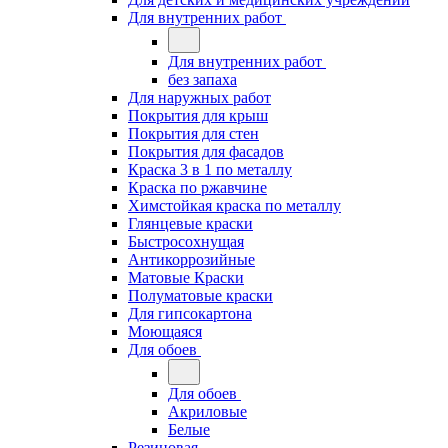
Для внутренних работ
Для внутренних работ
без запаха
Для наружных работ
Покрытия для крыш
Покрытия для стен
Покрытия для фасадов
Краска 3 в 1 по металлу
Краска по ржавчине
Химстойкая краска по металлу
Глянцевые краски
Быстросохнущая
Антикоррозийные
Матовые Краски
Полуматовые краски
Для гипсокартона
Моющаяся
Для обоев
Для обоев
Акриловые
Белые
Резиновая