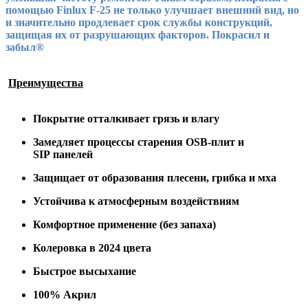
помощью
Finlux
F
-25
не только улучшает внешний вид, но
и значительно продлевает срок службы конструкций,
защищая их от разрушающих факторов.
Покрасил и
забыл®
Преимущества
Покрытие отталкивает
грязь и
влагу
Замедляет процессы старения OSB-плит
и
SIP
панелей
Защищает от образования плесени
,
грибка
и мха
Устойчива
к атмосферным воздействиям
Комфортное применение (без запаха)
Колеровка в 2024 цвета
Быстрое высыхание
100% Акрил