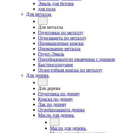
Эмаль для бетона
для пола
Для металла
Для металла
Грунтовки по металлу
Огнезащита по металлу
Промышленые краски
Цинкование металла
Грунт-Эмаль
Преобразователи ржавчины с цинком
Быстросохнущие
Огнестойкая краска по металлу
Для дерева
Для дерева
Грунтовка по дереву
Краска по дереву
Лак по дереву
Огнебиозащита дерева
Масло для дерева
Масло для дерева