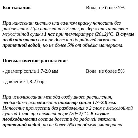
Кисть/валик
Вода, не более 5%
При нанесении кистью или валиком краску наносить без
разбавления. При нанесении в 2 слоя, выдержать интервал
межслойной сушки
1 час
при температуре (20±
2)°
С.
В случае
необходимости
состав довести до рабочей вязкости
проточной водой
, но не более 5% от объёма материала.
Пневматическое распыление
- диаметр сопла 1.7-2.0 мм
Вода, не более 5%
- давление 1,8-2 бар.
При использовании метода воздушного распыления,
необходимо использовать
диаметр сопла 1.7–2.0 мм.
Нанесение произвести без разбавления в 2 слоя с межслойной
сушкой
1 час
при температуре (20±
2)°
С.
В случае
необходимости
состав довести до рабочей вязкости
проточной водой
, но не более 5% от объёма материала.