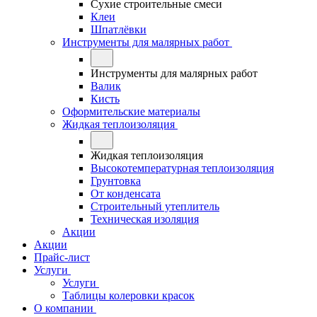
Сухие строительные смеси
Клеи
Шпатлёвки
Инструменты для малярных работ
Инструменты для малярных работ
Валик
Кисть
Оформительские материалы
Жидкая теплоизоляция
Жидкая теплоизоляция
Высокотемпературная теплоизоляция
Грунтовка
От конденсата
Строительный утеплитель
Техническая изоляция
Акции
Акции
Прайс-лист
Услуги
Услуги
Таблицы колеровки красок
О компании