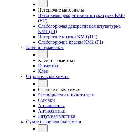
Негорючие материалы
Негорючая декоративная штукатурка КМ0
(НГ)
Слабогорючая декоративная штукатурка
КМ1 (Г1)
Негорючие краски КМ0 (НГ)
Слабогорючие краски КМ1 (Г1)
Клеи и герметики
Клеи и герметики
Герметики
Клеи
Строительная химия
Строительная химия
Растворители и очистители
Смывки
Антивысолы
Антисептики
Битумная мастика
Сухие строительные смеси