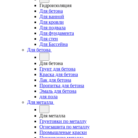
Гидроизоляция
Для бетона
Для ванной
Для кровли
Для подвала
Для фундамента
Для стен
Для Бассейна
Для бетона
Для бетона
Грунт для бетона
Краска для бетона
Лак для бетона
Пропитка для бетона
Эмаль для бетона
для пола
Для металла
Для металла
Грунтовки по металлу
Огнезащита по металлу
Промышленые краски
Цинкование металла