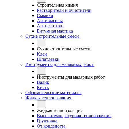
Строительная химия
Растворители и очистители
Смывки
Антивысолы
Антисептики
Битумная мастика
Сухие строительные смеси
Сухие строительные смеси
Клеи
Шпатлёвки
Инструменты для малярных работ
Инструменты для малярных работ
Валик
Кисть
Оформительские материалы
Жидкая теплоизоляция
Жидкая теплоизоляция
Высокотемпературная теплоизоляция
Грунтовка
От конденсата