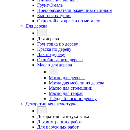
Грунт-Эмаль
Преобразователи ржавчины с цинком
Быстросохнущие
Огнестойкая краска по металлу
Для дерева
Для дерева
Грунтовка по дереву
Краска по дереву
Лак по дереву
Огнебиозащита дерева
Масло для дерева
Масло для дерева
Масла для мебели из дерева
Масло для столешниц
Масло для террас
Твёрдый воск по дереву
Декоративная штукатурка
Декоративная штукатурка
Для внутренних работ
Для наружных работ