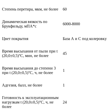
Степень перетира, мкм, не более
60
Динамическая вязкость по
6000-8000
Брукфильду, мПА*с
Цвет покрытия
База А и С под колеровку
Время высыхания от пыли при t
45
(20,0±0,5)°С, мин, не более
Время высыхания до степени 3
1
при t (20,0±0,5)°С, ч, не более
Адгезия, балл, не более
1
Готовность к эксплуатационным
нагрузкам t (20,0±0,5)°С, ч, не
24
более