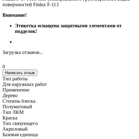
поверхностей Finlux F-113
Внимание!
Этикетка оснащена защитными элементами от
подделок!
Загрузка отзывов...
0
Написать отзыв
Тип работы
Для наружных работ
Применение
Дерево
Степень блеска
Полуматовый
Тип ЛКМ
Краска
Тип связующего
Акриловый
Базовая единица