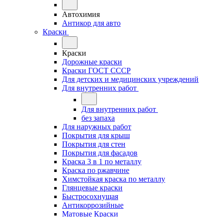
Автохимия
Антикор для авто
Краски
Краски
Дорожные краски
Краски ГОСТ СССР
Для детских и медицинских учреждений
Для внутренних работ
Для внутренних работ
без запаха
Для наружных работ
Покрытия для крыш
Покрытия для стен
Покрытия для фасадов
Краска 3 в 1 по металлу
Краска по ржавчине
Химстойкая краска по металлу
Глянцевые краски
Быстросохнущая
Антикоррозийные
Матовые Краски