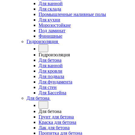
Для ванной
Для склада
Промышленные наливные полы
Для кухни
Морозостойкие
Под ламинат
Финишные
Гидроизоляция
Гидроизоляция
Для бетона
Для ванной
Для кровли
Для подвала
Для фундамента
Для стен
Для Бассейна
Для бетона
Для бетона
Грунт для бетона
Краска для бетона
Лак для бетона
Пропитка для бетона