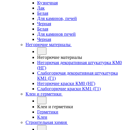
Кузнечная
Лак
Белая
Для каминов, печей
Черная
Белая
Для каминов печей
Черная
Негорючие материалы
Негорючие материалы
Негорючая декоративная штукатурка КМ0
(НГ)
Слабогорючая декоративная штукатурка
КМ1 (Г1)
Негорючие краски КМ0 (НГ)
Слабогорючие краски КМ1 (Г1)
Клеи и герметики
Клеи и герметики
Герметики
Клеи
Строительная химия