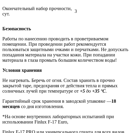
Окончательный набор прочности,
3
сут.
Безопасность
Работы по нанесению проводить в проветриваемом
помещении. При проведении работ рекомендуется
пользоваться защитными очками и перчатками. Не допускать
попадания материала на участки кожи. При попадании
материала в глаза промыть большим количеством воды!
Условия хранения
Не нагревать. Беречь от огня. Состав хранить в прочно
закрытой таре, предохраняя от действия тепла и прямых
солнечных лучей при температуре от
+5
до
+35 °С
.
Гарантийный срок хранения в заводской упаковке —
18
месяцев
со дня изготовления.
*На основе внутренних лабораторных испытаний при
использовании Finlux F-17 Euro,
Finlux F-17 PRO или универсального грунта для всех видов