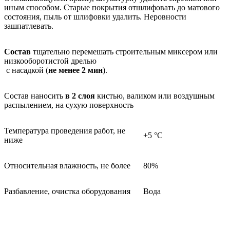
иным способом. Старые покрытия отшлифовать до матового
состояния, пыль от шлифовки удалить. Неровности
зашпатлевать.
Состав
тщательно перемешать строительным миксером или
низкооборотистой дрелью
с насадкой (
не менее 2 мин
).
Состав наносить
в 2 слоя
кистью, валиком или воздушным
распылением, на сухую поверхность
Температура проведения работ, не
+5 °С
ниже
Относительная влажность, не более
80%
Разбавление, очистка оборудования
Вода
Нанесение
Разбавление