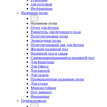
для потолков
Интерьерные
Наливные полы
Наливные полы
Грунт для бетона
Ровнитель для бетонного пола
Полиуретановые полы
Эпоксидные полы
Полиуретановый лак для бетона
Жидкий наливной пол
Наливной пол в гараж
Самовыравнивающийся наливной пол
Для Квартиры
Для Офиса
Для ванной
Для склада
Промышленные наливные полы
Для кухни
Морозостойкие
Под ламинат
Финишные
Гидроизоляция