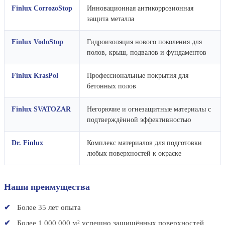
Finlux CorrozoStop
Инновационная антикоррозионная
защита металла
Finlux VodoStop
Гидроизоляция нового поколения для
полов, крыш, подвалов и фундаментов
Finlux KrasPol
Профессиональные покрытия для
бетонных полов
Finlux SVATOZAR
Негорючие и огнезащитные материалы с
подтверждённой эффективностью
Dr. Finlux
Комплекс материалов для подготовки
любых поверхностей к окраске
Наши преимущества
Более 35 лет опыта
Более 1 000 000 м² успешно защищённых поверхностей