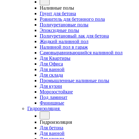
Наливные полы
Грунт для бетона
Ровнитель для бетонного пола
Полиуретановые полы
Эпоксидные полы
Полиуретановый лак для бетона
Жидкий наливной пол
Наливной пол в гараж
Самовыравнивающийся наливной пол
Для Квартиры
Для Офиса
Для ванной
Для склада
Промышленные наливные полы
Для кухни
Морозостойкие
Под ламинат
Финишные
Гидроизоляция
Гидроизоляция
Для бетона
Для ванной
Для кровли