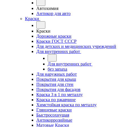
Автохимия
Антикор для авто
Краски
Краски
Дорожные краски
Краски ГОСТ СССР
Для детских и медицинских учреждений
Для внутренних работ
Для внутренних работ
без запаха
Для наружных работ
Покрытия для крыш
Покрытия для стен
Покрытия для фасадов
Краска 3 в 1 по металлу
Краска по ржавчине
Химстойкая краска по металлу
Глянцевые краски
Быстросохнущая
Антикоррозийные
Матовые Краски