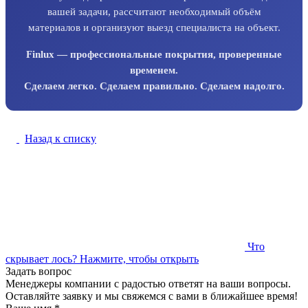
вашей задачи, рассчитают необходимый объём
материалов и организуют выезд специалиста на объект.
Finlux — профессиональные покрытия, проверенные
временем.
Сделаем легко. Сделаем правильно. Сделаем надолго.
Назад к списку
Что
скрывает лось?
Нажмите, чтобы открыть
Задать вопрос
Менеджеры компании с радостью ответят на ваши вопросы.
Оставляйте заявку и мы свяжемся с вами в ближайшее время!