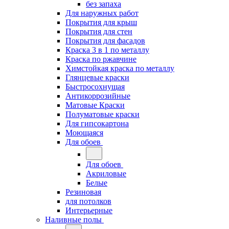
без запаха
Для наружных работ
Покрытия для крыш
Покрытия для стен
Покрытия для фасадов
Краска 3 в 1 по металлу
Краска по ржавчине
Химстойкая краска по металлу
Глянцевые краски
Быстросохнущая
Антикоррозийные
Матовые Краски
Полуматовые краски
Для гипсокартона
Моющаяся
Для обоев
Для обоев
Акриловые
Белые
Резиновая
для потолков
Интерьерные
Наливные полы