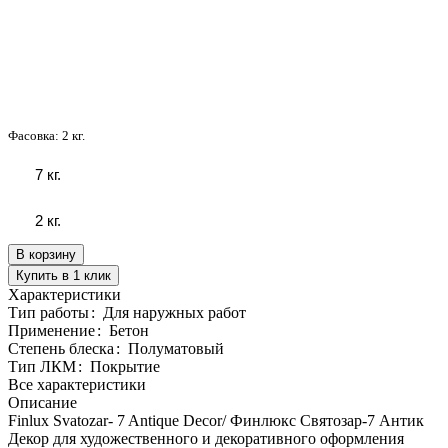
Фасовка:
2 кг.
7 кг.
2 кг.
В корзину
Купить в 1 клик
Характеристики
Тип работы
:
Для наружных работ
Применение
:
Бетон
Степень блеска
:
Полуматовый
Тип ЛКМ
:
Покрытие
Все характеристики
Описание
Finlux Svatozar- 7 Antique Decor/ Финлюкс Святозар-7 Антик
Декор для художественного и декоративного оформления