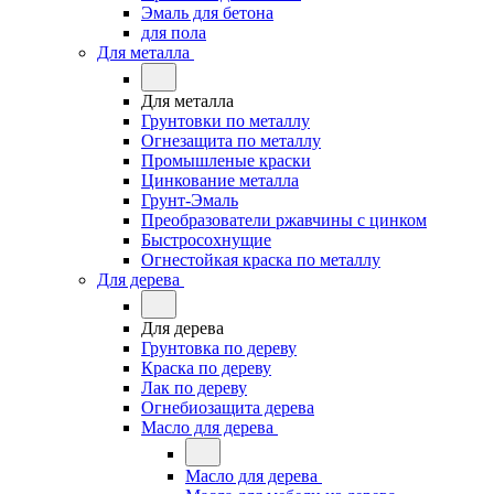
Эмаль для бетона
для пола
Для металла
Для металла
Грунтовки по металлу
Огнезащита по металлу
Промышленые краски
Цинкование металла
Грунт-Эмаль
Преобразователи ржавчины с цинком
Быстросохнущие
Огнестойкая краска по металлу
Для дерева
Для дерева
Грунтовка по дереву
Краска по дереву
Лак по дереву
Огнебиозащита дерева
Масло для дерева
Масло для дерева