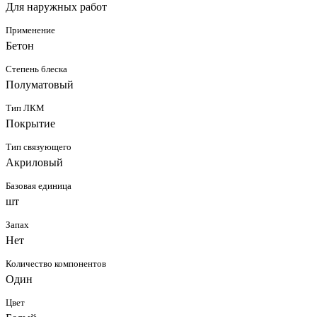
Для наружных работ
Применение
Бетон
Степень блеска
Полуматовый
Тип ЛКМ
Покрытие
Тип связующего
Акриловый
Базовая единица
шт
Запах
Нет
Количество компонентов
Один
Цвет