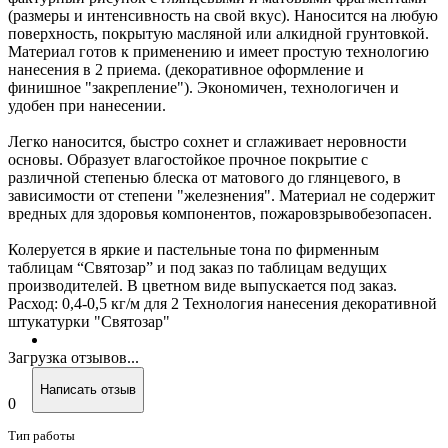
(размеры и интенсивность на свой вкус). Наносится на любую
поверхность, покрытую масляной или алкидной грунтовкой.
Материал готов к применению и имеет простую технологию
нанесения в 2 приема. (декоративное оформление и
финишное "закрепление"). Экономичен, технологичен и
удобен при нанесении.
Легко наносится, быстро сохнет и сглаживает неровности
основы. Образует влагостойкое прочное покрытие с
различной степенью блеска от матового до глянцевого, в
зависимости от степени "железнения". Материал не содержит
вредных для здоровья компонентов, пожаровзрывобезопасен.
Колеруется в яркие и пастельные тона по фирменным
таблицам “Святозар” и под заказ по таблицам ведущих
производителей. В цветном виде выпускается под заказ.
Расход: 0,4-0,5 кг/м для 2 Технология нанесения декоративной
штукатурки "Святозар"
Загрузка отзывов...
Написать отзыв
0
Тип работы