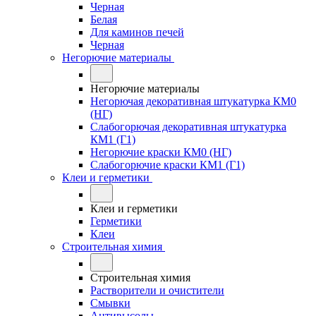
Черная
Белая
Для каминов печей
Черная
Негорючие материалы
Негорючие материалы
Негорючая декоративная штукатурка КМ0
(НГ)
Слабогорючая декоративная штукатурка
КМ1 (Г1)
Негорючие краски КМ0 (НГ)
Слабогорючие краски КМ1 (Г1)
Клеи и герметики
Клеи и герметики
Герметики
Клеи
Строительная химия
Строительная химия
Растворители и очистители
Смывки
Антивысолы