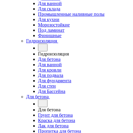
Для ванной
Для склада
Промышленные наливные полы
Для кухни
Морозостойкие
Под ламинат
Финишные
Гидроизоляция
Гидроизоляция
Для бетона
Для ванной
Для кровли
Для подвала
Для фундамента
Для стен
Для Бассейна
Для бетона
Для бетона
Грунт для бетона
Краска для бетона
Лак для бетона
Пропитка для бетона