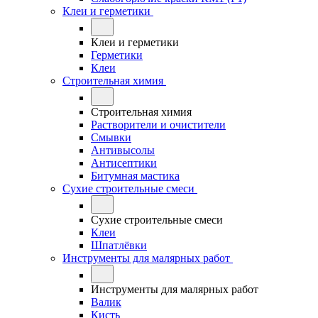
Клеи и герметики
Клеи и герметики
Герметики
Клеи
Строительная химия
Строительная химия
Растворители и очистители
Смывки
Антивысолы
Антисептики
Битумная мастика
Сухие строительные смеси
Сухие строительные смеси
Клеи
Шпатлёвки
Инструменты для малярных работ
Инструменты для малярных работ
Валик
Кисть