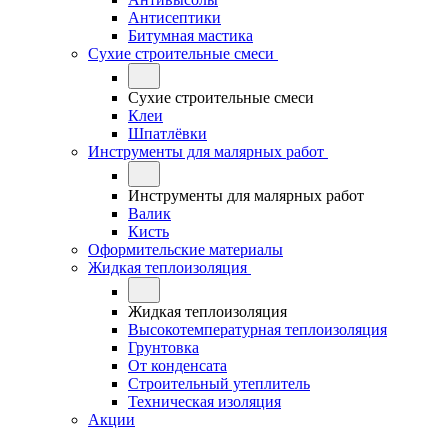
Антисептики
Битумная мастика
Сухие строительные смеси
Сухие строительные смеси
Клеи
Шпатлёвки
Инструменты для малярных работ
Инструменты для малярных работ
Валик
Кисть
Оформительские материалы
Жидкая теплоизоляция
Жидкая теплоизоляция
Высокотемпературная теплоизоляция
Грунтовка
От конденсата
Строительный утеплитель
Техническая изоляция
Акции