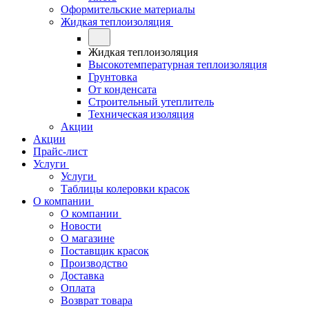
Оформительские материалы
Жидкая теплоизоляция
Жидкая теплоизоляция
Высокотемпературная теплоизоляция
Грунтовка
От конденсата
Строительный утеплитель
Техническая изоляция
Акции
Акции
Прайс-лист
Услуги
Услуги
Таблицы колеровки красок
О компании
О компании
Новости
О магазине
Поставщик красок
Производство
Доставка
Оплата
Возврат товара