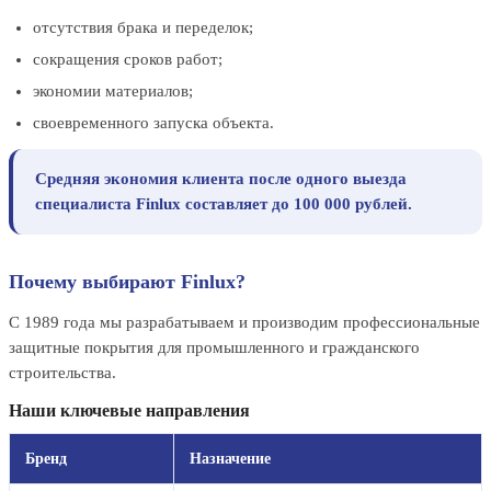
отсутствия брака и переделок;
сокращения сроков работ;
экономии материалов;
своевременного запуска объекта.
Средняя экономия клиента после одного выезда
специалиста Finlux составляет до 100 000 рублей.
Почему выбирают Finlux?
С 1989 года мы разрабатываем и производим профессиональные
защитные покрытия для промышленного и гражданского
строительства.
Наши ключевые направления
Бренд
Назначение