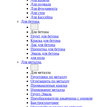
Для подвала
Для фундамента
Для стен
Для Бассейна
Для бетона
Для бетона
Грунт для бетона
Краска для бетона
Лак для бетона
Пропитка для бетона
Эмаль для бетона
для пола
Для металла
Для металла
Грунтовки по металлу
Огнезащита по металлу
Промышленые краски
Цинкование металла
Грунт-Эмаль
Преобразователи ржавчины с цинком
Быстросохнущие
Огнестойкая краска по металлу