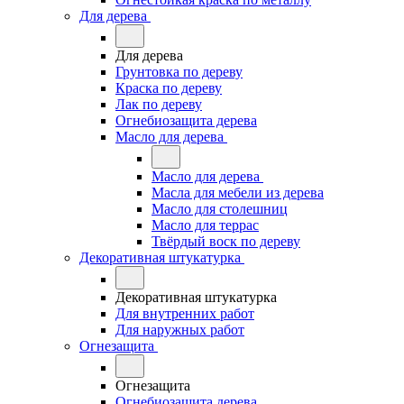
Для дерева
Для дерева
Грунтовка по дереву
Краска по дереву
Лак по дереву
Огнебиозащита дерева
Масло для дерева
Масло для дерева
Масла для мебели из дерева
Масло для столешниц
Масло для террас
Твёрдый воск по дереву
Декоративная штукатурка
Декоративная штукатурка
Для внутренних работ
Для наружных работ
Огнезащита
Огнезащита
Огнебиозащита дерева