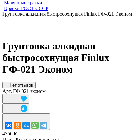
Малярные краски
Краски ГОСТ СССР
Грунтовка алкидная быстросохнущая Finlux ГФ-021 Эконом
Грунтовка алкидная
быстросохнущая Finlux
ГФ-021 Эконом
Нет отзывов
Арт.
ГФ-021 эконом
4350 ₽
Цвет:
Красно-коричневый