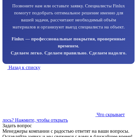
Позвоните нам или оставьте заявку. Специалисты Finlux
помогут подобрать оптимальное решение именно для
вашей задачи, рассчитают необходимый объём
материалов и организуют выезд специалиста на объект.
Finlux — профессиональные покрытия, проверенные
временем.
Сделаем легко. Сделаем правильно. Сделаем надолго.
Назад к списку
Что скрывает
лось?
Нажмите, чтобы открыть
Задать вопрос
Менеджеры компании с радостью ответят на ваши вопросы.
Оставляйте заявку и мы свяжемся с вами в ближайшее время!