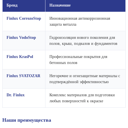
Бренд
Назначение
Finlux CorrozoStop
Инновационная антикоррозионная
защита металла
Finlux VodoStop
Гидроизоляция нового поколения для
полов, крыш, подвалов и фундаментов
Finlux KrasPol
Профессиональные покрытия для
бетонных полов
Finlux SVATOZAR
Негорючие и огнезащитные материалы с
подтверждённой эффективностью
Dr. Finlux
Комплекс материалов для подготовки
любых поверхностей к окраске
Наши преимущества