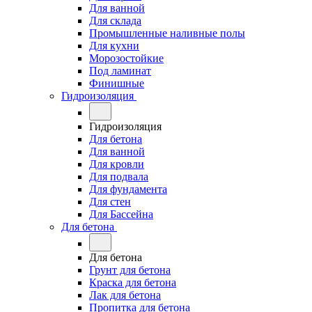
Для ванной
Для склада
Промышленные наливные полы
Для кухни
Морозостойкие
Под ламинат
Финишные
Гидроизоляция
Гидроизоляция
Для бетона
Для ванной
Для кровли
Для подвала
Для фундамента
Для стен
Для Бассейна
Для бетона
Для бетона
Грунт для бетона
Краска для бетона
Лак для бетона
Пропитка для бетона