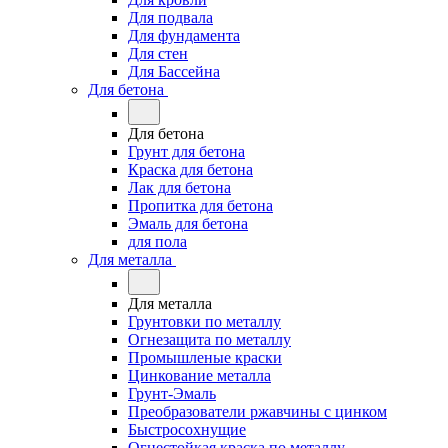
Для подвала
Для фундамента
Для стен
Для Бассейна
Для бетона
Для бетона
Грунт для бетона
Краска для бетона
Лак для бетона
Пропитка для бетона
Эмаль для бетона
для пола
Для металла
Для металла
Грунтовки по металлу
Огнезащита по металлу
Промышленые краски
Цинкование металла
Грунт-Эмаль
Преобразователи ржавчины с цинком
Быстросохнущие
Огнестойкая краска по металлу