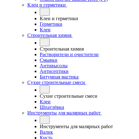
Клеи и герметики
Клеи и герметики
Герметики
Клеи
Строительная химия
Строительная химия
Растворители и очистители
Смывки
Антивысолы
Антисептики
Битумная мастика
Сухие строительные смеси
Сухие строительные смеси
Клеи
Шпатлёвки
Инструменты для малярных работ
Инструменты для малярных работ
Валик
Кисть