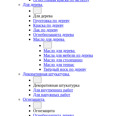
Для дерева
Для дерева
Грунтовка по дереву
Краска по дереву
Лак по дереву
Огнебиозащита дерева
Масло для дерева
Масло для дерева
Масла для мебели из дерева
Масло для столешниц
Масло для террас
Твёрдый воск по дереву
Декоративная штукатурка
Декоративная штукатурка
Для внутренних работ
Для наружных работ
Огнезащита
Огнезащита
Огнебиозащита дерева