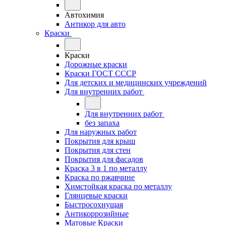
Автохимия
Антикор для авто
Краски
Краски
Дорожные краски
Краски ГОСТ СССР
Для детских и медицинских учреждений
Для внутренних работ
Для внутренних работ
без запаха
Для наружных работ
Покрытия для крыш
Покрытия для стен
Покрытия для фасадов
Краска 3 в 1 по металлу
Краска по ржавчине
Химстойкая краска по металлу
Глянцевые краски
Быстросохнущая
Антикоррозийные
Матовые Краски