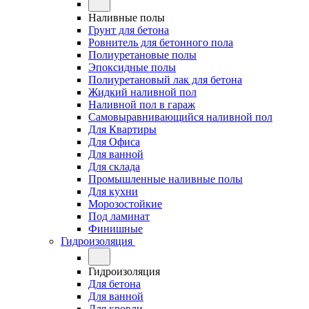
Наливные полы
Грунт для бетона
Ровнитель для бетонного пола
Полиуретановые полы
Эпоксидные полы
Полиуретановый лак для бетона
Жидкий наливной пол
Наливной пол в гараж
Самовыравнивающийся наливной пол
Для Квартиры
Для Офиса
Для ванной
Для склада
Промышленные наливные полы
Для кухни
Морозостойкие
Под ламинат
Финишные
Гидроизоляция
Гидроизоляция
Для бетона
Для ванной
Для кровли