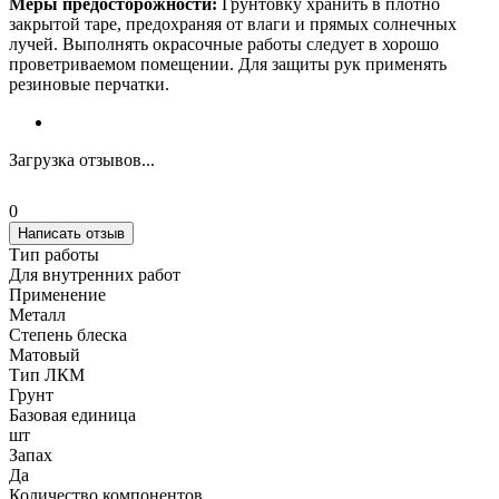
Меры предосторожности:
Грунтовку хранить в плотно
закрытой таре, предохраняя от влаги и прямых солнечных
лучей. Выполнять окрасочные работы следует в хорошо
проветриваемом помещении. Для защиты рук применять
резиновые перчатки.
Загрузка отзывов...
0
Написать отзыв
Тип работы
Для внутренних работ
Применение
Металл
Степень блеска
Матовый
Тип ЛКМ
Грунт
Базовая единица
шт
Запах
Да
Количество компонентов