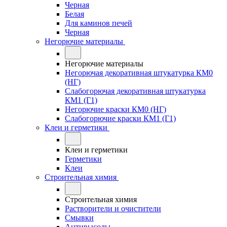
Черная
Белая
Для каминов печей
Черная
Негорючие материалы
Негорючие материалы
Негорючая декоративная штукатурка КМ0
(НГ)
Слабогорючая декоративная штукатурка
КМ1 (Г1)
Негорючие краски КМ0 (НГ)
Слабогорючие краски КМ1 (Г1)
Клеи и герметики
Клеи и герметики
Герметики
Клеи
Строительная химия
Строительная химия
Растворители и очистители
Смывки
Антивысолы