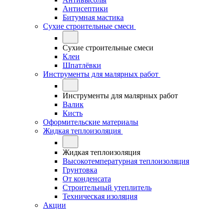
Антисептики
Битумная мастика
Сухие строительные смеси
Сухие строительные смеси
Клеи
Шпатлёвки
Инструменты для малярных работ
Инструменты для малярных работ
Валик
Кисть
Оформительские материалы
Жидкая теплоизоляция
Жидкая теплоизоляция
Высокотемпературная теплоизоляция
Грунтовка
От конденсата
Строительный утеплитель
Техническая изоляция
Акции