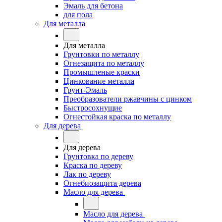
Эмаль для бетона
для пола
Для металла
Для металла
Грунтовки по металлу
Огнезащита по металлу
Промышленые краски
Цинкование металла
Грунт-Эмаль
Преобразователи ржавчины с цинком
Быстросохнущие
Огнестойкая краска по металлу
Для дерева
Для дерева
Грунтовка по дереву
Краска по дереву
Лак по дереву
Огнебиозащита дерева
Масло для дерева
Масло для дерева