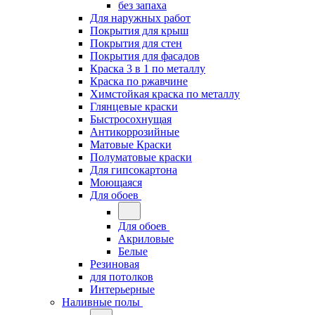
без запаха
Для наружных работ
Покрытия для крыш
Покрытия для стен
Покрытия для фасадов
Краска 3 в 1 по металлу
Краска по ржавчине
Химстойкая краска по металлу
Глянцевые краски
Быстросохнущая
Антикоррозийные
Матовые Краски
Полуматовые краски
Для гипсокартона
Моющаяся
Для обоев
Для обоев
Акриловые
Белые
Резиновая
для потолков
Интерьерные
Наливные полы