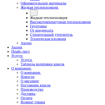
Оформительские материалы
Жидкая теплоизоляция
Жидкая теплоизоляция
Высокотемпературная теплоизоляция
Грунтовка
От конденсата
Строительный утеплитель
Техническая изоляция
Акции
Акции
Прайс-лист
Услуги
Услуги
Таблицы колеровки красок
О компании
О компании
Новости
О магазине
Поставщик красок
Производство
Доставка
Оплата
Возврат товара