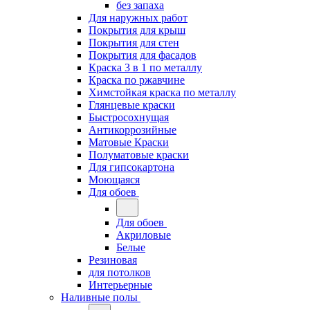
без запаха
Для наружных работ
Покрытия для крыш
Покрытия для стен
Покрытия для фасадов
Краска 3 в 1 по металлу
Краска по ржавчине
Химстойкая краска по металлу
Глянцевые краски
Быстросохнущая
Антикоррозийные
Матовые Краски
Полуматовые краски
Для гипсокартона
Моющаяся
Для обоев
Для обоев
Акриловые
Белые
Резиновая
для потолков
Интерьерные
Наливные полы