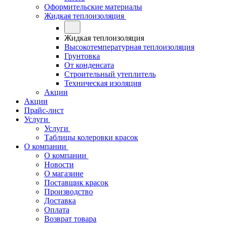
Оформительские материалы
Жидкая теплоизоляция
Жидкая теплоизоляция
Высокотемпературная теплоизоляция
Грунтовка
От конденсата
Строительный утеплитель
Техническая изоляция
Акции
Акции
Прайс-лист
Услуги
Услуги
Таблицы колеровки красок
О компании
О компании
Новости
О магазине
Поставщик красок
Производство
Доставка
Оплата
Возврат товара