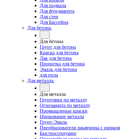
Для подвала
Для фундамента
Для стен
Для Бассейна
Для бетона
Для бетона
Грунт для бетона
Краска для бетона
Лак для бетона
Пропитка для бетона
Эмаль для бетона
для пола
Для металла
Для металла
Грунтовки по металлу
Огнезащита по металлу
Промышленые краски
Цинкование металла
Грунт-Эмаль
Преобразователи ржавчины с цинком
Быстросохнущие
Огнестойкая краска по металлу