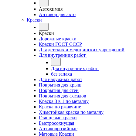
Автохимия
Антикор для авто
Краски
Краски
Дорожные краски
Краски ГОСТ СССР
Для детских и медицинских учреждений
Для внутренних работ
Для внутренних работ
без запаха
Для наружных работ
Покрытия для крыш
Покрытия для стен
Покрытия для фасадов
Краска 3 в 1 по металлу
Краска по ржавчине
Химстойкая краска по металлу
Глянцевые краски
Быстросохнущая
Антикоррозийные
Матовые Краски