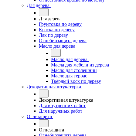
Для дерева
Для дерева
Грунтовка по дереву
Краска по дереву
Лак по дереву
Огнебиозащита дерева
Масло для дерева
Масло для дерева
Масла для мебели из дерева
Масло для столешниц
Масло для террас
Твёрдый воск по дереву
Декоративная штукатурка
Декоративная штукатурка
Для внутренних работ
Для наружных работ
Огнезащита
Огнезащита
Огнебиозащита дерева