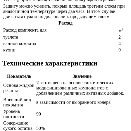
Защиту можно усилить, покрыв площадь третьим слоем при
аналогичной температуре через два часа. В этом случае
двигаться нужно по диагонали к предыдущим слоям.
Расход
2
Расход комплекта для
м
туалета
2
ванной комнаты
4
кухни
9
Технические характеристики
Показатель
Значение
Изготовлена на основе синтетических
Основа жидкой
модифицированных компонентов с
резины
добавлением различных активных добавок.
Внешний вид
в зависимости от выбранного колера
покрытия
Уровень
90
плотности
Содержание
сухого остатка
50%