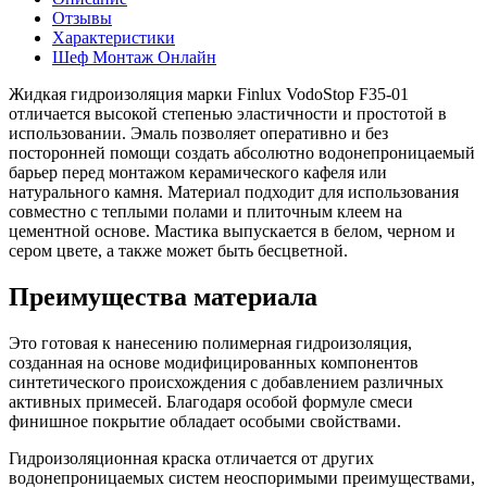
Отзывы
Характеристики
Шеф Монтаж Онлайн
Жидкая гидроизоляция марки Finlux VodoStop F35-01
отличается высокой степенью эластичности и простотой в
использовании. Эмаль позволяет оперативно и без
посторонней помощи создать абсолютно водонепроницаемый
барьер перед монтажом керамического кафеля или
натурального камня. Материал подходит для использования
совместно с теплыми полами и плиточным клеем на
цементной основе. Мастика выпускается в белом, черном и
сером цвете, а также может быть бесцветной.
Преимущества материала
Это готовая к нанесению полимерная гидроизоляция,
созданная на основе модифицированных компонентов
синтетического происхождения с добавлением различных
активных примесей. Благодаря особой формуле смеси
финишное покрытие обладает особыми свойствами.
Гидроизоляционная краска отличается от других
водонепроницаемых систем неоспоримыми преимуществами,