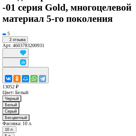
-01 серия Gold, многоцелевой
материал 5-го поколения
5
2 отзыва
Арт.
4603783200931
13052 ₽
Цвет:
Белый
Черный
Белый
Серый
Бесцветный
Фасовка:
10 л.
10 л.
5 л.