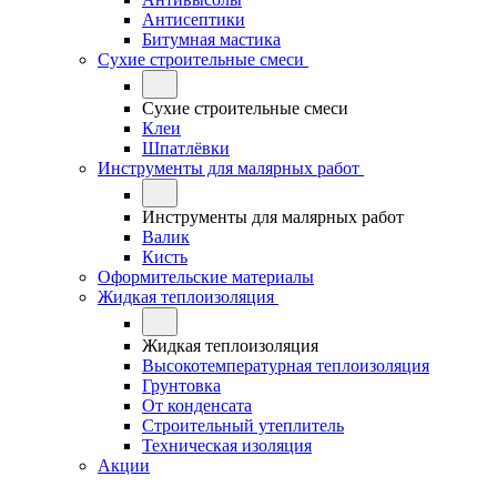
Антисептики
Битумная мастика
Сухие строительные смеси
Сухие строительные смеси
Клеи
Шпатлёвки
Инструменты для малярных работ
Инструменты для малярных работ
Валик
Кисть
Оформительские материалы
Жидкая теплоизоляция
Жидкая теплоизоляция
Высокотемпературная теплоизоляция
Грунтовка
От конденсата
Строительный утеплитель
Техническая изоляция
Акции