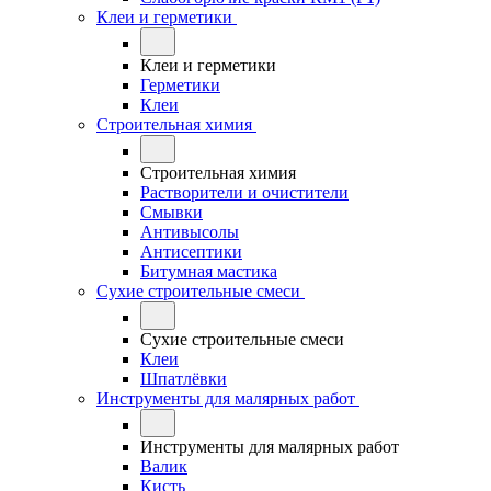
Клеи и герметики
Клеи и герметики
Герметики
Клеи
Строительная химия
Строительная химия
Растворители и очистители
Смывки
Антивысолы
Антисептики
Битумная мастика
Сухие строительные смеси
Сухие строительные смеси
Клеи
Шпатлёвки
Инструменты для малярных работ
Инструменты для малярных работ
Валик
Кисть