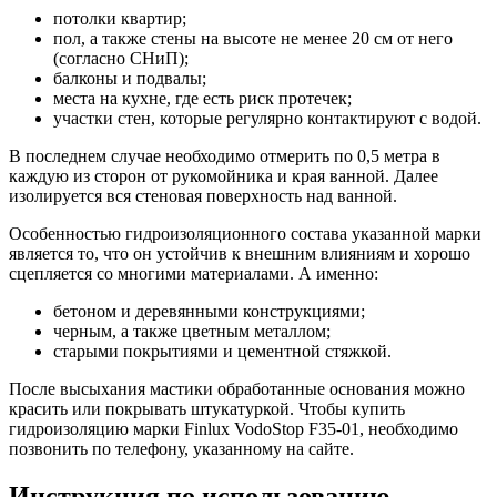
потолки квартир;
пол, а также стены на высоте не менее 20 см от него
(согласно СНиП);
балконы и подвалы;
места на кухне, где есть риск протечек;
участки стен, которые регулярно контактируют с водой.
В последнем случае необходимо отмерить по 0,5 метра в
каждую из сторон от рукомойника и края ванной. Далее
изолируется вся стеновая поверхность над ванной.
Особенностью гидроизоляционного состава указанной марки
является то, что он устойчив к внешним влияниям и хорошо
сцепляется со многими материалами. А именно:
бетоном и деревянными конструкциями;
черным, а также цветным металлом;
старыми покрытиями и цементной стяжкой.
После высыхания мастики обработанные основания можно
красить или покрывать штукатуркой. Чтобы купить
гидроизоляцию марки Finlux VodoStop F35-01, необходимо
позвонить по телефону, указанному на сайте.
Инструкция по использованию