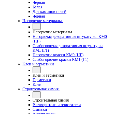
Черная
Белая
Для каминов печей
Черная
Негорючие материалы
Негорючие материалы
Негорючая декоративная штукатурка КМ0
(НГ)
Слабогорючая декоративная штукатурка
КМ1 (Г1)
Негорючие краски КМ0 (НГ)
Слабогорючие краски КМ1 (Г1)
Клеи и герметики
Клеи и герметики
Герметики
Клеи
Строительная химия
Строительная химия
Растворители и очистители
Смывки
Антивысолы