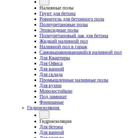
Наливные полы
Грунт для бетона
Ровнитель для бетонного пола
Полиуретановые полы
Эпоксидные полы
Полиуретановый лак для бетона
Жидкий наливной пол
Наливной пол в гараж
Самовыравнивающийся наливной пол
Для Квартиры
Для Офиса
Для ванной
Для склада
Промышленные наливные полы
Для кухни
Морозостойкие
Под ламинат
Финишные
Гидроизоляция
Гидроизоляция
Для бетона
Для ванной
Для кровли