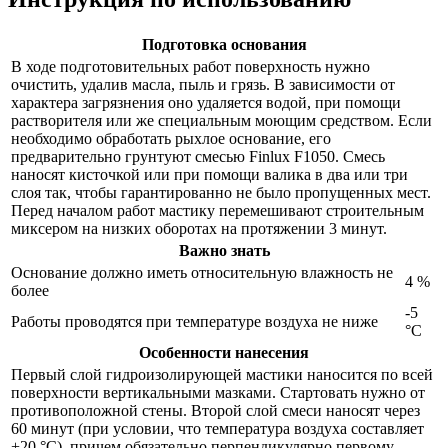
Подготовка основания
В ходе подготовительных работ поверхность нужно
очистить, удалив масла, пыль и грязь. В зависимости от
характера загрязнения оно удаляется водой, при помощи
растворителя или же специальным моющим средством. Если
необходимо обработать рыхлое основание, его
предварительно грунтуют смесью Finlux F1050. Смесь
наносят кисточкой или при помощи валика в два или три
слоя так, чтобы гарантированно не было пропущенных мест.
Перед началом работ мастику перемешивают строительным
миксером на низких оборотах на протяжении 3 минут.
Важно знать
Основание должно иметь относительную влажность не
4 %
более
-5
Работы проводятся при температуре воздуха не ниже
°С
Особенности нанесения
Первый слой гидроизолирующей мастики наносится по всей
поверхности вертикальными мазками. Стартовать нужно от
противоположной стены. Второй слой смеси наносят через
60 минут (при условии, что температура воздуха составляет
+20 °С), причем обязательно перпендикулярно первому.