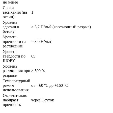
не менее
Сроки
засыхания (на
1
отлип)
Уровень
адгезии к
> 3,2 Н/мм? (когезионный разрыв)
бетону
Уровень
прочности на
> 3,0 Н/мм?
растяжение
Уровень
твердости по
65
ШОРУ
Уровень
растяжения при
> 500 %
разрыве
Температурный
режим
от – 60 °С до +160 °С
использования
Окончательно
набирает
через 3 суток
прочность