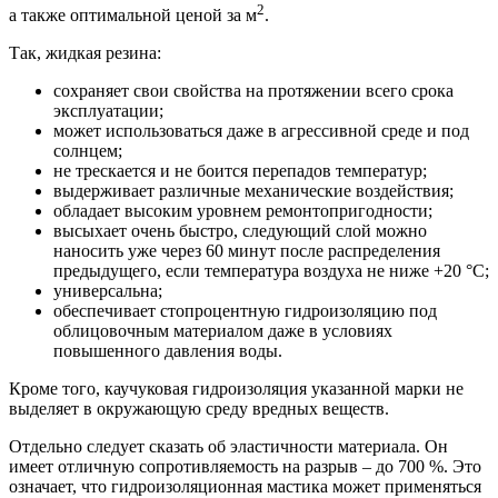
2
а также оптимальной ценой за м
.
Так, жидкая резина:
сохраняет свои свойства на протяжении всего срока
эксплуатации;
может использоваться даже в агрессивной среде и под
солнцем;
не трескается и не боится перепадов температур;
выдерживает различные механические воздействия;
обладает высоким уровнем ремонтопригодности;
высыхает очень быстро, следующий слой можно
наносить уже через 60 минут после распределения
предыдущего, если температура воздуха не ниже +20 °С;
универсальна;
обеспечивает стопроцентную гидроизоляцию под
облицовочным материалом даже в условиях
повышенного давления воды.
Кроме того, каучуковая гидроизоляция указанной марки не
выделяет в окружающую среду вредных веществ.
Отдельно следует сказать об эластичности материала. Он
имеет отличную сопротивляемость на разрыв – до 700 %. Это
означает, что гидроизоляционная мастика может применяться