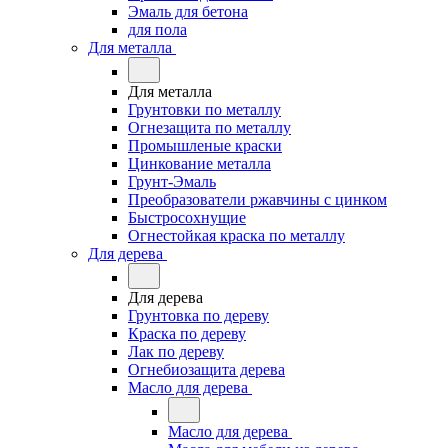
Эмаль для бетона
для пола
Для металла
Для металла
Грунтовки по металлу
Огнезащита по металлу
Промышленые краски
Цинкование металла
Грунт-Эмаль
Преобразователи ржавчины с цинком
Быстросохнущие
Огнестойкая краска по металлу
Для дерева
Для дерева
Грунтовка по дереву
Краска по дереву
Лак по дереву
Огнебиозащита дерева
Масло для дерева
Масло для дерева