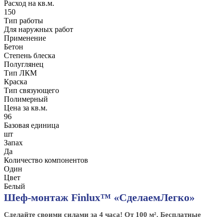
Расход на кв.м.
150
Тип работы
Для наружных работ
Применение
Бетон
Степень блеска
Полуглянец
Тип ЛКМ
Краска
Тип связующего
Полимерный
Цена за кв.м.
96
Базовая единица
шт
Запах
Да
Количество компонентов
Один
Цвет
Белый
Шеф-монтаж Finlux™ «СделаемЛегко»
Сделайте своими силами за 4 часа! От 100 м². Бесплатные