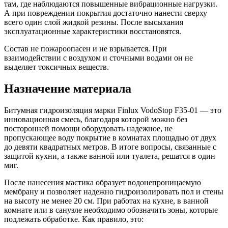
там, где наблюдаются повышенные вибрационные нагрузки.
А при повреждении покрытия достаточно нанести сверху
всего один слой жидкой резины. После высыхания
эксплуатационные характеристики восстановятся.
Состав не пожароопасен и не взрывается. При
взаимодействии с воздухом и сточными водами он не
выделяет токсичных веществ.
Назначение материала
Битумная гидроизоляция марки Finlux VodoStop F35-01 — это
инновационная смесь, благодаря которой можно без
посторонней помощи оборудовать надежное, не
пропускающее воду покрытие в комнатах площадью от двух
до девяти квадратных метров. В итоге вопросы, связанные с
защитой кухни, а также ванной или туалета, решатся в один
миг.
После нанесения мастика образует водонепроницаемую
мембрану и позволяет надежно гидроизолировать пол и стены
на высоту не менее 20 см. При работах на кухне, в ванной
комнате или в санузле необходимо обозначить зоны, которые
подлежать обработке. Как правило, это: