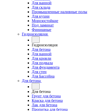
Для ванной
Для склада
Промышленные наливные полы
Для кухни
Морозостойкие
Под ламинат
Финишные
Гидроизоляция
Гидроизоляция
Для бетона
Для ванной
Для кровли
Для подвала
Для фундамента
Для стен
Для Бассейна
Для бетона
Для бетона
Грунт для бетона
Краска для бетона
Лак для бетона
Пропитка для бетона