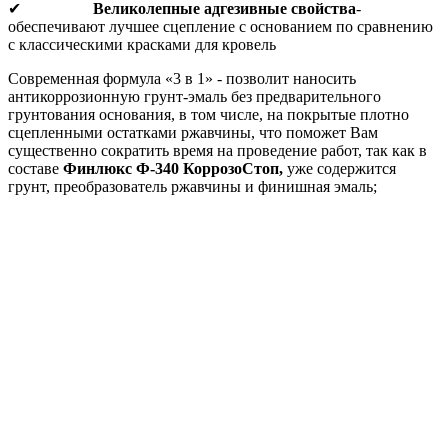
✔
Великолепные
адгезивные свойства
-
обеспечивают лучшее сцепление с основанием по сравнению
с классическими красками для кровель
Современная формула «3 в 1» - позволит наносить
антикоррозионную грунт-эмаль без предварительного
грунтования основания, в том числе, на покрытые плотно
сцепленными остатками ржавчины, что поможет Вам
существенно сократить время на проведение работ, так как в
составе
Финлюкс Ф-
340 КоррозоСтоп,
уже содержится
грунт, преобразователь ржавчины и финишная эмаль;