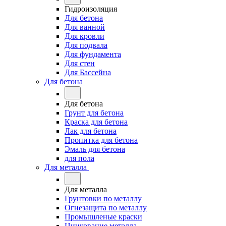
Гидроизоляция
Для бетона
Для ванной
Для кровли
Для подвала
Для фундамента
Для стен
Для Бассейна
Для бетона
Для бетона
Грунт для бетона
Краска для бетона
Лак для бетона
Пропитка для бетона
Эмаль для бетона
для пола
Для металла
Для металла
Грунтовки по металлу
Огнезащита по металлу
Промышленые краски
Цинкование металла