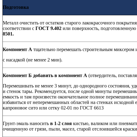
Подготовка
Металл очистить от остатков старого лакокрасочного покрытия,
соответствии с
ГОСТ 9.402
или поверхность, подготовленную
8501.
Компонент А
тщательно перемешать строительным миксером 
с насадкой (не менее 2 мин).
Компонент Б добавить в компонент А
(отвердитель, поставл
Перемешивать не менее 3 минут, до однородного состояния, уд
и стенок тары. Рекомендуется, после одной минуты перемешив
емкость и там произвести окончательное полное перемешивание
избавиться от неперемешанных областей на стенках исходной 
капроновое сито или сетку 02-01 по ГОСТ 6613
Грунт-эмаль наносить
в 1-2 слоя
кистью, валиком или пневмат
очищенную от грязи, пыли, масел, старой отслоившейся краск