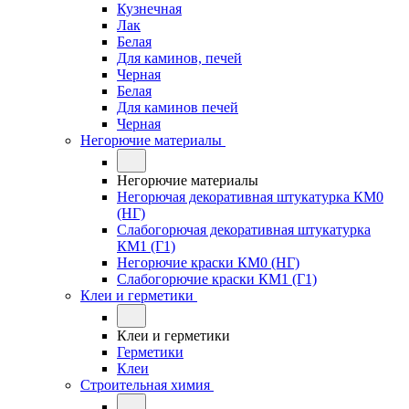
Кузнечная
Лак
Белая
Для каминов, печей
Черная
Белая
Для каминов печей
Черная
Негорючие материалы
Негорючие материалы
Негорючая декоративная штукатурка КМ0
(НГ)
Слабогорючая декоративная штукатурка
КМ1 (Г1)
Негорючие краски КМ0 (НГ)
Слабогорючие краски КМ1 (Г1)
Клеи и герметики
Клеи и герметики
Герметики
Клеи
Строительная химия