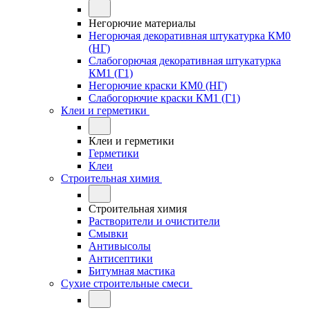
Негорючие материалы
Негорючая декоративная штукатурка КМ0
(НГ)
Слабогорючая декоративная штукатурка
КМ1 (Г1)
Негорючие краски КМ0 (НГ)
Слабогорючие краски КМ1 (Г1)
Клеи и герметики
Клеи и герметики
Герметики
Клеи
Строительная химия
Строительная химия
Растворители и очистители
Смывки
Антивысолы
Антисептики
Битумная мастика
Сухие строительные смеси