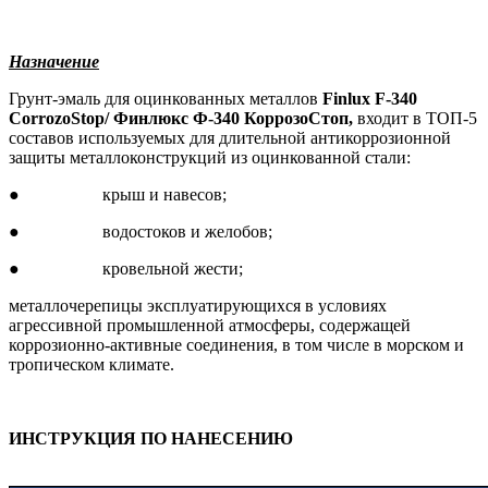
Назначение
Грунт-эмаль для оцинкованных металлов
Finlux F-
340
CorrozoStop/ Финлюкс Ф-340 КоррозоСтоп,
входит в ТОП-5
составов используемых для длительной антикоррозионной
защиты металлоконструкций из оцинкованной стали:
● крыш и навесов;
● водостоков и желобов;
● кровельной жести;
металлочерепицы эксплуатирующихся в условиях
агрессивной промышленной атмосферы, содержащей
коррозионно-активные соединения, в том числе в морском и
тропическом климате.
ИНСТРУКЦИЯ ПО НАНЕСЕНИЮ