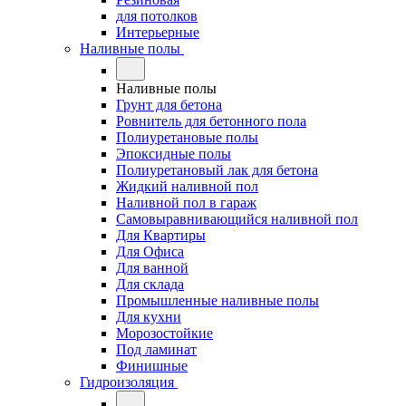
для потолков
Интерьерные
Наливные полы
Наливные полы
Грунт для бетона
Ровнитель для бетонного пола
Полиуретановые полы
Эпоксидные полы
Полиуретановый лак для бетона
Жидкий наливной пол
Наливной пол в гараж
Самовыравнивающийся наливной пол
Для Квартиры
Для Офиса
Для ванной
Для склада
Промышленные наливные полы
Для кухни
Морозостойкие
Под ламинат
Финишные
Гидроизоляция