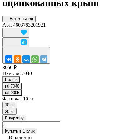
оцинкованных крыш
Нет отзывов
Арт.
4603783201921
8960 ₽
Цвет:
ral 7040
Белый
ral 7040
ral 9005
Фасовка:
10 кг.
10 кг.
20 кг
В корзину
Купить в 1 клик
В наличии