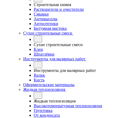
Строительная химия
Растворители и очистители
Смывки
Антивысолы
Антисептики
Битумная мастика
Сухие строительные смеси
Сухие строительные смеси
Клеи
Шпатлёвки
Инструменты для малярных работ
Инструменты для малярных работ
Валик
Кисть
Оформительские материалы
Жидкая теплоизоляция
Жидкая теплоизоляция
Высокотемпературная теплоизоляция
Грунтовка
От конденсата