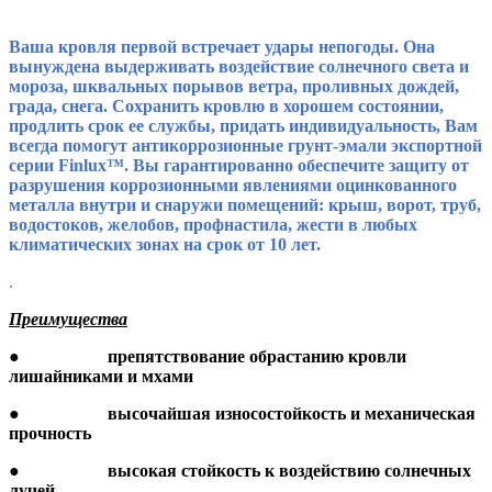
Ваша кровля первой встречает удары непогоды. Она
вынуждена выдерживать воздействие солнечного света и
мороза, шквальных порывов ветра, проливных дождей,
града, снега. Сохранить кровлю в хорошем состоянии,
продлить срок ее службы, придать индивидуальность, Вам
всегда помогут антикоррозионные грунт-эмали экспортной
серии Finlux™. Вы гарантированно обеспечите защиту от
разрушения коррозионными явлениями оцинкованного
металла внутри и снаружи помещений: крыш, ворот, труб,
водостоков, желобов, профнастила, жести в любых
климатических зонах на срок от 10 лет.
.
Преимущества
●
препятствование обрастанию кровли
лишайниками и мхами
●
высочайшая износостойкость и механическая
прочность
●
высокая стойкость к воздействию солнечных
лучей