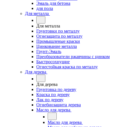
Эмаль для бетона
для пола
Для металла
Для металла
Грунтовки по металлу
Огнезащита по металлу
Промышленые краски
Цинкование металла
Грунт-Эмаль
Преобразователи ржавчины с цинком
Быстросохнущие
Огнестойкая краска по металлу
Для дерева
Для дерева
Грунтовка по дереву
Краска по дереву
Лак по дереву
Огнебиозащита дерева
Масло для дерева
Масло для дерева