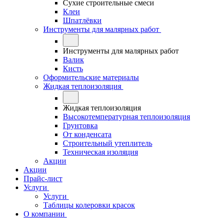
Сухие строительные смеси
Клеи
Шпатлёвки
Инструменты для малярных работ
Инструменты для малярных работ
Валик
Кисть
Оформительские материалы
Жидкая теплоизоляция
Жидкая теплоизоляция
Высокотемпературная теплоизоляция
Грунтовка
От конденсата
Строительный утеплитель
Техническая изоляция
Акции
Акции
Прайс-лист
Услуги
Услуги
Таблицы колеровки красок
О компании