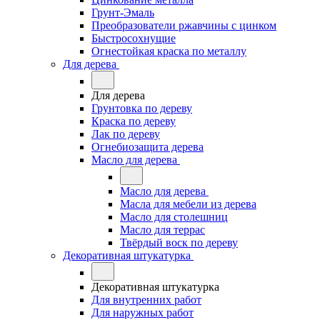
Грунт-Эмаль
Преобразователи ржавчины с цинком
Быстросохнущие
Огнестойкая краска по металлу
Для дерева
Для дерева
Грунтовка по дереву
Краска по дереву
Лак по дереву
Огнебиозащита дерева
Масло для дерева
Масло для дерева
Масла для мебели из дерева
Масло для столешниц
Масло для террас
Твёрдый воск по дереву
Декоративная штукатурка
Декоративная штукатурка
Для внутренних работ
Для наружных работ