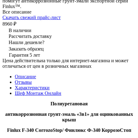
помогут антикоррозионные грунт-эмали экспортной серии
Finlux™.
Все описание
Скачать свежий прайс-лист
8960 ₽
В наличии
Рассчитать доставку
Нашли дешевле?
Заказать образец
Гарантия 5 лет
Цена действительна только для интернет-магазина и может
отличаться от цен в розничных магазинах
Описание
Отзывы
Характеристики
Шеф Монтаж Онлайн
Полиуретановая
антикоррозионная грунт-эмаль «3в1» для оцинкованных
крыш
Finlux F-
340 CorrozoStop/ Финлюкс Ф-340 КоррозоСтоп