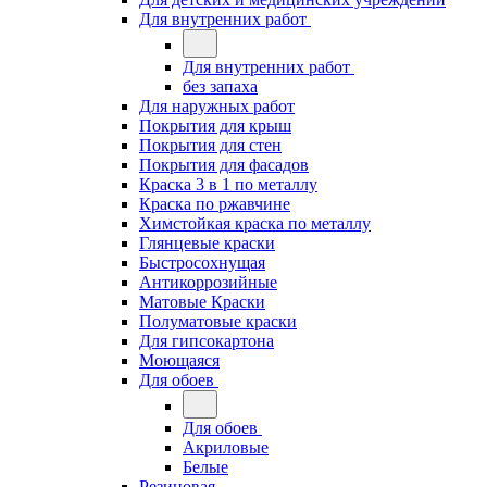
Для внутренних работ
Для внутренних работ
без запаха
Для наружных работ
Покрытия для крыш
Покрытия для стен
Покрытия для фасадов
Краска 3 в 1 по металлу
Краска по ржавчине
Химстойкая краска по металлу
Глянцевые краски
Быстросохнущая
Антикоррозийные
Матовые Краски
Полуматовые краски
Для гипсокартона
Моющаяся
Для обоев
Для обоев
Акриловые
Белые
Резиновая