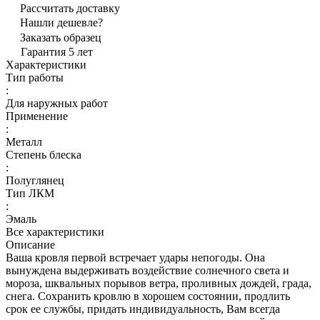
Рассчитать доставку
Нашли дешевле?
Заказать образец
Гарантия 5 лет
Характеристики
Тип работы
:
Для наружных работ
Применение
:
Металл
Степень блеска
:
Полуглянец
Тип ЛКМ
:
Эмаль
Все характеристики
Описание
Ваша кровля первой встречает удары непогоды. Она
вынуждена выдерживать воздействие солнечного света и
мороза, шквальных порывов ветра, проливных дождей, града,
снега. Сохранить кровлю в хорошем состоянии, продлить
срок ее службы, придать индивидуальность, Вам всегда