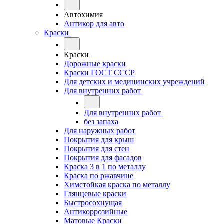
Автохимия
Антикор для авто
Краски
Краски
Дорожные краски
Краски ГОСТ СССР
Для детских и медицинских учреждений
Для внутренних работ
Для внутренних работ
без запаха
Для наружных работ
Покрытия для крыш
Покрытия для стен
Покрытия для фасадов
Краска 3 в 1 по металлу
Краска по ржавчине
Химстойкая краска по металлу
Глянцевые краски
Быстросохнущая
Антикоррозийные
Матовые Краски