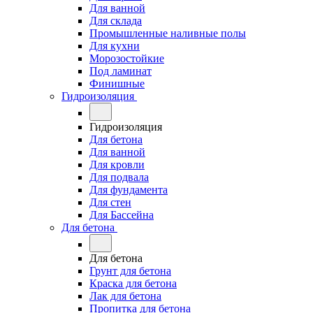
Для ванной
Для склада
Промышленные наливные полы
Для кухни
Морозостойкие
Под ламинат
Финишные
Гидроизоляция
Гидроизоляция
Для бетона
Для ванной
Для кровли
Для подвала
Для фундамента
Для стен
Для Бассейна
Для бетона
Для бетона
Грунт для бетона
Краска для бетона
Лак для бетона
Пропитка для бетона