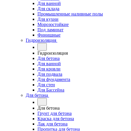
Для ванной
Для склада
Промышленные наливные полы
Для кухни
Морозостойкие
Под ламинат
Финишные
Гидроизоляция
Гидроизоляция
Для бетона
Для ванной
Для кровли
Для подвала
Для фундамента
Для стен
Для Бассейна
Для бетона
Для бетона
Грунт для бетона
Краска для бетона
Лак для бетона
Пропитка для бетона