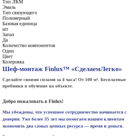
Тип ЛКМ
Эмаль
Тип связующего
Полимерный
Базовая единица
шт
Запах
Да
Количество компонентов
Один
Цвет
Колеровка
Шеф-монтаж Finlux™ «СделаемЛегко»
Сделайте своими силами за 4 часа! От 100 м². Бесплатные
пробники и обучение на объекте.
Добро пожаловать в Finlux!
Мы убеждены, что успешное сотрудничество начинается с
доверия. Уже более 35 лет мы помогаем нашим клиентам
экономить два самых ценных ресурса — время и деньги.