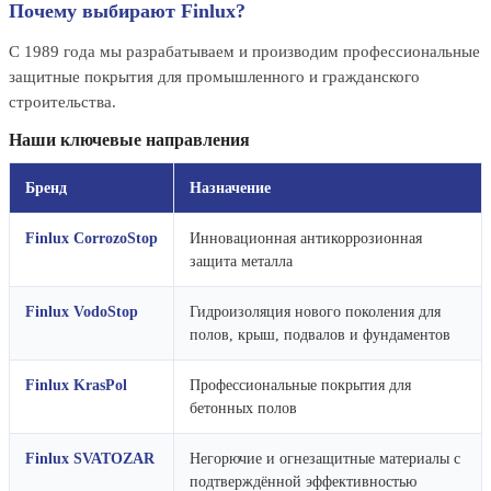
Почему выбирают Finlux?
С 1989 года мы разрабатываем и производим профессиональные
защитные покрытия для промышленного и гражданского
строительства.
Наши ключевые направления
Бренд
Назначение
Finlux CorrozoStop
Инновационная антикоррозионная
защита металла
Finlux VodoStop
Гидроизоляция нового поколения для
полов, крыш, подвалов и фундаментов
Finlux KrasPol
Профессиональные покрытия для
бетонных полов
Finlux SVATOZAR
Негорючие и огнезащитные материалы с
подтверждённой эффективностью