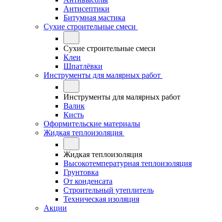
Антисептики
Битумная мастика
Сухие строительные смеси
Сухие строительные смеси
Клеи
Шпатлёвки
Инструменты для малярных работ
Инструменты для малярных работ
Валик
Кисть
Оформительские материалы
Жидкая теплоизоляция
Жидкая теплоизоляция
Высокотемпературная теплоизоляция
Грунтовка
От конденсата
Строительный утеплитель
Техническая изоляция
Акции