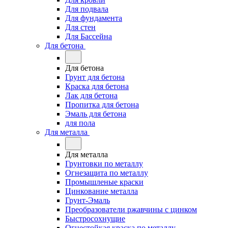
Для подвала
Для фундамента
Для стен
Для Бассейна
Для бетона
Для бетона
Грунт для бетона
Краска для бетона
Лак для бетона
Пропитка для бетона
Эмаль для бетона
для пола
Для металла
Для металла
Грунтовки по металлу
Огнезащита по металлу
Промышленые краски
Цинкование металла
Грунт-Эмаль
Преобразователи ржавчины с цинком
Быстросохнущие
Огнестойкая краска по металлу