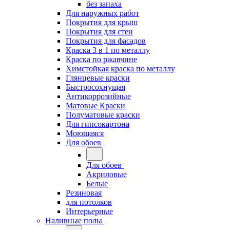
без запаха
Для наружных работ
Покрытия для крыш
Покрытия для стен
Покрытия для фасадов
Краска 3 в 1 по металлу
Краска по ржавчине
Химстойкая краска по металлу
Глянцевые краски
Быстросохнущая
Антикоррозийные
Матовые Краски
Полуматовые краски
Для гипсокартона
Моющаяся
Для обоев
Для обоев
Акриловые
Белые
Резиновая
для потолков
Интерьерные
Наливные полы