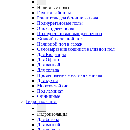
Наливные полы
Грунт для бетона
Ровнитель для бетонного пола
Полиуретановые полы
Эпоксидные полы
Полиуретановый лак для бетона
Жидкий наливной пол
Наливной пол в гараж
Самовыравнивающийся наливной пол
Для Квартиры
Для Офиса
Для ванной
Для склада
Промышленные наливные полы
Для кухни
Морозостойкие
Под ламинат
Финишные
Гидроизоляция
Гидроизоляция
Для бетона
Для ванной
Для кровли