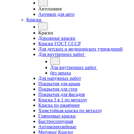
Автохимия
Антикор для авто
Краски
Краски
Дорожные краски
Краски ГОСТ СССР
Для детских и медицинских учреждений
Для внутренних работ
Для внутренних работ
без запаха
Для наружных работ
Покрытия для крыш
Покрытия для стен
Покрытия для фасадов
Краска 3 в 1 по металлу
Краска по ржавчине
Химстойкая краска по металлу
Глянцевые краски
Быстросохнущая
Антикоррозийные
Матовые Краски