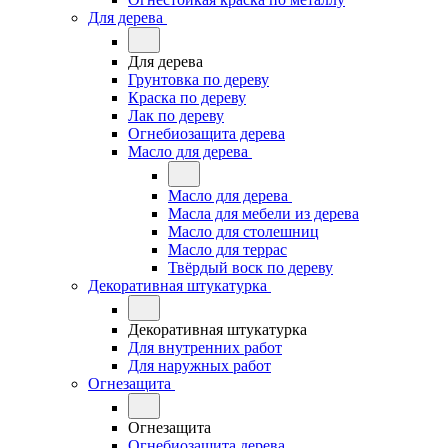
Для дерева
Для дерева
Грунтовка по дереву
Краска по дереву
Лак по дереву
Огнебиозащита дерева
Масло для дерева
Масло для дерева
Масла для мебели из дерева
Масло для столешниц
Масло для террас
Твёрдый воск по дереву
Декоративная штукатурка
Декоративная штукатурка
Для внутренних работ
Для наружных работ
Огнезащита
Огнезащита
Огнебиозащита дерева