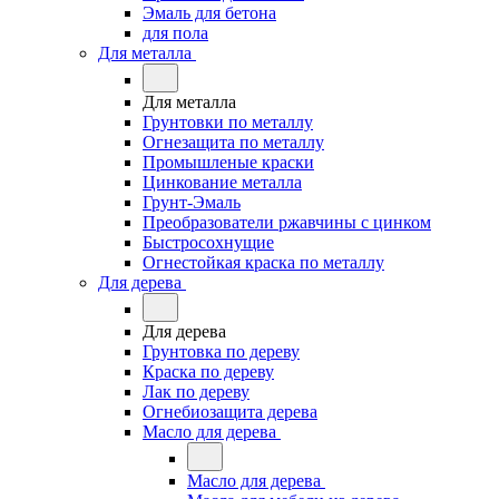
Эмаль для бетона
для пола
Для металла
Для металла
Грунтовки по металлу
Огнезащита по металлу
Промышленые краски
Цинкование металла
Грунт-Эмаль
Преобразователи ржавчины с цинком
Быстросохнущие
Огнестойкая краска по металлу
Для дерева
Для дерева
Грунтовка по дереву
Краска по дереву
Лак по дереву
Огнебиозащита дерева
Масло для дерева
Масло для дерева