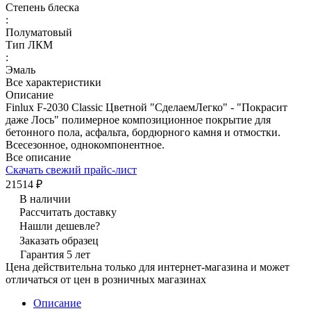
Степень блеска
:
Полуматовый
Тип ЛКМ
:
Эмаль
Все характеристики
Описание
Finlux F-2030 Classic Цветной "СделаемЛегко" - "Покрасит
даже Лось" полимерное композиционное покрытие для
бетонного пола, асфальта, бордюрного камня и отмостки.
Всесезонное, однокомпонентное.
Все описание
Скачать свежий прайс-лист
21514 ₽
В наличии
Рассчитать доставку
Нашли дешевле?
Заказать образец
Гарантия 5 лет
Цена действительна только для интернет-магазина и может
отличаться от цен в розничных магазинах
Описание