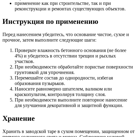
применение как при строительстве, так и при
реконструкции и ремонтах существующих объектов.
Инструкция по применению
Перед нанесением убедитесь, что основание чистое, сухое и
прочное, затем выполните следующие шаги:
Проверьте влажность бетонного основания (не более
4%) и убедитесь в отсутствии трещин и рыхлых
участков.
При необходимости обработайте пористые поверхности
грунтовкой для упрочнения.
Перемешайте состав до однородности, избегая
образования пузырьков.
Наносите равномерно шпателем, валиком или
краскопультом, контролируя толщину слоя.
При необходимости выполните повторное нанесение
для улучшения декоративной и защитной функции.
Хранение
Хранить в заводской таре в сухом помещении, защищенном от
прямого солнечного света и мороза. Соблюдение условий