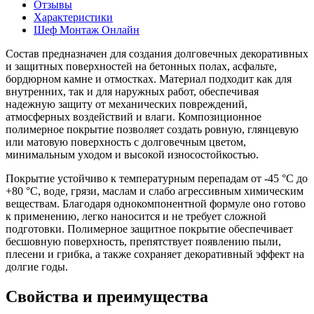
Отзывы
Характеристики
Шеф Монтаж Онлайн
Состав предназначен для создания долговечных декоративных
и защитных поверхностей на бетонных полах, асфальте,
бордюрном камне и отмостках. Материал подходит как для
внутренних, так и для наружных работ, обеспечивая
надежную защиту от механических повреждений,
атмосферных воздействий и влаги. Композиционное
полимерное покрытие позволяет создать ровную, глянцевую
или матовую поверхность с долговечным цветом,
минимальным уходом и высокой износостойкостью.
Покрытие устойчиво к температурным перепадам от -45 °С до
+80 °С, воде, грязи, маслам и слабо агрессивным химическим
веществам. Благодаря однокомпонентной формуле оно готово
к применению, легко наносится и не требует сложной
подготовки. Полимерное защитное покрытие обеспечивает
бесшовную поверхность, препятствует появлению пыли,
плесени и грибка, а также сохраняет декоративный эффект на
долгие годы.
Свойства и преимущества