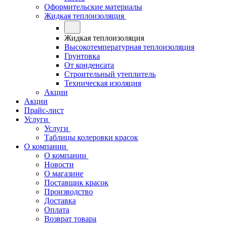
Оформительские материалы
Жидкая теплоизоляция
Жидкая теплоизоляция
Высокотемпературная теплоизоляция
Грунтовка
От конденсата
Строительный утеплитель
Техническая изоляция
Акции
Акции
Прайс-лист
Услуги
Услуги
Таблицы колеровки красок
О компании
О компании
Новости
О магазине
Поставщик красок
Производство
Доставка
Оплата
Возврат товара