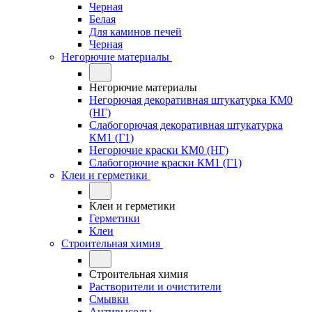
Черная
Белая
Для каминов печей
Черная
Негорючие материалы
Негорючие материалы
Негорючая декоративная штукатурка КМ0
(НГ)
Слабогорючая декоративная штукатурка
КМ1 (Г1)
Негорючие краски КМ0 (НГ)
Слабогорючие краски КМ1 (Г1)
Клеи и герметики
Клеи и герметики
Герметики
Клеи
Строительная химия
Строительная химия
Растворители и очистители
Смывки
Антивысолы