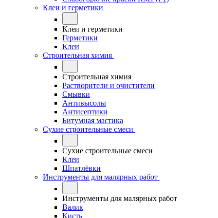
Клеи и герметики
Клеи и герметики
Герметики
Клеи
Строительная химия
Строительная химия
Растворители и очистители
Смывки
Антивысолы
Антисептики
Битумная мастика
Сухие строительные смеси
Сухие строительные смеси
Клеи
Шпатлёвки
Инструменты для малярных работ
Инструменты для малярных работ
Валик
Кисть