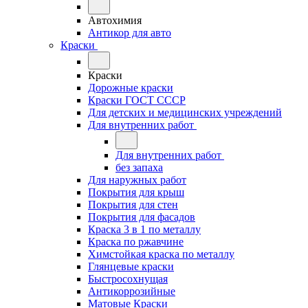
Автохимия
Антикор для авто
Краски
Краски
Дорожные краски
Краски ГОСТ СССР
Для детских и медицинских учреждений
Для внутренних работ
Для внутренних работ
без запаха
Для наружных работ
Покрытия для крыш
Покрытия для стен
Покрытия для фасадов
Краска 3 в 1 по металлу
Краска по ржавчине
Химстойкая краска по металлу
Глянцевые краски
Быстросохнущая
Антикоррозийные
Матовые Краски