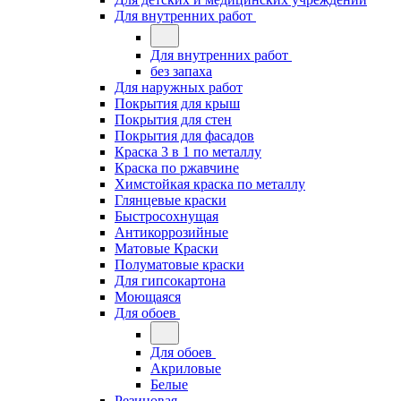
Для внутренних работ
Для внутренних работ
без запаха
Для наружных работ
Покрытия для крыш
Покрытия для стен
Покрытия для фасадов
Краска 3 в 1 по металлу
Краска по ржавчине
Химстойкая краска по металлу
Глянцевые краски
Быстросохнущая
Антикоррозийные
Матовые Краски
Полуматовые краски
Для гипсокартона
Моющаяся
Для обоев
Для обоев
Акриловые
Белые
Резиновая