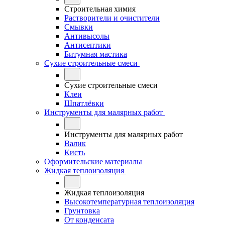
Строительная химия
Растворители и очистители
Смывки
Антивысолы
Антисептики
Битумная мастика
Сухие строительные смеси
Сухие строительные смеси
Клеи
Шпатлёвки
Инструменты для малярных работ
Инструменты для малярных работ
Валик
Кисть
Оформительские материалы
Жидкая теплоизоляция
Жидкая теплоизоляция
Высокотемпературная теплоизоляция
Грунтовка
От конденсата