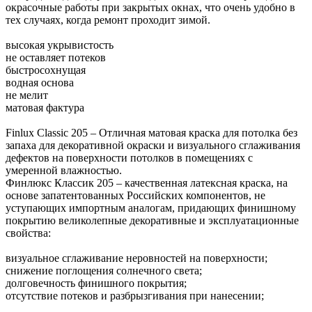
окрасочные работы при закрытых окнах, что очень удобно в
тех случаях, когда ремонт проходит зимой.
высокая укрывистость
не оставляет потеков
быстросохнущая
водная основа
не мелит
матовая фактура
Finlux Classic 205 – Отличная матовая краска для потолка без
запаха для декоративной окраски и визуального сглаживания
дефектов на поверхности потолков в помещениях с
умеренной влажностью.
Финлюкс Классик 205 – качественная латексная краска, на
основе запатентованных Российских компонентов, не
уступающих импортным аналогам, придающих финишному
покрытию великолепные декоративные и эксплуатационные
свойства:
визуальное сглаживание неровностей на поверхности;
снижение поглощения солнечного света;
долговечность финишного покрытия;
отсутствие потеков и разбрызгивания при нанесении;