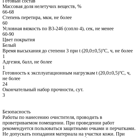
Готовый состав
Массовая доля нелетучих веществ, %
66-68
Степень перетира, мкм, не более
60
Условная вязкость по В3-246 (сопло 4), сек, не менее
60-90
Цвет покрытия
Белый
Время высыхания до степени 3 при t (20,0±0,5)°С, ч, не более
1
Адгезия, балл, не более
1
Готовность к эксплуатационным нагрузкам t (20,0±0,5)°С, ч,
не более
24
Окончательный набор прочности, сут.
3
Безопасность
Работы по нанесению очистителя, проводить в
проветриваемом помещении. При проведении работ
рекомендуется пользоваться защитными очками и перчатками.
Не допускать попадания материала на участки кожи. При