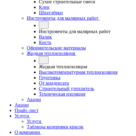
Сухие строительные смеси
Клеи
Шпатлёвки
Инструменты для малярных работ
Инструменты для малярных работ
Валик
Кисть
Оформительские материалы
Жидкая теплоизоляция
Жидкая теплоизоляция
Высокотемпературная теплоизоляция
Грунтовка
От конденсата
Строительный утеплитель
Техническая изоляция
Акции
Акции
Прайс-лист
Услуги
Услуги
Таблицы колеровки красок
О компании