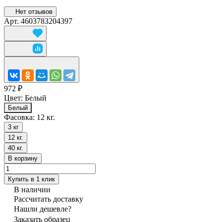
Нет отзывов
Арт.
4603783204397
972 ₽
Цвет:
Белый
Белый
Фасовка:
12 кг.
3 кг
12 кг.
40 кг.
В корзину
Купить в 1 клик
В наличии
Рассчитать доставку
Нашли дешевле?
Заказать образец