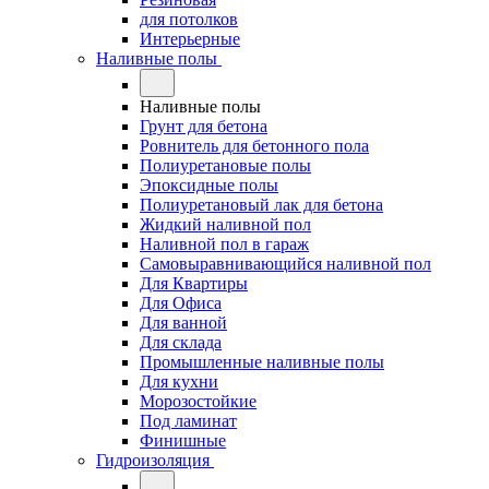
для потолков
Интерьерные
Наливные полы
Наливные полы
Грунт для бетона
Ровнитель для бетонного пола
Полиуретановые полы
Эпоксидные полы
Полиуретановый лак для бетона
Жидкий наливной пол
Наливной пол в гараж
Самовыравнивающийся наливной пол
Для Квартиры
Для Офиса
Для ванной
Для склада
Промышленные наливные полы
Для кухни
Морозостойкие
Под ламинат
Финишные
Гидроизоляция