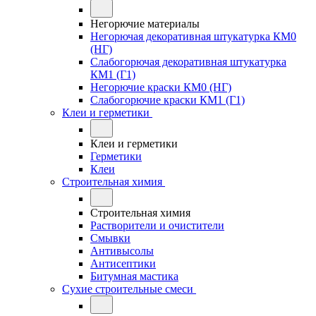
Негорючие материалы
Негорючая декоративная штукатурка КМ0
(НГ)
Слабогорючая декоративная штукатурка
КМ1 (Г1)
Негорючие краски КМ0 (НГ)
Слабогорючие краски КМ1 (Г1)
Клеи и герметики
Клеи и герметики
Герметики
Клеи
Строительная химия
Строительная химия
Растворители и очистители
Смывки
Антивысолы
Антисептики
Битумная мастика
Сухие строительные смеси