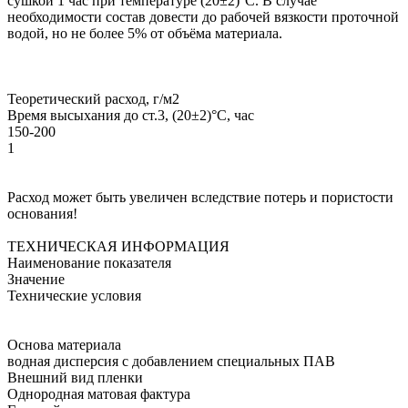
сушкой 1 час при температуре (20±2)°С. В случае
необходимости состав довести до рабочей вязкости проточной
водой, но не более 5% от объёма материала.
Теоретический расход, г/м2
Время высыхания до ст.3, (20±2)°С, час
150-200
1
Расход может быть увеличен вследствие потерь и пористости
основания!
ТЕХНИЧЕСКАЯ ИНФОРМАЦИЯ
Наименование показателя
Значение
Технические условия
Основа материала
водная дисперсия с добавлением специальных ПАВ
Внешний вид пленки
Однородная матовая фактура