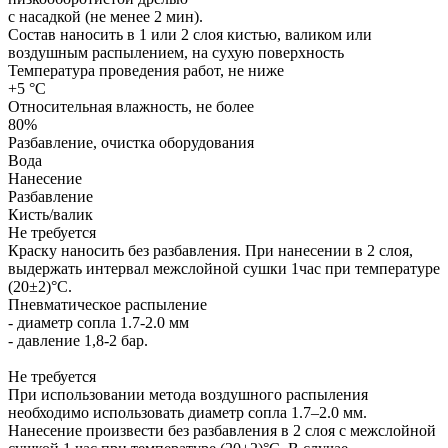
с насадкой (не менее 2 мин).
Состав наносить в 1 или 2 слоя кистью, валиком или
воздушным распылением, на сухую поверхность
Температура проведения работ, не ниже
+5 °С
Относительная влажность, не более
80%
Разбавление, очистка оборудования
Вода
Нанесение
Разбавление
Кисть/валик
Не требуется
Краску наносить без разбавления. При нанесении в 2 слоя,
выдержать интервал межслойной сушки 1час при температуре
(20±2)°С.
Пневматическое распыление
- диаметр сопла 1.7-2.0 мм
- давление 1,8-2 бар.
Не требуется
При использовании метода воздушного распыления
необходимо использовать диаметр сопла 1.7–2.0 мм.
Нанесение произвести без разбавления в 2 слоя с межслойной