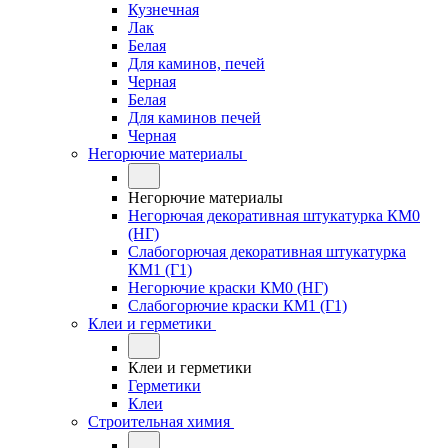
Кузнечная
Лак
Белая
Для каминов, печей
Черная
Белая
Для каминов печей
Черная
Негорючие материалы
Негорючие материалы
Негорючая декоративная штукатурка КМ0
(НГ)
Слабогорючая декоративная штукатурка
КМ1 (Г1)
Негорючие краски КМ0 (НГ)
Слабогорючие краски КМ1 (Г1)
Клеи и герметики
Клеи и герметики
Герметики
Клеи
Строительная химия