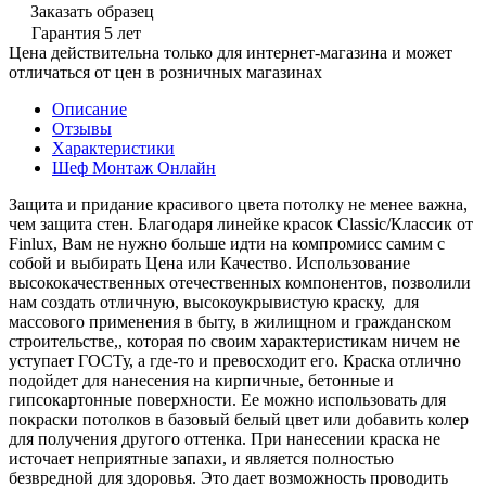
Заказать образец
Гарантия 5 лет
Цена действительна только для интернет-магазина и может
отличаться от цен в розничных магазинах
Описание
Отзывы
Характеристики
Шеф Монтаж Онлайн
Защита и придание красивого цвета потолку не менее важна,
чем защита стен. Благодаря линейке красок Classic/Классик от
Finlux, Вам не нужно больше идти на компромисс самим с
собой и выбирать Цена или Качество. Использование
высококачественных отечественных компонентов, позволили
нам создать отличную, высокоукрывистую краску, для
массового применения в быту, в жилищном и гражданском
строительстве,, которая по своим характеристикам ничем не
уступает ГОСТу, а где-то и превосходит его. Краска отлично
подойдет для нанесения на кирпичные, бетонные и
гипсокартонные поверхности. Ее можно использовать для
покраски потолков в базовый белый цвет или добавить колер
для получения другого оттенка. При нанесении краска не
источает неприятные запахи, и является полностью
безвредной для здоровья. Это дает возможность проводить