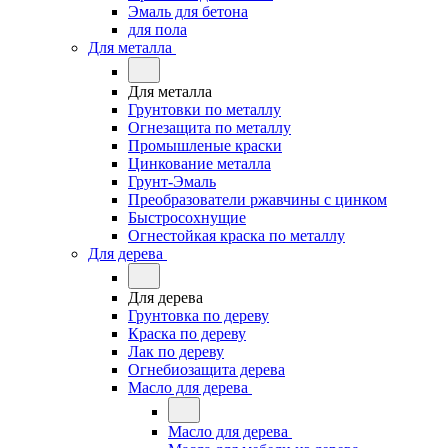
Эмаль для бетона
для пола
Для металла
Для металла
Грунтовки по металлу
Огнезащита по металлу
Промышленые краски
Цинкование металла
Грунт-Эмаль
Преобразователи ржавчины с цинком
Быстросохнущие
Огнестойкая краска по металлу
Для дерева
Для дерева
Грунтовка по дереву
Краска по дереву
Лак по дереву
Огнебиозащита дерева
Масло для дерева
Масло для дерева