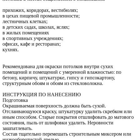
прихожих, коридорах, вестибюлях;
в цехах пищевой промышленности;
лестничных клетках;
в детских садах, школах, яслях;
в жилых помещениях
в спортивных учреждениях;
офисах, кафе и ресторанах;
кухнях.
Рекомендована для окраски потолков внутри сухих
помещений и помещений с умеренной влажностью: по
бетону, кирпичу, штукатурке, гипсу и гипсокартону,
структурным обоям и обоям из стекловолокна.
ИНСТРУКЦИЯ ПО НАНЕСЕНИЮ
Подготовка
Окрашиваемая поверхность должна быть сухой.
Отслаивающуюся краску, штукатурку удалить скребком или
иным способом. Старые покрытия отшлифовать до матового
состояния, пыль от шлифовки удалить. Неровности
зашпатлевать.
Состав тщательно перемешать строительным миксером или
низкооборотистой дрелью