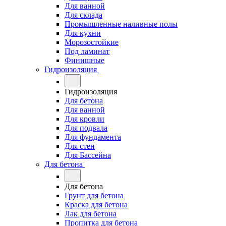
Для ванной
Для склада
Промышленные наливные полы
Для кухни
Морозостойкие
Под ламинат
Финишные
Гидроизоляция
Гидроизоляция
Для бетона
Для ванной
Для кровли
Для подвала
Для фундамента
Для стен
Для Бассейна
Для бетона
Для бетона
Грунт для бетона
Краска для бетона
Лак для бетона
Пропитка для бетона