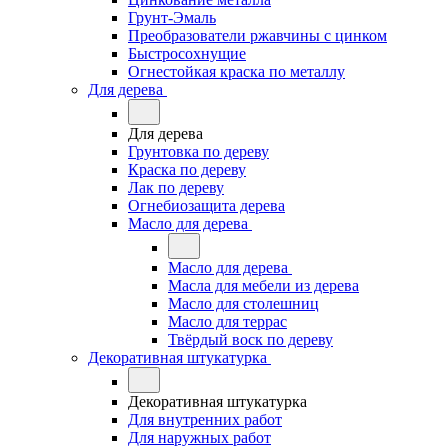
Грунт-Эмаль
Преобразователи ржавчины с цинком
Быстросохнущие
Огнестойкая краска по металлу
Для дерева
Для дерева
Грунтовка по дереву
Краска по дереву
Лак по дереву
Огнебиозащита дерева
Масло для дерева
Масло для дерева
Масла для мебели из дерева
Масло для столешниц
Масло для террас
Твёрдый воск по дереву
Декоративная штукатурка
Декоративная штукатурка
Для внутренних работ
Для наружных работ