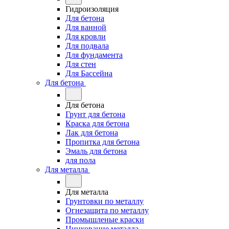
Гидроизоляция
Для бетона
Для ванной
Для кровли
Для подвала
Для фундамента
Для стен
Для Бассейна
Для бетона
Для бетона
Грунт для бетона
Краска для бетона
Лак для бетона
Пропитка для бетона
Эмаль для бетона
для пола
Для металла
Для металла
Грунтовки по металлу
Огнезащита по металлу
Промышленые краски
Цинкование металла