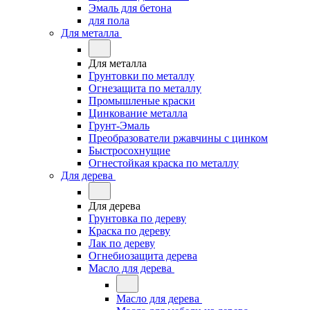
Эмаль для бетона
для пола
Для металла
Для металла
Грунтовки по металлу
Огнезащита по металлу
Промышленые краски
Цинкование металла
Грунт-Эмаль
Преобразователи ржавчины с цинком
Быстросохнущие
Огнестойкая краска по металлу
Для дерева
Для дерева
Грунтовка по дереву
Краска по дереву
Лак по дереву
Огнебиозащита дерева
Масло для дерева
Масло для дерева