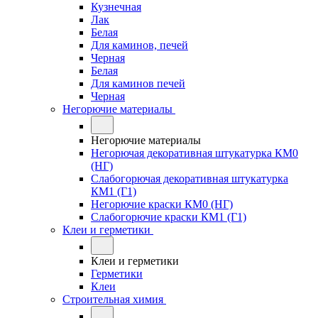
Кузнечная
Лак
Белая
Для каминов, печей
Черная
Белая
Для каминов печей
Черная
Негорючие материалы
Негорючие материалы
Негорючая декоративная штукатурка КМ0
(НГ)
Слабогорючая декоративная штукатурка
КМ1 (Г1)
Негорючие краски КМ0 (НГ)
Слабогорючие краски КМ1 (Г1)
Клеи и герметики
Клеи и герметики
Герметики
Клеи
Строительная химия