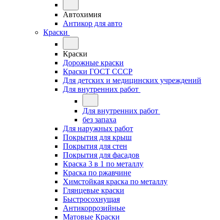
Автохимия
Антикор для авто
Краски
Краски
Дорожные краски
Краски ГОСТ СССР
Для детских и медицинских учреждений
Для внутренних работ
Для внутренних работ
без запаха
Для наружных работ
Покрытия для крыш
Покрытия для стен
Покрытия для фасадов
Краска 3 в 1 по металлу
Краска по ржавчине
Химстойкая краска по металлу
Глянцевые краски
Быстросохнущая
Антикоррозийные
Матовые Краски