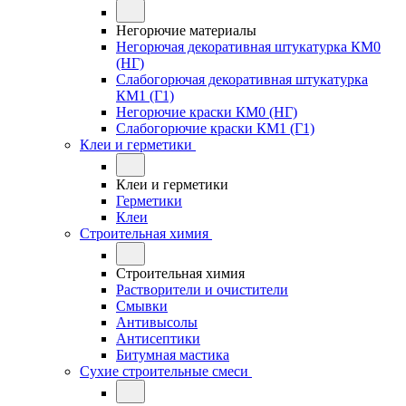
Негорючие материалы
Негорючая декоративная штукатурка КМ0
(НГ)
Слабогорючая декоративная штукатурка
КМ1 (Г1)
Негорючие краски КМ0 (НГ)
Слабогорючие краски КМ1 (Г1)
Клеи и герметики
Клеи и герметики
Герметики
Клеи
Строительная химия
Строительная химия
Растворители и очистители
Смывки
Антивысолы
Антисептики
Битумная мастика
Сухие строительные смеси