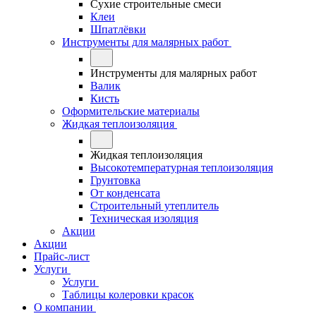
Сухие строительные смеси
Клеи
Шпатлёвки
Инструменты для малярных работ
Инструменты для малярных работ
Валик
Кисть
Оформительские материалы
Жидкая теплоизоляция
Жидкая теплоизоляция
Высокотемпературная теплоизоляция
Грунтовка
От конденсата
Строительный утеплитель
Техническая изоляция
Акции
Акции
Прайс-лист
Услуги
Услуги
Таблицы колеровки красок
О компании