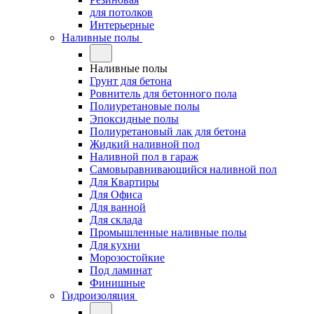
для потолков
Интерьерные
Наливные полы
Наливные полы
Грунт для бетона
Ровнитель для бетонного пола
Полиуретановые полы
Эпоксидные полы
Полиуретановый лак для бетона
Жидкий наливной пол
Наливной пол в гараж
Самовыравнивающийся наливной пол
Для Квартиры
Для Офиса
Для ванной
Для склада
Промышленные наливные полы
Для кухни
Морозостойкие
Под ламинат
Финишные
Гидроизоляция