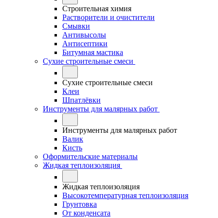
Строительная химия
Растворители и очистители
Смывки
Антивысолы
Антисептики
Битумная мастика
Сухие строительные смеси
Сухие строительные смеси
Клеи
Шпатлёвки
Инструменты для малярных работ
Инструменты для малярных работ
Валик
Кисть
Оформительские материалы
Жидкая теплоизоляция
Жидкая теплоизоляция
Высокотемпературная теплоизоляция
Грунтовка
От конденсата