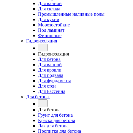
Для ванной
Для склада
Промышленные наливные полы
Для кухни
Морозостойкие
Под ламинат
Финишные
Гидроизоляция
Гидроизоляция
Для бетона
Для ванной
Для кровли
Для подвала
Для фундамента
Для стен
Для Бассейна
Для бетона
Для бетона
Грунт для бетона
Краска для бетона
Лак для бетона
Пропитка для бетона