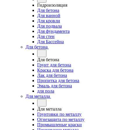
Гидроизоляция
Для бетона
Для ванной
Для кровли
Для подвала
Для фундамента
Для стен
Для Бассейна
Для бетона
Для бетона
Грунт для бетона
Краска для бетона
Лак для бетона
Пропитка для бетона
Эмаль для бетона
для пола
Для металла
Для металла
Грунтовки по металлу
Огнезащита по металлу
Промышленые краски
Цинкование металла