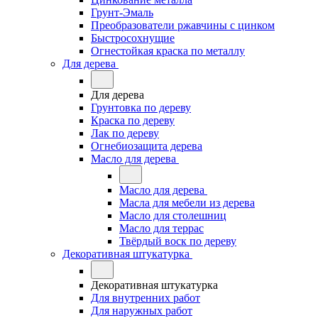
Грунт-Эмаль
Преобразователи ржавчины с цинком
Быстросохнущие
Огнестойкая краска по металлу
Для дерева
Для дерева
Грунтовка по дереву
Краска по дереву
Лак по дереву
Огнебиозащита дерева
Масло для дерева
Масло для дерева
Масла для мебели из дерева
Масло для столешниц
Масло для террас
Твёрдый воск по дереву
Декоративная штукатурка
Декоративная штукатурка
Для внутренних работ
Для наружных работ