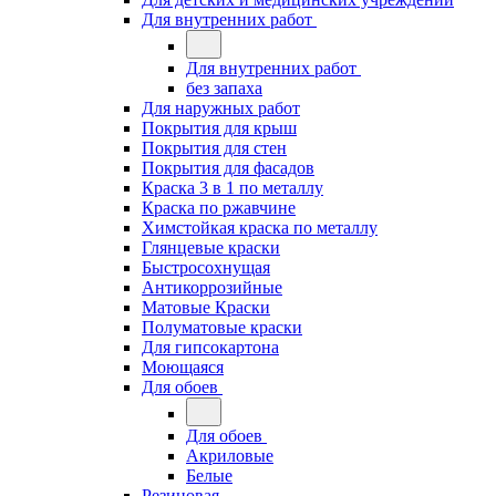
Для внутренних работ
Для внутренних работ
без запаха
Для наружных работ
Покрытия для крыш
Покрытия для стен
Покрытия для фасадов
Краска 3 в 1 по металлу
Краска по ржавчине
Химстойкая краска по металлу
Глянцевые краски
Быстросохнущая
Антикоррозийные
Матовые Краски
Полуматовые краски
Для гипсокартона
Моющаяся
Для обоев
Для обоев
Акриловые
Белые
Резиновая