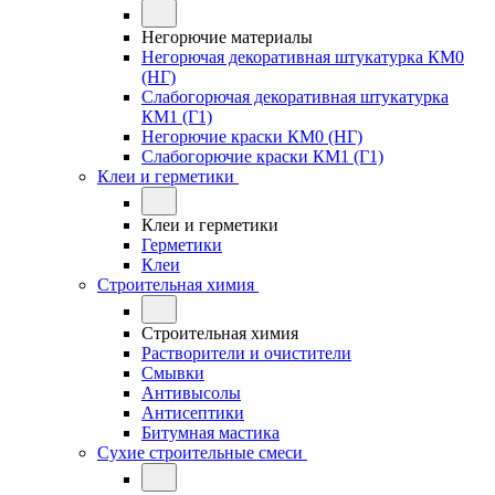
Негорючие материалы
Негорючая декоративная штукатурка КМ0
(НГ)
Слабогорючая декоративная штукатурка
КМ1 (Г1)
Негорючие краски КМ0 (НГ)
Слабогорючие краски КМ1 (Г1)
Клеи и герметики
Клеи и герметики
Герметики
Клеи
Строительная химия
Строительная химия
Растворители и очистители
Смывки
Антивысолы
Антисептики
Битумная мастика
Сухие строительные смеси