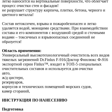
легко наносится на вертикальные поверхности, что облегчает
процесс очистки стен и фасадов!
не разрушает структуру кирпича, плитки, бетона, черного и
цветного металла!
Состав нетоксичен, взрыва и пожаробезопасен и легко
удаляется водой, моющими средствами. При взаимодействии
состава и его компонентов с воздушной средой и сточными
водами – токсичных и взрывоопасных соединений не
образуется!
Область применения:
Универсальный высокотехнологичный очиститель всех видов
тяжелых загрязнений Dr.Finlux F-916/Доктор Финлюкс Ф-916
экспортной серии Finlux™, входит в ТОП-5 специальных
очистительных составов и используется для очистки
авто,
ж/д цистерн,
резервуаров,
корпусов и технических помещений морских судов,
камер сгораний,
ИНСТРУКЦИЯ ПО НАНЕСЕНИЮ
Подготовка