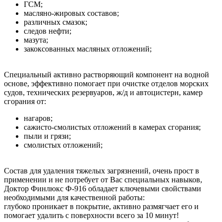
ГСМ;
масляно-жировых составов;
различных смазок;
следов нефти;
мазута;
закоксованных масляных отложений;
Специальный активно растворяющий компонент на водной
основе, эффективно помогает при очистке отделов морских
судов, технических резервуаров, ж/д и автоцистерн, камер
сгорания от:
нагаров;
сажисто-смолистых отложений в камерах сгорания;
пыли и грязи;
смолистых отложений;
Состав для удаления тяжелых загрязнений, очень прост в
применении и не потребует от Вас специальных навыков,
Доктор Финлюкс Ф-916 обладает ключевыми свойствами
необходимыми для качественной работы:
глубоко проникает в покрытие, активно размягчает его и
помогает удалить с поверхности всего за 10 минут!