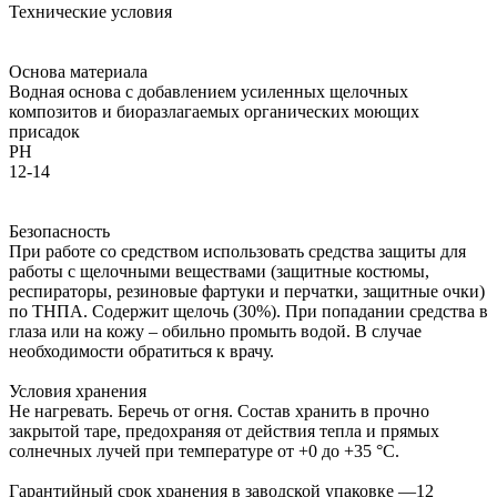
Технические условия
Основа материала
Водная основа с добавлением усиленных щелочных
композитов и биоразлагаемых органических моющих
присадок
PH
12-14
Безопасность
При работе со средством использовать средства защиты для
работы с щелочными веществами (защитные костюмы,
респираторы, резиновые фартуки и перчатки, защитные очки)
по ТНПА. Содержит щелочь (30%). При попадании средства в
глаза или на кожу – обильно промыть водой. В случае
необходимости обратиться к врачу.
Условия хранения
Не нагревать. Беречь от огня. Состав хранить в прочно
закрытой таре, предохраняя от действия тепла и прямых
солнечных лучей при температуре от +0 до +35 °С.
Гарантийный срок хранения в заводской упаковке —12