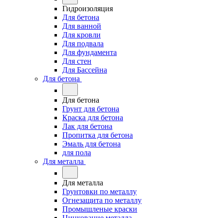
Гидроизоляция
Для бетона
Для ванной
Для кровли
Для подвала
Для фундамента
Для стен
Для Бассейна
Для бетона
Для бетона
Грунт для бетона
Краска для бетона
Лак для бетона
Пропитка для бетона
Эмаль для бетона
для пола
Для металла
Для металла
Грунтовки по металлу
Огнезащита по металлу
Промышленые краски
Цинкование металла