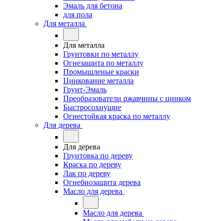
Эмаль для бетона
для пола
Для металла
Для металла
Грунтовки по металлу
Огнезащита по металлу
Промышленые краски
Цинкование металла
Грунт-Эмаль
Преобразователи ржавчины с цинком
Быстросохнущие
Огнестойкая краска по металлу
Для дерева
Для дерева
Грунтовка по дереву
Краска по дереву
Лак по дереву
Огнебиозащита дерева
Масло для дерева
Масло для дерева