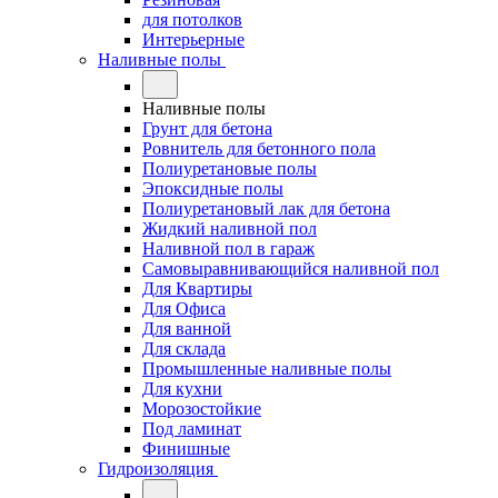
для потолков
Интерьерные
Наливные полы
Наливные полы
Грунт для бетона
Ровнитель для бетонного пола
Полиуретановые полы
Эпоксидные полы
Полиуретановый лак для бетона
Жидкий наливной пол
Наливной пол в гараж
Самовыравнивающийся наливной пол
Для Квартиры
Для Офиса
Для ванной
Для склада
Промышленные наливные полы
Для кухни
Морозостойкие
Под ламинат
Финишные
Гидроизоляция