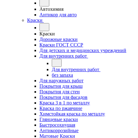
Автохимия
Антикор для авто
Краски
Краски
Дорожные краски
Краски ГОСТ СССР
Для детских и медицинских учреждений
Для внутренних работ
Для внутренних работ
без запаха
Для наружных работ
Покрытия для крыш
Покрытия для стен
Покрытия для фасадов
Краска 3 в 1 по металлу
Краска по ржавчине
Химстойкая краска по металлу
Глянцевые краски
Быстросохнущая
Антикоррозийные
Матовые Краски