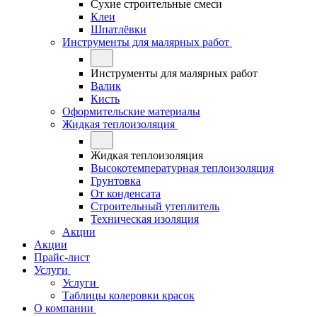
Сухие строительные смеси
Клеи
Шпатлёвки
Инструменты для малярных работ
Инструменты для малярных работ
Валик
Кисть
Оформительские материалы
Жидкая теплоизоляция
Жидкая теплоизоляция
Высокотемпературная теплоизоляция
Грунтовка
От конденсата
Строительный утеплитель
Техническая изоляция
Акции
Акции
Прайс-лист
Услуги
Услуги
Таблицы колеровки красок
О компании