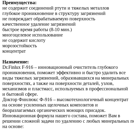
Преимущества:
не содержит соединений ртути и тяжелых металлов
глубокое проникновение в структуру загрязнений
не повреждает обрабатываемую поверхность
качественное удаление загрязнений
быстрое время работы (8-10 мин.)
многоцелевое использование
не содержит кислоту
морозостойкость
концентрат
Назначение:
Dr.Finlux F-916 – инновационный очиститель глубокого
проникновения, поможет эффективно и быстро удалить все
виды тяжелых загрязнений, образовавшихся на минеральных
поверхностях, а также на поверхности деталей, узлов,
механизмов и пластмасс, используемых в профессиональной
и бытовой сфере.
Доктор Финлюкс Ф-916 – высокотехнологичный концентрат
на основе усиленных щелочных композитов и
биоразлагаемых органических моющих присадок.
Инновационная формула нашего состава, поможет Вам в
решении сложной задачи по удалению с любых минеральных п
на основе: