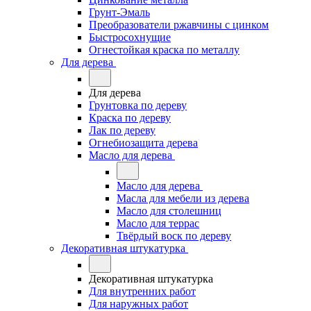
Грунт-Эмаль
Преобразователи ржавчины с цинком
Быстросохнущие
Огнестойкая краска по металлу
Для дерева
Для дерева
Грунтовка по дереву
Краска по дереву
Лак по дереву
Огнебиозащита дерева
Масло для дерева
Масло для дерева
Масла для мебели из дерева
Масло для столешниц
Масло для террас
Твёрдый воск по дереву
Декоративная штукатурка
Декоративная штукатурка
Для внутренних работ
Для наружных работ