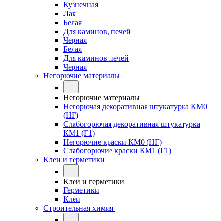
Кузнечная
Лак
Белая
Для каминов, печей
Черная
Белая
Для каминов печей
Черная
Негорючие материалы
Негорючие материалы
Негорючая декоративная штукатурка КМ0
(НГ)
Слабогорючая декоративная штукатурка
КМ1 (Г1)
Негорючие краски КМ0 (НГ)
Слабогорючие краски КМ1 (Г1)
Клеи и герметики
Клеи и герметики
Герметики
Клеи
Строительная химия