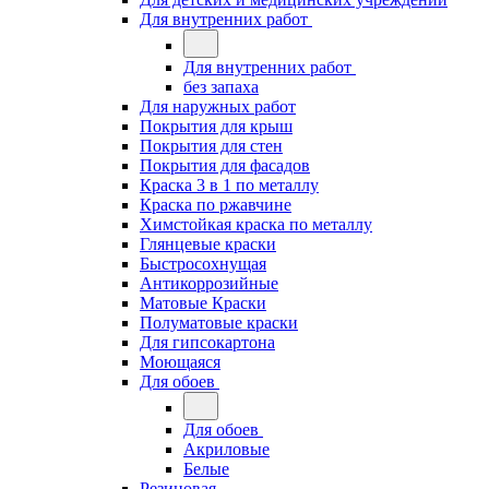
Для внутренних работ
Для внутренних работ
без запаха
Для наружных работ
Покрытия для крыш
Покрытия для стен
Покрытия для фасадов
Краска 3 в 1 по металлу
Краска по ржавчине
Химстойкая краска по металлу
Глянцевые краски
Быстросохнущая
Антикоррозийные
Матовые Краски
Полуматовые краски
Для гипсокартона
Моющаяся
Для обоев
Для обоев
Акриловые
Белые
Резиновая