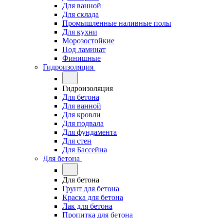
Для ванной
Для склада
Промышленные наливные полы
Для кухни
Морозостойкие
Под ламинат
Финишные
Гидроизоляция
Гидроизоляция
Для бетона
Для ванной
Для кровли
Для подвала
Для фундамента
Для стен
Для Бассейна
Для бетона
Для бетона
Грунт для бетона
Краска для бетона
Лак для бетона
Пропитка для бетона