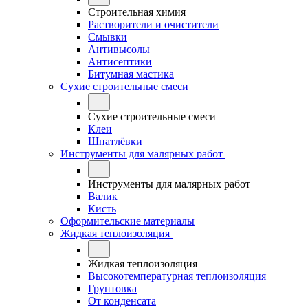
Строительная химия
Растворители и очистители
Смывки
Антивысолы
Антисептики
Битумная мастика
Сухие строительные смеси
Сухие строительные смеси
Клеи
Шпатлёвки
Инструменты для малярных работ
Инструменты для малярных работ
Валик
Кисть
Оформительские материалы
Жидкая теплоизоляция
Жидкая теплоизоляция
Высокотемпературная теплоизоляция
Грунтовка
От конденсата