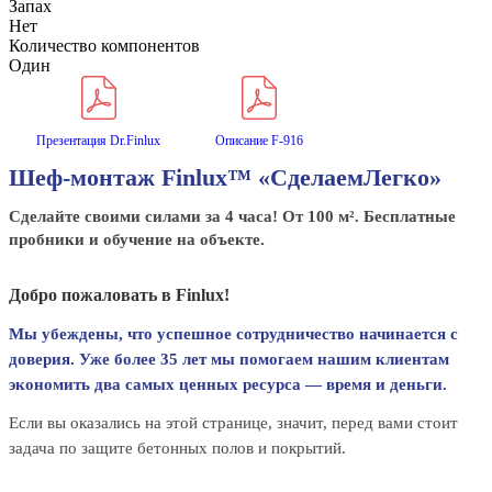
Запах
Нет
Количество компонентов
Один
Презентация Dr.Finlux
Описание F-916
Шеф-монтаж Finlux™ «СделаемЛегко»
Сделайте своими силами за 4 часа! От 100 м². Бесплатные
пробники и обучение на объекте.
Добро пожаловать в Finlux!
Мы убеждены, что успешное сотрудничество начинается с
доверия. Уже более 35 лет мы помогаем нашим клиентам
экономить два самых ценных ресурса — время и деньги.
Если вы оказались на этой странице, значит, перед вами стоит
задача по защите бетонных полов и покрытий.