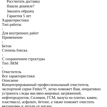
Рассчитать доставку
Нашли дешевле?
Заказать образец
Гарантия 5 лет
Характеристики
Тип работы
:
Для внутренних работ
Применение
:
Бетон
Степень блеска
:
С сохранением структуры
Тип ЛКМ
:
Очиститель
Все характеристики
Описание
Концентрированный профессиональный очиститель
экспортной серии Finlux™, легко поможет Вам, оперативно
устранить следы масляно-жировых загрязнений,
нефтепродуктов, Силикон, ГСМ, мазута на плитке, камне,
пластмассе, асфальте, бетоне, а также поможет очистить
механизмы и детали от нагара.