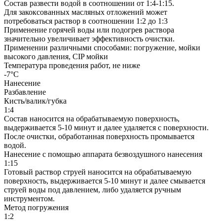
Состав развести водой в соотношении от 1:4-1:15.
Для закоксованных масляных отложений может
потребоваться раствор в соотношении 1:2 до 1:3
Применение горячей воды или подогрев раствора
значительно увеличивает эффективность очистки.
Применении различными способами: погружение, мойки
высокого давления, CIP мойки
Температура проведения работ, не ниже
-7°С
Нанесение
Разбавление
Кисть/валик/губка
1:4
Состав наносится на обрабатываемую поверхность,
выдерживается 5-10 минут и далее удаляется с поверхности.
После очистки, обработанная поверхность промывается
водой.
Нанесение с помощью аппарата безвоздушного нанесения
1:15
Готовый раствор струей наносится на обрабатываемую
поверхность, выдерживается 5-10 минут и далее смывается
струей воды под давлением, либо удаляется ручным
инструментом.
Метод погружения
1:2