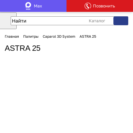
Max
Позвонить
Каталог
Главная
Палитры
Caparol 3D System
ASTRA 25
ASTRA 25