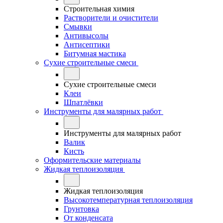
Строительная химия
Растворители и очистители
Смывки
Антивысолы
Антисептики
Битумная мастика
Сухие строительные смеси
Сухие строительные смеси
Клеи
Шпатлёвки
Инструменты для малярных работ
Инструменты для малярных работ
Валик
Кисть
Оформительские материалы
Жидкая теплоизоляция
Жидкая теплоизоляция
Высокотемпературная теплоизоляция
Грунтовка
От конденсата