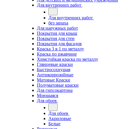
Для внутренних работ
Для внутренних работ
без запаха
Для наружных работ
Покрытия для крыш
Покрытия для стен
Покрытия для фасадов
Краска 3 в 1 по металлу
Краска по ржавчине
Химстойкая краска по металлу
Глянцевые краски
Быстросохнущая
Антикоррозийные
Матовые Краски
Полуматовые краски
Для гипсокартона
Моющаяся
Для обоев
Для обоев
Акриловые
Белые
Резиновая