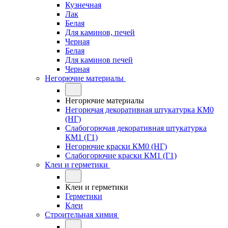
Кузнечная
Лак
Белая
Для каминов, печей
Черная
Белая
Для каминов печей
Черная
Негорючие материалы
Негорючие материалы
Негорючая декоративная штукатурка КМ0
(НГ)
Слабогорючая декоративная штукатурка
КМ1 (Г1)
Негорючие краски КМ0 (НГ)
Слабогорючие краски КМ1 (Г1)
Клеи и герметики
Клеи и герметики
Герметики
Клеи
Строительная химия