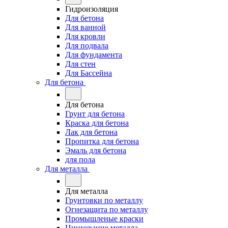
Гидроизоляция
Для бетона
Для ванной
Для кровли
Для подвала
Для фундамента
Для стен
Для Бассейна
Для бетона
Для бетона
Грунт для бетона
Краска для бетона
Лак для бетона
Пропитка для бетона
Эмаль для бетона
для пола
Для металла
Для металла
Грунтовки по металлу
Огнезащита по металлу
Промышленые краски
Цинкование металла