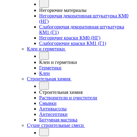
Негорючие материалы
Негорючая декоративная штукатурка КМ0
(НГ)
Слабогорючая декоративная штукатурка
КМ1 (Г1)
Негорючие краски КМ0 (НГ)
Слабогорючие краски КМ1 (Г1)
Клеи и герметики
Клеи и герметики
Герметики
Клеи
Строительная химия
Строительная химия
Растворители и очистители
Смывки
Антивысолы
Антисептики
Битумная мастика
Сухие строительные смеси