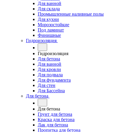
Для ванной
Для склада
Промышленные наливные полы
Для кухни
Морозостойкие
Под ламинат
Финишные
Гидроизоляция
Гидроизоляция
Для бетона
Для ванной
Для кровли
Для подвала
Для фундамента
Для стен
Для Бассейна
Для бетона
Для бетона
Грунт для бетона
Краска для бетона
Лак для бетона
Пропитка для бетона