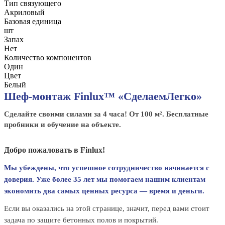
Тип связующего
Акриловый
Базовая единица
шт
Запах
Нет
Количество компонентов
Один
Цвет
Белый
Шеф-монтаж Finlux™ «СделаемЛегко»
Сделайте своими силами за 4 часа! От 100 м². Бесплатные
пробники и обучение на объекте.
Добро пожаловать в Finlux!
Мы убеждены, что успешное сотрудничество начинается с
доверия. Уже более 35 лет мы помогаем нашим клиентам
экономить два самых ценных ресурса — время и деньги.
Если вы оказались на этой странице, значит, перед вами стоит
задача по защите бетонных полов и покрытий.