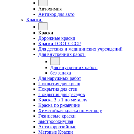
Автохимия
Антикор для авто
Краски
Краски
Дорожные краски
Краски ГОСТ СССР
Для детских и медицинских учреждений
Для внутренних работ
Для внутренних работ
без запаха
Для наружных работ
Покрытия для крыш
Покрытия для стен
Покрытия для фасадов
Краска 3 в 1 по металлу
Краска по ржавчине
Химстойкая краска по металлу
Глянцевые краски
Быстросохнущая
Антикоррозийные
Матовые Краски