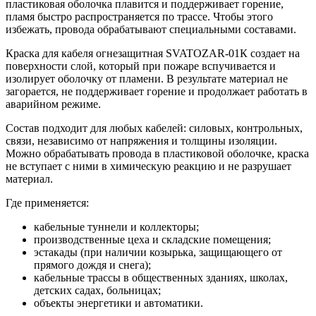
пластиковая оболочка плавится и поддерживает горение,
пламя быстро распространяется по трассе. Чтобы этого
избежать, провода обрабатывают специальными составами.
Краска для кабеля огнезащитная SVATOZAR-01К создает на
поверхности слой, который при пожаре вспучивается и
изолирует оболочку от пламени. В результате материал не
загорается, не поддерживает горение и продолжает работать в
аварийном режиме.
Состав подходит для любых кабелей: силовых, контрольных,
связи, независимо от напряжения и толщины изоляции.
Можно обрабатывать провода в пластиковой оболочке, краска
не вступает с ними в химическую реакцию и не разрушает
материал.
Где применяется:
кабельные туннели и коллекторы;
производственные цеха и складские помещения;
эстакады (при наличии козырька, защищающего от
прямого дождя и снега);
кабельные трассы в общественных зданиях, школах,
детских садах, больницах;
объекты энергетики и автоматики.