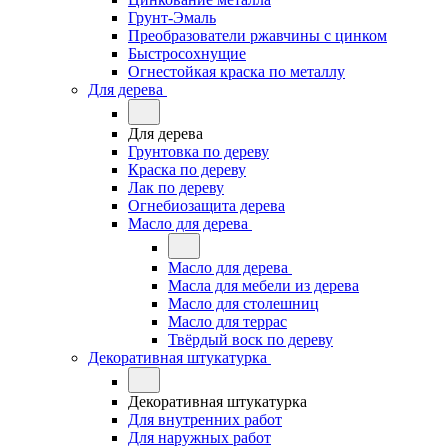
Грунт-Эмаль
Преобразователи ржавчины с цинком
Быстросохнущие
Огнестойкая краска по металлу
Для дерева
Для дерева
Грунтовка по дереву
Краска по дереву
Лак по дереву
Огнебиозащита дерева
Масло для дерева
Масло для дерева
Масла для мебели из дерева
Масло для столешниц
Масло для террас
Твёрдый воск по дереву
Декоративная штукатурка
Декоративная штукатурка
Для внутренних работ
Для наружных работ