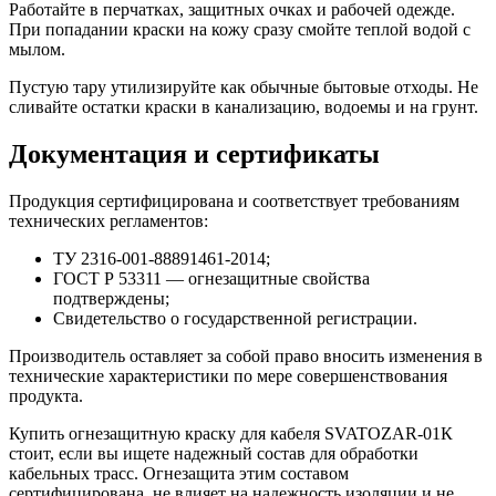
Работайте в перчатках, защитных очках и рабочей одежде.
При попадании краски на кожу сразу смойте теплой водой с
мылом.
Пустую тару утилизируйте как обычные бытовые отходы. Не
сливайте остатки краски в канализацию, водоемы и на грунт.
Документация и сертификаты
Продукция сертифицирована и соответствует требованиям
технических регламентов:
ТУ 2316-001-88891461-2014;
ГОСТ Р 53311 — огнезащитные свойства
подтверждены;
Свидетельство о государственной регистрации.
Производитель оставляет за собой право вносить изменения в
технические характеристики по мере совершенствования
продукта.
Купить огнезащитную краску для кабеля SVATOZAR-01К
стоит, если вы ищете надежный состав для обработки
кабельных трасс. Огнезащита этим составом
сертифицирована, не влияет на надежность изоляции и не