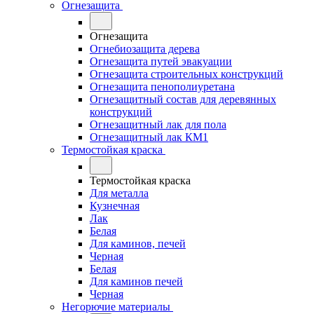
Огнезащита
Огнезащита
Огнебиозащита дерева
Огнезащита путей эвакуации
Огнезащита строительных конструкций
Огнезащита пенополиуретана
Огнезащитный состав для деревянных
конструкций
Огнезащитный лак для пола
Огнезащитный лак КМ1
Термостойкая краска
Термостойкая краска
Для металла
Кузнечная
Лак
Белая
Для каминов, печей
Черная
Белая
Для каминов печей
Черная
Негорючие материалы