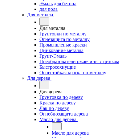
Эмаль для бетона
для пола
Для металла
Для металла
Грунтовки по металлу
Огнезащита по металлу
Промышленые краски
Цинкование металла
Грунт-Эмаль
Преобразователи ржавчины с цинком
Быстросохнущие
Огнестойкая краска по металлу
Для дерева
Для дерева
Грунтовка по дереву
Краска по дереву
Лак по дереву
Огнебиозащита дерева
Масло для дерева
Масло для дерева