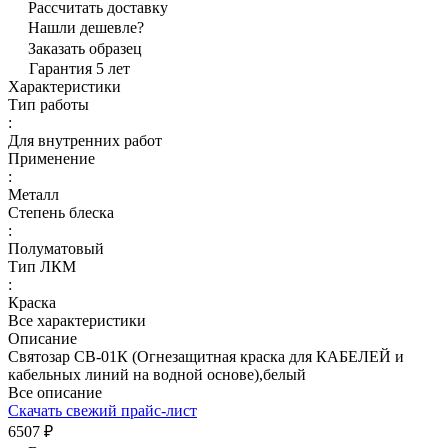
Рассчитать доставку
Нашли дешевле?
Заказать образец
Гарантия 5 лет
Характеристики
Тип работы
:
Для внутренних работ
Применение
:
Металл
Степень блеска
:
Полуматовый
Тип ЛКМ
:
Краска
Все характеристики
Описание
Святозар СВ-01К (Огнезащитная краска для КАБЕЛЕЙ и
кабельных линий на водной основе),белый
Все описание
Скачать свежий прайс-лист
6507 ₽