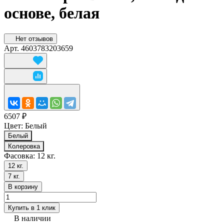
основе, белая
Нет отзывов
Арт.
4603783203659
6507 ₽
Цвет:
Белый
Белый
Колеровка
Фасовка:
12 кг.
12 кг.
7 кг.
В корзину
Купить в 1 клик
В наличии