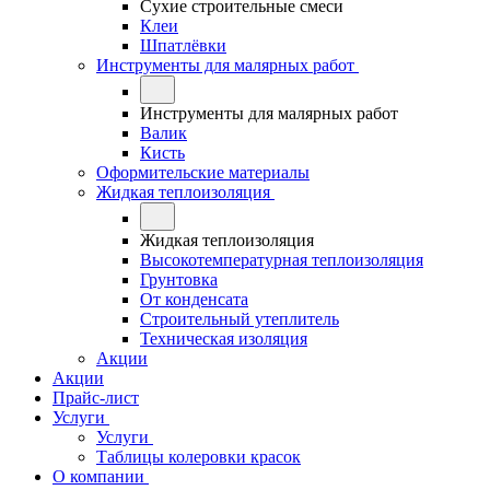
Сухие строительные смеси
Клеи
Шпатлёвки
Инструменты для малярных работ
Инструменты для малярных работ
Валик
Кисть
Оформительские материалы
Жидкая теплоизоляция
Жидкая теплоизоляция
Высокотемпературная теплоизоляция
Грунтовка
От конденсата
Строительный утеплитель
Техническая изоляция
Акции
Акции
Прайс-лист
Услуги
Услуги
Таблицы колеровки красок
О компании