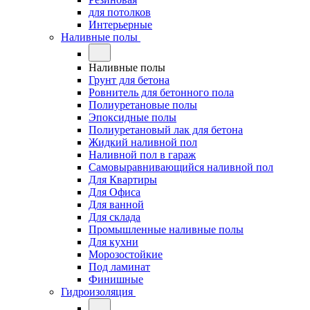
для потолков
Интерьерные
Наливные полы
Наливные полы
Грунт для бетона
Ровнитель для бетонного пола
Полиуретановые полы
Эпоксидные полы
Полиуретановый лак для бетона
Жидкий наливной пол
Наливной пол в гараж
Самовыравнивающийся наливной пол
Для Квартиры
Для Офиса
Для ванной
Для склада
Промышленные наливные полы
Для кухни
Морозостойкие
Под ламинат
Финишные
Гидроизоляция