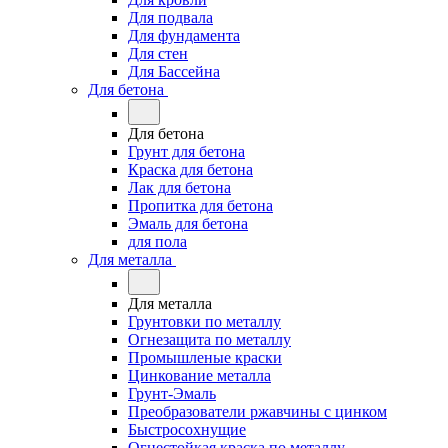
Для подвала
Для фундамента
Для стен
Для Бассейна
Для бетона
Для бетона
Грунт для бетона
Краска для бетона
Лак для бетона
Пропитка для бетона
Эмаль для бетона
для пола
Для металла
Для металла
Грунтовки по металлу
Огнезащита по металлу
Промышленые краски
Цинкование металла
Грунт-Эмаль
Преобразователи ржавчины с цинком
Быстросохнущие
Огнестойкая краска по металлу