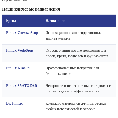
Наши ключевые направления
Бренд
Назначение
Finlux CorrozoStop
Инновационная антикоррозионная
защита металла
Finlux VodoStop
Гидроизоляция нового поколения для
полов, крыш, подвалов и фундаментов
Finlux KrasPol
Профессиональные покрытия для
бетонных полов
Finlux SVATOZAR
Негорючие и огнезащитные материалы с
подтверждённой эффективностью
Dr. Finlux
Комплекс материалов для подготовки
любых поверхностей к окраске