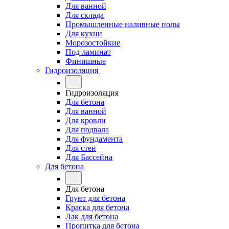
Для ванной
Для склада
Промышленные наливные полы
Для кухни
Морозостойкие
Под ламинат
Финишные
Гидроизоляция
Гидроизоляция
Для бетона
Для ванной
Для кровли
Для подвала
Для фундамента
Для стен
Для Бассейна
Для бетона
Для бетона
Грунт для бетона
Краска для бетона
Лак для бетона
Пропитка для бетона