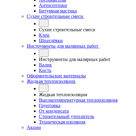
Антисептики
Битумная мастика
Сухие строительные смеси
Сухие строительные смеси
Клеи
Шпатлёвки
Инструменты для малярных работ
Инструменты для малярных работ
Валик
Кисть
Оформительские материалы
Жидкая теплоизоляция
Жидкая теплоизоляция
Высокотемпературная теплоизоляция
Грунтовка
От конденсата
Строительный утеплитель
Техническая изоляция
Акции