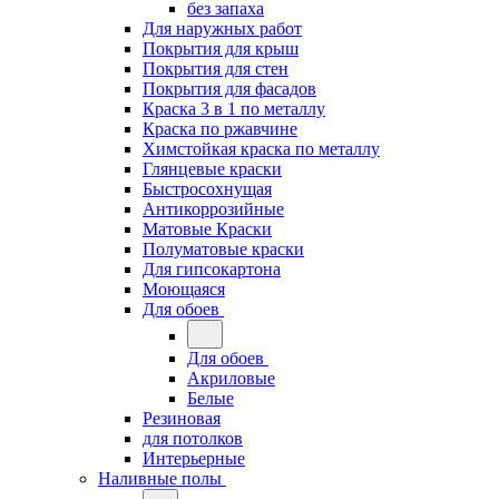
без запаха
Для наружных работ
Покрытия для крыш
Покрытия для стен
Покрытия для фасадов
Краска 3 в 1 по металлу
Краска по ржавчине
Химстойкая краска по металлу
Глянцевые краски
Быстросохнущая
Антикоррозийные
Матовые Краски
Полуматовые краски
Для гипсокартона
Моющаяся
Для обоев
Для обоев
Акриловые
Белые
Резиновая
для потолков
Интерьерные
Наливные полы