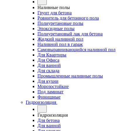
Наливные полы
Грунт для бетона
Ровнитель для бетонного пола
Полиуретановые полы
Эпоксидные полы
Полиуретановый лак для бетона
Жидкий наливной пол
Наливной пол в гараж
Самовыравнивающийся наливной пол
Для Квартиры
Для Офиса
Для ванной
Для склада
Промышленные наливные полы
Для кухни
Морозостойкие
Под ламинат
Финишные
Гидроизоляция
Гидроизоляция
Для бетона
Для ванной
Для кровли