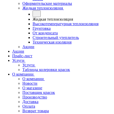
Оформительские материалы
Жидкая теплоизоляция
Жидкая теплоизоляция
Высокотемпературная теплоизоляция
Грунтовка
От конденсата
Строительный утеплитель
Техническая изоляция
Акции
Акции
Прайс-лист
Услуги
Услуги
Таблицы колеровки красок
О компании
О компании
Новости
О магазине
Поставщик красок
Производство
Доставка
Оплата
Возврат товара