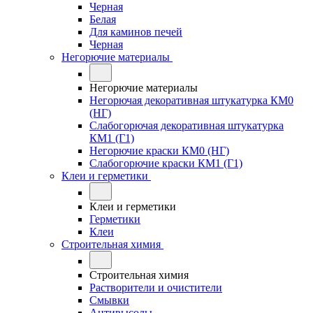
Черная
Белая
Для каминов печей
Черная
Негорючие материалы
Негорючие материалы
Негорючая декоративная штукатурка КМ0
(НГ)
Слабогорючая декоративная штукатурка
КМ1 (Г1)
Негорючие краски КМ0 (НГ)
Слабогорючие краски КМ1 (Г1)
Клеи и герметики
Клеи и герметики
Герметики
Клеи
Строительная химия
Строительная химия
Растворители и очистители
Смывки
Антивысолы