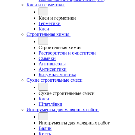
Клеи и герметики
Клеи и герметики
Герметики
Клеи
Строительная химия
Строительная химия
Растворители и очистители
Смывки
Антивысолы
Антисептики
Битумная мастика
Сухие строительные смеси
Сухие строительные смеси
Клеи
Шпатлёвки
Инструменты для малярных работ
Инструменты для малярных работ
Валик
Кисть