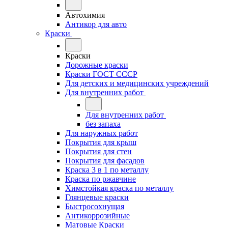
Автохимия
Антикор для авто
Краски
Краски
Дорожные краски
Краски ГОСТ СССР
Для детских и медицинских учреждений
Для внутренних работ
Для внутренних работ
без запаха
Для наружных работ
Покрытия для крыш
Покрытия для стен
Покрытия для фасадов
Краска 3 в 1 по металлу
Краска по ржавчине
Химстойкая краска по металлу
Глянцевые краски
Быстросохнущая
Антикоррозийные
Матовые Краски