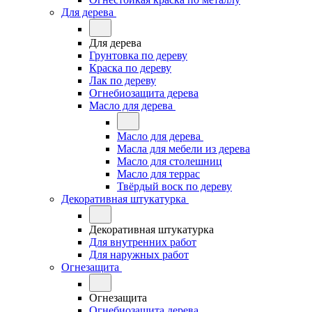
Для дерева
Для дерева
Грунтовка по дереву
Краска по дереву
Лак по дереву
Огнебиозащита дерева
Масло для дерева
Масло для дерева
Масла для мебели из дерева
Масло для столешниц
Масло для террас
Твёрдый воск по дереву
Декоративная штукатурка
Декоративная штукатурка
Для внутренних работ
Для наружных работ
Огнезащита
Огнезащита
Огнебиозащита дерева