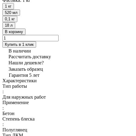
Фасовка:
1 кг
1 кг
520 мл
0,1 кг
18 л
В корзину
Купить в 1 клик
В наличии
Рассчитать доставку
Нашли дешевле?
Заказать образец
Гарантия 5 лет
Характеристики
Тип работы
:
Для наружных работ
Применение
:
Бетон
Степень блеска
:
Полуглянец
Тип ЛКМ