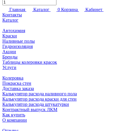
Главная
Каталог
0
Корзина
Кабинет
Контакты
Каталог
Автохимия
Краски
Наливные полы
Гидроизоляция
Акции
Бренды
Таблицы колеровки красок
Услуги
Колеровка
Покраска стен
Доставка заказа
Калькулятор расхода наливного пола
Калькулятор расхода краски для стен
Калькулятор расхода штукатурки
Контрактный выпуск ЛКМ
Как купить
О компании
Отзывы