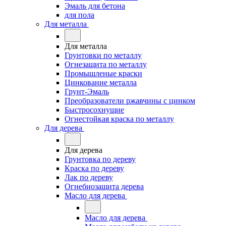
Эмаль для бетона
для пола
Для металла
Для металла
Грунтовки по металлу
Огнезащита по металлу
Промышленые краски
Цинкование металла
Грунт-Эмаль
Преобразователи ржавчины с цинком
Быстросохнущие
Огнестойкая краска по металлу
Для дерева
Для дерева
Грунтовка по дереву
Краска по дереву
Лак по дереву
Огнебиозащита дерева
Масло для дерева
Масло для дерева