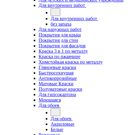
Для внутренних работ
Для внутренних работ
без запаха
Для наружных работ
Покрытия для крыш
Покрытия для стен
Покрытия для фасадов
Краска 3 в 1 по металлу
Краска по ржавчине
Химстойкая краска по металлу
Глянцевые краски
Быстросохнущая
Антикоррозийные
Матовые Краски
Полуматовые краски
Для гипсокартона
Моющаяся
Для обоев
Для обоев
Акриловые
Белые
Резиновая