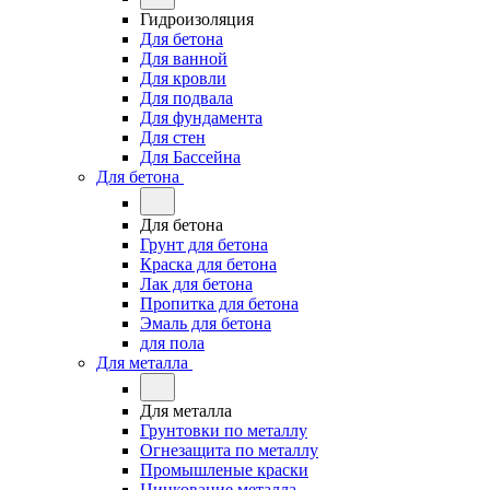
Гидроизоляция
Для бетона
Для ванной
Для кровли
Для подвала
Для фундамента
Для стен
Для Бассейна
Для бетона
Для бетона
Грунт для бетона
Краска для бетона
Лак для бетона
Пропитка для бетона
Эмаль для бетона
для пола
Для металла
Для металла
Грунтовки по металлу
Огнезащита по металлу
Промышленые краски
Цинкование металла