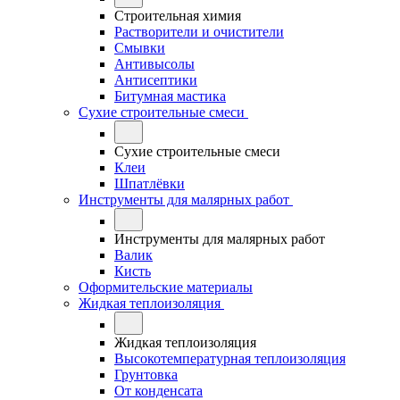
Строительная химия
Растворители и очистители
Смывки
Антивысолы
Антисептики
Битумная мастика
Сухие строительные смеси
Сухие строительные смеси
Клеи
Шпатлёвки
Инструменты для малярных работ
Инструменты для малярных работ
Валик
Кисть
Оформительские материалы
Жидкая теплоизоляция
Жидкая теплоизоляция
Высокотемпературная теплоизоляция
Грунтовка
От конденсата