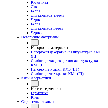
Кузнечная
Лак
Белая
Для каминов, печей
Черная
Белая
Для каминов печей
Черная
Негорючие материалы
Негорючие материалы
Негорючая декоративная штукатурка КМ0
(НГ)
Слабогорючая декоративная штукатурка
КМ1 (Г1)
Негорючие краски КМ0 (НГ)
Слабогорючие краски КМ1 (Г1)
Клеи и герметики
Клеи и герметики
Герметики
Клеи
Строительная химия