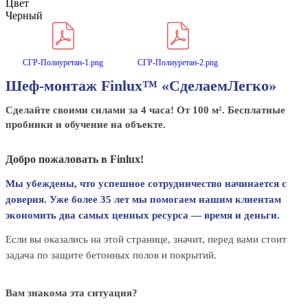
Цвет
Черный
СГР-Полиуретан-1.png
СГР-Полиуретан-2.png
Шеф-монтаж Finlux™ «СделаемЛегко»
Сделайте своими силами за 4 часа! От 100 м². Бесплатные
пробники и обучение на объекте.
Добро пожаловать в Finlux!
Мы убеждены, что успешное сотрудничество начинается с
доверия. Уже более 35 лет мы помогаем нашим клиентам
экономить два самых ценных ресурса — время и деньги.
Если вы оказались на этой странице, значит, перед вами стоит
задача по защите бетонных полов и покрытий.
Вам знакома эта ситуация?