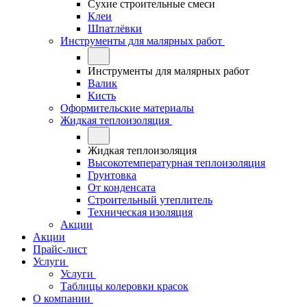
Сухие строительные смеси
Клеи
Шпатлёвки
Инструменты для малярных работ
Инструменты для малярных работ
Валик
Кисть
Оформительские материалы
Жидкая теплоизоляция
Жидкая теплоизоляция
Высокотемпературная теплоизоляция
Грунтовка
От конденсата
Строительный утеплитель
Техническая изоляция
Акции
Акции
Прайс-лист
Услуги
Услуги
Таблицы колеровки красок
О компании