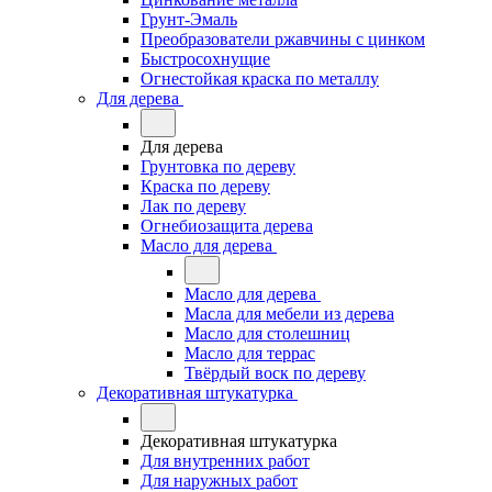
Грунт-Эмаль
Преобразователи ржавчины с цинком
Быстросохнущие
Огнестойкая краска по металлу
Для дерева
Для дерева
Грунтовка по дереву
Краска по дереву
Лак по дереву
Огнебиозащита дерева
Масло для дерева
Масло для дерева
Масла для мебели из дерева
Масло для столешниц
Масло для террас
Твёрдый воск по дереву
Декоративная штукатурка
Декоративная штукатурка
Для внутренних работ
Для наружных работ