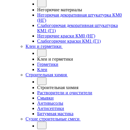
Негорючие материалы
Негорючая декоративная штукатурка КМ0
(НГ)
Слабогорючая декоративная штукатурка
КМ1 (Г1)
Негорючие краски КМ0 (НГ)
Слабогорючие краски КМ1 (Г1)
Клеи и герметики
Клеи и герметики
Герметики
Клеи
Строительная химия
Строительная химия
Растворители и очистители
Смывки
Антивысолы
Антисептики
Битумная мастика
Сухие строительные смеси