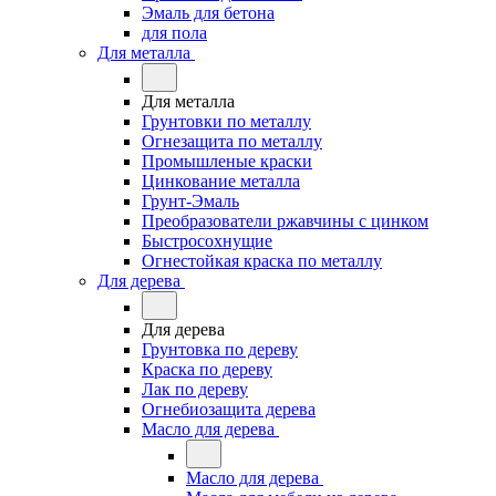
Эмаль для бетона
для пола
Для металла
Для металла
Грунтовки по металлу
Огнезащита по металлу
Промышленые краски
Цинкование металла
Грунт-Эмаль
Преобразователи ржавчины с цинком
Быстросохнущие
Огнестойкая краска по металлу
Для дерева
Для дерева
Грунтовка по дереву
Краска по дереву
Лак по дереву
Огнебиозащита дерева
Масло для дерева
Масло для дерева