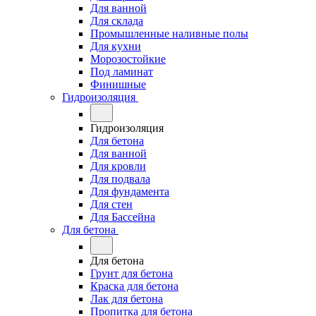
Для ванной
Для склада
Промышленные наливные полы
Для кухни
Морозостойкие
Под ламинат
Финишные
Гидроизоляция
Гидроизоляция
Для бетона
Для ванной
Для кровли
Для подвала
Для фундамента
Для стен
Для Бассейна
Для бетона
Для бетона
Грунт для бетона
Краска для бетона
Лак для бетона
Пропитка для бетона