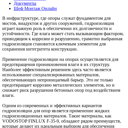
Документы
Шеф Монтаж Онлайн
В инфраструктуре, где опоры служат фундаментом для
мостов, виадуктов и других сооружений, гидроизоляция
играет важную роль в обеспечении их долговечности и
устойчивости. Где влага может стать вызывающим фактором,
приводящим к коррозии и разрушению, грамотно выбранная
гидроизоляция становится ключевым элементом для
сохранения интегритета конструкции.
Применение гидроизоляции на опорах осуществляется для
предотвращения проникновения влаги в их структуру.
Наиболее эффективным решением здесь часто является
использование специализированных материалов,
обеспечивающих непроницаемый барьер. Это не только
предотвращает коррозию металлических элементов, но и
снижает риск разрушения бетонных опор под воздействием
влаги.
Одним из современных и эффективных вариантов
гидроизоляции для опор является применение жидких
гидроизоляционных материалов. Такие материалы, как
VODOSTOP FINLUX F-35-9, обладают рядом преимуществ,
которые делают их идеальным выбором для обеспечения