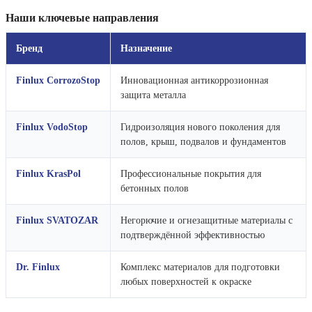
Наши ключевые направления
Бренд
Назначение
Finlux CorrozoStop
Инновационная антикоррозионная
защита металла
Finlux VodoStop
Гидроизоляция нового поколения для
полов, крыш, подвалов и фундаментов
Finlux KrasPol
Профессиональные покрытия для
бетонных полов
Finlux SVATOZAR
Негорючие и огнезащитные материалы с
подтверждённой эффективностью
Dr. Finlux
Комплекс материалов для подготовки
любых поверхностей к окраске