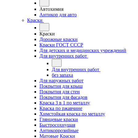
Автохимия
Антикор для авто
Краски
Краски
Дорожные краски
Краски ГОСТ СССР
Для детских и медицинских учреждений
Для внутренних работ
Для внутренних работ
без запаха
Для наружных работ
Покрытия для крыш
Покрытия для стен
Покрытия для фасадов
Краска 3 в 1 по металлу
Краска по ржавчине
Химстойкая краска по металлу
Глянцевые краски
Быстросохнущая
Антикоррозийные
Матовые Краски