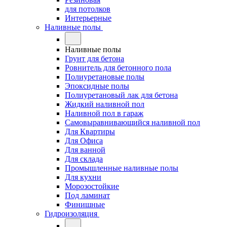
для потолков
Интерьерные
Наливные полы
Наливные полы
Грунт для бетона
Ровнитель для бетонного пола
Полиуретановые полы
Эпоксидные полы
Полиуретановый лак для бетона
Жидкий наливной пол
Наливной пол в гараж
Самовыравнивающийся наливной пол
Для Квартиры
Для Офиса
Для ванной
Для склада
Промышленные наливные полы
Для кухни
Морозостойкие
Под ламинат
Финишные
Гидроизоляция