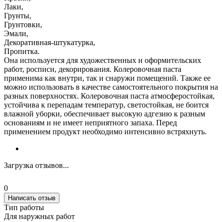
Лаки,
Грунты,
Грунтовки,
Эмали,
Декоративная-штукатурка,
Пропитка.
Она используется для художественных и оформительских
работ, росписи, декорирования. Колеровочная паста
применима как внутри, так и снаружи помещений. Также ее
можно использовать в качестве самостоятельного покрытия на
разных поверхностях. Колеровочная паста атмосферостойкая,
устойчива к перепадам температур, светостойкая, не боится
влажной уборки, обеспечивает высокую адгезию к разным
основаниям и не имеет неприятного запаха. Перед
применением продукт необходимо интенсивно встряхнуть.
Загрузка отзывов...
0
Написать отзыв
Тип работы
Для наружных работ