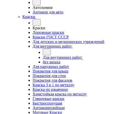
Автохимия
Антикор для авто
Краски
Краски
Дорожные краски
Краски ГОСТ СССР
Для детских и медицинских учреждений
Для внутренних работ
Для внутренних работ
без запаха
Для наружных работ
Покрытия для крыш
Покрытия для стен
Покрытия для фасадов
Краска 3 в 1 по металлу
Краска по ржавчине
Химстойкая краска по металлу
Глянцевые краски
Быстросохнущая
Антикоррозийные
Матовые Краски