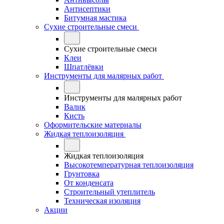
Антисептики
Битумная мастика
Сухие строительные смеси
Сухие строительные смеси
Клеи
Шпатлёвки
Инструменты для малярных работ
Инструменты для малярных работ
Валик
Кисть
Оформительские материалы
Жидкая теплоизоляция
Жидкая теплоизоляция
Высокотемпературная теплоизоляция
Грунтовка
От конденсата
Строительный утеплитель
Техническая изоляция
Акции