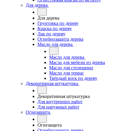
Для дерева
Для дерева
Грунтовка по дереву
Краска по дереву
Лак по дереву
Огнебиозащита дерева
Масло для дерева
Масло для дерева
Масла для мебели из дерева
Масло для столешниц
Масло для террас
Твёрдый воск по дереву
Декоративная штукатурка
Декоративная штукатурка
Для внутренних работ
Для наружных работ
Огнезащита
Огнезащита
Огнебиозащита дерева