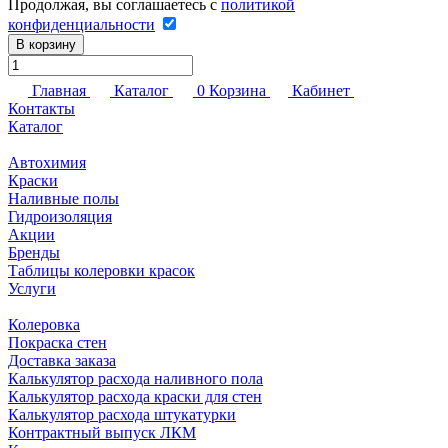
Продолжая, вы соглашаетесь с
политикой
конфиденциальности
В корзину
Главная
Каталог
0
Корзина
Кабинет
Контакты
Каталог
Автохимия
Краски
Наливные полы
Гидроизоляция
Акции
Бренды
Таблицы колеровки красок
Услуги
Колеровка
Покраска стен
Доставка заказа
Калькулятор расхода наливного пола
Калькулятор расхода краски для стен
Калькулятор расхода штукатурки
Контрактный выпуск ЛКМ