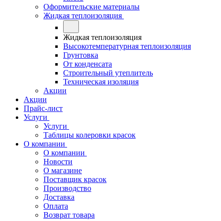
Оформительские материалы
Жидкая теплоизоляция
Жидкая теплоизоляция
Высокотемпературная теплоизоляция
Грунтовка
От конденсата
Строительный утеплитель
Техническая изоляция
Акции
Акции
Прайс-лист
Услуги
Услуги
Таблицы колеровки красок
О компании
О компании
Новости
О магазине
Поставщик красок
Производство
Доставка
Оплата
Возврат товара