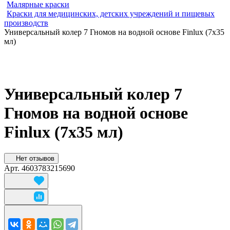
Малярные краски
Краски для медицинских, детских учреждений и пищевых
производств
Универсальный колер 7 Гномов на водной основе Finlux (7х35
мл)
Универсальный колер 7
Гномов на водной основе
Finlux (7х35 мл)
Нет отзывов
Арт.
4603783215690