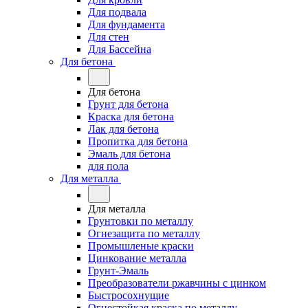
Для подвала
Для фундамента
Для стен
Для Бассейна
Для бетона
Для бетона
Грунт для бетона
Краска для бетона
Лак для бетона
Пропитка для бетона
Эмаль для бетона
для пола
Для металла
Для металла
Грунтовки по металлу
Огнезащита по металлу
Промышленые краски
Цинкование металла
Грунт-Эмаль
Преобразователи ржавчины с цинком
Быстросохнущие
Огнестойкая краска по металлу