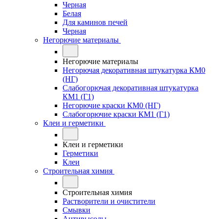
Черная
Белая
Для каминов печей
Черная
Негорючие материалы
Негорючие материалы
Негорючая декоративная штукатурка КМ0
(НГ)
Слабогорючая декоративная штукатурка
КМ1 (Г1)
Негорючие краски КМ0 (НГ)
Слабогорючие краски КМ1 (Г1)
Клеи и герметики
Клеи и герметики
Герметики
Клеи
Строительная химия
Строительная химия
Растворители и очистители
Смывки
Антивысолы