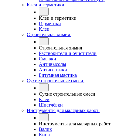
Клеи и герметики
Клеи и герметики
Герметики
Клеи
Строительная химия
Строительная химия
Растворители и очистители
Смывки
Антивысолы
Антисептики
Битумная мастика
Сухие строительные смеси
Сухие строительные смеси
Клеи
Шпатлёвки
Инструменты для малярных работ
Инструменты для малярных работ
Валик
Кисть