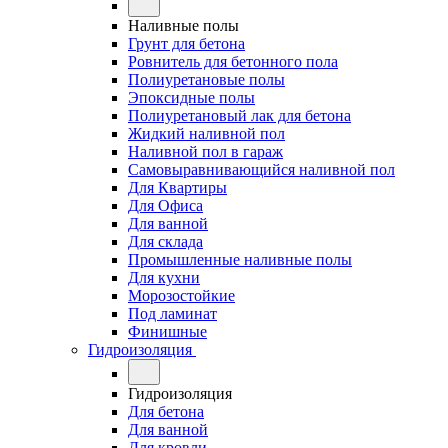
Наливные полы
Грунт для бетона
Ровнитель для бетонного пола
Полиуретановые полы
Эпоксидные полы
Полиуретановый лак для бетона
Жидкий наливной пол
Наливной пол в гараж
Самовыравнивающийся наливной пол
Для Квартиры
Для Офиса
Для ванной
Для склада
Промышленные наливные полы
Для кухни
Морозостойкие
Под ламинат
Финишные
Гидроизоляция
Гидроизоляция
Для бетона
Для ванной
Для кровли