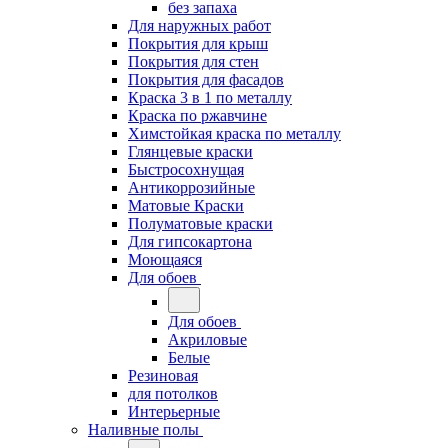
без запаха
Для наружных работ
Покрытия для крыш
Покрытия для стен
Покрытия для фасадов
Краска 3 в 1 по металлу
Краска по ржавчине
Химстойкая краска по металлу
Глянцевые краски
Быстросохнущая
Антикоррозийные
Матовые Краски
Полуматовые краски
Для гипсокартона
Моющаяся
Для обоев
Для обоев
Акриловые
Белые
Резиновая
для потолков
Интерьерные
Наливные полы