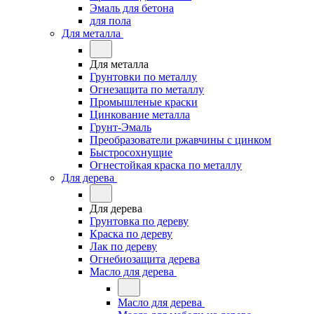
Эмаль для бетона
для пола
Для металла
Для металла
Грунтовки по металлу
Огнезащита по металлу
Промышленые краски
Цинкование металла
Грунт-Эмаль
Преобразователи ржавчины с цинком
Быстросохнущие
Огнестойкая краска по металлу
Для дерева
Для дерева
Грунтовка по дереву
Краска по дереву
Лак по дереву
Огнебиозащита дерева
Масло для дерева
Масло для дерева