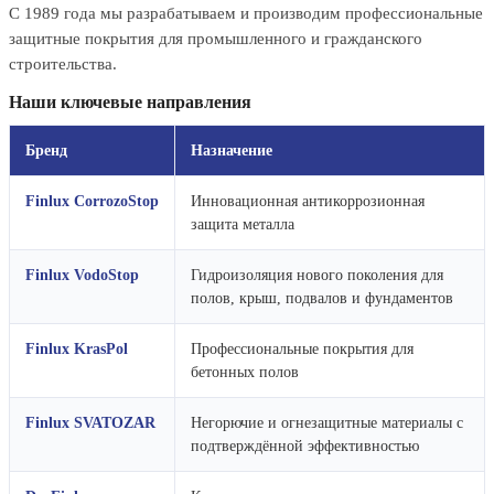
С 1989 года мы разрабатываем и производим профессиональные
защитные покрытия для промышленного и гражданского
строительства.
Наши ключевые направления
Бренд
Назначение
Finlux CorrozoStop
Инновационная антикоррозионная
защита металла
Finlux VodoStop
Гидроизоляция нового поколения для
полов, крыш, подвалов и фундаментов
Finlux KrasPol
Профессиональные покрытия для
бетонных полов
Finlux SVATOZAR
Негорючие и огнезащитные материалы с
подтверждённой эффективностью