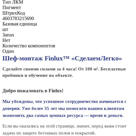
Тип ЛКМ
Пигмент
ШтрихКод
4603783215690
Базовая единица
шт
Запах
Нет
Количество компонентов
Один
Шеф-монтаж Finlux™ «СделаемЛегко»
Сделайте своими силами за 4 часа! От 100 м². Бесплатные
пробники и обучение на объекте.
Добро пожаловать в Finlux!
Мы убеждены, что успешное сотрудничество начинается с
доверия. Уже более 35 лет мы помогаем нашим клиентам
экономить два самых ценных ресурса — время и деньги.
Если вы оказались на этой странице, значит, перед вами стоит
задача по защите бетонных полов и покрытий.