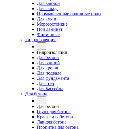
Для ванной
Для склада
Промышленные наливные полы
Для кухни
Морозостойкие
Под ламинат
Финишные
Гидроизоляция
Гидроизоляция
Для бетона
Для ванной
Для кровли
Для подвала
Для фундамента
Для стен
Для Бассейна
Для бетона
Для бетона
Грунт для бетона
Краска для бетона
Лак для бетона
Пропитка для бетона