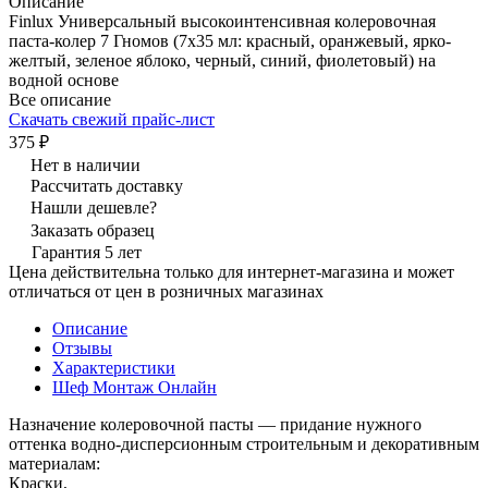
Описание
Finlux Универсальный высокоинтенсивная колеровочная
паста-колер 7 Гномов (7х35 мл: красный, оранжевый, ярко-
желтый, зеленое яблоко, черный, синий, фиолетовый) на
водной основе
Все описание
Скачать свежий прайс-лист
375 ₽
Нет в наличии
Рассчитать доставку
Нашли дешевле?
Заказать образец
Гарантия 5 лет
Цена действительна только для интернет-магазина и может
отличаться от цен в розничных магазинах
Описание
Отзывы
Характеристики
Шеф Монтаж Онлайн
Назначение колеровочной пасты — придание нужного
оттенка водно-дисперсионным строительным и декоративным
материалам:
Краски,