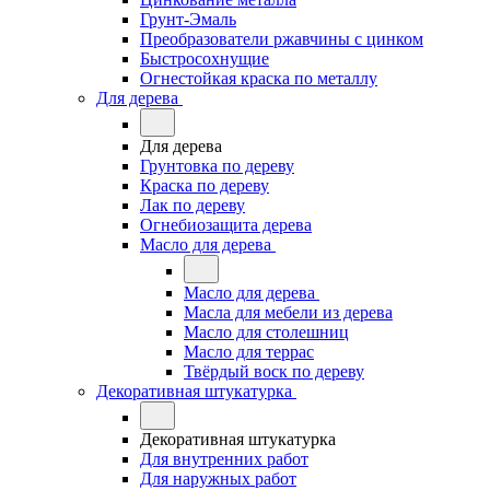
Грунт-Эмаль
Преобразователи ржавчины с цинком
Быстросохнущие
Огнестойкая краска по металлу
Для дерева
Для дерева
Грунтовка по дереву
Краска по дереву
Лак по дереву
Огнебиозащита дерева
Масло для дерева
Масло для дерева
Масла для мебели из дерева
Масло для столешниц
Масло для террас
Твёрдый воск по дереву
Декоративная штукатурка
Декоративная штукатурка
Для внутренних работ
Для наружных работ