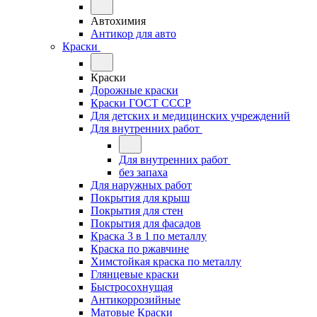
Автохимия
Антикор для авто
Краски
Краски
Дорожные краски
Краски ГОСТ СССР
Для детских и медицинских учреждений
Для внутренних работ
Для внутренних работ
без запаха
Для наружных работ
Покрытия для крыш
Покрытия для стен
Покрытия для фасадов
Краска 3 в 1 по металлу
Краска по ржавчине
Химстойкая краска по металлу
Глянцевые краски
Быстросохнущая
Антикоррозийные
Матовые Краски