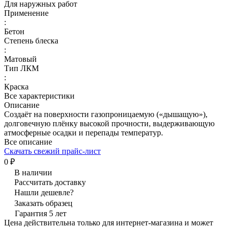
Для наружных работ
Применение
:
Бетон
Степень блеска
:
Матовый
Тип ЛКМ
:
Краска
Все характеристики
Описание
Создаёт на поверхности газопроницаемую («дышащую»),
долговечную плёнку высокой прочности, выдерживающую
атмосферные осадки и перепады температур.
Все описание
Скачать свежий прайс-лист
0 ₽
В наличии
Рассчитать доставку
Нашли дешевле?
Заказать образец
Гарантия 5 лет
Цена действительна только для интернет-магазина и может