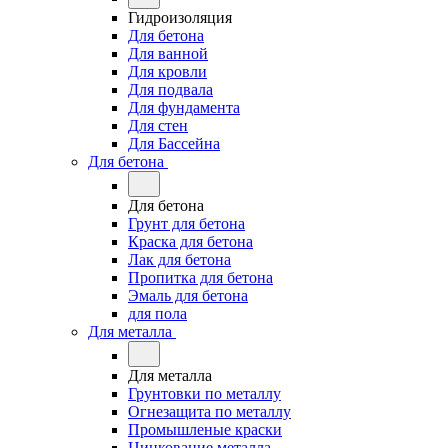
Гидроизоляция
Для бетона
Для ванной
Для кровли
Для подвала
Для фундамента
Для стен
Для Бассейна
Для бетона
Для бетона
Грунт для бетона
Краска для бетона
Лак для бетона
Пропитка для бетона
Эмаль для бетона
для пола
Для металла
Для металла
Грунтовки по металлу
Огнезащита по металлу
Промышленые краски
Цинкование металла