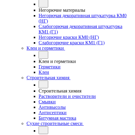
Негорючие материалы
Негорючая декоративная штукатурка КМ0
(НГ)
Слабогорючая декоративная штукатурка
КМ1 (Г1)
Негорючие краски КМ0 (НГ)
Слабогорючие краски КМ1 (Г1)
Клеи и герметики
Клеи и герметики
Герметики
Клеи
Строительная химия
Строительная химия
Растворители и очистители
Смывки
Антивысолы
Антисептики
Битумная мастика
Сухие строительные смеси