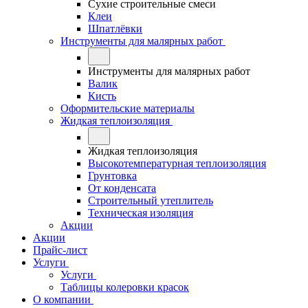
Сухие строительные смеси
Клеи
Шпатлёвки
Инструменты для малярных работ
Инструменты для малярных работ
Валик
Кисть
Оформительские материалы
Жидкая теплоизоляция
Жидкая теплоизоляция
Высокотемпературная теплоизоляция
Грунтовка
От конденсата
Строительный утеплитель
Техническая изоляция
Акции
Акции
Прайс-лист
Услуги
Услуги
Таблицы колеровки красок
О компании