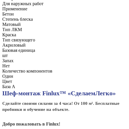
Для наружных работ
Применение
Бетон
Степень блеска
Матовый
Тип ЛКМ
Краска
Тип связующего
Акриловый
Базовая единица
шт
Запах
Нет
Количество компонентов
Один
Цвет
База А
Шеф-монтаж Finlux™ «СделаемЛегко»
Сделайте своими силами за 4 часа! От 100 м². Бесплатные
пробники и обучение на объекте.
Добро пожаловать в Finlux!