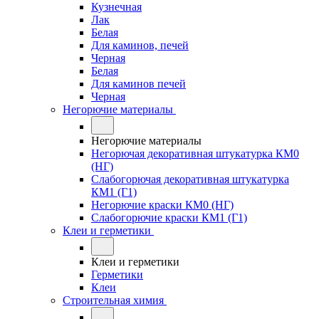
Кузнечная
Лак
Белая
Для каминов, печей
Черная
Белая
Для каминов печей
Черная
Негорючие материалы
Негорючие материалы
Негорючая декоративная штукатурка КМ0
(НГ)
Слабогорючая декоративная штукатурка
КМ1 (Г1)
Негорючие краски КМ0 (НГ)
Слабогорючие краски КМ1 (Г1)
Клеи и герметики
Клеи и герметики
Герметики
Клеи
Строительная химия