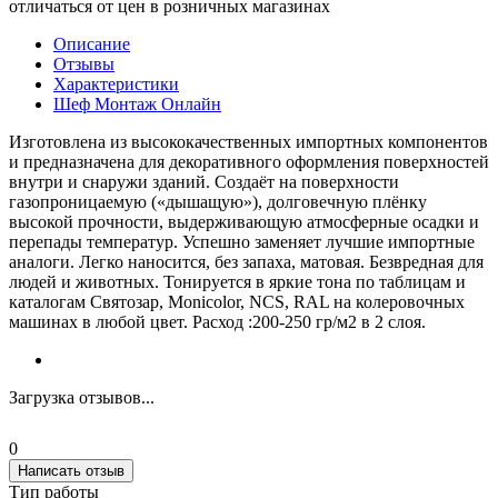
отличаться от цен в розничных магазинах
Описание
Отзывы
Характеристики
Шеф Монтаж Онлайн
Изготовлена из высококачественных импортных компонентов
и предназначена для декоративного оформления поверхностей
внутри и снаружи зданий. Создаёт на поверхности
газопроницаемую («дышащую»), долговечную плёнку
высокой прочности, выдерживающую атмосферные осадки и
перепады температур. Успешно заменяет лучшие импортные
аналоги. Легко наносится, без запаха, матовая. Безвредная для
людей и животных. Тонируется в яркие тона по таблицам и
каталогам Святозар, Моnicolor, NCS, RAL на колеровочных
машинах в любой цвет. Расход :200-250 гр/м2 в 2 слоя.
Загрузка отзывов...
0
Написать отзыв
Тип работы