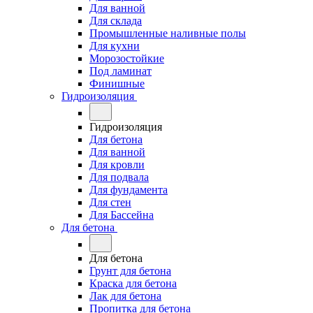
Для ванной
Для склада
Промышленные наливные полы
Для кухни
Морозостойкие
Под ламинат
Финишные
Гидроизоляция
Гидроизоляция
Для бетона
Для ванной
Для кровли
Для подвала
Для фундамента
Для стен
Для Бассейна
Для бетона
Для бетона
Грунт для бетона
Краска для бетона
Лак для бетона
Пропитка для бетона