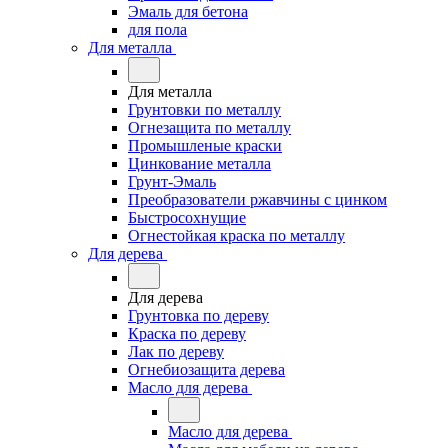
Эмаль для бетона
для пола
Для металла
Для металла
Грунтовки по металлу
Огнезащита по металлу
Промышленые краски
Цинкование металла
Грунт-Эмаль
Преобразователи ржавчины с цинком
Быстросохнущие
Огнестойкая краска по металлу
Для дерева
Для дерева
Грунтовка по дереву
Краска по дереву
Лак по дереву
Огнебиозащита дерева
Масло для дерева
Масло для дерева