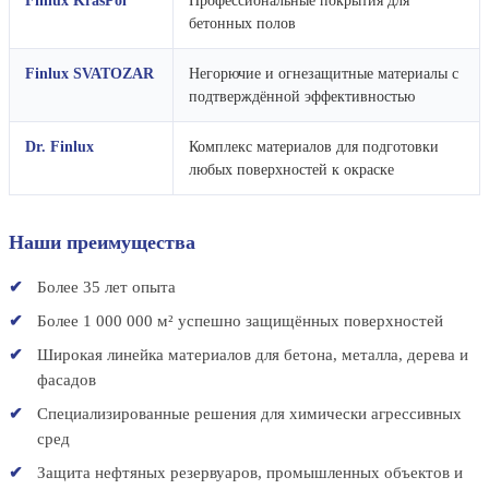
Finlux KrasPol
Профессиональные покрытия для
бетонных полов
Finlux SVATOZAR
Негорючие и огнезащитные материалы с
подтверждённой эффективностью
Dr. Finlux
Комплекс материалов для подготовки
любых поверхностей к окраске
Наши преимущества
Более 35 лет опыта
Более 1 000 000 м² успешно защищённых поверхностей
Широкая линейка материалов для бетона, металла, дерева и
фасадов
Специализированные решения для химически агрессивных
сред
Защита нефтяных резервуаров, промышленных объектов и