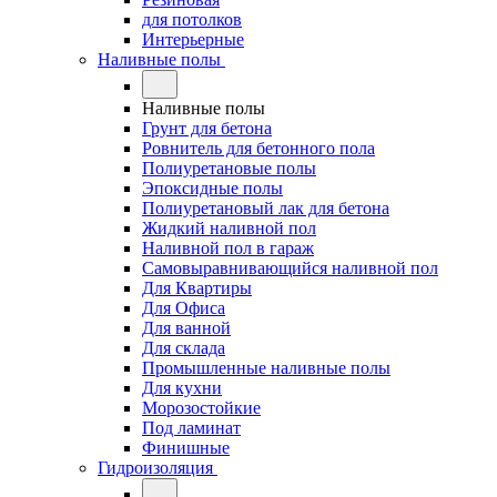
для потолков
Интерьерные
Наливные полы
Наливные полы
Грунт для бетона
Ровнитель для бетонного пола
Полиуретановые полы
Эпоксидные полы
Полиуретановый лак для бетона
Жидкий наливной пол
Наливной пол в гараж
Самовыравнивающийся наливной пол
Для Квартиры
Для Офиса
Для ванной
Для склада
Промышленные наливные полы
Для кухни
Морозостойкие
Под ламинат
Финишные
Гидроизоляция