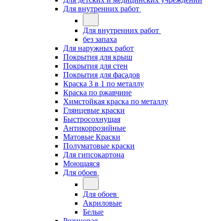
Для внутренних работ
Для внутренних работ
без запаха
Для наружных работ
Покрытия для крыш
Покрытия для стен
Покрытия для фасадов
Краска 3 в 1 по металлу
Краска по ржавчине
Химстойкая краска по металлу
Глянцевые краски
Быстросохнущая
Антикоррозийные
Матовые Краски
Полуматовые краски
Для гипсокартона
Моющаяся
Для обоев
Для обоев
Акриловые
Белые
Резиновая