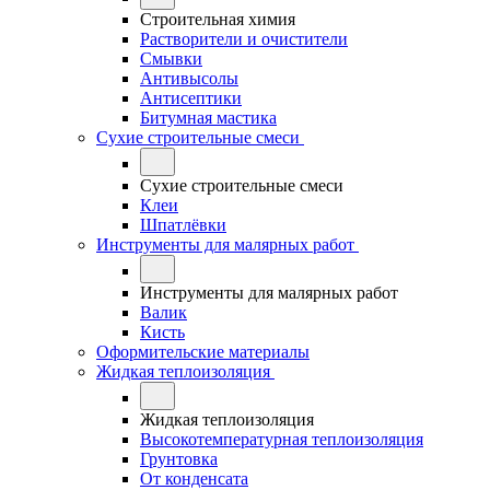
Строительная химия
Растворители и очистители
Смывки
Антивысолы
Антисептики
Битумная мастика
Сухие строительные смеси
Сухие строительные смеси
Клеи
Шпатлёвки
Инструменты для малярных работ
Инструменты для малярных работ
Валик
Кисть
Оформительские материалы
Жидкая теплоизоляция
Жидкая теплоизоляция
Высокотемпературная теплоизоляция
Грунтовка
От конденсата