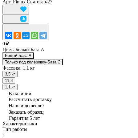
Арт.
Finlux Святозар-27
0 ₽
Цвет:
Белый-База А
Белый-База А
Только под колеровку-База С
Фасовка:
1,1 кг
3,5 кг
11,8
1,1 кг
В наличии
Рассчитать доставку
Нашли дешевле?
Заказать образец
Гарантия 5 лет
Характеристики
Тип работы
: