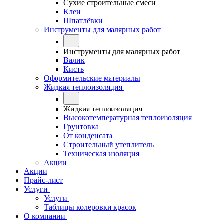
Сухие строительные смеси
Клеи
Шпатлёвки
Инструменты для малярных работ
Инструменты для малярных работ
Валик
Кисть
Оформительские материалы
Жидкая теплоизоляция
Жидкая теплоизоляция
Высокотемпературная теплоизоляция
Грунтовка
От конденсата
Строительный утеплитель
Техническая изоляция
Акции
Акции
Прайс-лист
Услуги
Услуги
Таблицы колеровки красок
О компании