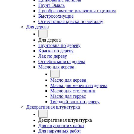
Грунт-Эмаль
Преобразователи ржавчины с цинком
Быстросохнущие
Огнестойкая краска по металлу
Для дерева
Для дерева
Грунтовка по дереву
Краска по дереву
Лак по дереву
Огнебиозащита дерева
Масло для дерева
Масло для дерева
Масла для мебели из дерева
Масло для столешниц
Масло для террас
Твёрдый воск по дереву
Декоративная штукатурка
Декоративная штукатурка
Для внутренних работ
Для наружных работ