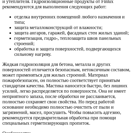
и утеплителя. Гидроизоляционные продукты от Finlux
рекомендуются для выполнения следующих работ:
отделка внутренних помещений любого назначения и
типа;
защита металлоконструкций от влажности;
защита ангаров, гаражей, фасадных стен жилых зданий;
герметизация, гидро-, теплозащита швов панельных
строений;
обработка и защита поверхностей, подвергающихся
сильному нагреву.
Жидкая гидроизоляция для бетона, металла и других
поверхностей отличается безопасным, нетоксичным составом,
может применяться для жилых строений. Материал
пожаробезопасен, он полностью соответствует принятым
стандартам качества. Мастика наносится быстро, без лишних
усилий, легко распределяется по поверхности. Она не имеет
неприятного запаха, после обработки не расслаивается,
полностью сохраняет свои свойства. Но перед работой
основание необходимо полностью очистить от пыли и
загрязнений, масел, просушить. Чтобы повысить адгезию,
рекомендуется предварительная обработка при помощи
специальных герметизирующих пропиток.