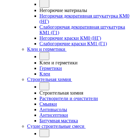
Негорючие материалы
Негорючая декоративная штукатурка КМ0
(НГ)
Слабогорючая декоративная штукатурка
КМ1 (Г1)
Негорючие краски КМ0 (НГ)
Слабогорючие краски КМ1 (Г1)
Клеи и герметики
Клеи и герметики
Герметики
Клеи
Строительная химия
Строительная химия
Растворители и очистители
Смывки
Антивысолы
Антисептики
Битумная мастика
Сухие строительные смеси