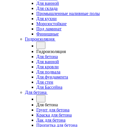
Для ванной
Для склада
Промышленные наливные полы
Для кухни
Морозостойкие
Под ламинат
Финишные
Гидроизоляция
Гидроизоляция
Для бетона
Для ванной
Для кровли
Для подвала
Для фундамента
Для стен
Для Бассейна
Для бетона
Для бетона
Грунт для бетона
Краска для бетона
Лак для бетона
Пропитка для бетона