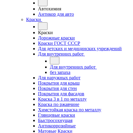
Автохимия
Антикор для авто
Краски
Краски
Дорожные краски
Краски ГОСТ СССР
Для детских и медицинских учреждений
Для внутренних работ
Для внутренних работ
без запаха
Для наружных работ
Покрытия для крыш
Покрытия для стен
Покрытия для фасадов
Краска 3 в 1 по металлу
Краска по ржавчине
Химстойкая краска по металлу
Глянцевые краски
Быстросохнущая
Антикоррозийные
Матовые Краски