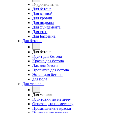
Гидроизоляция
Для бетона
Для ванной
Для кровли
Для подвала
Для фундамента
Для стен
Для Бассейна
Для бетона
Для бетона
Грунт для бетона
Краска для бетона
Лак для бетона
Пропитка для бетона
Эмаль для бетона
для пола
Для металла
Для металла
Грунтовки по металлу
Огнезащита по металлу
Промышленые краски
Цинкование металла