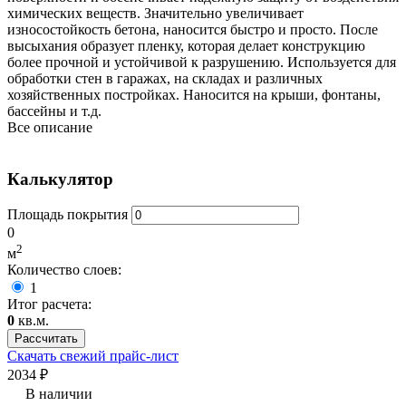
химических веществ. Значительно увеличивает
износостойкость бетона, наносится быстро и просто. После
высыхания образует пленку, которая делает конструкцию
более прочной и устойчивой к разрушению. Используется для
обработки стен в гаражах, на складах и различных
хозяйственных постройках. Наносится на крыши, фонтаны,
бассейны и т.д.
Все описание
Калькулятор
Площадь покрытия
0
2
м
Количество слоев:
1
Итог расчета:
0
кв.м.
Рассчитать
Скачать свежий прайс-лист
2034 ₽
В наличии