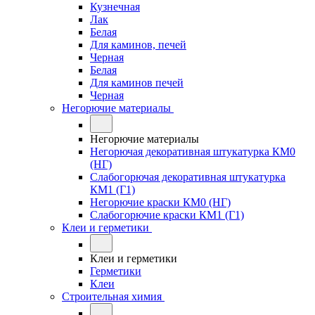
Кузнечная
Лак
Белая
Для каминов, печей
Черная
Белая
Для каминов печей
Черная
Негорючие материалы
Негорючие материалы
Негорючая декоративная штукатурка КМ0
(НГ)
Слабогорючая декоративная штукатурка
КМ1 (Г1)
Негорючие краски КМ0 (НГ)
Слабогорючие краски КМ1 (Г1)
Клеи и герметики
Клеи и герметики
Герметики
Клеи
Строительная химия