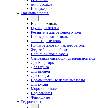
для потолков
Интерьерные
Наливные полы
Наливные полы
Грунт для бетона
Ровнитель для бетонного пола
Полиуретановые полы
Эпоксидные полы
Полиуретановый лак для бетона
Жидкий наливной пол
Наливной пол в гараж
Самовыравнивающийся наливной пол
Для Квартиры
Для Офиса
Для ванной
Для склада
Промышленные наливные полы
Для кухни
Морозостойкие
Под ламинат
Финишные
Гидроизоляция