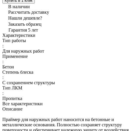
Купить в 1 клик
В наличии
Рассчитать доставку
Нашли дешевле?
Заказать образец
Гарантия 5 лет
Характеристики
Тип работы
:
Для наружных работ
Применение
:
Бетон
Степень блеска
:
С сохранением структуры
Тип ЛКМ
:
Пропитка
Все характеристики
Описание
Праймер для наружных работ наносится на бетонные и
металлические основания. Полностью сохраняет структуру
поверхности и обеспечивает надежную защиту от воздействия