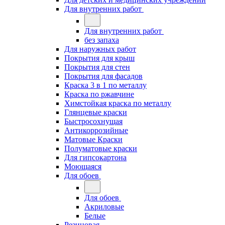
Для внутренних работ
Для внутренних работ
без запаха
Для наружных работ
Покрытия для крыш
Покрытия для стен
Покрытия для фасадов
Краска 3 в 1 по металлу
Краска по ржавчине
Химстойкая краска по металлу
Глянцевые краски
Быстросохнущая
Антикоррозийные
Матовые Краски
Полуматовые краски
Для гипсокартона
Моющаяся
Для обоев
Для обоев
Акриловые
Белые
Резиновая