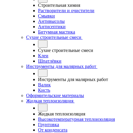
Строительная химия
Растворители и очистители
Смывки
Антивысолы
Антисептики
Битумная мастика
Сухие строительные смеси
Сухие строительные смеси
Клеи
Шпатлёвки
Инструменты для малярных работ
Инструменты для малярных работ
Валик
Кисть
Оформительские материалы
Жидкая теплоизоляция
Жидкая теплоизоляция
Высокотемпературная теплоизоляция
Грунтовка
От конденсата