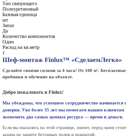
Тип связующего
Полиуретановый
Базовая единица
шт
Запах
Да
Количество компонентов
Один
Расход на кв.метр
1
Шеф-монтаж Finlux™ «СделаемЛегко»
Сделайте своими силами за 4 часа! От 100 м². Бесплатные
пробники и обучение на объекте.
Добро пожаловать в Finlux!
Мы убеждены, что успешное сотрудничество начинается с
доверия. Уже более 35 лет мы помогаем нашим клиентам
экономить два самых ценных ресурса — время и деньги.
Если вы оказались на этой странице, значит, перед вами стоит
задача по защите бетонных полов и покрытий.