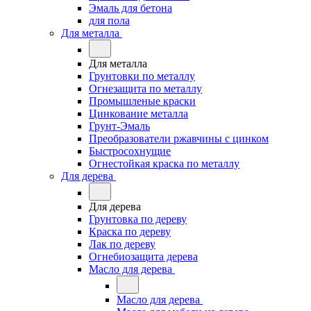
Эмаль для бетона
для пола
Для металла
Для металла
Грунтовки по металлу
Огнезащита по металлу
Промышленые краски
Цинкование металла
Грунт-Эмаль
Преобразователи ржавчины с цинком
Быстросохнущие
Огнестойкая краска по металлу
Для дерева
Для дерева
Грунтовка по дереву
Краска по дереву
Лак по дереву
Огнебиозащита дерева
Масло для дерева
Масло для дерева