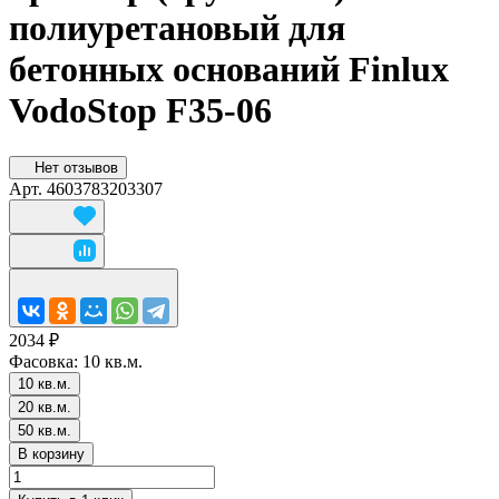
полиуретановый для
бетонных оснований Finlux
VodoStop F35-06
Нет отзывов
Арт.
4603783203307
2034 ₽
Фасовка:
10 кв.м.
10 кв.м.
20 кв.м.
50 кв.м.
В корзину