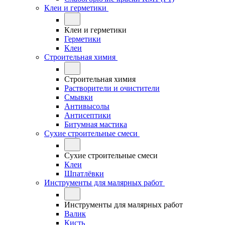
Клеи и герметики
Клеи и герметики
Герметики
Клеи
Строительная химия
Строительная химия
Растворители и очистители
Смывки
Антивысолы
Антисептики
Битумная мастика
Сухие строительные смеси
Сухие строительные смеси
Клеи
Шпатлёвки
Инструменты для малярных работ
Инструменты для малярных работ
Валик
Кисть