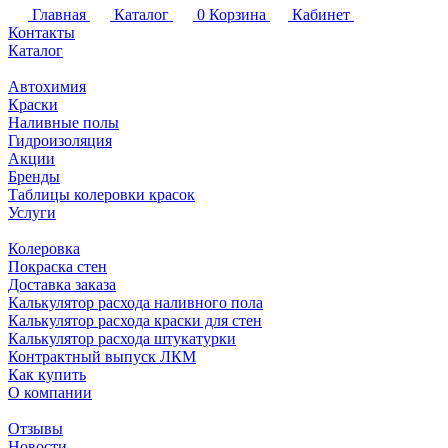
Главная
Каталог
0
Корзина
Кабинет
Контакты
Каталог
Автохимия
Краски
Наливные полы
Гидроизоляция
Акции
Бренды
Таблицы колеровки красок
Услуги
Колеровка
Покраска стен
Доставка заказа
Калькулятор расхода наливного пола
Калькулятор расхода краски для стен
Калькулятор расхода штукатурки
Контрактный выпуск ЛКМ
Как купить
О компании
Отзывы
Новости