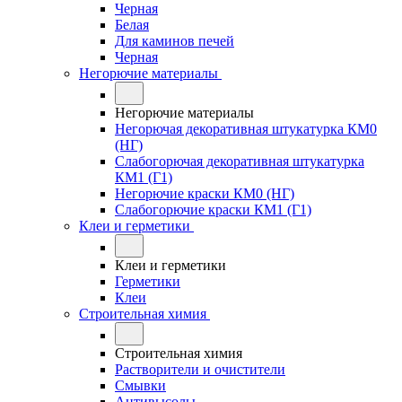
Черная
Белая
Для каминов печей
Черная
Негорючие материалы
Негорючие материалы
Негорючая декоративная штукатурка КМ0
(НГ)
Слабогорючая декоративная штукатурка
КМ1 (Г1)
Негорючие краски КМ0 (НГ)
Слабогорючие краски КМ1 (Г1)
Клеи и герметики
Клеи и герметики
Герметики
Клеи
Строительная химия
Строительная химия
Растворители и очистители
Смывки
Антивысолы