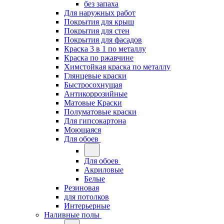
без запаха
Для наружных работ
Покрытия для крыш
Покрытия для стен
Покрытия для фасадов
Краска 3 в 1 по металлу
Краска по ржавчине
Химстойкая краска по металлу
Глянцевые краски
Быстросохнущая
Антикоррозийные
Матовые Краски
Полуматовые краски
Для гипсокартона
Моющаяся
Для обоев
Для обоев
Акриловые
Белые
Резиновая
для потолков
Интерьерные
Наливные полы