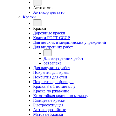
Автохимия
Антикор для авто
Краски
Краски
Дорожные краски
Краски ГОСТ СССР
Для детских и медицинских учреждений
Для внутренних работ
Для внутренних работ
без запаха
Для наружных работ
Покрытия для крыш
Покрытия для стен
Покрытия для фасадов
Краска 3 в 1 по металлу
Краска по ржавчине
Химстойкая краска по металлу
Глянцевые краски
Быстросохнущая
Антикоррозийные
Матовые Краски