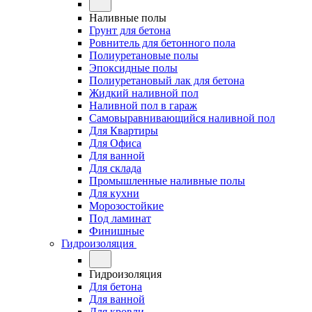
Наливные полы
Грунт для бетона
Ровнитель для бетонного пола
Полиуретановые полы
Эпоксидные полы
Полиуретановый лак для бетона
Жидкий наливной пол
Наливной пол в гараж
Самовыравнивающийся наливной пол
Для Квартиры
Для Офиса
Для ванной
Для склада
Промышленные наливные полы
Для кухни
Морозостойкие
Под ламинат
Финишные
Гидроизоляция
Гидроизоляция
Для бетона
Для ванной
Для кровли