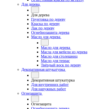
Для дерева
Для дерева
Грунтовка по дереву
Краска по дереву
Лак по дереву
Огнебиозащита дерева
Масло для дерева
Масло для дерева
Масла для мебели из дерева
Масло для столешниц
Масло для террас
Твёрдый воск по дереву
Декоративная штукатурка
Декоративная штукатурка
Для внутренних работ
Для наружных работ
Огнезащита
Огнезащита
Огнебиозащита дерева