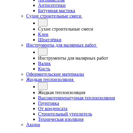
Антисептики
Битумная мастика
Сухие строительные смеси
Сухие строительные смеси
Клеи
Шпатлёвки
Инструменты для малярных работ
Инструменты для малярных работ
Валик
Кисть
Оформительские материалы
Жидкая теплоизоляция
Жидкая теплоизоляция
Высокотемпературная теплоизоляция
Грунтовка
От конденсата
Строительный утеплитель
Техническая изоляция
Акции