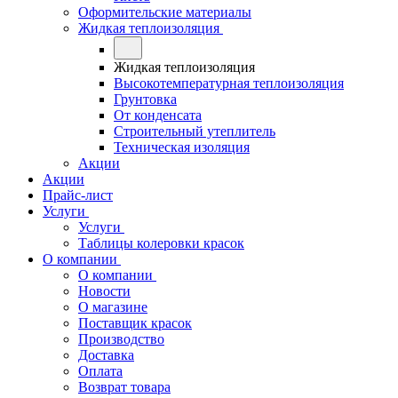
Оформительские материалы
Жидкая теплоизоляция
Жидкая теплоизоляция
Высокотемпературная теплоизоляция
Грунтовка
От конденсата
Строительный утеплитель
Техническая изоляция
Акции
Акции
Прайс-лист
Услуги
Услуги
Таблицы колеровки красок
О компании
О компании
Новости
О магазине
Поставщик красок
Производство
Доставка
Оплата
Возврат товара