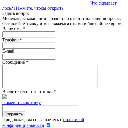
Что скрывает
лось?
Нажмите, чтобы открыть
Задать вопрос
Менеджеры компании с радостью ответят на ваши вопросы.
Оставляйте заявку и мы свяжемся с вами в ближайшее время!
Ваше имя
*
Телефон
*
E-mail
Сообщение
*
Введите текст с картинки
*
Поменять картинку
Продолжая, вы соглашаетесь с
политикой
конфиденциальности