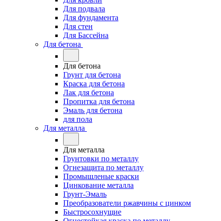
Для подвала
Для фундамента
Для стен
Для Бассейна
Для бетона
Для бетона
Грунт для бетона
Краска для бетона
Лак для бетона
Пропитка для бетона
Эмаль для бетона
для пола
Для металла
Для металла
Грунтовки по металлу
Огнезащита по металлу
Промышленые краски
Цинкование металла
Грунт-Эмаль
Преобразователи ржавчины с цинком
Быстросохнущие
Огнестойкая краска по металлу