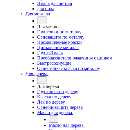
Эмаль для бетона
для пола
Для металла
Для металла
Грунтовки по металлу
Огнезащита по металлу
Промышленые краски
Цинкование металла
Грунт-Эмаль
Преобразователи ржавчины с цинком
Быстросохнущие
Огнестойкая краска по металлу
Для дерева
Для дерева
Грунтовка по дереву
Краска по дереву
Лак по дереву
Огнебиозащита дерева
Масло для дерева
Масло для дерева