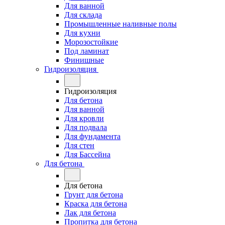
Для ванной
Для склада
Промышленные наливные полы
Для кухни
Морозостойкие
Под ламинат
Финишные
Гидроизоляция
Гидроизоляция
Для бетона
Для ванной
Для кровли
Для подвала
Для фундамента
Для стен
Для Бассейна
Для бетона
Для бетона
Грунт для бетона
Краска для бетона
Лак для бетона
Пропитка для бетона