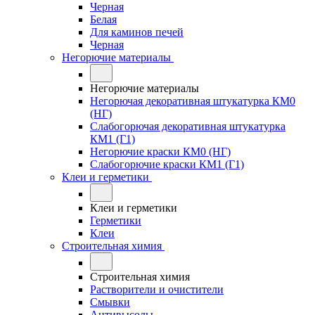
Черная
Белая
Для каминов печей
Черная
Негорючие материалы
Негорючие материалы
Негорючая декоративная штукатурка КМ0
(НГ)
Слабогорючая декоративная штукатурка
КМ1 (Г1)
Негорючие краски КМ0 (НГ)
Слабогорючие краски КМ1 (Г1)
Клеи и герметики
Клеи и герметики
Герметики
Клеи
Строительная химия
Строительная химия
Растворители и очистители
Смывки
Антивысолы