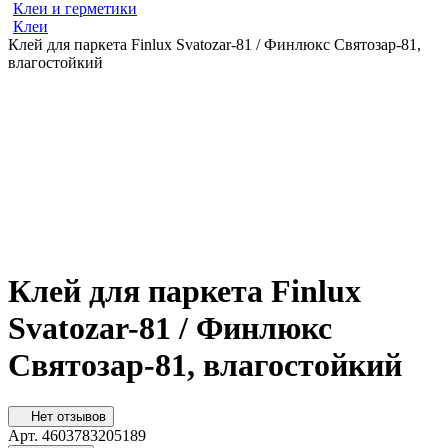
Клеи и герметики
Клеи
Клей для паркета Finlux Svatozar-81 / Финлюкс Святозар-81,
влагостойкий
Клей для паркета Finlux
Svatozar-81 / Финлюкс
Святозар-81, влагостойкий
Нет отзывов
Арт.
4603783205189