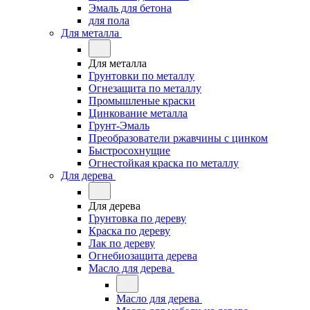
Эмаль для бетона
для пола
Для металла
Для металла
Грунтовки по металлу
Огнезащита по металлу
Промышленые краски
Цинкование металла
Грунт-Эмаль
Преобразователи ржавчины с цинком
Быстросохнущие
Огнестойкая краска по металлу
Для дерева
Для дерева
Грунтовка по дереву
Краска по дереву
Лак по дереву
Огнебиозащита дерева
Масло для дерева
Масло для дерева