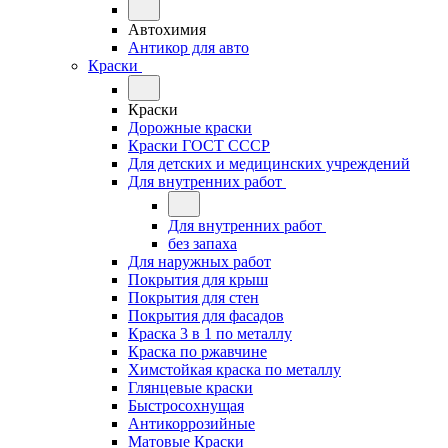
Автохимия
Антикор для авто
Краски
Краски
Дорожные краски
Краски ГОСТ СССР
Для детских и медицинских учреждений
Для внутренних работ
Для внутренних работ
без запаха
Для наружных работ
Покрытия для крыш
Покрытия для стен
Покрытия для фасадов
Краска 3 в 1 по металлу
Краска по ржавчине
Химстойкая краска по металлу
Глянцевые краски
Быстросохнущая
Антикоррозийные
Матовые Краски