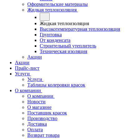
Оформительские материалы
Жидкая теплоизоляция
Жидкая теплоизоляция
Высокотемпературная теплоизоляция
Грунтовка
От конденсата
Строительный утеплитель
Техническая изоляция
Акции
Акции
Прайс-лист
Услуги
Услуги
Таблицы колеровки красок
О компании
О компании
Новости
О магазине
Поставщик красок
Производство
Доставка
Оплата
Возврат товара