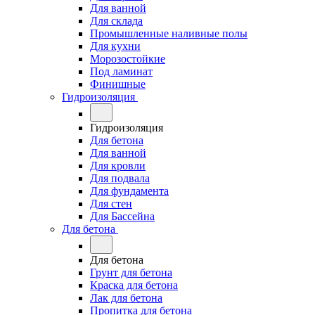
Для ванной
Для склада
Промышленные наливные полы
Для кухни
Морозостойкие
Под ламинат
Финишные
Гидроизоляция
Гидроизоляция
Для бетона
Для ванной
Для кровли
Для подвала
Для фундамента
Для стен
Для Бассейна
Для бетона
Для бетона
Грунт для бетона
Краска для бетона
Лак для бетона
Пропитка для бетона