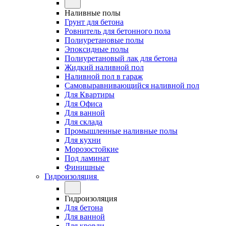
Наливные полы
Грунт для бетона
Ровнитель для бетонного пола
Полиуретановые полы
Эпоксидные полы
Полиуретановый лак для бетона
Жидкий наливной пол
Наливной пол в гараж
Самовыравнивающийся наливной пол
Для Квартиры
Для Офиса
Для ванной
Для склада
Промышленные наливные полы
Для кухни
Морозостойкие
Под ламинат
Финишные
Гидроизоляция
Гидроизоляция
Для бетона
Для ванной
Для кровли