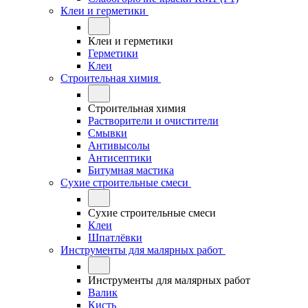
Клеи и герметики
Клеи и герметики
Герметики
Клеи
Строительная химия
Строительная химия
Растворители и очистители
Смывки
Антивысолы
Антисептики
Битумная мастика
Сухие строительные смеси
Сухие строительные смеси
Клеи
Шпатлёвки
Инструменты для малярных работ
Инструменты для малярных работ
Валик
Кисть