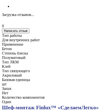
Загрузка отзывов...
0
Написать отзыв
Тип работы
Для внутренних работ
Применение
Бетон
Степень блеска
Полуматовый
Тип ЛКМ
Клей
Тип связующего
Акриловый
Базовая единица
шт
Запах
Нет
Количество компонентов
Один
Шеф-монтаж Finlux™ «СделаемЛегко»