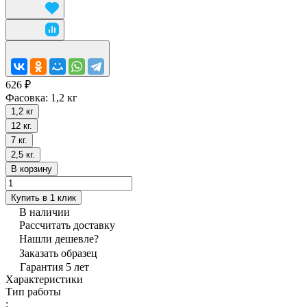
626 ₽
Фасовка:
1,2 кг
1,2 кг
12 кг.
7 кг.
2,5 кг.
В корзину
Купить в 1 клик
В наличии
Рассчитать доставку
Нашли дешевле?
Заказать образец
Гарантия 5 лет
Характеристики
Тип работы
: