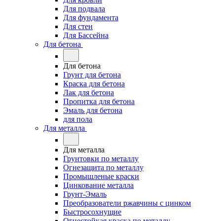
Для подвала
Для фундамента
Для стен
Для Бассейна
Для бетона
Для бетона
Грунт для бетона
Краска для бетона
Лак для бетона
Пропитка для бетона
Эмаль для бетона
для пола
Для металла
Для металла
Грунтовки по металлу
Огнезащита по металлу
Промышленые краски
Цинкование металла
Грунт-Эмаль
Преобразователи ржавчины с цинком
Быстросохнущие
Огнестойкая краска по металлу