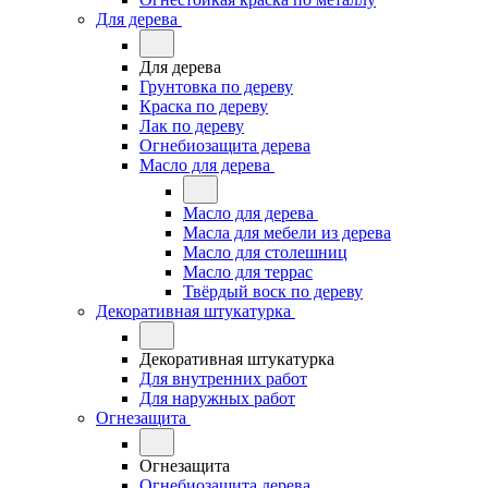
Для дерева
Для дерева
Грунтовка по дереву
Краска по дереву
Лак по дереву
Огнебиозащита дерева
Масло для дерева
Масло для дерева
Масла для мебели из дерева
Масло для столешниц
Масло для террас
Твёрдый воск по дереву
Декоративная штукатурка
Декоративная штукатурка
Для внутренних работ
Для наружных работ
Огнезащита
Огнезащита
Огнебиозащита дерева