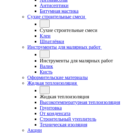
Антисептики
Битумная мастика
Сухие строительные смеси
Сухие строительные смеси
Клеи
Шпатлёвки
Инструменты для малярных работ
Инструменты для малярных работ
Валик
Кисть
Оформительские материалы
Жидкая теплоизоляция
Жидкая теплоизоляция
Высокотемпературная теплоизоляция
Грунтовка
От конденсата
Строительный утеплитель
Техническая изоляция
Акции