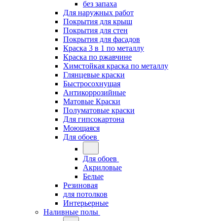
без запаха
Для наружных работ
Покрытия для крыш
Покрытия для стен
Покрытия для фасадов
Краска 3 в 1 по металлу
Краска по ржавчине
Химстойкая краска по металлу
Глянцевые краски
Быстросохнущая
Антикоррозийные
Матовые Краски
Полуматовые краски
Для гипсокартона
Моющаяся
Для обоев
Для обоев
Акриловые
Белые
Резиновая
для потолков
Интерьерные
Наливные полы