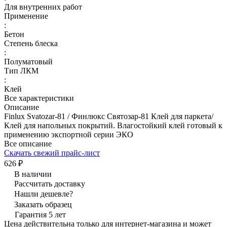
Для внутренних работ
Применение
:
Бетон
Степень блеска
:
Полуматовый
Тип ЛКМ
:
Клей
Все характеристики
Описание
Finlux Svatozar-81 / Финлюкс Святозар-81 Клей для паркета/
Клей для напольных покрытий. Влагостойкий клей готовый к
применению экспортной серии ЭКО
Все описание
Скачать свежий прайс-лист
626 ₽
В наличии
Рассчитать доставку
Нашли дешевле?
Заказать образец
Гарантия 5 лет
Цена действительна только для интернет-магазина и может