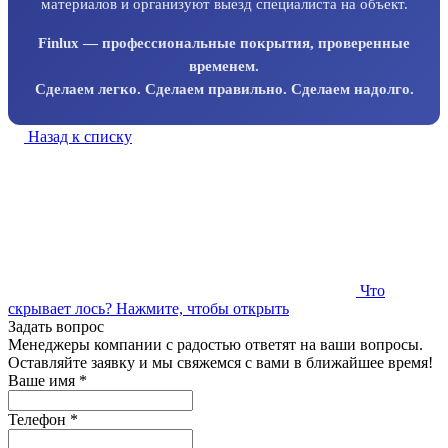
материалов и организуют выезд специалиста на объект.
Finlux — профессиональные покрытия, проверенные
временем.
Сделаем легко. Сделаем правильно. Сделаем надолго.
Назад к списку
Что
скрывает лось?
Нажмите, чтобы открыть
Задать вопрос
Менеджеры компании с радостью ответят на ваши вопросы.
Оставляйте заявку и мы свяжемся с вами в ближайшее время!
Ваше имя
*
Телефон
*