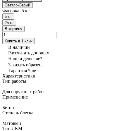
Светло-Серый
Фасовка:
5 кг.
5 кг.
25 кг.
В корзину
Купить в 1 клик
В наличии
Рассчитать доставку
Нашли дешевле?
Заказать образец
Гарантия 5 лет
Характеристики
Тип работы
:
Для наружных работ
Применение
:
Бетон
Степень блеска
:
Матовый
Тип ЛКМ