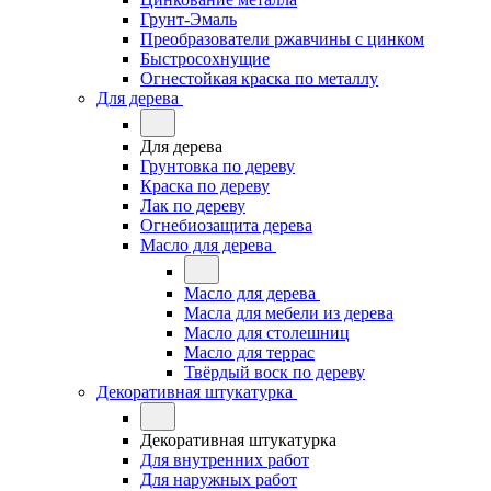
Грунт-Эмаль
Преобразователи ржавчины с цинком
Быстросохнущие
Огнестойкая краска по металлу
Для дерева
Для дерева
Грунтовка по дереву
Краска по дереву
Лак по дереву
Огнебиозащита дерева
Масло для дерева
Масло для дерева
Масла для мебели из дерева
Масло для столешниц
Масло для террас
Твёрдый воск по дереву
Декоративная штукатурка
Декоративная штукатурка
Для внутренних работ
Для наружных работ