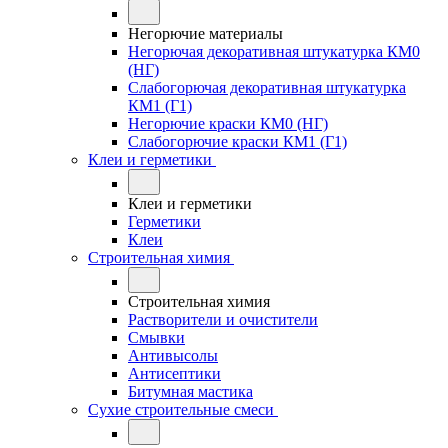
Негорючие материалы
Негорючая декоративная штукатурка КМ0
(НГ)
Слабогорючая декоративная штукатурка
КМ1 (Г1)
Негорючие краски КМ0 (НГ)
Слабогорючие краски КМ1 (Г1)
Клеи и герметики
Клеи и герметики
Герметики
Клеи
Строительная химия
Строительная химия
Растворители и очистители
Смывки
Антивысолы
Антисептики
Битумная мастика
Сухие строительные смеси