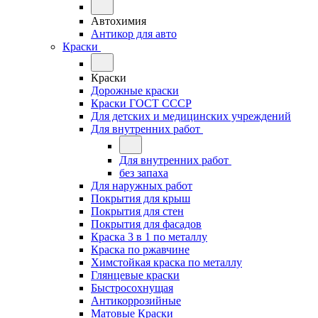
Автохимия
Антикор для авто
Краски
Краски
Дорожные краски
Краски ГОСТ СССР
Для детских и медицинских учреждений
Для внутренних работ
Для внутренних работ
без запаха
Для наружных работ
Покрытия для крыш
Покрытия для стен
Покрытия для фасадов
Краска 3 в 1 по металлу
Краска по ржавчине
Химстойкая краска по металлу
Глянцевые краски
Быстросохнущая
Антикоррозийные
Матовые Краски