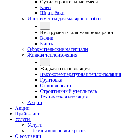
Сухие строительные смеси
Клеи
Шпатлёвки
Инструменты для малярных работ
Инструменты для малярных работ
Валик
Кисть
Оформительские материалы
Жидкая теплоизоляция
Жидкая теплоизоляция
Высокотемпературная теплоизоляция
Грунтовка
От конденсата
Строительный утеплитель
Техническая изоляция
Акции
Акции
Прайс-лист
Услуги
Услуги
Таблицы колеровки красок
О компании