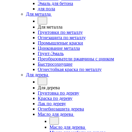
Эмаль для бетона
для пола
Для металла
Для металла
Грунтовки по металлу
Огнезащита по металлу
Промышленые краски
Цинкование металла
Грунт-Эмаль
Преобразователи ржавчины с цинком
Быстросохнущие
Огнестойкая краска по металлу
Для дерева
Для дерева
Грунтовка по дереву
Краска по дереву
Лак по дереву
Огнебиозащита дерева
Масло для дерева
Масло для дерева