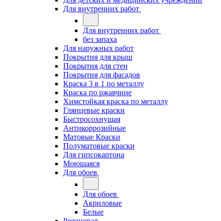
Для внутренних работ
Для внутренних работ
без запаха
Для наружных работ
Покрытия для крыш
Покрытия для стен
Покрытия для фасадов
Краска 3 в 1 по металлу
Краска по ржавчине
Химстойкая краска по металлу
Глянцевые краски
Быстросохнущая
Антикоррозийные
Матовые Краски
Полуматовые краски
Для гипсокартона
Моющаяся
Для обоев
Для обоев
Акриловые
Белые
Резиновая