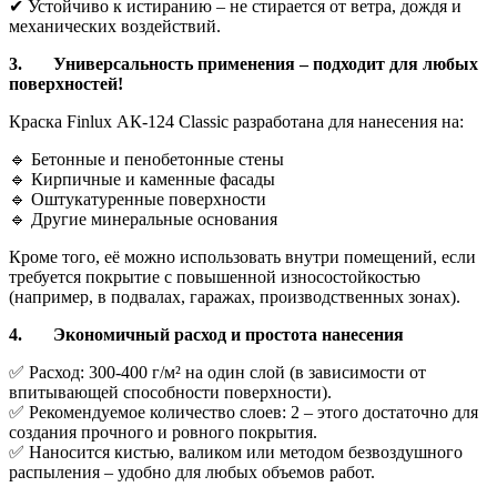
✔ Устойчиво к истиранию – не стирается от ветра, дождя и
механических воздействий.
3.
Универсальность применения – подходит для любых
поверхностей!
Краска Finlux АК-124 Classic разработана для нанесения на:
🔹 Бетонные и пенобетонные стены
🔹 Кирпичные и каменные фасады
🔹 Оштукатуренные поверхности
🔹 Другие минеральные основания
Кроме того, её можно использовать внутри помещений, если
требуется покрытие с повышенной износостойкостью
(например, в подвалах, гаражах, производственных зонах).
4.
Экономичный расход и простота нанесения
✅ Расход: 300-400 г/м² на один слой (в зависимости от
впитывающей способности поверхности).
✅ Рекомендуемое количество слоев: 2 – этого достаточно для
создания прочного и ровного покрытия.
✅ Наносится кистью, валиком или методом безвоздушного
распыления – удобно для любых объемов работ.