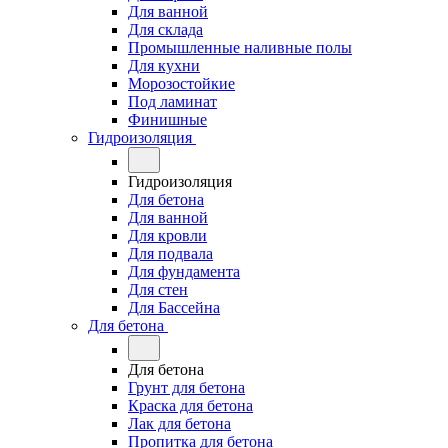
Для ванной
Для склада
Промышленные наливные полы
Для кухни
Морозостойкие
Под ламинат
Финишные
Гидроизоляция
Гидроизоляция
Для бетона
Для ванной
Для кровли
Для подвала
Для фундамента
Для стен
Для Бассейна
Для бетона
Для бетона
Грунт для бетона
Краска для бетона
Лак для бетона
Пропитка для бетона