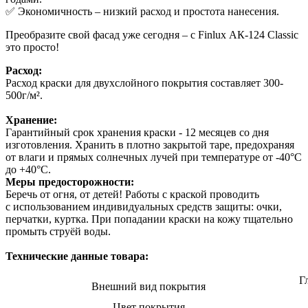
✅ Экономичность – низкий расход и простота нанесения.
Преобразите свой фасад уже сегодня – с Finlux АК-124 Classic
это просто!
Расход:
Расход краски для двухслойного покрытия составляет 300-
500г/м².
Хранение:
Гарантийный срок хранения краски - 12 месяцев со дня
изготовления. Хранить в плотно закрытой таре, предохраняя
от влаги и прямых солнечных лучей при температуре от -40°С
до +40°С.
Меры предосторожности:
Беречь от огня, от детей! Работы с краской проводить
с использованием индивидуальных средств защиты: очки,
перчатки, куртка. При попадании краски на кожу тщательно
промыть струёй воды.
Технические данные товара:
Г
Внешний вид покрытия
Цвет покрытия