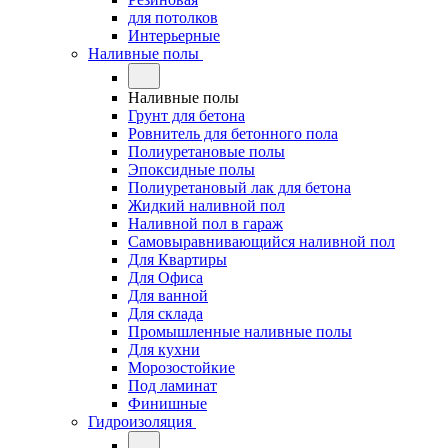
для потолков
Интерьерные
Наливные полы
Наливные полы
Грунт для бетона
Ровнитель для бетонного пола
Полиуретановые полы
Эпоксидные полы
Полиуретановый лак для бетона
Жидкий наливной пол
Наливной пол в гараж
Самовыравнивающийся наливной пол
Для Квартиры
Для Офиса
Для ванной
Для склада
Промышленные наливные полы
Для кухни
Морозостойкие
Под ламинат
Финишные
Гидроизоляция