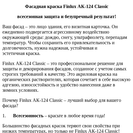
Фасадная краска Finlux АК-124 Classic
всесезонная защита и безупречный результат!
Ваш фасад – это лицо здания, его визитная карточка. Он
ежедневно подвергается агрессивному воздействию
окружающей среды: дождю, снегу, ультрафиолету, перепадам
температур. Чтобы сохранить его привлекательность и
долговечность, нужна надежная, устойчивая и
эстетичная краска.
Finlux АК-124 Classic – это профессиональное решение для
защиты и декорирования фасадов, созданное с учетом самых
строгих требований к качеству. Это акриловая краска на
органических растворителях, которая сочетает в себе высокую
адгезию, износостойкость и удобство нанесения даже в
зимних условиях.
Почему Finlux АК-124 Classic – лучший выбор для вашего
фасада?
1.
Всесезонность
– красьте в любое время года!
Большинство фасадных красок теряют свои свойства при
низких температурах, но только не Finlux АК-124 Classic!