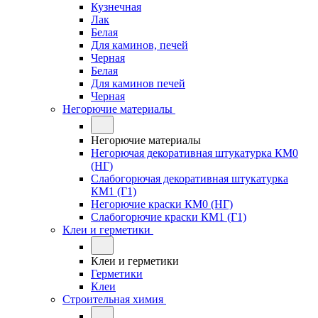
Кузнечная
Лак
Белая
Для каминов, печей
Черная
Белая
Для каминов печей
Черная
Негорючие материалы
Негорючие материалы
Негорючая декоративная штукатурка КМ0
(НГ)
Слабогорючая декоративная штукатурка
КМ1 (Г1)
Негорючие краски КМ0 (НГ)
Слабогорючие краски КМ1 (Г1)
Клеи и герметики
Клеи и герметики
Герметики
Клеи
Строительная химия