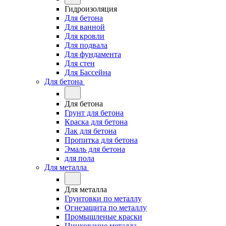
Гидроизоляция
Для бетона
Для ванной
Для кровли
Для подвала
Для фундамента
Для стен
Для Бассейна
Для бетона
Для бетона
Грунт для бетона
Краска для бетона
Лак для бетона
Пропитка для бетона
Эмаль для бетона
для пола
Для металла
Для металла
Грунтовки по металлу
Огнезащита по металлу
Промышленые краски
Цинкование металла