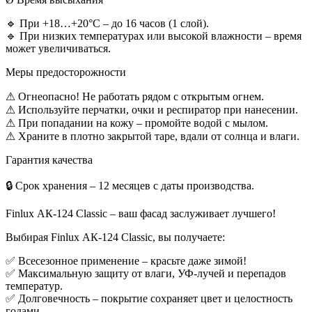
🔹 При +18…+20°C – до 16 часов (1 слой).
🔹 При низких температурах или высокой влажности – время
может увеличиваться.
Меры предосторожности
⚠ Огнеопасно! Не работать рядом с открытым огнем.
⚠ Используйте перчатки, очки и респиратор при нанесении.
⚠ При попадании на кожу – промойте водой с мылом.
⚠ Храните в плотно закрытой таре, вдали от солнца и влаги.
Гарантия качества
🔒 Срок хранения – 12 месяцев с даты производства.
Finlux АК-124 Classic – ваш фасад заслуживает лучшего!
Выбирая Finlux АК-124 Classic, вы получаете:
✅ Всесезонное применение – красьте даже зимой!
✅ Максимальную защиту от влаги, УФ-лучей и перепадов
температур.
✅ Долговечность – покрытие сохраняет цвет и целостность
годами.