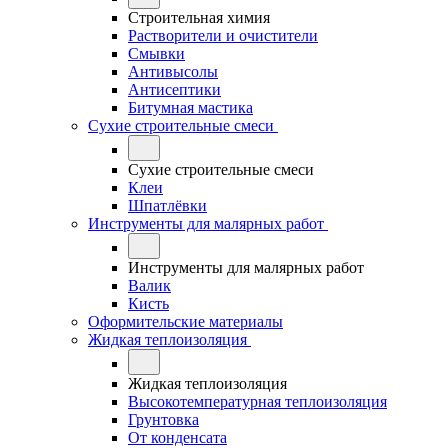
Строительная химия
Растворители и очистители
Смывки
Антивысолы
Антисептики
Битумная мастика
Сухие строительные смеси
Сухие строительные смеси
Клеи
Шпатлёвки
Инструменты для малярных работ
Инструменты для малярных работ
Валик
Кисть
Оформительские материалы
Жидкая теплоизоляция
Жидкая теплоизоляция
Высокотемпературная теплоизоляция
Грунтовка
От конденсата