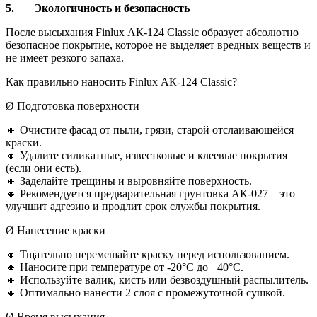
5.
Экологичность и безопасность
После высыхания Finlux АК-124 Classic образует абсолютно
безопасное покрытие, которое не выделяет вредных веществ и
не имеет резкого запаха.
Как правильно наносить Finlux АК-124 Classic?
Ø Подготовка поверхности
🔸 Очистите фасад от пыли, грязи, старой отслаивающейся
краски.
🔸 Удалите силикатные, известковые и клеевые покрытия
(если они есть).
🔸 Заделайте трещины и выровняйте поверхность.
🔸 Рекомендуется предварительная грунтовка АК-027 – это
улучшит адгезию и продлит срок службы покрытия.
Ø Нанесение краски
🔸 Тщательно перемешайте краску перед использованием.
🔸 Наносите при температуре от -20°C до +40°C.
🔸 Используйте валик, кисть или безвоздушный распылитель.
🔸 Оптимально нанести 2 слоя с промежуточной сушкой.
Ø Время высыхания