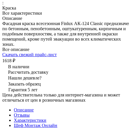
:
Краска
Все характеристики
Описание
Фасадная краска всесезонная Finlux АК-124 Classic предназна
по бетонным, пенобетонным, оштукатуренным, кирпичным и
подобным поверхностям, а также для внутренней окраски
помещений, кроме путей эвакуации во всех климатических
зонах.
Все описание
Скачать свежий прайс-лист
1618 ₽
В наличии
Рассчитать доставку
Нашли дешевле?
Заказать образец
Гарантия 5 лет
Цена действительна только для интернет-магазина и может
отличаться от цен в розничных магазинах
Описание
Отзывы
Характеристики
Шеф Монтаж Онлайн